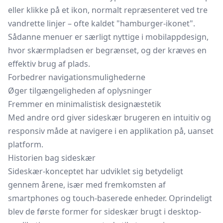
eller klikke på et ikon, normalt repræsenteret ved tre
vandrette linjer – ofte kaldet "hamburger-ikonet".
Sådanne menuer er særligt nyttige i mobilappdesign,
hvor skærmpladsen er begrænset, og der kræves en
effektiv brug af plads.
Forbedrer navigationsmulighederne
Øger tilgængeligheden af oplysninger
Fremmer en minimalistisk designæstetik
Med andre ord giver sideskær brugeren en intuitiv og
responsiv måde at navigere i en applikation på, uanset
platform.
Historien bag sideskær
Sideskær-konceptet har udviklet sig betydeligt
gennem årene, især med fremkomsten af
smartphones og touch-baserede enheder. Oprindeligt
blev de første former for sideskær brugt i desktop-