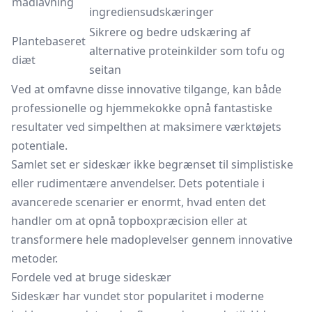
madlavning
ingrediensudskæringer
Sikrere og bedre udskæring af
Plantebaseret
alternative proteinkilder som tofu og
diæt
seitan
Ved at omfavne disse innovative tilgange, kan både
professionelle og hjemmekokke opnå fantastiske
resultater ved simpelthen at maksimere værktøjets
potentiale.
Samlet set er sideskær ikke begrænset til simplistiske
eller rudimentære anvendelser. Dets potentiale i
avancerede scenarier er enormt, hvad enten det
handler om at opnå topboxpræcision eller at
transformere hele madoplevelser gennem innovative
metoder.
Fordele ved at bruge sideskær
Sideskær har vundet stor popularitet i moderne