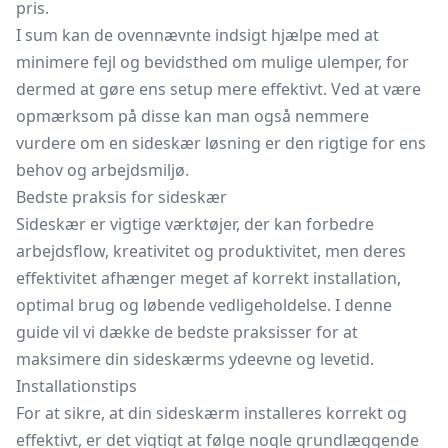
pris.
I sum kan de ovennævnte indsigt hjælpe med at
minimere fejl og bevidsthed om mulige ulemper, for
dermed at gøre ens setup mere effektivt. Ved at være
opmærksom på disse kan man også nemmere
vurdere om en sideskær løsning er den rigtige for ens
behov og arbejdsmiljø.
Bedste praksis for sideskær
Sideskær er vigtige værktøjer, der kan forbedre
arbejdsflow, kreativitet og produktivitet, men deres
effektivitet afhænger meget af korrekt installation,
optimal brug og løbende vedligeholdelse. I denne
guide vil vi dække de bedste praksisser for at
maksimere din sideskærms ydeevne og levetid.
Installationstips
For at sikre, at din sideskærm installeres korrekt og
effektivt, er det vigtigt at følge nogle grundlæggende