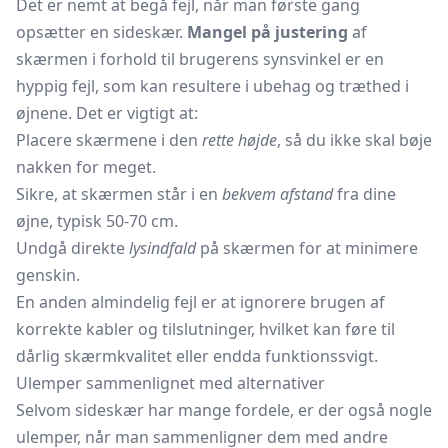
Det er nemt at begå fejl, når man første gang
opsætter en sideskær.
Mangel på justering
af
skærmen i forhold til brugerens synsvinkel er en
hyppig fejl, som kan resultere i ubehag og træthed i
øjnene. Det er vigtigt at:
Placere skærmene i den
rette højde
, så du ikke skal bøje
nakken for meget.
Sikre, at skærmen står i en
bekvem afstand
fra dine
øjne, typisk 50-70 cm.
Undgå direkte
lysindfald
på skærmen for at minimere
genskin.
En anden almindelig fejl er at ignorere brugen af
korrekte kabler og tilslutninger, hvilket kan føre til
dårlig skærmkvalitet eller endda funktionssvigt.
Ulemper sammenlignet med alternativer
Selvom sideskær har mange fordele, er der også nogle
ulemper, når man sammenligner dem med andre