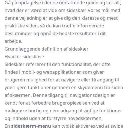
Gå på opdagelse i denne omfattende guide og lær alt,
hvad der er værd at vide om sideskær. Vores mål med
denne vejledning er at give dig den klareste og mest
praktiske viden, så du kan træffe informerede
beslutninger og opnå de bedste resultater i dit
arbejde.
Grundlæggende definition af sideskær
Hvad er sideskær?
Sideskær refererer til den funktionalitet, der ofte
findes i mobil- og webapplikationer, som giver
brugeren mulighed for at navigere eller få adgang til
yderligere funktioner gennem en skydemenu fra siden
af skærmen. Denne tilgang til navigationsdesign er
kendt for at forbedre brugeroplevelsen ved at
muliggøre hurtig og nem adgang til vigtige funktioner
og indhold uden at forstyrre hovedskærmen.
En
sideskærm-menu
kan typisk aktiveres ved at swipe