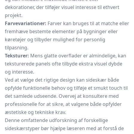
dekorationer, der tilføjer visuel interesse til ethvert
projekt.
Farvevariationer:
Farver kan bruges til at matche eller
fremhæve bestemte elementer på bygninger eller
køretøjer og tilbyder mulighed for personlig
tilpasning.
Teksturer:
Mens glatte overflader er almindelige, kan
teksturerede panels ofte tilbyde ekstra visuel dybde
og interesse.
Ved at vælge det rigtige design kan sideskær både
opfylde funktionelle behov og tilføje et smukt touch til
det samlede udseende. Overvej at konsultere med
professionelle for at sikre, at valgene både opfylder
æstetiske og tekniske krav.
Denne omfattende udforskning af forskellige
sideskærstyper bør hjælpe læseren med at forstå de