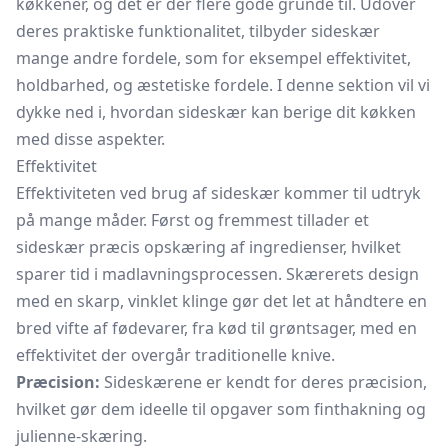
køkkener, og det er der flere gode grunde til. Udover
deres praktiske funktionalitet, tilbyder sideskær
mange andre fordele, som for eksempel effektivitet,
holdbarhed, og æstetiske fordele. I denne sektion vil vi
dykke ned i, hvordan sideskær kan berige dit køkken
med disse aspekter.
Effektivitet
Effektiviteten ved brug af sideskær kommer til udtryk
på mange måder. Først og fremmest tillader et
sideskær præcis opskæring af ingredienser, hvilket
sparer tid i madlavningsprocessen. Skærerets design
med en skarp, vinklet klinge gør det let at håndtere en
bred vifte af fødevarer, fra kød til grøntsager, med en
effektivitet der overgår traditionelle knive.
Præcision:
Sideskærene er kendt for deres præcision,
hvilket gør dem ideelle til opgaver som finthakning og
julienne-skæring.