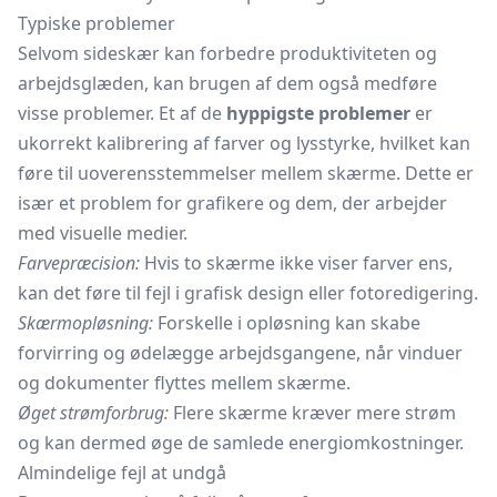
Typiske problemer
Selvom sideskær kan forbedre produktiviteten og
arbejdsglæden, kan brugen af dem også medføre
visse problemer. Et af de
hyppigste problemer
er
ukorrekt kalibrering af farver og lysstyrke, hvilket kan
føre til uoverensstemmelser mellem skærme. Dette er
især et problem for grafikere og dem, der arbejder
med visuelle medier.
Farvepræcision:
Hvis to skærme ikke viser farver ens,
kan det føre til fejl i grafisk design eller fotoredigering.
Skærmopløsning:
Forskelle i opløsning kan skabe
forvirring og ødelægge arbejdsgangene, når vinduer
og dokumenter flyttes mellem skærme.
Øget strømforbrug:
Flere skærme kræver mere strøm
og kan dermed øge de samlede energiomkostninger.
Almindelige fejl at undgå