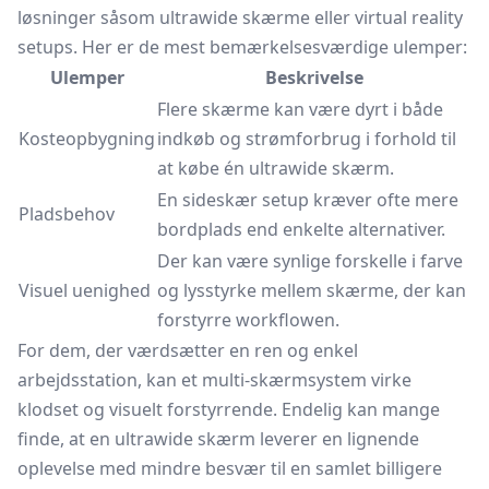
løsninger såsom ultrawide skærme eller virtual reality
setups. Her er de mest bemærkelsesværdige ulemper:
Ulemper
Beskrivelse
Flere skærme kan være dyrt i både
Kosteopbygning
indkøb og strømforbrug i forhold til
at købe én ultrawide skærm.
En sideskær setup kræver ofte mere
Pladsbehov
bordplads end enkelte alternativer.
Der kan være synlige forskelle i farve
Visuel uenighed
og lysstyrke mellem skærme, der kan
forstyrre workflowen.
For dem, der værdsætter en ren og enkel
arbejdsstation, kan et multi-skærmsystem virke
klodset og visuelt forstyrrende. Endelig kan mange
finde, at en ultrawide skærm leverer en lignende
oplevelse med mindre besvær til en samlet billigere