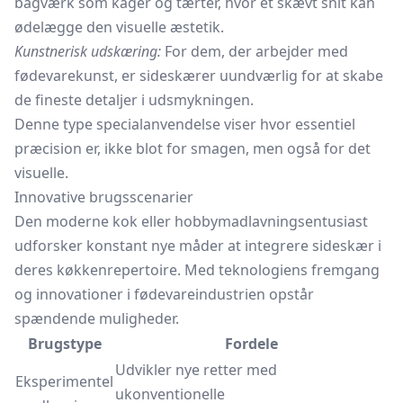
bagværk som kager og tærter, hvor et skævt snit kan
ødelægge den visuelle æstetik.
Kunstnerisk udskæring:
For dem, der arbejder med
fødevarekunst, er sideskærer uundværlig for at skabe
de fineste detaljer i udsmykningen.
Denne type specialanvendelse viser hvor essentiel
præcision er, ikke blot for smagen, men også for det
visuelle.
Innovative brugsscenarier
Den moderne kok eller hobbymadlavningsentusiast
udforsker konstant nye måder at integrere sideskær i
deres køkkenrepertoire. Med teknologiens fremgang
og innovationer i fødevareindustrien opstår
spændende muligheder.
Brugstype
Fordele
Udvikler nye retter med
Eksperimentel
ukonventionelle