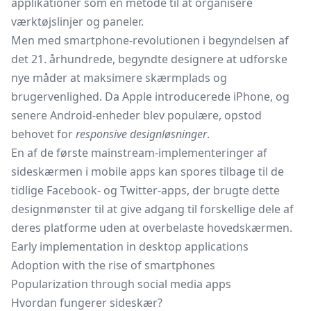
applikationer som en metode til at organisere
værktøjslinjer og paneler.
Men med smartphone-revolutionen i begyndelsen af
det 21. århundrede, begyndte designere at udforske
nye måder at maksimere skærmplads og
brugervenlighed. Da Apple introducerede iPhone, og
senere Android-enheder blev populære, opstod
behovet for
responsive designløsninger
.
En af de første mainstream-implementeringer af
sideskærmen i mobile apps kan spores tilbage til de
tidlige Facebook- og Twitter-apps, der brugte dette
designmønster til at give adgang til forskellige dele af
deres platforme uden at overbelaste hovedskærmen.
Early implementation in desktop applications
Adoption with the rise of smartphones
Popularization through social media apps
Hvordan fungerer sideskær?