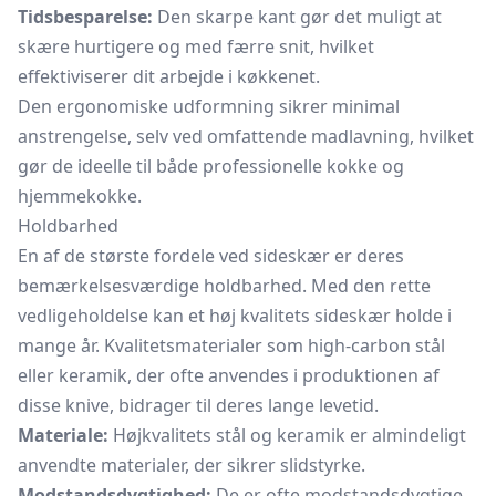
Tidsbesparelse:
Den skarpe kant gør det muligt at
skære hurtigere og med færre snit, hvilket
effektiviserer dit arbejde i køkkenet.
Den ergonomiske udformning sikrer minimal
anstrengelse, selv ved omfattende madlavning, hvilket
gør de ideelle til både professionelle kokke og
hjemmekokke.
Holdbarhed
En af de største fordele ved sideskær er deres
bemærkelsesværdige holdbarhed. Med den rette
vedligeholdelse kan et høj kvalitets sideskær holde i
mange år. Kvalitetsmaterialer som high-carbon stål
eller keramik, der ofte anvendes i produktionen af
disse knive, bidrager til deres lange levetid.
Materiale:
Højkvalitets stål og keramik er almindeligt
anvendte materialer, der sikrer slidstyrke.
Modstandsdygtighed:
De er ofte modstandsdygtige