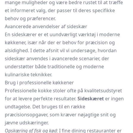
mange muligheder og være bedre rustet til at træffe
et informeret valg, der passer til deres specifikke
behov og præferencer.
Avancerede anvendelser af sideskær
En sideskærer er et uundværligt værktøj i moderne
køkkener, især når der er behov for præcision og
alsidighed. I dette afsnit vil vi undersøge, hvordan
sideskær anvendes i avancerede scenarier, der
understøtter både traditionelle og moderne
kulinariske teknikker.
Brug i professionelle køkkener
Professionelle kokke stoler ofte på kvalitetsudstyret
for at levere perfekte resultater.
Sideskæret
er ingen
undtagelse. Det bruges til en række
præcisionsopgaver, som kræver nøjagtige snit og
jævne udskæringer.
Opskæring af fisk og kød:
I fine dining restauranter er