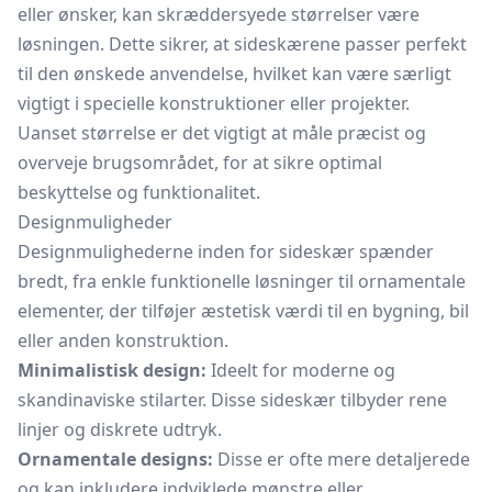
eller ønsker, kan skræddersyede størrelser være
løsningen. Dette sikrer, at sideskærene passer perfekt
til den ønskede anvendelse, hvilket kan være særligt
vigtigt i specielle konstruktioner eller projekter.
Uanset størrelse er det vigtigt at måle præcist og
overveje brugsområdet, for at sikre optimal
beskyttelse og funktionalitet.
Designmuligheder
Designmulighederne inden for sideskær spænder
bredt, fra enkle funktionelle løsninger til ornamentale
elementer, der tilføjer æstetisk værdi til en bygning, bil
eller anden konstruktion.
Minimalistisk design:
Ideelt for moderne og
skandinaviske stilarter. Disse sideskær tilbyder rene
linjer og diskrete udtryk.
Ornamentale designs:
Disse er ofte mere detaljerede
og kan inkludere indviklede mønstre eller