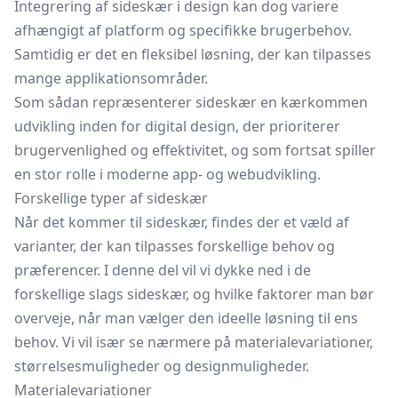
Integrering af sideskær i design kan dog variere
afhængigt af platform og specifikke brugerbehov.
Samtidig er det en fleksibel løsning, der kan tilpasses
mange applikationsområder.
Som sådan repræsenterer sideskær en kærkommen
udvikling inden for digital design, der prioriterer
brugervenlighed og effektivitet, og som fortsat spiller
en stor rolle i moderne app- og webudvikling.
Forskellige typer af sideskær
Når det kommer til sideskær, findes der et væld af
varianter, der kan tilpasses forskellige behov og
præferencer. I denne del vil vi dykke ned i de
forskellige slags sideskær, og hvilke faktorer man bør
overveje, når man vælger den ideelle løsning til ens
behov. Vi vil især se nærmere på materialevariationer,
størrelsesmuligheder og designmuligheder.
Materialevariationer