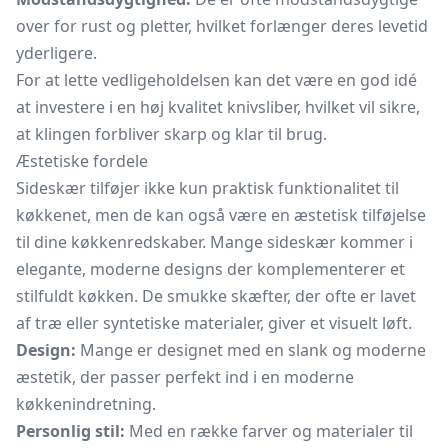
over for rust og pletter, hvilket forlænger deres levetid
yderligere.
For at lette vedligeholdelsen kan det være en god idé
at investere i en høj kvalitet
knivsliber,
hvilket vil sikre,
at klingen forbliver skarp og klar til brug.
Æstetiske fordele
Sideskær tilføjer ikke kun praktisk funktionalitet til
køkkenet, men de kan også være en æstetisk tilføjelse
til dine køkkenredskaber. Mange sideskær kommer i
elegante, moderne designs der komplementerer et
stilfuldt køkken. De smukke skæfter, der ofte er lavet
af træ eller syntetiske materialer, giver et visuelt løft.
Design:
Mange er designet med en slank og moderne
æstetik, der passer perfekt ind i en moderne
køkkenindretning.
Personlig stil:
Med en række farver og materialer til