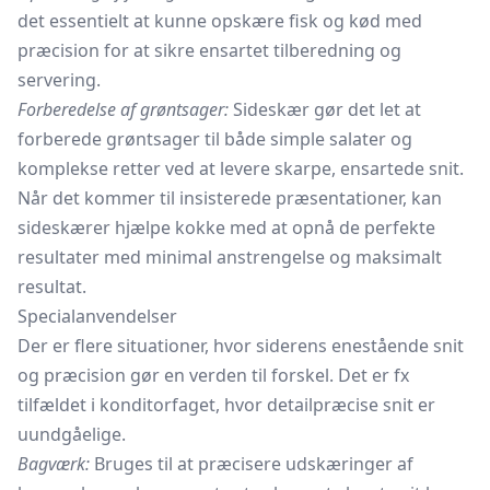
det essentielt at kunne opskære fisk og kød med
præcision for at sikre ensartet tilberedning og
servering.
Forberedelse af grøntsager:
Sideskær gør det let at
forberede grøntsager til både simple salater og
komplekse retter ved at levere skarpe, ensartede snit.
Når det kommer til insisterede præsentationer, kan
sideskærer hjælpe kokke med at opnå de perfekte
resultater med minimal anstrengelse og maksimalt
resultat.
Specialanvendelser
Der er flere situationer, hvor siderens enestående snit
og præcision gør en verden til forskel. Det er fx
tilfældet i konditorfaget, hvor detailpræcise snit er
uundgåelige.
Bagværk:
Bruges til at præcisere udskæringer af