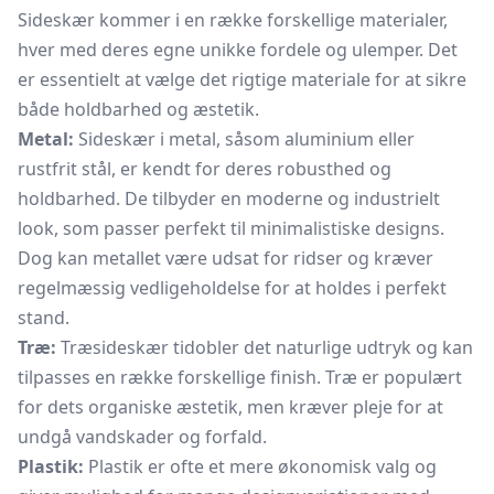
Sideskær kommer i en række forskellige materialer,
hver med deres egne unikke fordele og ulemper. Det
er essentielt at vælge det rigtige materiale for at sikre
både holdbarhed og æstetik.
Metal:
Sideskær i metal, såsom aluminium eller
rustfrit stål, er kendt for deres robusthed og
holdbarhed. De tilbyder en moderne og industrielt
look, som passer perfekt til minimalistiske designs.
Dog kan metallet være udsat for ridser og kræver
regelmæssig vedligeholdelse for at holdes i perfekt
stand.
Træ:
Træsideskær tidobler det naturlige udtryk og kan
tilpasses en række forskellige finish. Træ er populært
for dets organiske æstetik, men kræver pleje for at
undgå vandskader og forfald.
Plastik:
Plastik er ofte et mere økonomisk valg og