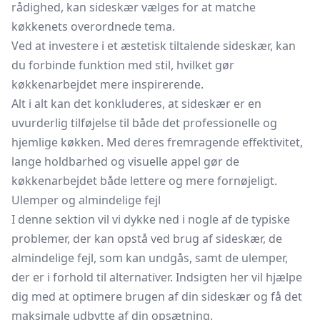
rådighed, kan sideskær vælges for at matche
køkkenets overordnede tema.
Ved at investere i et æstetisk tiltalende sideskær, kan
du forbinde funktion med stil, hvilket gør
køkkenarbejdet mere inspirerende.
Alt i alt kan det konkluderes, at sideskær er en
uvurderlig tilføjelse til både det professionelle og
hjemlige køkken. Med deres fremragende effektivitet,
lange holdbarhed og visuelle appel gør de
køkkenarbejdet både lettere og mere fornøjeligt.
Ulemper og almindelige fejl
I denne sektion vil vi dykke ned i nogle af de typiske
problemer, der kan opstå ved brug af sideskær, de
almindelige fejl, som kan undgås, samt de ulemper,
der er i forhold til alternativer. Indsigten her vil hjælpe
dig med at optimere brugen af din sideskær og få det
maksimale udbytte af din opsætning.