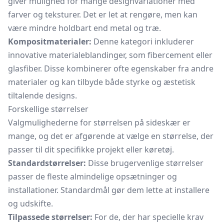
giver mulighed for mange designvariationer med
farver og teksturer. Det er let at rengøre, men kan
være mindre holdbart end metal og træ.
Kompositmaterialer:
Denne kategori inkluderer
innovative materialeblandinger, som fibercement eller
glasfiber. Disse kombinerer ofte egenskaber fra andre
materialer og kan tilbyde både styrke og æstetisk
tiltalende designs.
Forskellige størrelser
Valgmulighederne for størrelsen på sideskær er
mange, og det er afgørende at vælge en størrelse, der
passer til dit specifikke projekt eller køretøj.
Standardstørrelser:
Disse brugervenlige størrelser
passer de fleste almindelige opsætninger og
installationer. Standardmål gør dem lette at installere
og udskifte.
Tilpassede størrelser:
For de, der har specielle krav