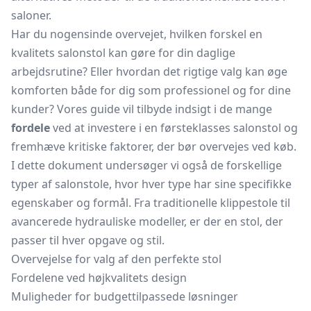
saloner.
Har du nogensinde overvejet, hvilken forskel en
kvalitets salonstol kan gøre for din daglige
arbejdsrutine? Eller hvordan det rigtige valg kan øge
komforten både for dig som professionel og for dine
kunder? Vores guide vil tilbyde indsigt i de mange
fordele
ved at investere i en førsteklasses salonstol og
fremhæve kritiske faktorer, der bør overvejes ved køb.
I dette dokument undersøger vi også de forskellige
typer af salonstole, hvor hver type har sine specifikke
egenskaber og formål. Fra traditionelle klippestole til
avancerede hydrauliske modeller, er der en stol, der
passer til hver opgave og stil.
Overvejelse for valg af den perfekte stol
Fordelene ved højkvalitets design
Muligheder for budgettilpassede løsninger