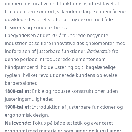
og mere dekorative end funktionelle, oftest lavet af
træ uden den komfort, vi kender i dag. Gennem årene
udviklede designet sig for at imødekomme både
frisørens og kundens behov.
I begyndelsen af det 20. århundrede begyndte
industrien at se flere innovative designelementer med
indførelsen af justerbare funktioner.
Barberstole
fra
denne periode introducerede elementer som
håndpumper til højdejustering og tilbagelænelige
ryglæn, hvilket revolutionerede kundens oplevelse i
barbersaloner.
1800-tallet:
Enkle og robuste konstruktioner uden
justeringsmuligheder.
1900-tallet:
Introduktion af justerbare funktioner og
ergonomisk design.
Nulevende:
Fokus på både æstetik og avanceret
ergonomi med materialer som læder og kunstlæder.