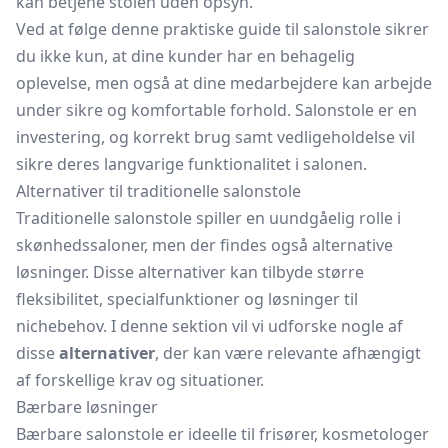
kan betjene stolen uden opsyn.
Ved at følge denne praktiske guide til salonstole sikrer
du ikke kun, at dine kunder har en behagelig
oplevelse, men også at dine medarbejdere kan arbejde
under sikre og komfortable forhold. Salonstole er en
investering, og korrekt brug samt vedligeholdelse vil
sikre deres langvarige funktionalitet i salonen.
Alternativer til traditionelle salonstole
Traditionelle salonstole spiller en uundgåelig rolle i
skønhedssaloner, men der findes også alternative
løsninger. Disse alternativer kan tilbyde større
fleksibilitet, specialfunktioner og løsninger til
nichebehov. I denne sektion vil vi udforske nogle af
disse
alternativer
, der kan være relevante afhængigt
af forskellige krav og situationer.
Bærbare løsninger
Bærbare salonstole er ideelle til frisører, kosmetologer