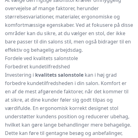
At vælge den rigtige salonstol kræver omhyggelig
overvejelse af mange faktorer, herunder
størrelsesvariationer, materialer, ergonomiske og
komfortmæssige egenskaber. Ved at fokusere på disse
områder kan du sikre, at du vælger en stol, der ikke
bare passer til din salons stil, men også bidrager til en
effektiv og behagelig arbejdsdag.
Fordele ved kvalitets salonstole
Forbedret kundetilfredshed
Investering i
kvalitets salonstole
kan i høj grad
forbedre kundetilfredsheden i din salon. Komfort er
en af de mest afgørende faktorer, når det kommer til
at sikre, at dine kunder føler sig godt tilpas og
værdifulde. En ergonomisk korrekt designet stol
understøtter kundens position og reducerer ubehag,
hvilket kan gøre lange behandlinger mere behagelige.
Dette kan føre til gentagne besøg og anbefalinger,