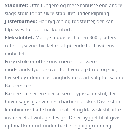
Stabilitet:
Ofte tungere og mere robuste end andre
slags stole for at sikre stabilitet under klipning.
Justerbarhed:
Har ryglæn og fodstøtter, der kan
tilpasses for optimal komfort.
Fleksibilitet:
Mange modeller har en 360 graders
roteringsevne, hvilket er afgørende for frisørens
mobilitet.
Frisørstole er ofte konstrueret til at være
modstandsdygtige over for hverdagsbrug og slid,
hvilket gør dem til et langtidsholdbart valg for saloner.
Barberstole
Barberstole er en specialiseret type salonstol, der
hovedsagelig anvendes i barberbutikker. Disse stole
kombinerer både funktionalitet og klassisk stil, ofte
inspireret af vintage design. De er bygget til at give
optimal komfort under barbering og grooming-