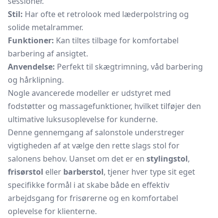
sessioner.
Stil:
Har ofte et retrolook med læderpolstring og
solide metalrammer.
Funktioner:
Kan tiltes tilbage for komfortabel
barbering af ansigtet.
Anvendelse:
Perfekt til skægtrimning, våd barbering
og hårklipning.
Nogle avancerede modeller er udstyret med
fodstøtter og massagefunktioner, hvilket tilføjer den
ultimative luksusoplevelse for kunderne.
Denne gennemgang af salonstole understreger
vigtigheden af at vælge den rette slags stol for
salonens behov. Uanset om det er en
stylingstol
,
frisørstol
eller
barberstol
, tjener hver type sit eget
specifikke formål i at skabe både en effektiv
arbejdsgang for frisørerne og en komfortabel
oplevelse for klienterne.