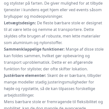
og stylister på farten. De giver mulighed for at tilbyde
tjenester i kundens eget hjem eller ved events såsom
bryllupper og modeopvisninger.
Letvægtsdesign:
De fleste bærbare stole er designet
til at være lette og nemme at transportere. Dette
skyldes ofte brugen af robuste, men lette materialer
som aluminium og nylonstoffer.
Sammenklappelige funktioner:
Mange af disse stole
kan foldes sammen, hvilket gør opbevaring og
transport uproblematisk. Dette er en afgørende
funktion for stylister, der ofte skifter lokation.
Justérbare elementer:
Skønt de er bærbare, tilbyder
mange modeller stadig justeringsmuligheder for
højde og rygstøtte, så de kan tilpasses forskellige
arbejdsstillinger.
Mens bærbare stole er fremragende til fleksibilitet og
mobilitet, kan de dog mangle de avancerede