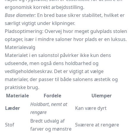
ergonomisk korrekt arbejdsstilling.
Base diameter:
En bred base sikrer stabilitet, hvilket er
særligt vigtigt under klipninger.
Pladsoptimering: Overvej hvor meget gulvplads stolen
optager, især i mindre saloner hvor plads er en luksus.
Materialevalg
Materialet i en salonstol påvirker ikke kun dens
udseende, men også dens holdbarhed og
vedligeholdelseskrav. Det er vigtigt at vælge
materialer, der passer til både salonens æstetik og
praktiske brug.
Materiale
Fordele
Ulemper
Holdbart
,
nemt at
Læder
Kan være dyrt
rengøre
Bredt udvalg af
Stof
Sværere at rengøre
farver og mønstre