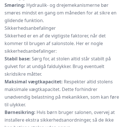
Smøring:
Hydraulik- og drejemekanismerne bør
smøres mindst en gang om måneden for at sikre en
glidende funktion.
Sikkerhedsanbefalinger
Sikkerhed er en af de vigtigste faktorer, når det
kommer til brugen af salonstole. Her er nogle
sikkerhedsanbefalinger:
Stabil base:
Sørg for, at stolen altid står stabilt på
gulvet for at undgå faldulykker. Brug eventuelt
skridsikre måtter.
Maksimal vægtkapacitet:
Respekter altid stolens
maksimale vægtkapacitet. Dette forhindrer
unødvendig belastning på mekanikken, som kan føre
til ulykker.
Børnesikring:
Hvis børn bruger salonen, overvej at
installere ekstra sikkerhedsanordninger, så de ikke