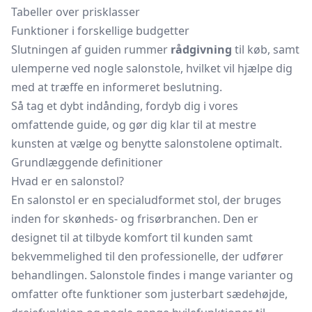
Tabeller over prisklasser
Funktioner i forskellige budgetter
Slutningen af guiden rummer
rådgivning
til køb, samt
ulemperne ved nogle salonstole, hvilket vil hjælpe dig
med at træffe en informeret beslutning.
Så tag et dybt indånding, fordyb dig i vores
omfattende guide, og gør dig klar til at mestre
kunsten at vælge og benytte salonstolene optimalt.
Grundlæggende definitioner
Hvad er en salonstol?
En salonstol er en specialudformet stol, der bruges
inden for skønheds- og frisørbranchen. Den er
designet til at tilbyde komfort til kunden samt
bekvemmelighed til den professionelle, der udfører
behandlingen. Salonstole findes i mange varianter og
omfatter ofte funktioner som justerbart sædehøjde,