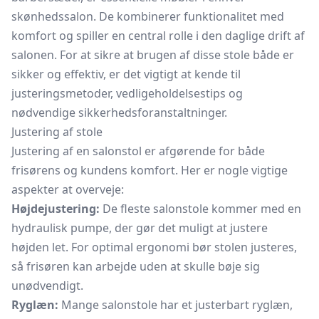
skønhedssalon. De kombinerer funktionalitet med
komfort og spiller en central rolle i den daglige drift af
salonen. For at sikre at brugen af disse stole både er
sikker og effektiv, er det vigtigt at kende til
justeringsmetoder, vedligeholdelsestips og
nødvendige sikkerhedsforanstaltninger.
Justering af stole
Justering af en salonstol er afgørende for både
frisørens og kundens komfort. Her er nogle vigtige
aspekter at overveje:
Højdejustering:
De fleste salonstole kommer med en
hydraulisk pumpe, der gør det muligt at justere
højden let. For optimal ergonomi bør stolen justeres,
så frisøren kan arbejde uden at skulle bøje sig
unødvendigt.
Ryglæn:
Mange salonstole har et justerbart ryglæn,