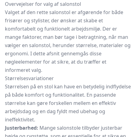
Overvejelser for valg af salonstol
Valget af den rette salonstol er afgørende for både
frisører og stylister, der ønsker at skabe et
komfortabelt og funktionelt arbejdsmiljø. Der er
mange faktorer, man bør tage i betragtning, når man
vælger en salonstol, herunder størrelse, materialer og
ergonomi. I dette afsnit gennemgås disse
nøgleelementer for at sikre, at du træffer et
informeret valg.
Størrelsesvariationer
Størrelsen på en stol kan have en betydelig indflydelse
på både komfort og funktionalitet. En passende
størrelse kan gøre forskellen mellem en effektiv
arbejdsdag og en dag fyldt med ubehag og
ineffektivitet.
Justerbarhed:
Mange salonstole tilbyder justerbar
højde og
rygstøtte,
som er essentielle for at sikre en