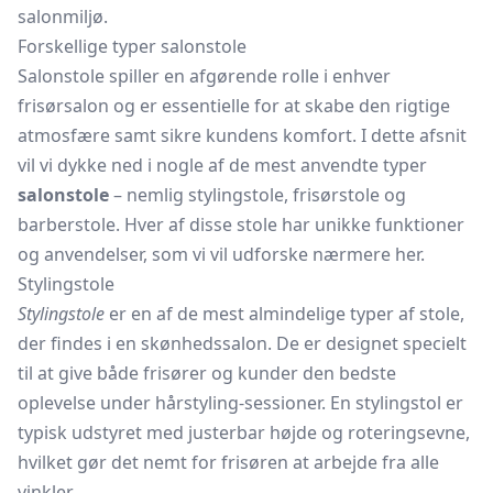
salonmiljø.
Forskellige typer salonstole
Salonstole spiller en afgørende rolle i enhver
frisørsalon og er essentielle for at skabe den rigtige
atmosfære samt sikre kundens komfort. I dette afsnit
vil vi dykke ned i nogle af de mest anvendte typer
salonstole
– nemlig stylingstole, frisørstole og
barberstole. Hver af disse stole har unikke funktioner
og anvendelser, som vi vil udforske nærmere her.
Stylingstole
Stylingstole
er en af de mest almindelige typer af stole,
der findes i en skønhedssalon. De er designet specielt
til at give både frisører og kunder den bedste
oplevelse under hårstyling-sessioner. En stylingstol er
typisk udstyret med justerbar højde og roteringsevne,
hvilket gør det nemt for frisøren at arbejde fra alle
vinkler.