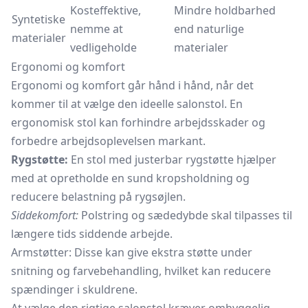
Kosteffektive,
Mindre holdbarhed
Syntetiske
nemme at
end naturlige
materialer
vedligeholde
materialer
Ergonomi og komfort
Ergonomi og komfort går hånd i hånd, når det
kommer til at vælge den ideelle salonstol. En
ergonomisk stol kan forhindre arbejdsskader og
forbedre arbejdsoplevelsen markant.
Rygstøtte:
En stol med justerbar rygstøtte hjælper
med at opretholde en sund kropsholdning og
reducere belastning på rygsøjlen.
Siddekomfort:
Polstring og sædedybde skal tilpasses til
længere tids siddende arbejde.
Armstøtter:
Disse kan give ekstra støtte under
snitning og farvebehandling, hvilket kan reducere
spændinger i skuldrene.