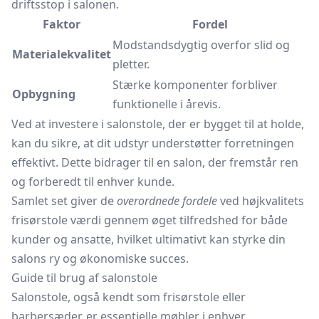
driftsstop i salonen.
Faktor
Fordel
Modstandsdygtig overfor slid og
Materialekvalitet
pletter.
Stærke komponenter forbliver
Opbygning
funktionelle i årevis.
Ved at investere i salonstole, der er bygget til at holde,
kan du sikre, at dit udstyr understøtter forretningen
effektivt. Dette bidrager til en salon, der fremstår ren
og forberedt til enhver kunde.
Samlet set giver de
overordnede fordele
ved højkvalitets
frisørstole værdi gennem øget tilfredshed for både
kunder og ansatte, hvilket ultimativt kan styrke din
salons ry og økonomiske succes.
Guide til brug af salonstole
Salonstole, også kendt som frisørstole eller
barbersæder, er essentielle møbler i enhver