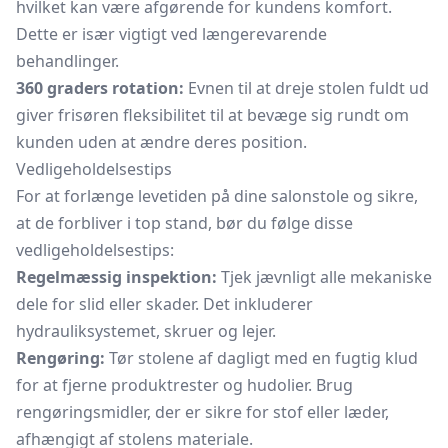
hvilket kan være afgørende for kundens komfort.
Dette er især vigtigt ved længerevarende
behandlinger.
360 graders rotation:
Evnen til at dreje stolen fuldt ud
giver frisøren fleksibilitet til at bevæge sig rundt om
kunden uden at ændre deres position.
Vedligeholdelsestips
For at forlænge levetiden på dine salonstole og sikre,
at de forbliver i top stand, bør du følge disse
vedligeholdelsestips:
Regelmæssig inspektion:
Tjek jævnligt alle mekaniske
dele for slid eller skader. Det inkluderer
hydrauliksystemet, skruer og lejer.
Rengøring:
Tør stolene af dagligt med en fugtig klud
for at fjerne produktrester og hudolier. Brug
rengøringsmidler, der er sikre for stof eller læder,
afhængigt af stolens materiale.