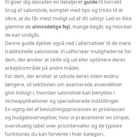
Vi giver dig desuden en detaljeret
guide
til korrekt
brug af salonstole, komplet med tips og tricks til at
sikre, at du får mest muligt ud af dit udstyr. Lad os ikke
glemme de
almindelige fejl
, mange begår, og hvordan
de kan undgås.
Denne guide dykker også ned i alternativer til de mere
traditionelle salonstole. Vi udforsker mulighederne for
dem, der ønsker at skille sig ud eller optimere deres
arbejdsområde på andre måder.
For dem, der ønsker at udvide deres viden endnu
længere, vil sektionen om avancerede anvendelser
give indsigt i, hvordan salonstole kan benyttes i
nicheapplikationer og specialiserede indstillinger.
En vigtig del af beslutningsprocessen er prisklassen
og budgetovervejelser, hvor vi præsenterer en simpel,
overskuelig tabel over prisintervaller og de typiske
funktioner, du kan forvente i hver kategori.