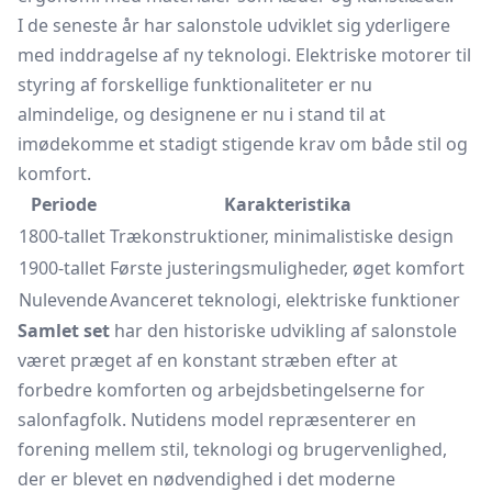
I de seneste år har salonstole udviklet sig yderligere
med inddragelse af ny teknologi. Elektriske motorer til
styring af forskellige funktionaliteter er nu
almindelige, og designene er nu i stand til at
imødekomme et stadigt stigende krav om både stil og
komfort.
Periode
Karakteristika
1800-tallet
Trækonstruktioner, minimalistiske design
1900-tallet
Første justeringsmuligheder, øget komfort
Nulevende
Avanceret teknologi, elektriske funktioner
Samlet set
har den historiske udvikling af salonstole
været præget af en konstant stræben efter at
forbedre komforten og arbejdsbetingelserne for
salonfagfolk. Nutidens model repræsenterer en
forening mellem stil, teknologi og brugervenlighed,
der er blevet en nødvendighed i det moderne