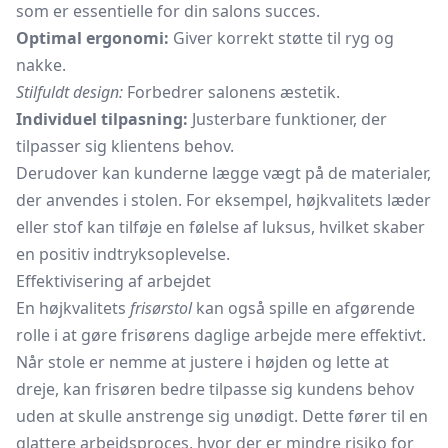
som er essentielle for din salons succes.
Optimal ergonomi:
Giver korrekt støtte til ryg og
nakke.
Stilfuldt design:
Forbedrer salonens æstetik.
Individuel tilpasning:
Justerbare funktioner, der
tilpasser sig klientens behov.
Derudover kan kunderne lægge vægt på de materialer,
der anvendes i stolen. For eksempel, højkvalitets læder
eller stof kan tilføje en følelse af luksus, hvilket skaber
en positiv indtryksoplevelse.
Effektivisering af arbejdet
En højkvalitets
frisørstol
kan også spille en afgørende
rolle i at gøre frisørens daglige arbejde mere effektivt.
Når stole er nemme at justere i højden og lette at
dreje, kan frisøren bedre tilpasse sig kundens behov
uden at skulle anstrenge sig unødigt. Dette fører til en
glattere arbejdsproces, hvor der er mindre risiko for