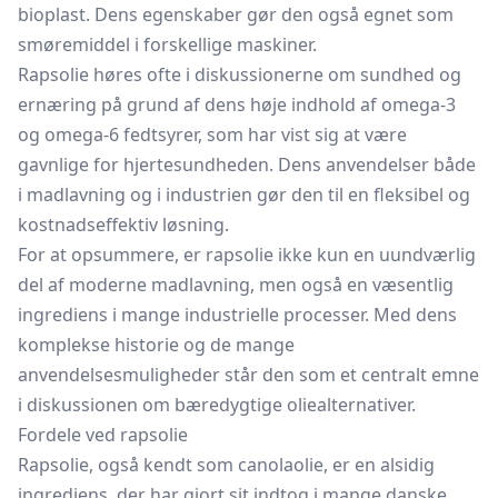
bioplast. Dens egenskaber gør den også egnet som
smøremiddel i forskellige maskiner.
Rapsolie høres ofte i diskussionerne om sundhed og
ernæring på grund af dens høje indhold af omega-3
og omega-6 fedtsyrer, som har vist sig at være
gavnlige for hjertesundheden. Dens anvendelser både
i madlavning og i industrien gør den til en fleksibel og
kostnadseffektiv løsning.
For at opsummere, er rapsolie ikke kun en uundværlig
del af moderne madlavning, men også en væsentlig
ingrediens i mange industrielle processer. Med dens
komplekse historie og de mange
anvendelsesmuligheder står den som et centralt emne
i diskussionen om bæredygtige oliealternativer.
Fordele ved rapsolie
Rapsolie, også kendt som canolaolie, er en alsidig
ingrediens, der har gjort sit indtog i mange danske