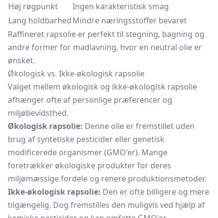
Høj røgpunkt
Ingen karakteristisk smag
Lang holdbarhed
Mindre næringsstoffer bevaret
Raffineret rapsolie er perfekt til stegning, bagning og
andre former for madlavning, hvor en neutral olie er
ønsket.
Økologisk vs. Ikke-økologisk rapsolie
Valget mellem økologisk og ikke-økologisk rapsolie
afhænger ofte af personlige præferencer og
miljøbevidsthed.
Økologisk rapsolie:
Denne olie er fremstillet uden
brug af syntetiske pesticider eller genetisk
modificerede organismer (GMO'er). Mange
foretrækker økologiske produkter for deres
miljømæssige fordele og renere produktionsmetoder.
Ikke-økologisk rapsolie:
Den er ofte billigere og mere
tilgængelig. Dog fremstilles den muligvis ved hjælp af