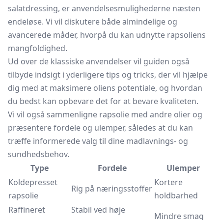
salatdressing, er anvendelsesmulighederne næsten
endeløse. Vi vil diskutere både almindelige og
avancerede måder, hvorpå du kan udnytte rapsoliens
mangfoldighed.
Ud over de klassiske anvendelser vil guiden også
tilbyde indsigt i yderligere tips og tricks, der vil hjælpe
dig med at maksimere oliens potentiale, og hvordan
du bedst kan opbevare det for at bevare kvaliteten.
Vi vil også sammenligne rapsolie med andre olier og
præsentere fordele og ulemper, således at du kan
træffe informerede valg til dine madlavnings- og
sundhedsbehov.
Type
Fordele
Ulemper
Koldepresset
Kortere
Rig på næringsstoffer
rapsolie
holdbarhed
Raffineret
Stabil ved høje
Mindre smag