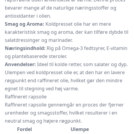
bevarer mange af de naturlige næringsstoffer og
antioxidanter i olien.
Smag og Aroma:
Koldpresset olie har en mere
karakteristisk smag og aroma, der kan tilføre dybde til
salatdressinger og marinader.
Næringsindhold:
Rig på Omega-3 fedtsyrer, E-vitamin
og plantebaserede steroler.
Anvendelser:
Ideel til kolde retter, som salater og dyp.
Ulempen ved koldpresset olie er, at den har en lavere
røgpunkt end raffineret olie, hvilket gør den mindre
egnet til stegning ved høj varme.
Raffineret rapsolie
Raffineret rapsolie gennemgår en proces der fjerner
urenheder og smagsstoffer, hvilket resulterer i en
neutral smag og højere røgpunkt.
Fordel
Ulempe