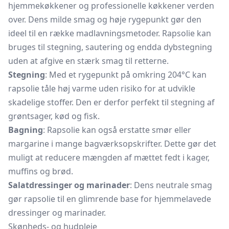
hjemmekøkkener og professionelle køkkener verden
over. Dens milde smag og høje rygepunkt gør den
ideel til en række madlavningsmetoder. Rapsolie kan
bruges til stegning, sautering og endda dybstegning
uden at afgive en stærk smag til retterne.
Stegning
: Med et rygepunkt på omkring 204°C kan
rapsolie tåle høj varme uden risiko for at udvikle
skadelige stoffer. Den er derfor perfekt til stegning af
grøntsager, kød og fisk.
Bagning
: Rapsolie kan også erstatte smør eller
margarine i mange bagværksopskrifter. Dette gør det
muligt at reducere mængden af mættet fedt i kager,
muffins og brød.
Salatdressinger og marinader
: Dens neutrale smag
gør rapsolie til en glimrende base for hjemmelavede
dressinger og marinader.
Skønheds- og hudpleje