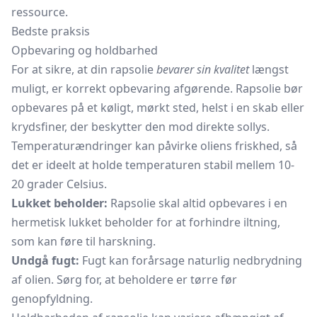
ressource.
Bedste praksis
Opbevaring og holdbarhed
For at sikre, at din rapsolie
bevarer sin kvalitet
længst
muligt, er korrekt opbevaring afgørende. Rapsolie bør
opbevares på et køligt, mørkt sted, helst i en skab eller
krydsfiner, der beskytter den mod direkte sollys.
Temperaturændringer kan påvirke oliens friskhed, så
det er ideelt at holde temperaturen stabil mellem 10-
20 grader Celsius.
Lukket beholder:
Rapsolie skal altid opbevares i en
hermetisk lukket beholder for at forhindre iltning,
som kan føre til harskning.
Undgå fugt:
Fugt kan forårsage naturlig nedbrydning
af olien. Sørg for, at beholdere er tørre før
genopfyldning.