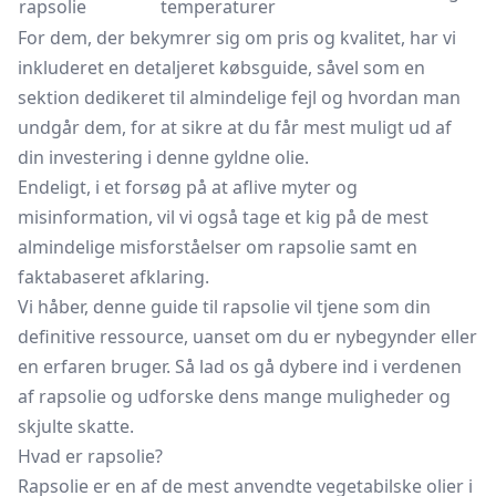
rapsolie
temperaturer
For dem, der bekymrer sig om pris og kvalitet, har vi
inkluderet en detaljeret købsguide, såvel som en
sektion dedikeret til almindelige fejl og hvordan man
undgår dem, for at sikre at du får mest muligt ud af
din investering i denne gyldne olie.
Endeligt, i et forsøg på at aflive myter og
misinformation, vil vi også tage et kig på de mest
almindelige misforståelser om rapsolie samt en
faktabaseret afklaring.
Vi håber, denne guide til rapsolie vil tjene som din
definitive ressource, uanset om du er nybegynder eller
en erfaren bruger. Så lad os gå dybere ind i verdenen
af rapsolie og udforske dens mange muligheder og
skjulte skatte.
Hvad er rapsolie?
Rapsolie er en af de mest anvendte vegetabilske olier i