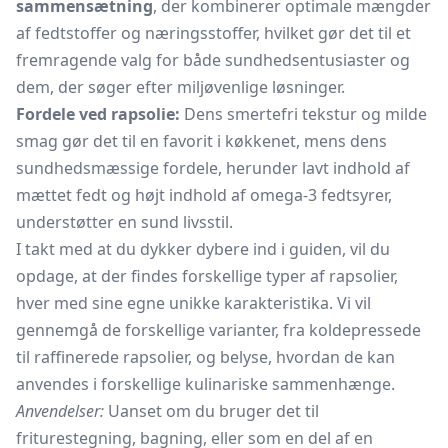
sammensætning
, der kombinerer optimale mængder
af fedtstoffer og næringsstoffer, hvilket gør det til et
fremragende valg for både sundhedsentusiaster og
dem, der søger efter miljøvenlige løsninger.
Fordele ved rapsolie:
Dens smertefri tekstur og milde
smag gør det til en favorit i køkkenet, mens dens
sundhedsmæssige fordele, herunder lavt indhold af
mættet fedt og højt indhold af omega-3 fedtsyrer,
understøtter en sund livsstil.
I takt med at du dykker dybere ind i guiden, vil du
opdage, at der findes forskellige typer af rapsolier,
hver med sine egne unikke karakteristika. Vi vil
gennemgå de forskellige varianter, fra koldepressede
til raffinerede rapsolier, og belyse, hvordan de kan
anvendes i forskellige kulinariske sammenhænge.
Anvendelser:
Uanset om du bruger det til
friturestegning, bagning, eller som en del af en