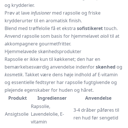
og krydderier.
Prøv at lave
infusioner
med rapsolie og friske
krydderurter til en aromatisk finish.
Blend med trøffelolie få et ekstra
sofistikeret
touch.
Anvend rapsolie som basis for hjemmelavet
aioli
til at
akkompagnere gourmetfritter.
Hjemmelavede skønhedsprodukter
Rapsolie er ikke kun til køkkenet; den har en
bemærkelsesværdig anvendelse indenfor
skønhed
og
kosmetik
. Takket være dens høje indhold af E-vitamin
og essentielle fedtsyrer har rapsolie fugtgivende og
plejende egenskaber for huden og håret.
Produkt
Ingredienser
Anvendelse
Rapsolie,
3-4 dråber påføres til
Ansigtsolie
Lavendelolie, E-
ren hud før sengetid
vitamin