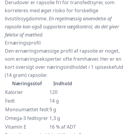
Derudover er rapsolie fri for transfedtsyrer, som
korreleres med øget risiko for forskellige
livsstilssygdomme.
En regelmæssig anvendelse af
rapsolie kan også supportere vægtkontrol, da det giver
følelse af mæthed
.
Ernæringsprofil
Den ernæringsmæssige profil af rapsolie er noget,
som ernæringseksperter ofte fremhæver. Her er en
kort oversigt over næringsindholdet i 1 spiseskefuld
(14 gram) rapsolie:
Næringsstof
Indhold
Kalorier
120
Fedt
14 g
Monoumættet fedt
9 g
Omega-3 fedtsyrer
1,3 g
Vitamin E
16 % af ADT