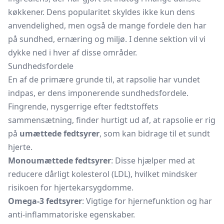
køkkener. Dens popularitet skyldes ikke kun dens
anvendelighed, men også de mange fordele den har
på sundhed, ernæring og miljø. I denne sektion vil vi
dykke ned i hver af disse områder.
Sundhedsfordele
En af de primære grunde til, at rapsolie har vundet
indpas, er dens imponerende sundhedsfordele.
Fingrende, nysgerrige efter fedtstoffets
sammensætning, finder hurtigt ud af, at rapsolie er rig
på
umættede fedtsyrer
, som kan bidrage til et sundt
hjerte.
Monoumættede fedtsyrer
: Disse hjælper med at
reducere dårligt kolesterol (LDL), hvilket mindsker
risikoen for hjertekarsygdomme.
Omega-3 fedtsyrer
: Vigtige for hjernefunktion og har
anti-inflammatoriske egenskaber.