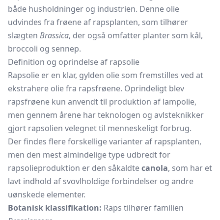
både husholdninger og industrien. Denne olie
udvindes fra frøene af rapsplanten, som tilhører
slægten
Brassica
, der også omfatter planter som kål,
broccoli og sennep.
Definition og oprindelse af rapsolie
Rapsolie er en klar, gylden olie som fremstilles ved at
ekstrahere olie fra rapsfrøene. Oprindeligt blev
rapsfrøene kun anvendt til produktion af lampolie,
men gennem årene har teknologen og avlsteknikker
gjort rapsolien velegnet til menneskeligt forbrug.
Der findes flere forskellige varianter af rapsplanten,
men den mest almindelige type udbredt for
rapsolieproduktion er den såkaldte
canola
, som har et
lavt indhold af svovlholdige forbindelser og andre
uønskede elementer.
Botanisk klassifikation:
Raps tilhører familien