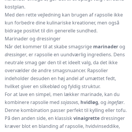
kostplan.
Med den rette vejledning kan brugen af rapsolie ikke
kun forbedre dine kulinariske kreationer, men også
bidrage positivt til din generelle sundhed.
Marinader og dressinger
Når det kommer til at skabe smagsrige
marinader
og
dressinger
, er rapsolie en uundværlig ingrediens. Dens
neutrale smag gør den til et ideelt valg, da det ikke
overvælder de andre smagsnuancer. Rapsolier
indeholder desuden en høj andel af umættet fedt,
hvilket giver en silkeblød og fyldig struktur.
For at lave en simpel, men lækker marinade, kan du
kombinere rapsolie med
sojasovs
,
hvidløg
, og
ingefær
.
Denne kombination passer perfekt til kylling eller tofu.
På den anden side, en klassisk
vinaigrette
dressinger
kræver blot en blanding af rapsolie, hvidvinseddike,