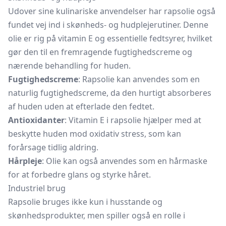
Udover sine kulinariske anvendelser har rapsolie også
fundet vej ind i skønheds- og hudplejerutiner. Denne
olie er rig på vitamin E og essentielle fedtsyrer, hvilket
gør den til en fremragende fugtighedscreme og
nærende behandling for huden.
Fugtighedscreme
: Rapsolie kan anvendes som en
naturlig fugtighedscreme, da den hurtigt absorberes
af huden uden at efterlade den fedtet.
Antioxidanter
: Vitamin E i rapsolie hjælper med at
beskytte huden mod oxidativ stress, som kan
forårsage tidlig aldring.
Hårpleje
: Olie kan også anvendes som en hårmaske
for at forbedre glans og styrke håret.
Industriel brug
Rapsolie bruges ikke kun i husstande og
skønhedsprodukter, men spiller også en rolle i