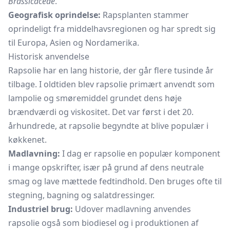
Brassicaceae
.
Geografisk oprindelse:
Rapsplanten stammer
oprindeligt fra middelhavsregionen og har spredt sig
til Europa, Asien og Nordamerika.
Historisk anvendelse
Rapsolie har en lang historie, der går flere tusinde år
tilbage. I oldtiden blev rapsolie primært anvendt som
lampolie og smøremiddel grundet dens høje
brændværdi og viskositet. Det var først i det 20.
århundrede, at rapsolie begyndte at blive populær i
køkkenet.
Madlavning:
I dag er rapsolie en populær komponent
i mange opskrifter, især på grund af dens neutrale
smag og lave mættede fedtindhold. Den bruges ofte til
stegning, bagning og salatdressinger.
Industriel brug:
Udover madlavning anvendes
rapsolie også som biodiesel og i produktionen af