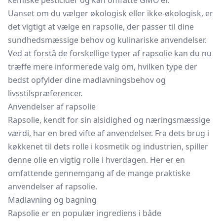
kemiske pesticider og kan omfatte GMO'er.
Uanset om du vælger økologisk eller ikke-økologisk, er
det vigtigt at vælge en rapsolie, der passer til dine
sundhedsmæssige behov og kulinariske anvendelser.
Ved at forstå de forskellige typer af rapsolie kan du nu
træffe mere informerede valg om, hvilken type der
bedst opfylder dine madlavningsbehov og
livsstilspræferencer.
Anvendelser af rapsolie
Rapsolie, kendt for sin alsidighed og næringsmæssige
værdi, har en bred vifte af anvendelser. Fra dets brug i
køkkenet til dets rolle i kosmetik og industrien, spiller
denne olie en vigtig rolle i hverdagen. Her er en
omfattende gennemgang af de mange praktiske
anvendelser af rapsolie.
Madlavning og bagning
Rapsolie er en populær ingrediens i både