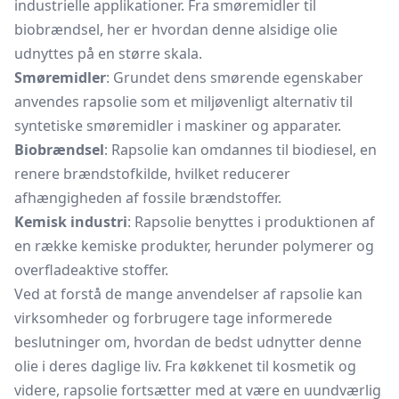
industrielle applikationer. Fra smøremidler til
biobrændsel, her er hvordan denne alsidige olie
udnyttes på en større skala.
Smøremidler
: Grundet dens smørende egenskaber
anvendes rapsolie som et miljøvenligt alternativ til
syntetiske smøremidler i maskiner og apparater.
Biobrændsel
: Rapsolie kan omdannes til biodiesel, en
renere brændstofkilde, hvilket reducerer
afhængigheden af fossile brændstoffer.
Kemisk industri
: Rapsolie benyttes i produktionen af
en række kemiske produkter, herunder polymerer og
overfladeaktive stoffer.
Ved at forstå de mange anvendelser af rapsolie kan
virksomheder og forbrugere tage informerede
beslutninger om, hvordan de bedst udnytter denne
olie i deres daglige liv. Fra køkkenet til kosmetik og
videre, rapsolie fortsætter med at være en uundværlig