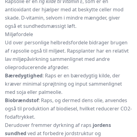
Rapsolie er en
rig kilde til Vitamin E
, som er en
antioxidant der hjælper med at beskytte celler mod
skade. D-vitamin, selvom i mindre mængder, giver
også et sundhedsmæssigt løft.
Miljøfordele
Ud over personlige helbredsfordele bidrager brugen
af rapsolie også til miljøet. Rapsplanter har en relativt
lav miljøpåvirkning sammenlignet med andre
olieproducerende afgrøder.
Bæredygtighed
: Raps er en bæredygtig kilde, der
kræver minimal sprøjtning og input sammenlignet
med soja eller palmeolie.
Biobrændstof
: Raps, og dermed dens olie, anvendes
også til produktion af biodiesel, hvilket reducerer CO2-
fodaftrykket.
Derudover fremmer dyrkning af raps
jordens
sundhed
ved at forbedre jordstruktur og