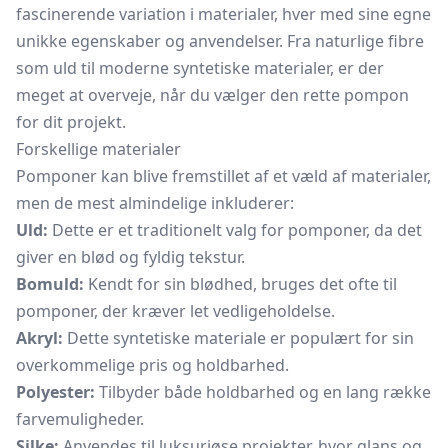
fascinerende variation i materialer, hver med sine egne
unikke egenskaber og anvendelser. Fra naturlige fibre
som uld til moderne syntetiske materialer, er der
meget at overveje, når du vælger den rette pompon
for dit projekt.
Forskellige materialer
Pomponer kan blive fremstillet af et væld af materialer,
men de mest almindelige inkluderer:
Uld:
Dette er et traditionelt valg for pomponer, da det
giver en blød og fyldig tekstur.
Bomuld:
Kendt for sin blødhed, bruges det ofte til
pomponer, der kræver let vedligeholdelse.
Akryl:
Dette syntetiske materiale er populært for sin
overkommelige pris og holdbarhed.
Polyester:
Tilbyder både holdbarhed og en lang række
farvemuligheder.
Silke:
Anvendes til luksuriøse projekter, hvor glans og