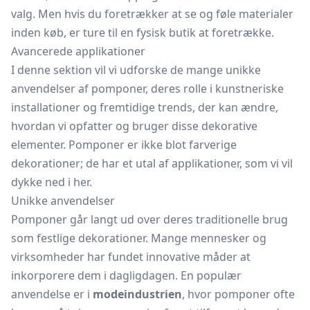
valg. Men hvis du foretrækker at se og føle materialer
inden køb, er ture til en fysisk butik at foretrække.
Avancerede applikationer
I denne sektion vil vi udforske de mange unikke
anvendelser af pomponer, deres rolle i kunstneriske
installationer og fremtidige trends, der kan ændre,
hvordan vi opfatter og bruger disse dekorative
elementer. Pomponer er ikke blot farverige
dekorationer; de har et utal af applikationer, som vi vil
dykke ned i her.
Unikke anvendelser
Pomponer går langt ud over deres traditionelle brug
som festlige dekorationer. Mange mennesker og
virksomheder har fundet innovative måder at
inkorporere dem i dagligdagen. En populær
anvendelse er i
modeindustrien
, hvor pomponer ofte