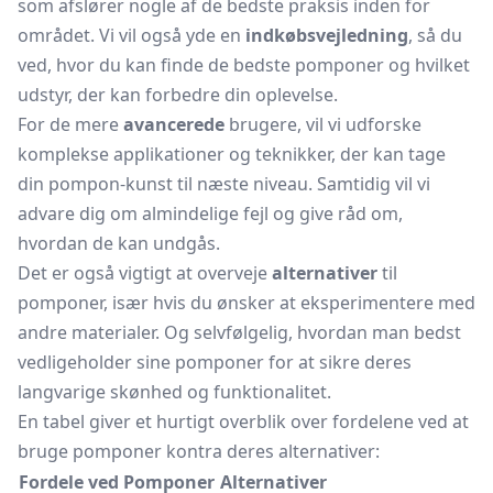
som afslører nogle af de bedste praksis inden for
området. Vi vil også yde en
indkøbsvejledning
, så du
ved, hvor du kan finde de bedste pomponer og hvilket
udstyr, der kan forbedre din oplevelse.
For de mere
avancerede
brugere, vil vi udforske
komplekse applikationer og teknikker, der kan tage
din pompon-kunst til næste niveau. Samtidig vil vi
advare dig om almindelige fejl og give råd om,
hvordan de kan undgås.
Det er også vigtigt at overveje
alternativer
til
pomponer, især hvis du ønsker at eksperimentere med
andre materialer. Og selvfølgelig, hvordan man bedst
vedligeholder sine pomponer for at sikre deres
langvarige skønhed og funktionalitet.
En tabel giver et hurtigt overblik over fordelene ved at
bruge pomponer kontra deres alternativer:
Fordele ved Pomponer
Alternativer