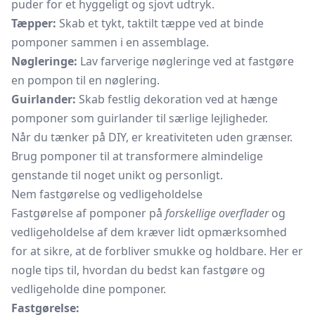
puder for et hyggeligt og sjovt udtryk.
Tæpper:
Skab et tykt, taktilt tæppe ved at binde
pomponer sammen i en assemblage.
Nøgleringe:
Lav farverige nøgleringe ved at fastgøre
en pompon til en nøglering.
Guirlander:
Skab festlig dekoration ved at hænge
pomponer som guirlander til særlige lejligheder.
Når du tænker på DIY, er kreativiteten uden grænser.
Brug pomponer til at transformere almindelige
genstande til noget unikt og personligt.
Nem fastgørelse og vedligeholdelse
Fastgørelse af pomponer på
forskellige overflader
og
vedligeholdelse af dem kræver lidt opmærksomhed
for at sikre, at de forbliver smukke og holdbare. Her er
nogle tips til, hvordan du bedst kan fastgøre og
vedligeholde dine pomponer.
Fastgørelse: