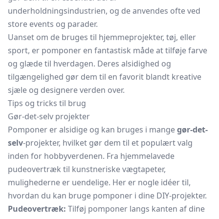
underholdningsindustrien, og de anvendes ofte ved
store events og parader.
Uanset om de bruges til hjemmeprojekter, tøj, eller
sport, er pomponer en fantastisk måde at tilføje farve
og glæde til hverdagen. Deres alsidighed og
tilgængelighed gør dem til en favorit blandt kreative
sjæle og designere verden over.
Tips og tricks til brug
Gør-det-selv projekter
Pomponer er alsidige og kan bruges i mange
gør-det-
selv
-projekter, hvilket gør dem til et populært valg
inden for hobbyverdenen. Fra hjemmelavede
pudeovertræk til kunstneriske vægtapeter,
mulighederne er uendelige. Her er nogle idéer til,
hvordan du kan bruge pomponer i dine DIY-projekter.
Pudeovertræk:
Tilføj pomponer langs kanten af dine