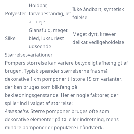
Holdbar,
Ikke åndbart, syntetisk
Polyester
farvebestandig, let
følelse
at pleje
Glansfuld, meget
Meget dyrt, kræver
Silke
blød, luksuriøst
delikat vedligeholdelse
udseende
Størrelsesvariationer
Pompers størrelse kan variere betydeligt afhængigt af
brugen. Typisk spænder størrelserne fra små
dekorative 1 cm pomponer til store 15 cm varianter,
der kan bruges som blikfang på
beklædningsgenstande. Her er nogle faktorer, der
spiller ind i valget af størrelse:
Anvendelse:
Større pomponer bruges ofte som
dekorative elementer på tøj eller indretning, mens
mindre pomponer er populære i håndværk.