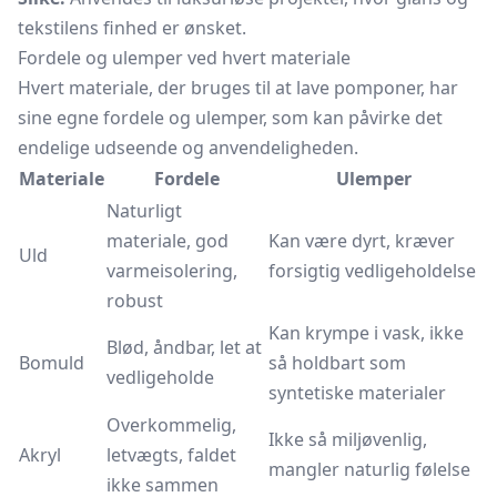
tekstilens finhed er ønsket.
Fordele og ulemper ved hvert materiale
Hvert materiale, der bruges til at lave pomponer, har
sine egne fordele og ulemper, som kan påvirke det
endelige udseende og anvendeligheden.
Materiale
Fordele
Ulemper
Naturligt
materiale, god
Kan være dyrt, kræver
Uld
varmeisolering,
forsigtig vedligeholdelse
robust
Kan krympe i vask, ikke
Blød, åndbar, let at
Bomuld
så holdbart som
vedligeholde
syntetiske materialer
Overkommelig,
Ikke så miljøvenlig,
Akryl
letvægts, faldet
mangler naturlig følelse
ikke sammen