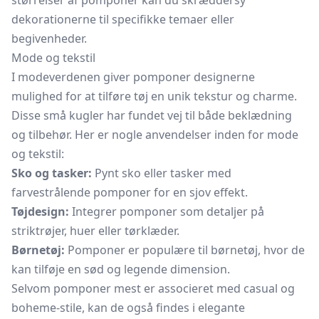
størrelser af pomponer kan du skræddersy
dekorationerne til specifikke temaer eller
begivenheder.
Mode og tekstil
I modeverdenen giver pomponer designerne
mulighed for at tilføre tøj en unik tekstur og charme.
Disse små kugler har fundet vej til både beklædning
og tilbehør. Her er nogle anvendelser inden for mode
og tekstil:
Sko og tasker:
Pynt sko eller tasker med
farvestrålende pomponer for en sjov effekt.
Tøjdesign:
Integrer pomponer som detaljer på
striktrøjer, huer eller tørklæder.
Børnetøj:
Pomponer er populære til børnetøj, hvor de
kan tilføje en sød og legende dimension.
Selvom pomponer mest er associeret med casual og
boheme-stile, kan de også findes i elegante