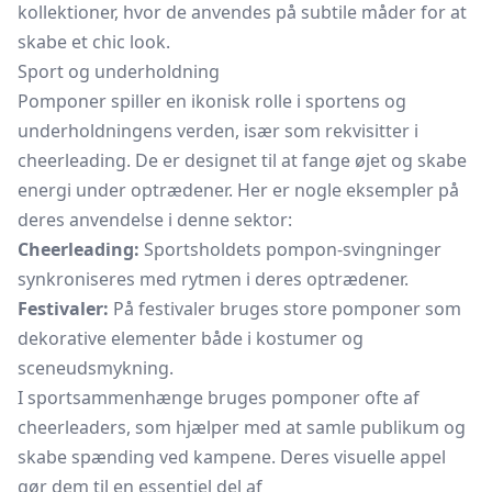
kollektioner, hvor de anvendes på subtile måder for at
skabe et chic look.
Sport og underholdning
Pomponer spiller en ikonisk rolle i sportens og
underholdningens verden, især som rekvisitter i
cheerleading. De er designet til at fange øjet og skabe
energi under optrædener. Her er nogle eksempler på
deres anvendelse i denne sektor:
Cheerleading:
Sportsholdets pompon-svingninger
synkroniseres med rytmen i deres optrædener.
Festivaler:
På festivaler bruges store pomponer som
dekorative elementer både i kostumer og
sceneudsmykning.
I sportsammenhænge bruges pomponer ofte af
cheerleaders, som hjælper med at samle publikum og
skabe spænding ved kampene. Deres visuelle appel
gør dem til en essentiel del af