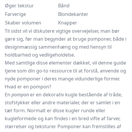
Øger tekstur
Bånd
Farverige
Blondekanter
Skaber volumen
Knapper
Til sidst vil vi diskutere vigtige overvejelser, man bør
gøre sig, før man begynder at bruge pomponer, både i
designmæssig sammenhæng og med hensyn til
holdbarhed og vedligeholdelse.
Med samtlige disse elementer dækket, vil denne guide
tjene som din go-to ressource til at forstå, anvende og
nyde pomponer i deres mange vidunderlige former.
Hvad er en pompon?
En
pompon
er en dekorativ kugle bestående af tråde,
stofstykker eller andre materialer, der er samlet i en
tæt form. Normalt er disse kugler runde eller
kugleformede og kan findes i en bred vifte af farver,
størrelser og teksturer. Pomponer kan fremstilles af