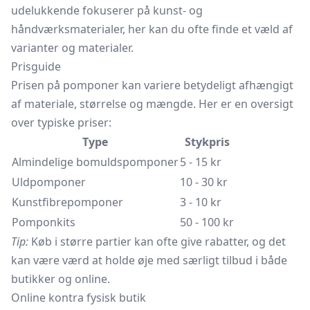
udelukkende fokuserer på kunst- og
håndværksmaterialer, her kan du ofte finde et væld af
varianter og materialer.
Prisguide
Prisen på pomponer kan variere betydeligt afhængigt
af materiale, størrelse og mængde. Her er en oversigt
over typiske priser:
Type
Stykpris
Almindelige bomuldspomponer
5 - 15 kr
Uldpomponer
10 - 30 kr
Kunstfibrepomponer
3 - 10 kr
Pomponkits
50 - 100 kr
Tip:
Køb i større partier kan ofte give rabatter, og det
kan være værd at holde øje med særligt tilbud i både
butikker og online.
Online kontra fysisk butik