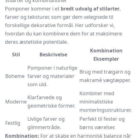
Stilarter og kombinationer
Pomponer kommer i et
bredt udvalg af stilarter
,
farver og teksturer, som gør dem velegnede til
forskellige dekorative formål. Her udforsker vi,
hvordan du kan kombinere dem for at maksimere
deres æstetiske potentiale.
Kombination
Stil
Beskrivelse
Eksempler
Pomponer i naturlige
Brug med trægarn og
Boheme
farver og materialer
makramé vægtæpper.
som uld.
Kombiner med
Klarfarvede og
Moderne
minimalistiske
geometriske former.
monteringsstrukturer.
Livlige farver og
Perfekt til fester og
Festlig
glimmertråde.
børns værelser.
Kombination:
For at skabe en harmonisk balance når