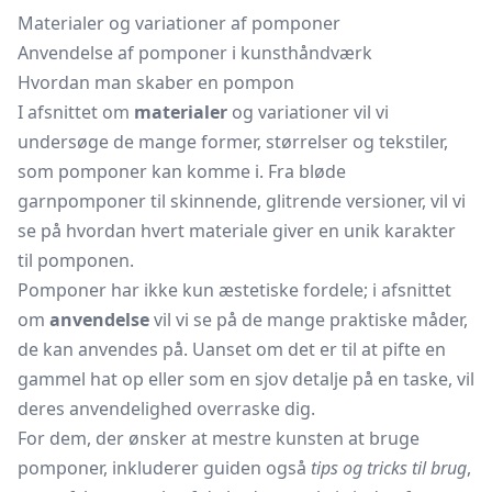
Materialer og variationer af pomponer
Anvendelse af pomponer i kunsthåndværk
Hvordan man skaber en pompon
I afsnittet om
materialer
og variationer vil vi
undersøge de mange former, størrelser og tekstiler,
som pomponer kan komme i. Fra bløde
garnpomponer til skinnende, glitrende versioner, vil vi
se på hvordan hvert materiale giver en unik karakter
til pomponen.
Pomponer har ikke kun æstetiske fordele; i afsnittet
om
anvendelse
vil vi se på de mange praktiske måder,
de kan anvendes på. Uanset om det er til at pifte en
gammel hat op eller som en sjov detalje på en taske, vil
deres anvendelighed overraske dig.
For dem, der ønsker at mestre kunsten at bruge
pomponer, inkluderer guiden også
tips og tricks til brug
,