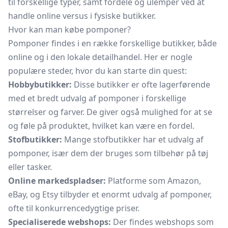
til forskellige typer, samt fordele og ulemper ved at
handle online versus i fysiske butikker.
Hvor kan man købe pomponer?
Pomponer findes i en række forskellige butikker, både
online og i den lokale detailhandel. Her er nogle
populære steder, hvor du kan starte din quest:
Hobbybutikker:
Disse butikker er ofte lagerførende
med et bredt udvalg af pomponer i forskellige
størrelser og farver. De giver også mulighed for at se
og føle på produktet, hvilket kan være en fordel.
Stofbutikker:
Mange stofbutikker har et udvalg af
pomponer, især dem der bruges som tilbehør på tøj
eller tasker.
Online markedspladser:
Platforme som Amazon,
eBay, og Etsy tilbyder et enormt udvalg af pomponer,
ofte til konkurrencedygtige priser.
Specialiserede webshops:
Der findes webshops som