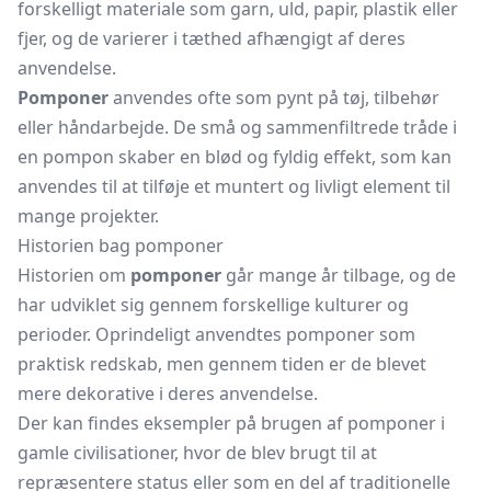
forskelligt materiale som garn, uld, papir, plastik eller
fjer, og de varierer i tæthed afhængigt af deres
anvendelse.
Pomponer
anvendes ofte som pynt på tøj, tilbehør
eller håndarbejde. De små og sammenfiltrede tråde i
en pompon skaber en blød og fyldig effekt, som kan
anvendes til at tilføje et muntert og livligt element til
mange projekter.
Historien bag pomponer
Historien om
pomponer
går mange år tilbage, og de
har udviklet sig gennem forskellige kulturer og
perioder. Oprindeligt anvendtes pomponer som
praktisk redskab, men gennem tiden er de blevet
mere dekorative i deres anvendelse.
Der kan findes eksempler på brugen af pomponer i
gamle civilisationer, hvor de blev brugt til at
repræsentere status eller som en del af traditionelle