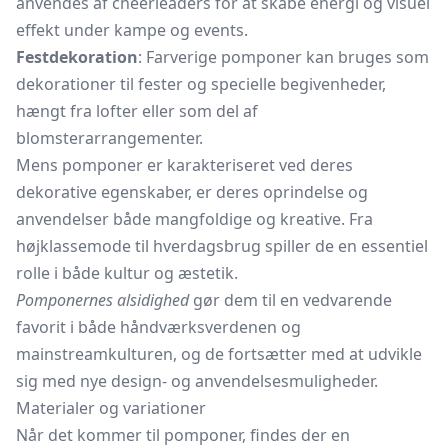
anvendes af cheerleaders for at skabe energi og visuel
effekt under kampe og events.
Festdekoration
: Farverige pomponer kan bruges som
dekorationer til fester og specielle begivenheder,
hængt fra lofter eller som del af
blomsterarrangementer.
Mens pomponer er karakteriseret ved deres
dekorative egenskaber, er deres oprindelse og
anvendelser både mangfoldige og kreative. Fra
højklassemode til hverdagsbrug spiller de en essentiel
rolle i både kultur og æstetik.
Pomponernes alsidighed
gør dem til en vedvarende
favorit i både håndværksverdenen og
mainstreamkulturen, og de fortsætter med at udvikle
sig med nye design- og anvendelsesmuligheder.
Materialer og variationer
Når det kommer til pomponer, findes der en