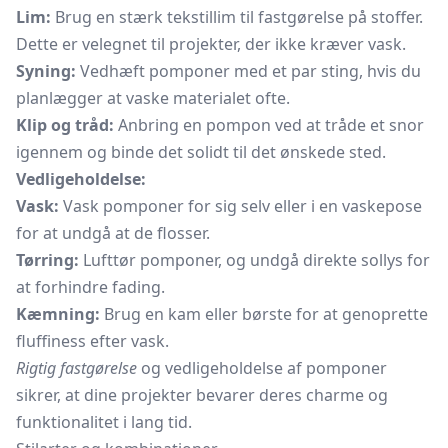
Lim:
Brug en stærk tekstillim til fastgørelse på stoffer.
Dette er velegnet til projekter, der ikke kræver vask.
Syning:
Vedhæft pomponer med et par sting, hvis du
planlægger at vaske materialet ofte.
Klip og tråd:
Anbring en pompon ved at tråde et snor
igennem og binde det solidt til det ønskede sted.
Vedligeholdelse:
Vask:
Vask pomponer for sig selv eller i en vaskepose
for at undgå at de flosser.
Tørring:
Lufttør pomponer, og undgå direkte sollys for
at forhindre fading.
Kæmning:
Brug en kam eller børste for at genoprette
fluffiness efter vask.
Rigtig fastgørelse
og vedligeholdelse af pomponer
sikrer, at dine projekter bevarer deres charme og
funktionalitet i lang tid.