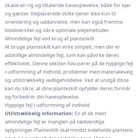
skabe en rig og tiltalende haveoplevelse, både for ejer
og gæster. Velplacerede skilte tjener ikke kun til
orientering og uddannelse, men kan også fremme
biodiversitet og sikre optimale plejemetoder.
Almindelige fejl ved brug af planteskilt
At bruge planteskilt kan virke simpelt, men der er
adskillige almindelige fejl, som kan påvirke deres
effektivitet. Denne sektion fokuserer på de hyppige fejl
i udformning af indhold, problemer med materialevalg
og utilstrækkelig vedligeholdelse. Ved at undgå disse
kan du sikre, at dine planteskilt opfylder deres formål
og forbedrer din haveoplevelse.
Hyppige fejl i udformning af indhold
Utilstrækkelig information:
En af de mest
almindelige fejl er manglen på nødvendige
oplysninger. Planteskilt skal mindst indeholde plantens