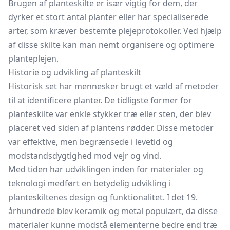
Brugen af planteskilte er især vigtig for dem, der
dyrker et stort antal planter eller har specialiserede
arter, som kræver bestemte plejeprotokoller. Ved hjælp
af disse skilte kan man nemt organisere og optimere
planteplejen.
Historie og udvikling af planteskilt
Historisk set har mennesker brugt et væld af metoder
til at identificere planter. De tidligste former for
planteskilte var enkle stykker træ eller sten, der blev
placeret ved siden af plantens rødder. Disse metoder
var effektive, men begrænsede i levetid og
modstandsdygtighed mod vejr og vind.
Med tiden har udviklingen inden for materialer og
teknologi medført en betydelig udvikling i
planteskiltenes design og funktionalitet. I det 19.
århundrede blev keramik og metal populært, da disse
materialer kunne modstå elementerne bedre end træ