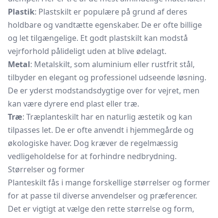
Plastik
: Plastskilt er populære på grund af deres
holdbare og vandtætte egenskaber. De er ofte billige
og let tilgængelige. Et godt plastskilt kan modstå
vejrforhold pålideligt uden at blive ødelagt.
Metal
:
Metalskilt,
som aluminium eller rustfrit stål,
tilbyder en elegant og professionel udseende løsning.
De er yderst modstandsdygtige over for vejret, men
kan være dyrere end plast eller træ.
Træ
: Træplanteskilt har en naturlig æstetik og kan
tilpasses let. De er ofte anvendt i hjemmegårde og
økologiske haver. Dog kræver de regelmæssig
vedligeholdelse for at forhindre nedbrydning.
Størrelser og former
Planteskilt fås i mange forskellige størrelser og former
for at passe til diverse anvendelser og præferencer.
Det er vigtigt at vælge den rette størrelse og form,