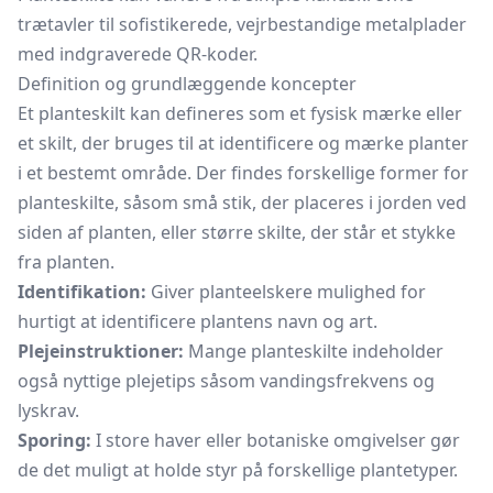
trætavler til sofistikerede, vejrbestandige metalplader
med indgraverede QR-koder.
Definition og grundlæggende koncepter
Et planteskilt kan defineres som et fysisk mærke eller
et skilt, der bruges til at identificere og mærke planter
i et bestemt område. Der findes forskellige former for
planteskilte, såsom små stik, der placeres i jorden ved
siden af planten, eller større skilte, der står et stykke
fra planten.
Identifikation:
Giver planteelskere mulighed for
hurtigt at identificere plantens navn og art.
Plejeinstruktioner:
Mange planteskilte indeholder
også nyttige plejetips såsom vandingsfrekvens og
lyskrav.
Sporing:
I store haver eller botaniske omgivelser gør
de det muligt at holde styr på forskellige plantetyper.