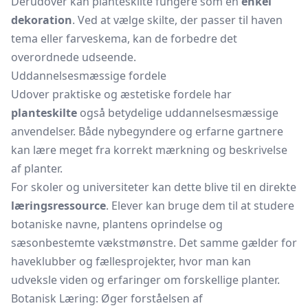
Derudover kan planteskilte fungere som en
enkel
dekoration
. Ved at vælge skilte, der passer til haven
tema eller farveskema, kan de forbedre det
overordnede udseende.
Uddannelsesmæssige fordele
Udover praktiske og æstetiske fordele har
planteskilte
også betydelige uddannelsesmæssige
anvendelser. Både nybegyndere og erfarne gartnere
kan lære meget fra korrekt mærkning og beskrivelse
af planter.
For skoler og universiteter kan dette blive til en direkte
læringsressource
. Elever kan bruge dem til at studere
botaniske navne, plantens oprindelse og
sæsonbestemte vækstmønstre. Det samme gælder for
haveklubber og fællesprojekter, hvor man kan
udveksle viden og erfaringer om forskellige planter.
Botanisk Læring: Øger forståelsen af