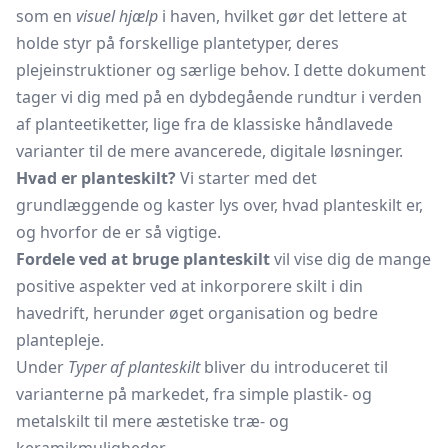
som en
visuel hjælp
i haven, hvilket gør det lettere at
holde styr på forskellige plantetyper, deres
plejeinstruktioner og særlige behov. I dette dokument
tager vi dig med på en dybdegående rundtur i verden
af planteetiketter, lige fra de klassiske håndlavede
varianter til de mere avancerede, digitale løsninger.
Hvad er planteskilt?
Vi starter med det
grundlæggende og kaster lys over, hvad planteskilt er,
og hvorfor de er så vigtige.
Fordele ved at bruge planteskilt
vil vise dig de mange
positive aspekter ved at inkorporere skilt i din
havedrift, herunder øget organisation og bedre
plantepleje.
Under
Typer af planteskilt
bliver du introduceret til
varianterne på markedet, fra simple plastik- og
metalskilt til mere æstetiske træ- og