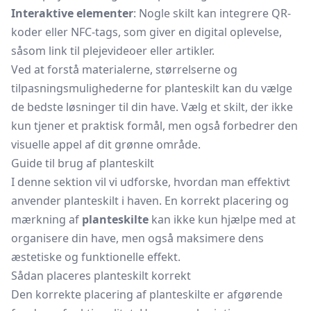
Interaktive elementer
: Nogle skilt kan integrere QR-
koder eller NFC-tags, som giver en digital oplevelse,
såsom link til plejevideoer eller artikler.
Ved at forstå materialerne, størrelserne og
tilpasningsmulighederne for planteskilt kan du vælge
de bedste løsninger til din have. Vælg et skilt, der ikke
kun tjener et praktisk formål, men også forbedrer den
visuelle appel af dit grønne område.
Guide til brug af planteskilt
I denne sektion vil vi udforske, hvordan man effektivt
anvender planteskilt i haven. En korrekt placering og
mærkning af
planteskilte
kan ikke kun hjælpe med at
organisere din have, men også maksimere dens
æstetiske og funktionelle effekt.
Sådan placeres planteskilt korrekt
Den korrekte placering af planteskilte er afgørende