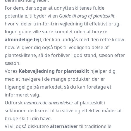
keramikmuligheder.
For dem, der søger at udnytte skiltenes fulde
potentiale, tilbyder vi en
Guide til brug af planteskilt
,
hvor vi deler trin-for-trin vejledning til effektivt brug.
Ingen guide ville være komplet uden at berøre
almindelige fejl
, der kan undgås med den rette know-
how. Vi giver dig også tips til vedligeholdelse af
planteskiltene, så de forbliver i god stand, sæson efter
sæson.
Vores
Købsvejledning for planteskilt
hjælper dig
med at navigere i de mange produkter, der er
tilgængelige på markedet, så du kan foretage et
informeret valg.
Udforsk
avancerede anvendelser
af planteskilt i
sektionen dedikeret til kreative og effektive måder at
bruge skilt i din have.
Vi vil også diskutere
alternativer
til traditionelle