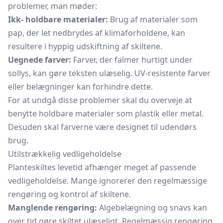
problemer, man møder:
Ikk- holdbare materialer:
Brug af materialer som
pap, der let nedbrydes af klimaforholdene, kan
resultere i hyppig udskiftning af skiltene.
Uegnede farver:
Farver, der falmer hurtigt under
sollys, kan gøre teksten ulæselig. UV-resistente farver
eller belægninger kan forhindre dette.
For at undgå disse problemer skal du overveje at
benytte holdbare materialer som plastik eller metal.
Desuden skal farverne være designet til udendørs
brug.
Utilstrækkelig vedligeholdelse
Planteskiltes levetid afhænger meget af passende
vedligeholdelse. Mange ignorerer den regelmæssige
rengøring og kontrol af skiltene.
Manglende rengøring:
Algebelægning og snavs kan
over tid gøre skiltet ulæseligt. Regelmæssig rengøring