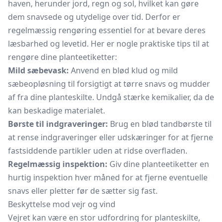
haven, herunder jord, regn og sol, hvilket kan gøre
dem snavsede og utydelige over tid. Derfor er
regelmæssig rengøring essentiel for at bevare deres
læsbarhed og levetid. Her er nogle praktiske tips til at
rengøre dine planteetiketter:
Mild sæbevask:
Anvend en blød klud og mild
sæbeopløsning til forsigtigt at tørre snavs og mudder
af fra dine planteskilte. Undgå stærke kemikalier, da de
kan beskadige materialet.
Børste til indgraveringer:
Brug en blød tandbørste til
at rense indgraveringer eller udskæringer for at fjerne
fastsiddende partikler uden at ridse overfladen.
Regelmæssig inspektion:
Giv dine planteetiketter en
hurtig inspektion hver måned for at fjerne eventuelle
snavs eller pletter før de sætter sig fast.
Beskyttelse mod vejr og vind
Vejret kan være en stor udfordring for planteskilte,