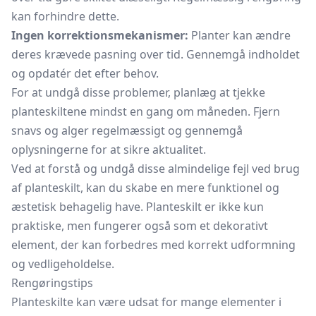
kan forhindre dette.
Ingen korrektionsmekanismer:
Planter kan ændre
deres krævede pasning over tid. Gennemgå indholdet
og opdatér det efter behov.
For at undgå disse problemer, planlæg at tjekke
planteskiltene mindst en gang om måneden. Fjern
snavs og alger regelmæssigt og gennemgå
oplysningerne for at sikre aktualitet.
Ved at forstå og undgå disse almindelige fejl ved brug
af planteskilt, kan du skabe en mere funktionel og
æstetisk behagelig have. Planteskilt er ikke kun
praktiske, men fungerer også som et dekorativt
element, der kan forbedres med korrekt udformning
og vedligeholdelse.
Rengøringstips
Planteskilte kan være udsat for mange elementer i