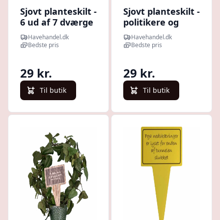
Sjovt planteskilt -
Sjovt planteskilt -
6 ud af 7 dværge
politikere og
bleer
Havehandel.dk
Havehandel.dk
Bedste pris
Bedste pris
29 kr.
29 kr.
Til butik
Til butik