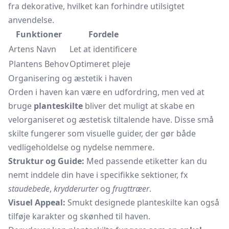
fra dekorative, hvilket kan forhindre utilsigtet
anvendelse.
Funktioner
Fordele
Artens Navn
Let at identificere
Plantens Behov
Optimeret pleje
Organisering og æstetik i haven
Orden i haven kan være en udfordring, men ved at
bruge
planteskilte
bliver det muligt at skabe en
velorganiseret og æstetisk tiltalende have. Disse små
skilte fungerer som visuelle guider, der gør både
vedligeholdelse og nydelse nemmere.
Struktur og Guide:
Med passende etiketter kan du
nemt inddele din have i specifikke sektioner, fx
staudebede
,
krydderurter
og
frugttræer
.
Visuel Appeal:
Smukt designede planteskilte kan også
tilføje karakter og skønhed til haven.