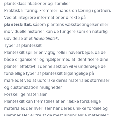
planteklassifikationer og -familier.
Praktisk Erfaring: Fremmer hands-on læring i gartneri.
Ved at integrere informationer direkte på
planteskiltet
, såsom plantens vækstbetingelser eller
individuelle historier, kan de fungere som en naturlig
udvidelse af et
havebibliotek
.
Typer af planteskilt
Planteskilt spiller en vigtig rolle i havearbejde, da de
både organiserer og hjælper med at identificere dine
planter effektivt. I denne sektion vil vi undersøge de
forskellige typer af planteskilt tilgængelige på
markedet ved at udforske deres materialer, størrelser
og customization muligheder.
Forskellige materialer
Planteskilt kan fremstilles af en række forskellige
materialer, der hver især har deres unikke fordele og
ulemper. Her er tre af de mest almindelige materialer: