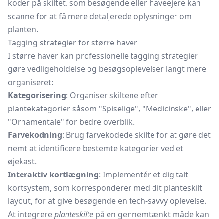
koder på skiltet, som besøgende eller haveejere kan
scanne for at få mere detaljerede oplysninger om
planten.
Tagging strategier for større haver
I større haver kan professionelle tagging strategier
gøre vedligeholdelse og besøgsoplevelser langt mere
organiseret:
Kategorisering
: Organiser skiltene efter
plantekategorier såsom "Spiselige", "Medicinske", eller
"Ornamentale" for bedre overblik.
Farvekodning
: Brug farvekodede skilte for at gøre det
nemt at identificere bestemte kategorier ved et
øjekast.
Interaktiv kortlægning
: Implementér et digitalt
kortsystem, som korresponderer med dit planteskilt
layout, for at give besøgende en tech-savvy oplevelse.
At integrere
planteskilte
på en gennemtænkt måde kan