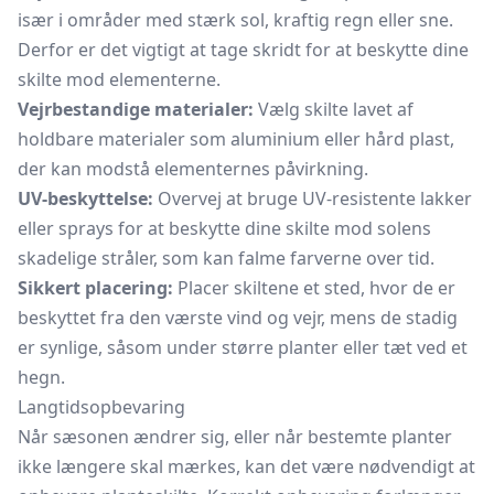
især i områder med stærk sol, kraftig regn eller sne.
Derfor er det vigtigt at tage skridt for at beskytte dine
skilte mod elementerne.
Vejrbestandige materialer:
Vælg skilte lavet af
holdbare materialer som aluminium eller hård plast,
der kan modstå elementernes påvirkning.
UV-beskyttelse:
Overvej at bruge UV-resistente lakker
eller sprays for at beskytte dine skilte mod solens
skadelige stråler, som kan falme farverne over tid.
Sikkert placering:
Placer skiltene et sted, hvor de er
beskyttet fra den værste vind og vejr, mens de stadig
er synlige, såsom under større planter eller tæt ved et
hegn.
Langtidsopbevaring
Når sæsonen ændrer sig, eller når bestemte planter
ikke længere skal mærkes, kan det være nødvendigt at