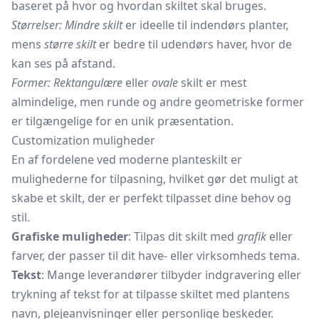
baseret på hvor og hvordan skiltet skal bruges.
Størrelser: Mindre skilt
er ideelle til indendørs planter,
mens
større skilt
er bedre til udendørs haver, hvor de
kan ses på afstand.
Former: Rektangulære
eller
ovale
skilt er mest
almindelige, men runde og andre geometriske former
er tilgængelige for en unik præsentation.
Customization muligheder
En af fordelene ved moderne planteskilt er
mulighederne for tilpasning, hvilket gør det muligt at
skabe et skilt, der er perfekt tilpasset dine behov og
stil.
Grafiske muligheder
: Tilpas dit skilt med
grafik
eller
farver, der passer til dit have- eller virksomheds tema.
Tekst
: Mange leverandører tilbyder indgravering eller
trykning af tekst for at tilpasse skiltet med plantens
navn, plejeanvisninger eller personlige beskeder.