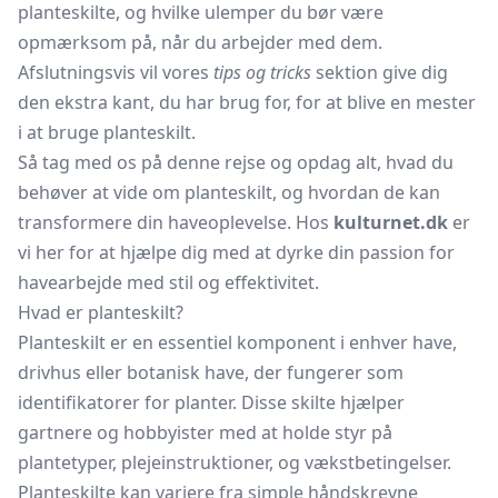
planteskilte, og hvilke ulemper du bør være
opmærksom på, når du arbejder med dem.
Afslutningsvis vil vores
tips og tricks
sektion give dig
den ekstra kant, du har brug for, for at blive en mester
i at bruge planteskilt.
Så tag med os på denne rejse og opdag alt, hvad du
behøver at vide om planteskilt, og hvordan de kan
transformere din haveoplevelse. Hos
kulturnet.dk
er
vi her for at hjælpe dig med at dyrke din passion for
havearbejde med stil og effektivitet.
Hvad er planteskilt?
Planteskilt er en essentiel komponent i enhver have,
drivhus eller botanisk have, der fungerer som
identifikatorer for planter. Disse skilte hjælper
gartnere og hobbyister med at holde styr på
plantetyper, plejeinstruktioner, og vækstbetingelser.
Planteskilte kan variere fra simple håndskrevne