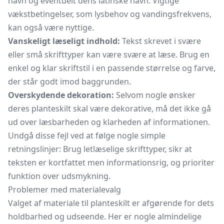
navn og eventuelt dens latinske navn. Vigtige
vækstbetingelser, som lysbehov og vandingsfrekvens,
kan også være nyttige.
Vanskeligt læseligt indhold:
Tekst skrevet i svære
eller små skrifttyper kan være svære at læse. Brug en
enkel og klar skriftstil i en passende størrelse og farve,
der står godt imod baggrunden.
Overskydende dekoration:
Selvom nogle ønsker
deres planteskilt skal være dekorative, må det ikke gå
ud over læsbarheden og klarheden af informationen.
Undgå disse fejl ved at følge nogle simple
retningslinjer: Brug letlæselige skrifttyper, sikr at
teksten er kortfattet men informationsrig, og prioriter
funktion over udsmykning.
Problemer med materialevalg
Valget af materiale til planteskilt er afgørende for dets
holdbarhed og udseende. Her er nogle almindelige