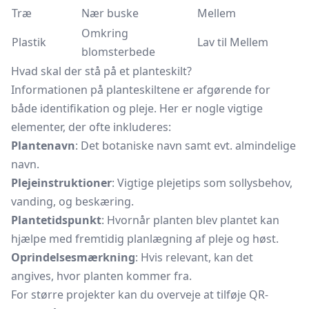
Træ
Nær buske
Mellem
Omkring
Plastik
Lav til Mellem
blomsterbede
Hvad skal der stå på et planteskilt?
Informationen på planteskiltene er afgørende for
både identifikation og pleje. Her er nogle vigtige
elementer, der ofte inkluderes:
Plantenavn
: Det botaniske navn samt evt. almindelige
navn.
Plejeinstruktioner
: Vigtige plejetips som sollysbehov,
vanding, og beskæring.
Plantetidspunkt
: Hvornår planten blev plantet kan
hjælpe med fremtidig planlægning af pleje og høst.
Oprindelsesmærkning
: Hvis relevant, kan det
angives, hvor planten kommer fra.
For større projekter kan du overveje at tilføje QR-