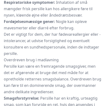
Respiratoriske symptomer:
Inhalation af små
mængder frisk persille kan hos allergikere føre til
nysen, kløende øjne eller åndedrætsbesvær.
Fordøjelsesmæssige gener:
Nogle kan opleve
mavesmerter eller diarré efter forbrug.
Det er vigtigt for dem, der har fødevareallergier eller -
intolerancer, at udvise forsigtighed og eventuelt
konsultere en sundhedspersonale, inden de indtager
persille.
Overdreven brug i madlavning
Persille kan være en fremragende smagsgiver, men
det er afgørende at bruge det med måde for at
opretholde retternes smagsbalance. Overdreven brug
kan føre til en dominerende smag, der overmanner
andre delikate ingredienser.
Smagsforstyrrelse:
Persille har en kraftig, urteagtig
smag, som kan forvride en ret, hvis den anvendes i