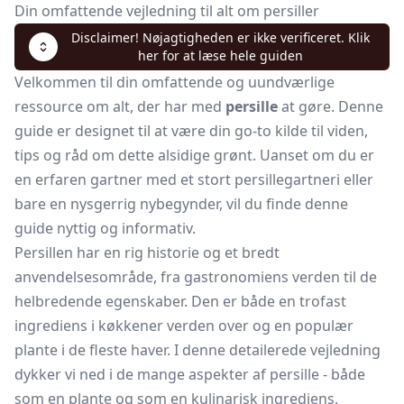
Din omfattende vejledning til alt om persiller
Disclaimer! Nøjagtigheden er ikke verificeret. Klik
her for at læse hele guiden
Velkommen til din omfattende og uundværlige
ressource om alt, der har med
persille
at gøre. Denne
guide er designet til at være din go-to kilde til viden,
tips og råd om dette alsidige grønt. Uanset om du er
en erfaren gartner med et stort persillegartneri eller
bare en nysgerrig nybegynder, vil du finde denne
guide nyttig og informativ.
Persillen har en rig historie og et bredt
anvendelsesområde, fra gastronomiens verden til de
helbredende egenskaber. Den er både en trofast
ingrediens i køkkener verden over og en populær
plante i de fleste haver. I denne detailerede vejledning
dykker vi ned i de mange aspekter af persille - både
som en plante og som en kulinarisk ingrediens.