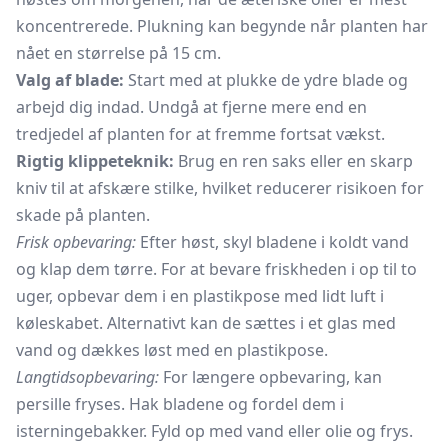
koncentrerede. Plukning kan begynde når planten har
nået en størrelse på 15 cm.
Valg af blade:
Start med at plukke de ydre blade og
arbejd dig indad. Undgå at fjerne mere end en
tredjedel af planten for at fremme fortsat vækst.
Rigtig klippeteknik:
Brug en ren saks eller en skarp
kniv til at afskære stilke, hvilket reducerer risikoen for
skade på planten.
Frisk opbevaring:
Efter høst, skyl bladene i koldt vand
og klap dem tørre. For at bevare friskheden i op til to
uger, opbevar dem i en plastikpose med lidt luft i
køleskabet. Alternativt kan de sættes i et glas med
vand og dækkes løst med en plastikpose.
Langtidsopbevaring:
For længere opbevaring, kan
persille fryses. Hak bladene og fordel dem i
isterningebakker.
Fyld op med vand eller olie og frys.