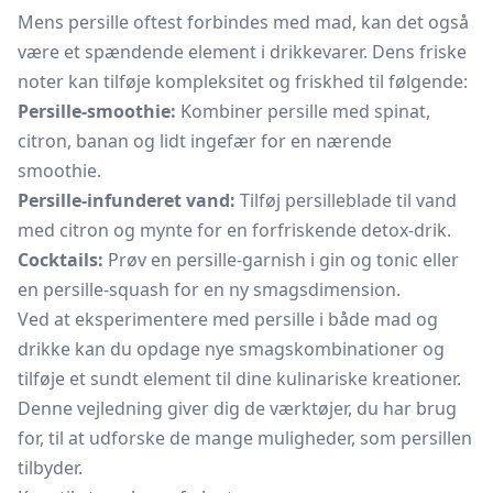
Mens persille oftest forbindes med mad, kan det også
være et spændende element i drikkevarer. Dens friske
noter kan tilføje kompleksitet og friskhed til følgende:
Persille-smoothie:
Kombiner persille med spinat,
citron, banan og lidt ingefær for en nærende
smoothie.
Persille-infunderet vand:
Tilføj persilleblade til vand
med citron og mynte for en forfriskende detox-drik.
Cocktails:
Prøv en persille-garnish i
gin
og
tonic
eller
en persille-squash for en ny smagsdimension.
Ved at eksperimentere med persille i både mad og
drikke kan du opdage nye smagskombinationer og
tilføje et sundt element til dine kulinariske kreationer.
Denne vejledning giver dig de værktøjer, du har brug
for, til at udforske de mange muligheder, som persillen
tilbyder.