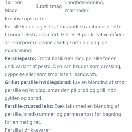
Tørrede
Langtidskogning,
Subtil smag
blade
marinader
Kreative opskrifter
Persille kan bruges til at forvandle traditionelle retter
til noget ekstraordinært. Her er et par kreative måder
at inkorporere denne alsidige urt i din daglige
madlavning:
Persillepesto:
Erstat basilikum med persille for en
unik variant af pesto. Den kan bruges som dressing,
dyppelse eller som smørelse til sandwich.
Grillet persille-hvidløgsbrød:
Lav en blanding af smør,
persille og hvidløg, smør den på brød og grill indtil
gylden og sprød.
Persille-crusted laks:
Dæk laks med en blanding af
persille, brødkrummer og parmesanost før bagning
for en herlig ret.
Persille i drikkevarer