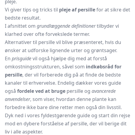
pleje.
Vi giver tips og tricks til
pleje af persille
for at sikre det
bedste resultat.
I afsnittet om
grundlæggende definitioner
tilbyder vi
klarhed over ofte forvekslede termer.
Alternativer til persille vil blive præsenteret, hvis du
ønsker at udforske lignende urter og grøntsager.
En
prisguide
vil også hjælpe dig med at forstå
omkostningsstrukturen, såvel som
indkøbsråd for
persille
, der vil forberede dig på at finde de bedste
kanaler til erhvervelse. Endelig dækker vores guide
også
fordele ved at bruge
persille og
avancerede
anvendelser
, som viser, hvordan denne plante kan
forbedre ikke bare dine retter men også din livsstil.
Dyk ned i vores fyldestgørende guide og start din rejse
mod en dybere forståelse af persille, der vil berige dit
liv i alle aspekter.