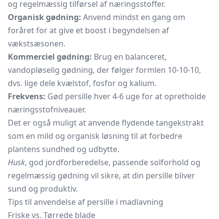
og regelmæssig tilførsel af næringsstoffer.
Organisk gødning:
Anvend mindst en gang om
foråret for at give et boost i begyndelsen af
vækstsæsonen.
Kommerciel gødning:
Brug en balanceret,
vandopløselig gødning, der følger formlen 10-10-10,
dvs. lige dele kvælstof, fosfor og kalium.
Frekvens:
Gød persille hver 4-6 uge for at opretholde
næringsstofniveauer.
Det er også muligt at anvende flydende tangekstrakt
som en mild og organisk løsning til at forbedre
plantens sundhed og udbytte.
Husk
, god jordforberedelse, passende solforhold og
regelmæssig gødning vil sikre, at din persille bliver
sund og produktiv.
Tips til anvendelse af persille i madlavning
Friske vs. Tørrede blade