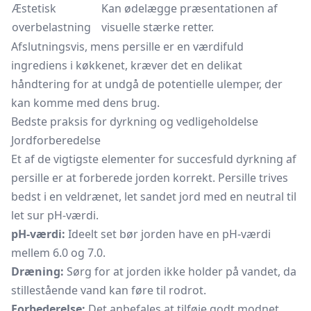
Æstetisk
Kan ødelægge præsentationen af
overbelastning
visuelle stærke retter.
Afslutningsvis, mens persille er en værdifuld
ingrediens i køkkenet, kræver det en delikat
håndtering for at undgå de potentielle ulemper, der
kan komme med dens brug.
Bedste praksis for dyrkning og vedligeholdelse
Jordforberedelse
Et af de vigtigste elementer for succesfuld dyrkning af
persille er at forberede jorden korrekt. Persille trives
bedst i en veldrænet, let sandet jord med en neutral til
let sur pH-værdi.
pH-værdi:
Ideelt set bør jorden have en pH-værdi
mellem 6.0 og 7.0.
Dræning:
Sørg for at jorden ikke holder på vandet, da
stillestående vand kan føre til rodrot.
Forbederelse:
Det anbefales at tilføje godt modnet