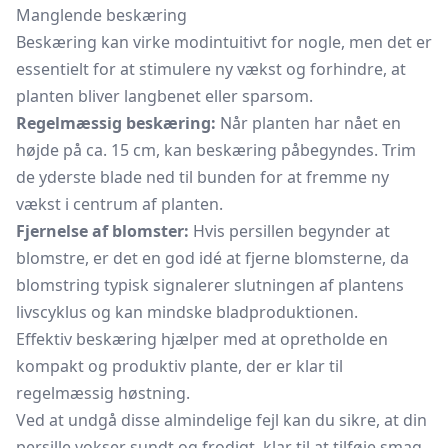
Manglende beskæring
Beskæring kan virke modintuitivt for nogle, men det er
essentielt for at stimulere ny vækst og forhindre, at
planten bliver langbenet eller sparsom.
Regelmæssig beskæring:
Når planten har nået en
højde på ca. 15 cm, kan beskæring påbegyndes. Trim
de yderste blade ned til bunden for at fremme ny
vækst i centrum af planten.
Fjernelse af blomster:
Hvis persillen begynder at
blomstre, er det en god idé at fjerne blomsterne, da
blomstring typisk signalerer slutningen af plantens
livscyklus og kan mindske bladproduktionen.
Effektiv beskæring hjælper med at opretholde en
kompakt og produktiv plante, der er klar til
regelmæssig høstning.
Ved at undgå disse almindelige fejl kan du sikre, at din
persille vokser sundt og frodigt, klar til at tilføje smag