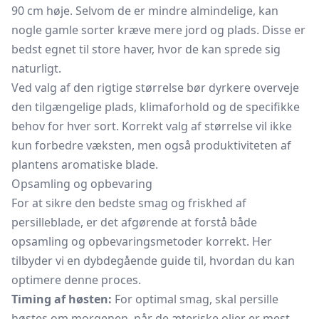
90 cm høje. Selvom de er mindre almindelige, kan
nogle gamle sorter kræve mere jord og plads. Disse er
bedst egnet til store haver, hvor de kan sprede sig
naturligt.
Ved valg af den rigtige størrelse bør dyrkere overveje
den tilgængelige plads, klimaforhold og de specifikke
behov for hver sort. Korrekt valg af størrelse vil ikke
kun forbedre væksten, men også produktiviteten af
plantens aromatiske blade.
Opsamling og opbevaring
For at sikre den bedste smag og friskhed af
persilleblade, er det afgørende at forstå både
opsamling og opbevaringsmetoder korrekt. Her
tilbyder vi en dybdegående guide til, hvordan du kan
optimere denne proces.
Timing af høsten:
For optimal smag, skal persille
høstes om morgenen, når de æteriske olier er mest