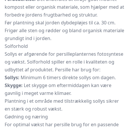
kompost eller organisk materiale, som hjælper med at
forbedre jordens frugtbarhed og struktur.
Før plantning skal jorden dybdepløjes til ca. 30 cm.
Frigør alle sten og rødder og bland organisk materiale
grundigt ind i jorden.
Solforhold
Sollys er afgørende for persilleplanternes fotosyntese
og vækst. Solforhold spiller en rolle i kvaliteten og
udbyttet af produktet. Persille har brug for:
Sollys:
Minimum 6 timers direkte sollys om dagen.
Skygge:
Let skygge om eftermiddagen kan være
gavnlig i meget varme klimaer.
Plantning i et område med tilstrækkelig sollys sikrer
en stærk og robust vækst.
Gødning og næring
For optimal vækst har persille brug for en passende