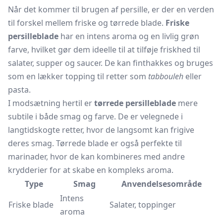
Når det kommer til brugen af persille, er der en verden
til forskel mellem friske og tørrede blade.
Friske
persilleblade
har en intens aroma og en livlig grøn
farve, hvilket gør dem ideelle til at tilføje friskhed til
salater, supper og saucer. De kan finthakkes og bruges
som en lækker topping til retter som
tabbouleh
eller
pasta.
I modsætning hertil er
tørrede persilleblade
mere
subtile i både smag og farve. De er velegnede i
langtidskogte retter, hvor de langsomt kan frigive
deres smag. Tørrede blade er også perfekte til
marinader, hvor de kan kombineres med andre
krydderier for at skabe en kompleks aroma.
Type
Smag
Anvendelsesområde
Intens
Friske blade
Salater, toppinger
aroma