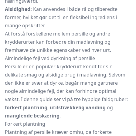
næringsværdi.
Alsidighed:
Kan anvendes i både rå og tilberedte
former, hvilket gør det til en fleksibel ingrediens i
mange opskrifter.
At forstå forskellene mellem persille og andre
krydderurter kan forbedre din madlavning og
fremhæve de unikke egenskaber ved hver urt.
Almindelige fejl ved dyrkning af persille
Persille er en populær krydderurt kendt for sin
delikate smag og alsidige brug i madlavning. Selvom
den ikke er svær at dyrke, begår mange gartnere
nogle almindelige fejl, der kan forhindre optimal
vækst. I denne guide ser vi på tre hyppige faldgruber:
forkert plantning
,
utilstrækkelig vanding
og
manglende beskæring
.
Forkert plantning
Plantning af persille kræver omhu, da forkerte