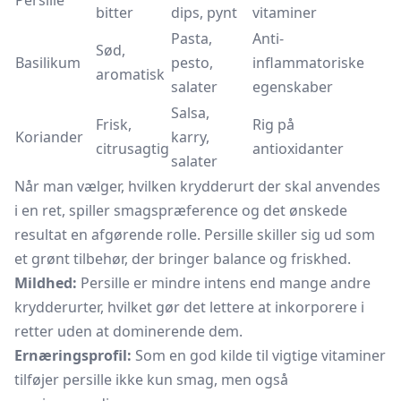
Persille
bitter
dips, pynt
vitaminer
Pasta,
Anti-
Sød,
Basilikum
pesto,
inflammatoriske
aromatisk
salater
egenskaber
Salsa,
Frisk,
Rig på
Koriander
karry,
citrusagtig
antioxidanter
salater
Når man vælger, hvilken krydderurt der skal anvendes
i en ret, spiller smagspræference og det ønskede
resultat en afgørende rolle. Persille skiller sig ud som
et grønt tilbehør, der bringer balance og friskhed.
Mildhed:
Persille er mindre intens end mange andre
krydderurter, hvilket gør det lettere at inkorporere i
retter uden at dominerende dem.
Ernæringsprofil:
Som en god kilde til vigtige vitaminer
tilføjer persille ikke kun smag, men også