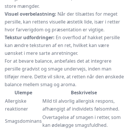
store mængder.
Visuel overbelastning:
Når der tilsættes for meget
persille, kan rettens visuelle æstetik lide, især i retter
hvor farverigdom og præsentation er vigtige.
Tekstur udfordringer:
En overflod af hakket persille
kan ændre teksturen af en ret, hvilket kan være
uønsket i mere sarte anretninger.
For at bevare balance, anbefales det at integrere
persille gradvist og smage undervejs, inden man
tilføjer mere. Dette vil sikre, at retten når den ønskede
balance mellem smag og aroma.
Ulempe
Beskrivelse
Allergiske
Mild til alvorlig allergisk respons,
reaktioner
afhængigt af individets følsomhed.
Overtagelse af smagen i retter, som
Smagsdominans
kan ødelægge smagsfuldhed.