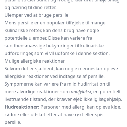
og næring til dine retter.
Ulemper ved at bruge persille
Mens persille er en populær tilføjelse til mange
kulinariske retter, kan dens brug have nogle
potentielle ulemper. Disse kan variere fra
sundhedsmæssige bekymringer til kulinariske
udfordringer, som vi vil udforske i denne sektion.
Mulige allergiske reaktioner
Selvom det er sjældent, kan nogle mennesker opleve
allergiske reaktioner ved indtagelse af persille.
Sympomerne kan variere fra mild hudirritation til
mere alvorlige reaktioner som
anafylaksi
, en potentielt
livstruende tilstand, der kræver øjeblikkelig lægehjælp.
Hudreaktioner:
Personer med allergi kan opleve kløe,
rødme eller udslæt efter at have rørt eller spist
persille.