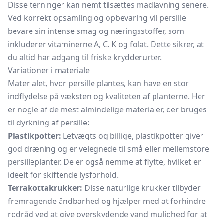
Disse terninger kan nemt tilsættes madlavning senere.
Ved korrekt opsamling og opbevaring vil persille
bevare sin intense smag og næringsstoffer, som
inkluderer vitaminerne A, C, K og folat. Dette sikrer, at
du altid har adgang til friske krydderurter.
Variationer i materiale
Materialet, hvor persille plantes, kan have en stor
indflydelse på væksten og kvaliteten af planterne. Her
er nogle af de mest almindelige materialer, der bruges
til dyrkning af persille:
Plastikpotter:
Letvægts og billige, plastikpotter giver
god dræning og er velegnede til små eller mellemstore
persilleplanter. De er også nemme at flytte, hvilket er
ideelt for skiftende lysforhold.
Terrakottakrukker:
Disse naturlige krukker tilbyder
fremragende åndbarhed og hjælper med at forhindre
rodråd ved at give overskydende vand mulighed for at