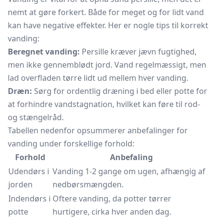
nemt at gøre forkert. Både for meget og for lidt vand
kan have negative effekter. Her er nogle tips til korrekt
vanding:
Beregnet vanding:
Persille kræver jævn fugtighed,
men ikke gennemblødt jord. Vand regelmæssigt, men
lad overfladen tørre lidt ud mellem hver vanding.
Dræn:
Sørg for ordentlig dræning i bed eller potte for
at forhindre vandstagnation, hvilket kan føre til rod-
og stængelråd.
Tabellen nedenfor opsummerer anbefalinger for
vanding under forskellige forhold:
Forhold
Anbefaling
Udendørs i
Vanding 1-2 gange om ugen, afhængig af
jorden
nedbørsmængden.
Indendørs i
Oftere vanding, da potter tørrer
potte
hurtigere, cirka hver anden dag.