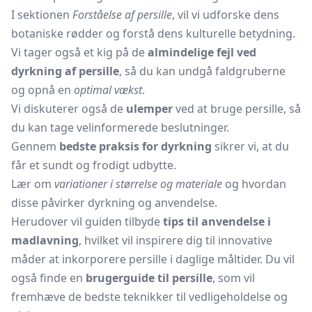
I sektionen
Forståelse af persille
, vil vi udforske dens
botaniske rødder og forstå dens kulturelle betydning.
Vi tager også et kig på de
almindelige fejl ved
dyrkning af persille
, så du kan undgå faldgruberne
og opnå en
optimal vækst
.
Vi diskuterer også de
ulemper
ved at bruge persille, så
du kan tage velinformerede beslutninger.
Gennem
bedste praksis for dyrkning
sikrer vi, at du
får et sundt og frodigt udbytte.
Lær om
variationer i størrelse og materiale
og hvordan
disse påvirker dyrkning og anvendelse.
Herudover vil guiden tilbyde
tips til anvendelse i
madlavning
, hvilket vil inspirere dig til innovative
måder at inkorporere persille i daglige måltider. Du vil
også finde en
brugerguide til persille
, som vil
fremhæve de bedste teknikker til vedligeholdelse og