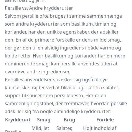
samt folat og jern.
Persille vs. Andre krydderurter
Selvom persille ofte bruges i samme sammenhænge
som andre krydderurter som basilikum, timian og
koriander, har den unikke egenskaber, der adskiller
den. En af de primære forskelle er dens milde smag,
der gør den til en alsidig ingrediens i både varme og
kolde retter. Hvor basilikum og koriander har en mere
dominerende smag, kan persille anvendes uden at
overdøve andre ingredienser.
Persilles anvendelser strækker sig også til nye
kulinariske højder ved at blive brugt i alt fra salater,
supper til saucer som persillepesto. Her er en
sammenligningstabel, der fremhæver, hvordan persille
adskiller sig fra nogle almindelige krydderurter:
Krydderurt
Smag
Brug
Fordele
Mild, let
Salater,
Højt indhold af