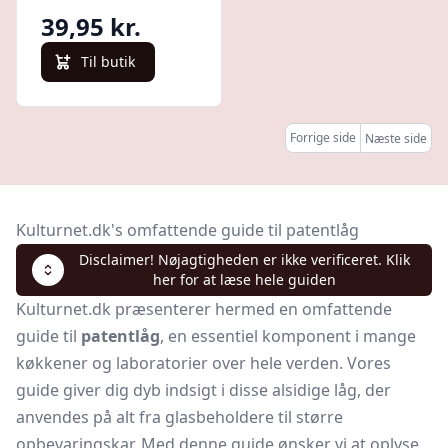
39,95 kr.
Til butik
Forrige side
Næste side
Kulturnet.dk's omfattende guide til patentlåg
Disclaimer! Nøjagtigheden er ikke verificeret. Klik
her for at læse hele guiden
Kulturnet.dk præsenterer hermed en omfattende
guide til
patentlåg
, en essentiel komponent i mange
køkkener og laboratorier over hele verden. Vores
guide giver dig dyb indsigt i disse alsidige låg, der
anvendes på alt fra glasbeholdere til større
opbevaringskar. Med denne guide ønsker vi at oplyse