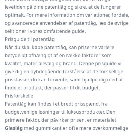
levetiden på dine patentlåg og sikre, at de fungerer
optimalt. For mere information om variationer, fordele,
og avancerede anvendelser af patentlåg, læs de øvrige
sektioner i vores omfattende guide.
Prisguide til patentlåg
Når du skal købe patentlåg, kan priserne variere
betydeligt afhængigt af en række faktorer som
kvalitet, materialevalg og brand. Denne prisguide vil
give dig en dybdegående forståelse af de forskellige
prisklasser, du kan forvente, samt hjælpe dig med at
finde et produkt, der passer til dit budget.
Prisforskelle
Patentlåg kan findes i et bredt prisspænd, fra
budgetvenlige løsninger til luksusprodukter. Den
primære faktor, der påvirker prisen, er materialet.
Glaslåg
med gummikant er ofte mere overkommelige