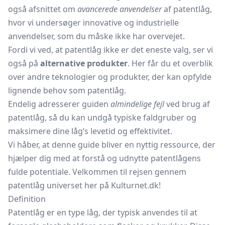
også afsnittet om
avancerede anvendelser
af patentlåg,
hvor vi undersøger innovative og industrielle
anvendelser, som du måske ikke har overvejet.
Fordi vi ved, at patentlåg ikke er det eneste valg, ser vi
også på
alternative produkter
. Her får du et overblik
over andre teknologier og produkter, der kan opfylde
lignende behov som patentlåg.
Endelig adresserer guiden
almindelige fejl
ved brug af
patentlåg, så du kan undgå typiske faldgruber og
maksimere dine låg’s levetid og effektivitet.
Vi håber, at denne guide bliver en nyttig ressource, der
hjælper dig med at forstå og udnytte patentlågens
fulde potentiale. Velkommen til rejsen gennem
patentlåg universet her på Kulturnet.dk!
Definition
Patentlåg er en type låg, der typisk anvendes til at