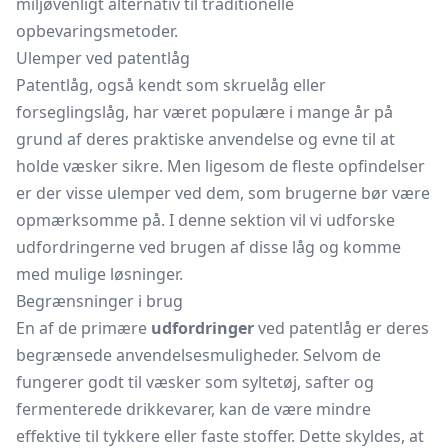
miljøvenligt alternativ til traditionelle
opbevaringsmetoder.
Ulemper ved patentlåg
Patentlåg, også kendt som skruelåg eller
forseglingslåg, har været populære i mange år på
grund af deres praktiske anvendelse og evne til at
holde væsker sikre. Men ligesom de fleste opfindelser
er der visse ulemper ved dem, som brugerne bør være
opmærksomme på. I denne sektion vil vi udforske
udfordringerne ved brugen af disse låg og komme
med mulige løsninger.
Begrænsninger i brug
En af de primære
udfordringer
ved patentlåg er deres
begrænsede anvendelsesmuligheder. Selvom de
fungerer godt til væsker som syltetøj, safter og
fermenterede drikkevarer, kan de være mindre
effektive til tykkere eller faste stoffer. Dette skyldes, at