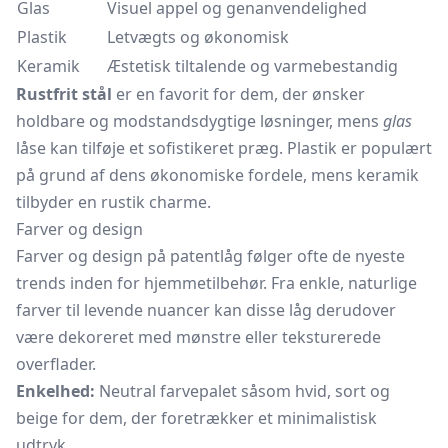
Glas
Visuel appel og genanvendelighed
Plastik
Letvægts og økonomisk
Keramik
Æstetisk tiltalende og varmebestandig
Rustfrit stål
er en favorit for dem, der ønsker
holdbare og modstandsdygtige løsninger, mens
glas
låse kan tilføje et sofistikeret præg. Plastik er populært
på grund af dens økonomiske fordele, mens keramik
tilbyder en rustik charme.
Farver og design
Farver og design på patentlåg følger ofte de nyeste
trends inden for hjemmetilbehør. Fra enkle, naturlige
farver til levende nuancer kan disse låg derudover
være dekoreret med mønstre eller teksturerede
overflader.
Enkelhed:
Neutral farvepalet såsom hvid, sort og
beige for dem, der foretrækker et minimalistisk
udtryk.