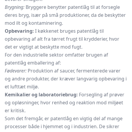
Brygning:
Bryggere benytter patentlåg til at forsegle
deres bryg, især på små produktioner, da de beskytter
mod ilt og kontaminering.
Opbevaring:
I køkkenet bruges patentlåg til
opbevaring af alt fra tørret frugt til krydderier, hvor
det er vigtigt at beskytte mod fugt.
For den industrielle sektor omfatter brugen af
patentlåg emballering af:
Fødevarer:
Produktion af saucer, fermenterede varer
og andre produkter, der kræver langvarig opbevaring i
et lufttæt miljø.
Kemikalier og laboratoriebrug:
Forsegling af prøver
og opløsninger, hvor renhed og reaktion mod miljøet
er kritisk.
Som det fremgår, er patentlåg en vigtig del af mange
processer både i hjemmet og i industrien. De sikrer