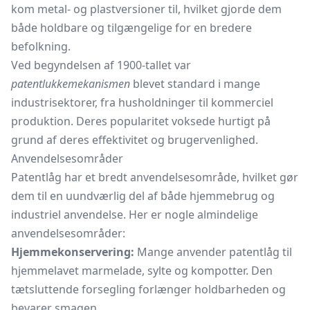
kom metal- og plastversioner til, hvilket gjorde dem
både holdbare og tilgængelige for en bredere
befolkning.
Ved begyndelsen af 1900-tallet var
patentlukkemekanismen
blevet standard i mange
industrisektorer, fra husholdninger til kommerciel
produktion. Deres popularitet voksede hurtigt på
grund af deres effektivitet og brugervenlighed.
Anvendelsesområder
Patentlåg har et bredt anvendelsesområde, hvilket gør
dem til en uundværlig del af både hjemmebrug og
industriel anvendelse. Her er nogle almindelige
anvendelsesområder:
Hjemmekonservering:
Mange anvender patentlåg til
hjemmelavet marmelade, sylte og kompotter. Den
tætsluttende forsegling forlænger holdbarheden og
bevarer smagen.