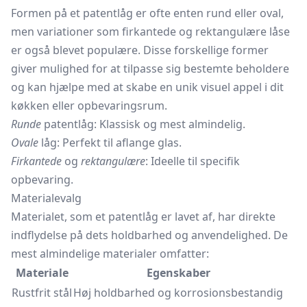
Formen på et patentlåg er ofte enten rund eller oval,
men variationer som firkantede og rektangulære låse
er også blevet populære. Disse forskellige former
giver mulighed for at tilpasse sig bestemte beholdere
og kan hjælpe med at skabe en unik visuel appel i dit
køkken eller opbevaringsrum.
Runde
patentlåg: Klassisk og mest almindelig.
Ovale
låg: Perfekt til aflange glas.
Firkantede
og
rektangulære
: Ideelle til specifik
opbevaring.
Materialevalg
Materialet, som et patentlåg er lavet af, har direkte
indflydelse på dets holdbarhed og anvendelighed. De
mest almindelige materialer omfatter:
Materiale
Egenskaber
Rustfrit stål
Høj holdbarhed og korrosionsbestandig