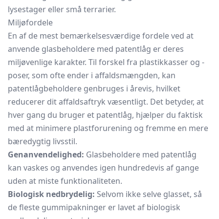
lysestager eller små terrarier.
Miljøfordele
En af de mest bemærkelsesværdige fordele ved at
anvende glasbeholdere med patentlåg er deres
miljøvenlige karakter. Til forskel fra plastikkasser og -
poser, som ofte ender i affaldsmængden, kan
patentlågbeholdere genbruges i årevis, hvilket
reducerer dit affaldsaftryk væsentligt. Det betyder, at
hver gang du bruger et patentlåg, hjælper du faktisk
med at minimere plastforurening og fremme en mere
bæredygtig livsstil.
Genanvendelighed:
Glasbeholdere med patentlåg
kan vaskes og anvendes igen hundredevis af gange
uden at miste funktionaliteten.
Biologisk nedbrydelig:
Selvom ikke selve glasset, så
de fleste
gummipakninger
er lavet af biologisk