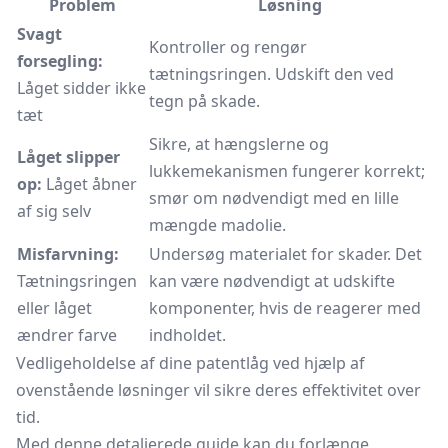
Problem
Løsning
Svagt
Kontroller og rengør
forsegling:
tætningsringen. Udskift den ved
Låget sidder ikke
tegn på skade.
tæt
Sikre, at hængslerne og
Låget slipper
lukkemekanismen fungerer korrekt;
op:
Låget åbner
smør om nødvendigt med en lille
af sig selv
mængde madolie.
Misfarvning:
Undersøg materialet for skader. Det
Tætningsringen
kan være nødvendigt at udskifte
eller låget
komponenter, hvis de reagerer med
ændrer farve
indholdet.
Vedligeholdelse af dine patentlåg ved hjælp af
ovenstående løsninger vil sikre deres effektivitet over
tid.
Med denne detaljerede guide kan du forlænge