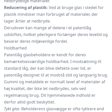
nedbrydelige materialer.
Reducering af plastik:
Ved at bruge glas i stedet for
plastik mindsker man forbruget af materialer, der
tager årtier at nedbryde.
Derudover kan mange af delene i et patentlåg
udskiftes, hvilket yderligere forlænger deres levetid og
bevarer deres miljøvenlige fordel.
Holdbarhed
Patentlåg glasbeholdere er kendt for deres
bemærkelsesværdige holdbarhed. I modsætning til
standard låg, der kan blive defekte over tid, er
patentlåg designet til at modstå slid og langvarig brug.
Gummi og metaldele er normalt lavet af materialer af
høj kvalitet, der ikke let nedbrydes, selv ved
regelmæssig brug. Dit hjemmelavede indhold er
derfor altid godt beskyttet.
Tykt glas:
Beholderens glasvægge er ofte tykkere end