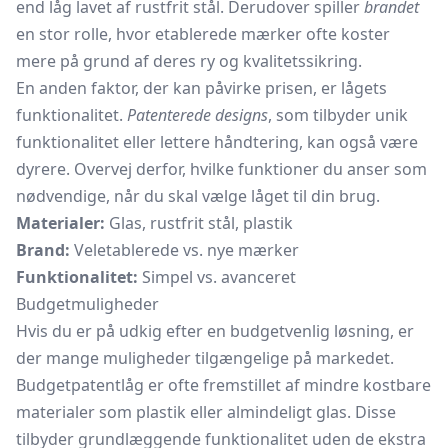
end låg lavet af rustfrit stål. Derudover spiller
brandet
en stor rolle, hvor etablerede mærker ofte koster
mere på grund af deres ry og kvalitetssikring.
En anden faktor, der kan påvirke prisen, er lågets
funktionalitet.
Patenterede designs
, som tilbyder unik
funktionalitet eller lettere håndtering, kan også være
dyrere. Overvej derfor, hvilke funktioner du anser som
nødvendige, når du skal vælge låget til din brug.
Materialer:
Glas, rustfrit stål, plastik
Brand:
Veletablerede vs. nye mærker
Funktionalitet:
Simpel vs. avanceret
Budgetmuligheder
Hvis du er på udkig efter en budgetvenlig løsning, er
der mange muligheder tilgængelige på markedet.
Budgetpatentlåg er ofte fremstillet af mindre kostbare
materialer som plastik eller almindeligt glas. Disse
tilbyder grundlæggende funktionalitet uden de ekstra