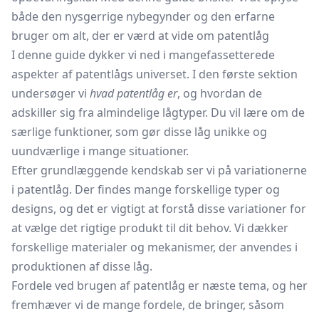
både den nysgerrige nybegynder og den erfarne
bruger om alt, der er værd at vide om patentlåg
I denne guide dykker vi ned i mangefassetterede
aspekter af patentlågs universet. I den første sektion
undersøger vi
hvad patentlåg er
, og hvordan de
adskiller sig fra almindelige lågtyper. Du vil lære om de
særlige funktioner, som gør disse låg unikke og
uundværlige i mange situationer.
Efter grundlæggende kendskab ser vi på variationerne
i patentlåg. Der findes mange forskellige typer og
designs, og det er vigtigt at forstå disse variationer for
at vælge det rigtige produkt til dit behov. Vi dækker
forskellige materialer og mekanismer, der anvendes i
produktionen af disse låg.
Fordele ved brugen af patentlåg er næste tema, og her
fremhæver vi de mange fordele, de bringer, såsom