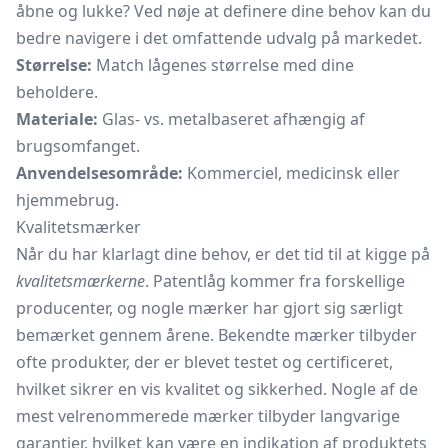
åbne og lukke? Ved nøje at definere dine behov kan du
bedre navigere i det omfattende udvalg på markedet.
Størrelse:
Match lågenes størrelse med dine
beholdere.
Materiale:
Glas- vs. metalbaseret afhængig af
brugsomfanget.
Anvendelsesområde:
Kommerciel, medicinsk eller
hjemmebrug.
Kvalitetsmærker
Når du har klarlagt dine behov, er det tid til at kigge på
kvalitetsmærkerne
. Patentlåg kommer fra forskellige
producenter, og nogle mærker har gjort sig særligt
bemærket gennem årene. Bekendte mærker tilbyder
ofte produkter, der er blevet testet og certificeret,
hvilket sikrer en vis kvalitet og sikkerhed. Nogle af de
mest velrenommerede mærker tilbyder langvarige
garantier, hvilket kan være en indikation af produktets