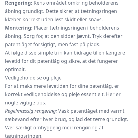
Rengøring:
Rens området omkring beholderens
åbning grundigt. Dette sikrer, at tætningsringen
klæber korrekt uden løst skidt eller snavs.
Montering:
Placer tætningsringen i beholderens
åbning. Sørg for, at den sidder jævnt. Tryk derefter
patentlåget forsigtigt, men fast på plads.
At følge disse simple trin kan bidrage til en længere
levetid for dit patentlåg og sikre, at det fungerer
optimalt.
Vedligeholdelse og pleje
For at maksimere levetiden for dine patentlåg, er
korrekt vedligeholdelse og pleje essentielt. Her er
nogle vigtige tips:
Regelmæssig rengøring:
Vask patentlåget med varmt
sæbevand efter hver brug, og lad det tørre grundigt.
Vær særligt omhyggelig med rengøring af
tætningsringen.