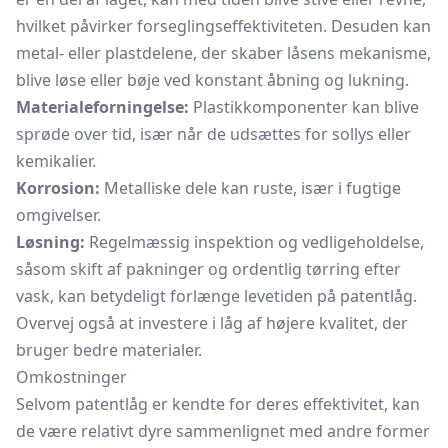
hvilket påvirker forseglingseffektiviteten. Desuden kan
metal- eller plastdelene, der skaber låsens mekanisme,
blive løse eller bøje ved konstant åbning og lukning.
Materialeforningelse:
Plastikkomponenter kan blive
sprøde over tid, især når de udsættes for sollys eller
kemikalier.
Korrosion:
Metalliske dele kan ruste, især i fugtige
omgivelser.
Løsning:
Regelmæssig inspektion og vedligeholdelse,
såsom skift af pakninger og ordentlig tørring efter
vask, kan betydeligt forlænge levetiden på patentlåg.
Overvej også at investere i låg af højere kvalitet, der
bruger bedre materialer.
Omkostninger
Selvom patentlåg er kendte for deres effektivitet, kan
de være relativt dyre sammenlignet med andre former