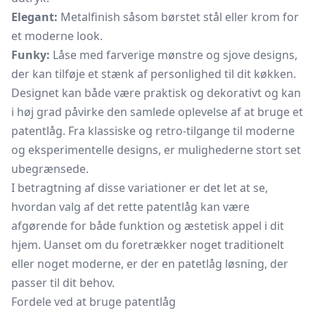
Elegant:
Metalfinish såsom børstet stål eller krom for
et moderne look.
Funky:
Låse med farverige mønstre og sjove designs,
der kan tilføje et stænk af personlighed til dit køkken.
Designet kan både være praktisk og dekorativt og kan
i høj grad påvirke den samlede oplevelse af at bruge et
patentlåg. Fra klassiske og retro-tilgange til moderne
og eksperimentelle designs, er mulighederne stort set
ubegrænsede.
I betragtning af disse variationer er det let at se,
hvordan valg af det rette patentlåg kan være
afgørende for både funktion og æstetisk appel i dit
hjem. Uanset om du foretrækker noget traditionelt
eller noget moderne, er der en patetlåg løsning, der
passer til dit behov.
Fordele ved at bruge patentlåg