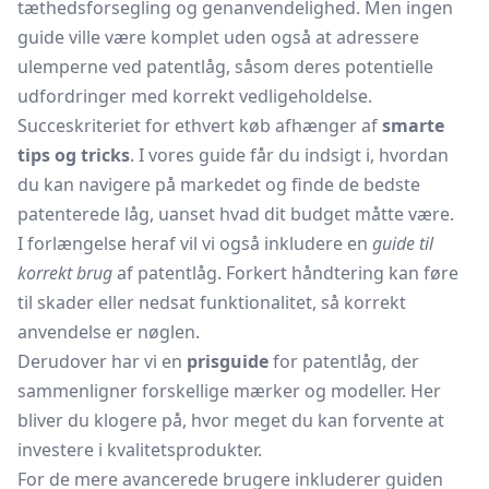
tæthedsforsegling og genanvendelighed. Men ingen
guide ville være komplet uden også at adressere
ulemperne ved patentlåg, såsom deres potentielle
udfordringer med korrekt vedligeholdelse.
Succeskriteriet for ethvert køb afhænger af
smarte
tips og tricks
. I vores guide får du indsigt i, hvordan
du kan navigere på markedet og finde de bedste
patenterede låg, uanset hvad dit budget måtte være.
I forlængelse heraf vil vi også inkludere en
guide til
korrekt brug
af patentlåg. Forkert håndtering kan føre
til skader eller nedsat funktionalitet, så korrekt
anvendelse er nøglen.
Derudover har vi en
prisguide
for patentlåg, der
sammenligner forskellige mærker og modeller. Her
bliver du klogere på, hvor meget du kan forvente at
investere i kvalitetsprodukter.
For de mere avancerede brugere inkluderer guiden