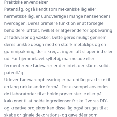
Praktiske anvendelser
Patentlåg, også kendt som mekaniske låg eller
hermetiske låg, er uundværlige i mange henseender i
hverdagen. Deres primære funktion er at forsegle
beholdere lufttæt, hvilket er afgørende for opbevaring
af fødevarer og væsker. Dette gøres muligt gennem
deres unikke design med en stærk metalclips og en
gummipakning, der sikrer, at ingen luft slipper ind eller
ud. For hjemmelavet syltetøj,
marmelade
eller
fermenterede fødevarer er der intet, der slår et solidt
patentlåg.
Udover fødevareopbevaring er patentlåg praktiske til
en lang række andre formål. For eksempel anvendes
de i laboratorier til at holde prøver sterile eller på
køkkenet til at holde ingredienser friske. I vores DIY-
og kreative projekter kan disse låg også bruges til at
skabe originale dekorations- og gaveidéer som