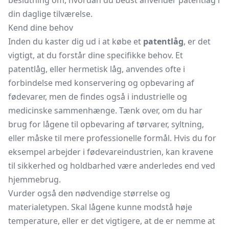
beslutning om, hvordan du bedst anvender patentlåg i
din daglige tilværelse.
Kend dine behov
Inden du kaster dig ud i at købe et
patentlåg
, er det
vigtigt, at du forstår dine specifikke behov. Et
patentlåg, eller hermetisk låg, anvendes ofte i
forbindelse med konservering og opbevaring af
fødevarer, men de findes også i industrielle og
medicinske sammenhænge. Tænk over, om du har
brug for lågene til opbevaring af tørvarer, syltning,
eller måske til mere professionelle formål. Hvis du for
eksempel arbejder i fødevareindustrien, kan kravene
til sikkerhed og holdbarhed være anderledes end ved
hjemmebrug.
Vurder også den nødvendige størrelse og
materialetypen. Skal lågene kunne modstå høje
temperature, eller er det vigtigere, at de er nemme at