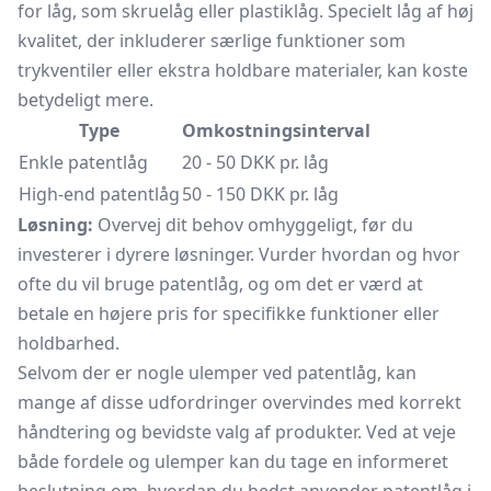
for låg, som skruelåg eller plastiklåg. Specielt låg af høj
kvalitet, der inkluderer særlige funktioner som
trykventiler eller ekstra holdbare materialer, kan koste
betydeligt mere.
Type
Omkostningsinterval
Enkle patentlåg
20 - 50 DKK pr. låg
High-end patentlåg
50 - 150 DKK pr. låg
Løsning:
Overvej dit behov omhyggeligt, før du
investerer i dyrere løsninger. Vurder hvordan og hvor
ofte du vil bruge patentlåg, og om det er værd at
betale en højere pris for specifikke funktioner eller
holdbarhed.
Selvom der er nogle ulemper ved patentlåg, kan
mange af disse udfordringer overvindes med korrekt
håndtering og bevidste valg af produkter. Ved at veje
både fordele og ulemper kan du tage en informeret