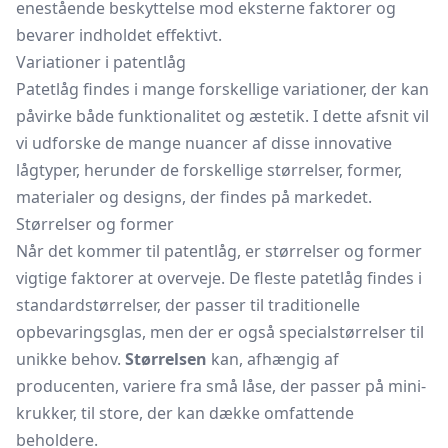
enestående beskyttelse mod eksterne faktorer og
bevarer indholdet effektivt.
Variationer i patentlåg
Patetlåg findes i mange forskellige variationer, der kan
påvirke både funktionalitet og æstetik. I dette afsnit vil
vi udforske de mange nuancer af disse innovative
lågtyper, herunder de forskellige størrelser, former,
materialer og designs, der findes på markedet.
Størrelser og former
Når det kommer til patentlåg, er størrelser og former
vigtige faktorer at overveje. De fleste patetlåg findes i
standardstørrelser, der passer til traditionelle
opbevaringsglas,
men der er også specialstørrelser til
unikke behov.
Størrelsen
kan, afhængig af
producenten, variere fra små låse, der passer på mini-
krukker, til store, der kan dække omfattende
beholdere.