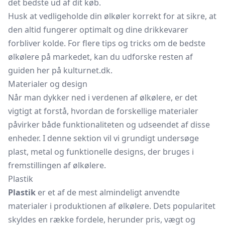
det bedste ud af dit køb.
Husk at vedligeholde din ølkøler korrekt for at sikre, at
den altid fungerer optimalt og dine drikkevarer
forbliver kolde. For flere tips og tricks om de bedste
ølkølere på markedet, kan du udforske resten af
guiden her på kulturnet.dk.
Materialer og design
Når man dykker ned i verdenen af ølkølere, er det
vigtigt at forstå, hvordan de forskellige materialer
påvirker både funktionaliteten og udseendet af disse
enheder. I denne sektion vil vi grundigt undersøge
plast, metal og funktionelle designs, der bruges i
fremstillingen af ølkølere.
Plastik
Plastik
er et af de mest almindeligt anvendte
materialer i produktionen af ølkølere. Dets popularitet
skyldes en række fordele, herunder pris, vægt og