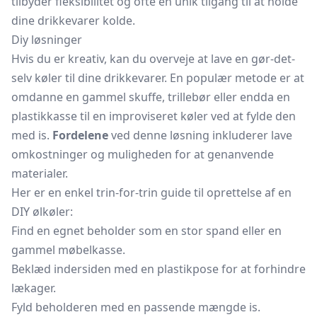
tilbyder fleksibilitet og ofte en unik tilgang til at holde
dine drikkevarer kolde.
Diy løsninger
Hvis du er kreativ, kan du overveje at lave en gør-det-
selv køler til dine drikkevarer. En populær metode er at
omdanne en gammel skuffe,
trillebør
eller endda en
plastikkasse til en improviseret køler ved at fylde den
med is.
Fordelene
ved denne løsning inkluderer lave
omkostninger og muligheden for at genanvende
materialer.
Her er en enkel trin-for-trin guide til oprettelse af en
DIY ølkøler:
Find en egnet beholder som en stor spand eller en
gammel møbelkasse.
Beklæd indersiden med en plastikpose for at forhindre
lækager.
Fyld beholderen med en passende mængde is.