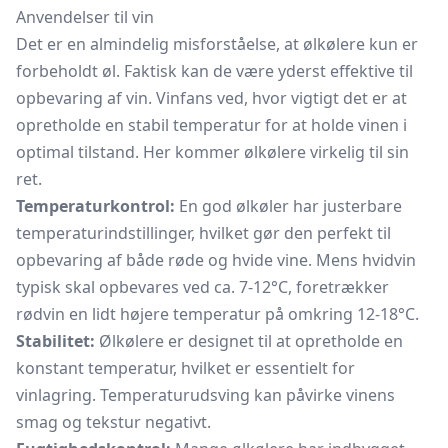
Anvendelser til vin
Det er en almindelig misforståelse, at ølkølere kun er
forbeholdt øl. Faktisk kan de være yderst effektive til
opbevaring af vin. Vinfans ved, hvor vigtigt det er at
opretholde en stabil temperatur for at holde vinen i
optimal tilstand. Her kommer ølkølere virkelig til sin
ret.
Temperaturkontrol:
En god ølkøler har justerbare
temperaturindstillinger, hvilket gør den perfekt til
opbevaring af både røde og hvide vine. Mens
hvidvin
typisk skal opbevares ved ca. 7-12°C, foretrækker
rødvin
en lidt højere temperatur på omkring 12-18°C.
Stabilitet:
Ølkølere er designet til at opretholde en
konstant temperatur, hvilket er essentielt for
vinlagring. Temperaturudsving kan påvirke vinens
smag og tekstur negativt.