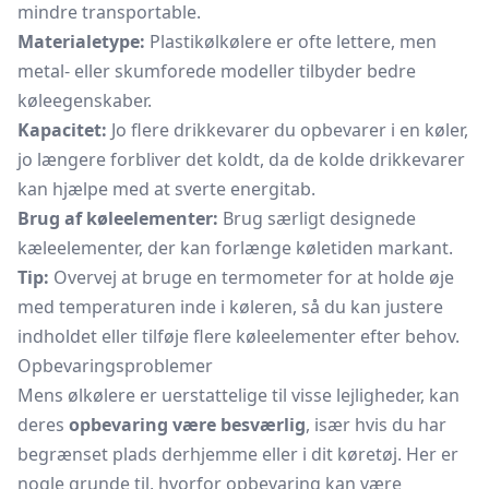
mindre transportable.
Materialetype:
Plastikølkølere er ofte lettere, men
metal- eller skumforede modeller tilbyder bedre
køleegenskaber.
Kapacitet:
Jo flere drikkevarer du opbevarer i en køler,
jo længere forbliver det koldt, da de kolde drikkevarer
kan hjælpe med at sverte energitab.
Brug af køleelementer:
Brug særligt designede
kæleelementer, der kan forlænge køletiden markant.
Tip:
Overvej at bruge en termometer for at holde øje
med temperaturen inde i køleren, så du kan justere
indholdet eller tilføje flere køleelementer efter behov.
Opbevaringsproblemer
Mens ølkølere er uerstattelige til visse lejligheder, kan
deres
opbevaring være besværlig
, især hvis du har
begrænset plads derhjemme eller i dit køretøj. Her er
nogle grunde til, hvorfor opbevaring kan være