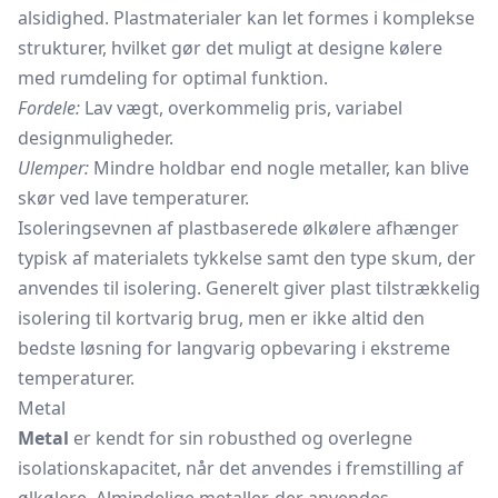
alsidighed. Plastmaterialer kan let formes i komplekse
strukturer, hvilket gør det muligt at designe kølere
med rumdeling for optimal funktion.
Fordele:
Lav vægt, overkommelig pris, variabel
designmuligheder.
Ulemper:
Mindre holdbar end nogle metaller, kan blive
skør ved lave temperaturer.
Isoleringsevnen af plastbaserede ølkølere afhænger
typisk af materialets tykkelse samt den type skum, der
anvendes til isolering. Generelt giver plast tilstrækkelig
isolering til kortvarig brug, men er ikke altid den
bedste løsning for langvarig opbevaring i ekstreme
temperaturer.
Metal
Metal
er kendt for sin robusthed og overlegne
isolationskapacitet, når det anvendes i fremstilling af