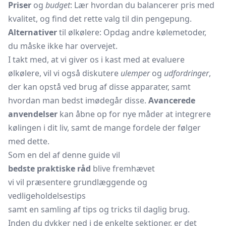
Priser
og
budget
: Lær hvordan du balancerer pris med
kvalitet, og find det rette valg til din pengepung.
Alternativer
til ølkølere: Opdag andre kølemetoder,
du måske ikke har overvejet.
I takt med, at vi giver os i kast med at evaluere
ølkølere, vil vi også diskutere
ulemper
og
udfordringer
,
der kan opstå ved brug af disse apparater, samt
hvordan man bedst imødegår disse.
Avancerede
anvendelser
kan åbne op for nye måder at integrere
kølingen i dit liv, samt de mange fordele der følger
med dette.
Som en del af denne guide vil
bedste praktiske råd
blive fremhævet
vi vil præsentere grundlæggende og
vedligeholdelsestips
samt en samling af tips og tricks til daglig brug.
Inden du dykker ned i de enkelte sektioner, er det