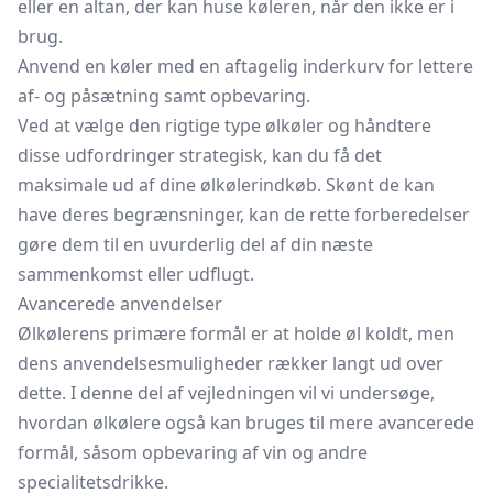
eller en altan, der kan huse køleren, når den ikke er i
brug.
Anvend en køler med en aftagelig inderkurv for lettere
af- og påsætning samt opbevaring.
Ved at vælge den rigtige type ølkøler og håndtere
disse udfordringer strategisk, kan du få det
maksimale ud af dine ølkølerindkøb. Skønt de kan
have deres begrænsninger, kan de rette forberedelser
gøre dem til en uvurderlig del af din næste
sammenkomst eller udflugt.
Avancerede anvendelser
Ølkølerens primære formål er at holde øl koldt, men
dens anvendelsesmuligheder rækker langt ud over
dette. I denne del af vejledningen vil vi undersøge,
hvordan ølkølere også kan bruges til mere avancerede
formål, såsom opbevaring af vin og andre
specialitetsdrikke.