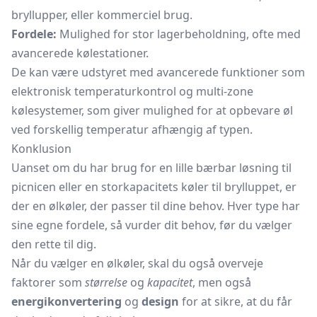
bryllupper, eller kommerciel brug.
Fordele:
Mulighed for stor lagerbeholdning, ofte med
avancerede kølestationer.
De kan være udstyret med avancerede funktioner som
elektronisk temperaturkontrol og multi-zone
kølesystemer, som giver mulighed for at opbevare øl
ved forskellig temperatur afhængig af typen.
Konklusion
Uanset om du har brug for en lille bærbar løsning til
picnicen eller en storkapacitets køler til brylluppet, er
der en ølkøler, der passer til dine behov. Hver type har
sine egne fordele, så vurder dit behov, før du vælger
den rette til dig.
Når du vælger en ølkøler, skal du også overveje
faktorer som
størrelse
og
kapacitet
, men også
energikonvertering
og
design
for at sikre, at du får