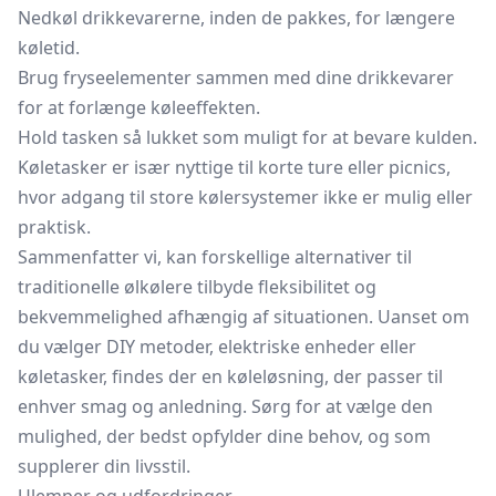
Nedkøl drikkevarerne, inden de pakkes, for længere
køletid.
Brug fryseelementer sammen med dine drikkevarer
for at forlænge køleeffekten.
Hold tasken så lukket som muligt for at bevare kulden.
Køletasker er især nyttige til korte ture eller picnics,
hvor adgang til store kølersystemer ikke er mulig eller
praktisk.
Sammenfatter vi, kan forskellige alternativer til
traditionelle ølkølere tilbyde fleksibilitet og
bekvemmelighed afhængig af situationen. Uanset om
du vælger DIY metoder, elektriske enheder eller
køletasker, findes der en køleløsning, der passer til
enhver smag og anledning. Sørg for at vælge den
mulighed, der bedst opfylder dine behov, og som
supplerer din livsstil.