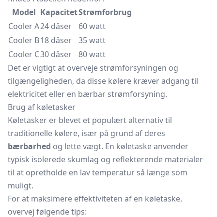
Model
Kapacitet
Strømforbrug
Cooler A
24 dåser
60 watt
Cooler B
18 dåser
35 watt
Cooler C
30 dåser
80 watt
Det er vigtigt at overveje strømforsyningen og
tilgængeligheden, da disse kølere kræver adgang til
elektricitet eller en bærbar strømforsyning.
Brug af køletasker
Køletasker er blevet et populært alternativ til
traditionelle kølere, især på grund af deres
bærbarhed
og lette vægt. En køletaske anvender
typisk isolerede skumlag og reflekterende materialer
til at opretholde en lav temperatur så længe som
muligt.
For at maksimere effektiviteten af en
køletaske,
overvej følgende tips: