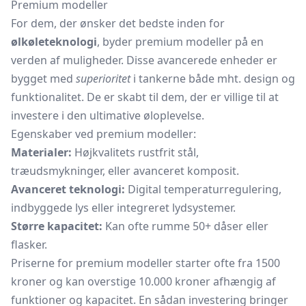
Premium modeller
For dem, der ønsker det bedste inden for
ølkøleteknologi
, byder premium modeller på en
verden af muligheder. Disse avancerede enheder er
bygget med
superioritet
i tankerne både mht. design og
funktionalitet. De er skabt til dem, der er villige til at
investere i den ultimative øloplevelse.
Egenskaber ved premium modeller:
Materialer:
Højkvalitets rustfrit stål,
træudsmykninger, eller avanceret komposit.
Avanceret teknologi:
Digital temperaturregulering,
indbyggede lys eller integreret lydsystemer.
Større kapacitet:
Kan ofte rumme 50+ dåser eller
flasker.
Priserne for premium modeller starter ofte fra 1500
kroner og kan overstige 10.000 kroner afhængig af
funktioner og kapacitet. En sådan investering bringer