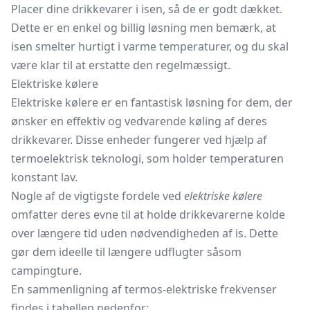
Placer dine drikkevarer i isen, så de er godt dækket.
Dette er en enkel og billig løsning men bemærk, at
isen smelter hurtigt i varme temperaturer, og du skal
være klar til at erstatte den regelmæssigt.
Elektriske kølere
Elektriske kølere er en fantastisk løsning for dem, der
ønsker en effektiv og vedvarende køling af deres
drikkevarer. Disse enheder fungerer ved hjælp af
termoelektrisk teknologi, som holder temperaturen
konstant lav.
Nogle af de vigtigste fordele ved
elektriske kølere
omfatter deres evne til at holde drikkevarerne kolde
over længere tid uden nødvendigheden af is. Dette
gør dem ideelle til længere udflugter såsom
campingture.
En sammenligning af termos-elektriske frekvenser
findes i tabellen nedenfor: