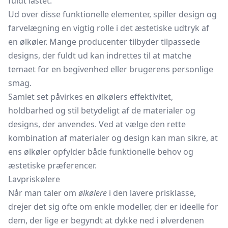
fuldt lastet.
Ud over disse funktionelle elementer, spiller design og
farvelægning en vigtig rolle i det æstetiske udtryk af
en ølkøler. Mange producenter tilbyder tilpassede
designs, der fuldt ud kan indrettes til at matche
temaet for en begivenhed eller brugerens personlige
smag.
Samlet set påvirkes en ølkølers effektivitet,
holdbarhed og stil betydeligt af de materialer og
designs, der anvendes. Ved at vælge den rette
kombination af materialer og design kan man sikre, at
ens ølkøler opfylder både funktionelle behov og
æstetiske præferencer.
Lavpriskølere
Når man taler om
ølkølere
i den lavere prisklasse,
drejer det sig ofte om enkle modeller, der er ideelle for
dem, der lige er begyndt at dykke ned i ølverdenen