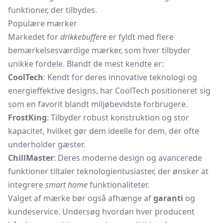
funktioner, der tilbydes.
Populære mærker
Markedet for
drikkebuffere
er fyldt med flere
bemærkelsesværdige mærker, som hver tilbyder
unikke fordele. Blandt de mest kendte er:
CoolTech
: Kendt for deres innovative teknologi og
energieffektive designs, har CoolTech positioneret sig
som en favorit blandt miljøbevidste forbrugere.
FrostKing
: Tilbyder robust konstruktion og stor
kapacitet, hvilket gør dem ideelle for dem, der ofte
underholder gæster.
ChillMaster
: Deres moderne design og avancerede
funktioner tiltaler teknologientusiaster, der ønsker at
integrere
smart home
funktionaliteter.
Valget af mærke bør også afhænge af
garanti
og
kundeservice. Undersøg hvordan hver producent