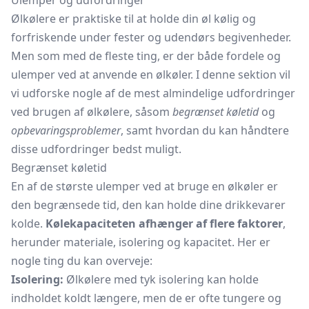
Ulemper og udfordringer
Ølkølere er praktiske til at holde din øl kølig og
forfriskende under fester og udendørs begivenheder.
Men som med de fleste ting, er der både fordele og
ulemper ved at anvende en ølkøler. I denne sektion vil
vi udforske nogle af de mest almindelige udfordringer
ved brugen af ølkølere, såsom
begrænset køletid
og
opbevaringsproblemer
, samt hvordan du kan håndtere
disse udfordringer bedst muligt.
Begrænset køletid
En af de største ulemper ved at bruge en ølkøler er
den begrænsede tid, den kan holde dine drikkevarer
kolde.
Kølekapaciteten afhænger af flere faktorer
,
herunder materiale, isolering og kapacitet. Her er
nogle ting du kan overveje:
Isolering:
Ølkølere med tyk isolering kan holde
indholdet koldt længere, men de er ofte tungere og