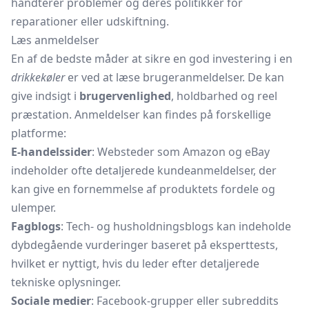
håndterer problemer og deres politikker for
reparationer eller udskiftning.
Læs anmeldelser
En af de bedste måder at sikre en god investering i en
drikkekøler
er ved at læse brugeranmeldelser. De kan
give indsigt i
brugervenlighed
, holdbarhed og reel
præstation. Anmeldelser kan findes på forskellige
platforme:
E-handelssider
: Websteder som Amazon og eBay
indeholder ofte detaljerede kundeanmeldelser, der
kan give en fornemmelse af produktets fordele og
ulemper.
Fagblogs
: Tech- og husholdningsblogs kan indeholde
dybdegående vurderinger baseret på eksperttests,
hvilket er nyttigt, hvis du leder efter detaljerede
tekniske oplysninger.
Sociale medier
: Facebook-grupper eller subreddits