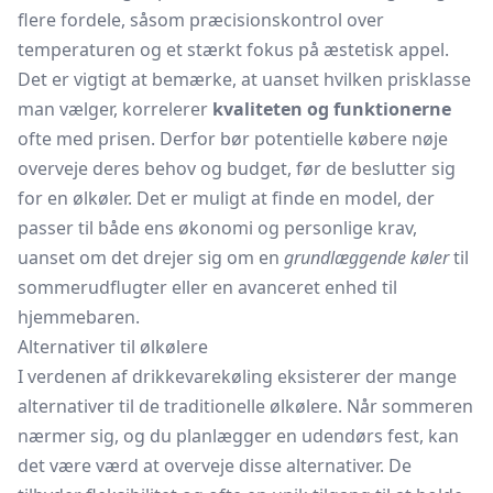
flere fordele, såsom præcisionskontrol over
temperaturen og et stærkt fokus på æstetisk appel.
Det er vigtigt at bemærke, at uanset hvilken prisklasse
man vælger, korrelerer
kvaliteten og funktionerne
ofte med prisen. Derfor bør potentielle købere nøje
overveje deres behov og budget, før de beslutter sig
for en ølkøler. Det er muligt at finde en model, der
passer til både ens økonomi og personlige krav,
uanset om det drejer sig om en
grundlæggende køler
til
sommerudflugter eller en avanceret enhed til
hjemmebaren.
Alternativer til ølkølere
I verdenen af drikkevarekøling eksisterer der mange
alternativer til de traditionelle ølkølere. Når sommeren
nærmer sig, og du planlægger en udendørs fest, kan
det være værd at overveje disse alternativer. De