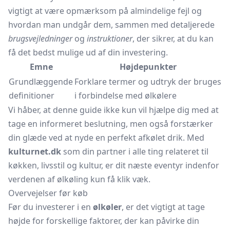
vigtigt at være opmærksom på almindelige fejl og
hvordan man undgår dem, sammen med detaljerede
brugsvejledninger
og
instruktioner
, der sikrer, at du kan
få det bedst mulige ud af din investering.
Emne
Højdepunkter
Grundlæggende
Forklare termer og udtryk der bruges
definitioner
i forbindelse med ølkølere
Vi håber, at denne guide ikke kun vil hjælpe dig med at
tage en informeret beslutning, men også forstærker
din glæde ved at nyde en perfekt afkølet drik. Med
kulturnet.dk
som din partner i alle ting relateret til
køkken, livsstil og kultur, er dit næste eventyr indenfor
verdenen af ølkøling kun få klik væk.
Overvejelser før køb
Før du investerer i en
ølkøler
, er det vigtigt at tage
højde for forskellige faktorer, der kan påvirke din