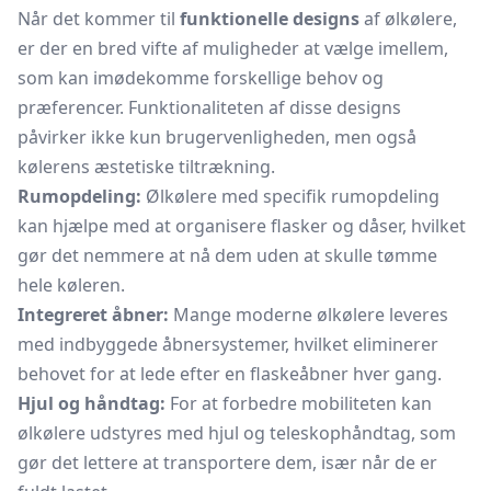
Når det kommer til
funktionelle designs
af ølkølere,
er der en bred vifte af muligheder at vælge imellem,
som kan imødekomme forskellige behov og
præferencer. Funktionaliteten af disse designs
påvirker ikke kun brugervenligheden, men også
kølerens æstetiske tiltrækning.
Rumopdeling:
Ølkølere med specifik rumopdeling
kan hjælpe med at organisere flasker og dåser, hvilket
gør det nemmere at nå dem uden at skulle tømme
hele køleren.
Integreret åbner:
Mange moderne ølkølere leveres
med indbyggede åbnersystemer, hvilket eliminerer
behovet for at lede efter en
flaskeåbner
hver gang.
Hjul og håndtag:
For at forbedre mobiliteten kan
ølkølere udstyres med hjul og teleskophåndtag, som
gør det lettere at transportere dem, især når de er