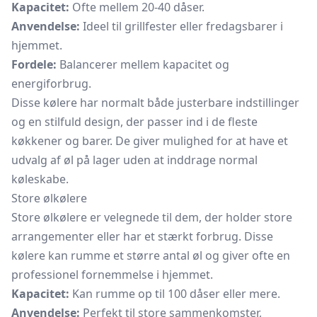
Kapacitet:
Ofte mellem 20-40 dåser.
Anvendelse:
Ideel til grillfester eller fredagsbarer i
hjemmet.
Fordele:
Balancerer mellem kapacitet og
energiforbrug.
Disse kølere har normalt både justerbare indstillinger
og en stilfuld design, der passer ind i de fleste
køkkener og barer. De giver mulighed for at have et
udvalg af øl på lager uden at inddrage normal
køleskabe.
Store ølkølere
Store ølkølere er velegnede til dem, der holder store
arrangementer eller har et stærkt forbrug. Disse
kølere kan rumme et større antal øl og giver ofte en
professionel fornemmelse i hjemmet.
Kapacitet:
Kan rumme op til 100 dåser eller mere.
Anvendelse:
Perfekt til store sammenkomster,