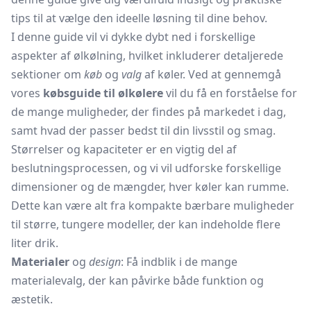
tips til at vælge den ideelle løsning til dine behov.
I denne guide vil vi dykke dybt ned i forskellige
aspekter af ølkølning, hvilket inkluderer detaljerede
sektioner om
køb
og
valg
af køler. Ved at gennemgå
vores
købsguide til ølkølere
vil du få en forståelse for
de mange muligheder, der findes på markedet i dag,
samt hvad der passer bedst til din livsstil og smag.
Størrelser og kapaciteter er en vigtig del af
beslutningsprocessen, og vi vil udforske forskellige
dimensioner og de mængder, hver køler kan rumme.
Dette kan være alt fra kompakte bærbare muligheder
til større, tungere modeller, der kan indeholde flere
liter drik.
Materialer
og
design
: Få indblik i de mange
materialevalg, der kan påvirke både funktion og
æstetik.