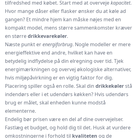
tilfredshed med købet. Start med at overveje
kapacitet
.
Hvor mange dåser eller flasker ønsker du at køle ad
gangen? Et mindre hjem kan måske nøjes med en
kompakt model, mens større sammenkomster kræver
en større
drikkevarekøler
.
Næste punkt er
energiforbrug
. Nogle modeller er mere
energieffektive end andre, hvilket kan have en
betydelig indflydelse på din elregning over tid. Tjek
energimærkningen og overvej økologiske alternativer,
hvis miljøpåvirkning er en vigtig faktor for dig.
Placering spiller også en rolle. Skal din
drikkekøler
stå
indendørs eller i et udendørs køkken? Hvis udendørs
brug er målet, skal enheden kunne modstå
elementerne.
Endelig bør prisen være en del af dine overvejelser.
Fastlæg et budget, og hold dig til det. Husk at vurdere
omkostningerne i forhold til
kvaliteten
og de