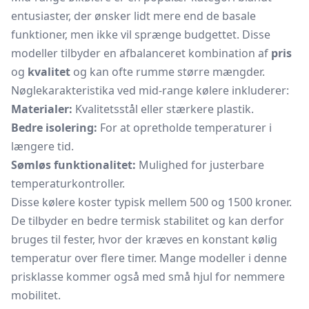
entusiaster, der ønsker lidt mere end de basale
funktioner, men ikke vil sprænge budgettet. Disse
modeller tilbyder en afbalanceret kombination af
pris
og
kvalitet
og kan ofte rumme større mængder.
Nøglekarakteristika ved mid-range kølere inkluderer:
Materialer:
Kvalitetsstål eller stærkere plastik.
Bedre isolering:
For at opretholde temperaturer i
længere tid.
Sømløs funktionalitet:
Mulighed for justerbare
temperaturkontroller.
Disse kølere koster typisk mellem 500 og 1500 kroner.
De tilbyder en bedre termisk stabilitet og kan derfor
bruges til fester, hvor der kræves en konstant kølig
temperatur over flere timer. Mange modeller i denne
prisklasse kommer også med små hjul for nemmere
mobilitet.