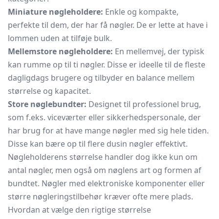
Miniature nøgleholdere:
Enkle og kompakte,
perfekte til dem, der har få nøgler. De er lette at have i
lommen uden at tilføje bulk.
Mellemstore nøgleholdere:
En mellemvej, der typisk
kan rumme op til ti nøgler. Disse er ideelle til de fleste
dagligdags brugere og tilbyder en balance mellem
størrelse og kapacitet.
Store nøglebundter:
Designet til professionel brug,
som f.eks. viceværter eller sikkerhedspersonale, der
har brug for at have mange nøgler med sig hele tiden.
Disse kan bære op til flere dusin nøgler effektivt.
Nøgleholderens størrelse handler dog ikke kun om
antal nøgler, men også om nøglens art og formen af
bundtet. Nøgler med elektroniske komponenter eller
større nøgleringstilbehør kræver ofte mere plads.
Hvordan at vælge den rigtige størrelse