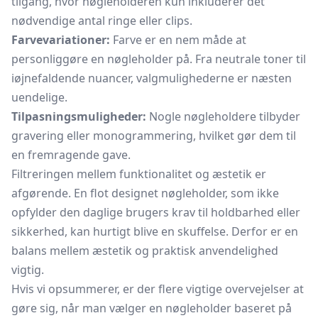
tilgang, hvor nøgleholderen kun inkluderer det
nødvendige antal ringe eller clips.
Farvevariationer:
Farve er en nem måde at
personliggøre en nøgleholder på. Fra neutrale toner til
iøjnefaldende nuancer, valgmulighederne er næsten
uendelige.
Tilpasningsmuligheder:
Nogle nøgleholdere tilbyder
gravering eller monogrammering, hvilket gør dem til
en fremragende gave.
Filtreringen mellem funktionalitet og æstetik er
afgørende. En flot designet nøgleholder, som ikke
opfylder den daglige brugers krav til holdbarhed eller
sikkerhed, kan hurtigt blive en skuffelse. Derfor er en
balans mellem æstetik og praktisk anvendelighed
vigtig.
Hvis vi opsummerer, er der flere vigtige overvejelser at
gøre sig, når man vælger en nøgleholder baseret på