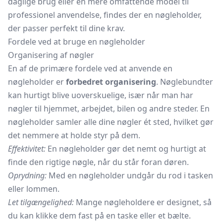
daglige brug eller en mere omfattende model til
professionel anvendelse, findes der en nøgleholder,
der passer perfekt til dine krav.
Fordele ved at bruge en nøgleholder
Organisering af nøgler
En af de primære fordele ved at anvende en
nøgleholder er
forbedret organisering
. Nøglebundter
kan hurtigt blive uoverskuelige, især når man har
nøgler til hjemmet, arbejdet, bilen og andre steder. En
nøgleholder samler alle dine nøgler ét sted, hvilket gør
det nemmere at holde styr på dem.
Effektivitet:
En nøgleholder gør det nemt og hurtigt at
finde den rigtige nøgle, når du står foran døren.
Oprydning:
Med en nøgleholder undgår du rod i tasken
eller lommen.
Let tilgængelighed:
Mange nøgleholdere er designet, så
du kan klikke dem fast på en taske eller et bælte.