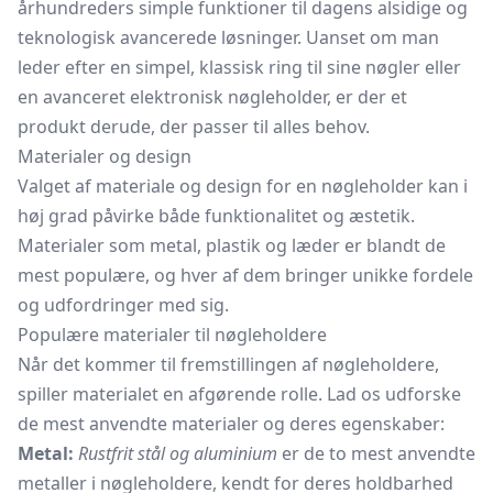
århundreders simple funktioner til dagens alsidige og
teknologisk avancerede løsninger. Uanset om man
leder efter en simpel, klassisk ring til sine nøgler eller
en avanceret elektronisk nøgleholder, er der et
produkt derude, der passer til alles behov.
Materialer og design
Valget af materiale og design for en nøgleholder kan i
høj grad påvirke både funktionalitet og æstetik.
Materialer som metal, plastik og læder er blandt de
mest populære, og hver af dem bringer unikke fordele
og udfordringer med sig.
Populære materialer til nøgleholdere
Når det kommer til fremstillingen af nøgleholdere,
spiller materialet en afgørende rolle. Lad os udforske
de mest anvendte materialer og deres egenskaber:
Metal:
Rustfrit stål og aluminium
er de to mest anvendte
metaller i nøgleholdere, kendt for deres holdbarhed