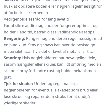
husk at opdatere koden eller nøglen regelmæssigt for
at forbedre sikkerheden.
Vedligeholdelsesråd for lang levetid
For at sikre at din nøgleholder fungerer optimalt og
holder i lang tid, betrag disse vedligeholdelsestips:
Rengøring:
Rengør nøgleholderen regelmæssigt med
en blød klud. Støv og snavs kan over tid beskadige
materialet, især hvis det er lavet af metal eller træ.
Smøring:
Hvis nøgleholderen har bevægelige dele,
såsom hængsler eller skruer, kan lidt smøring med en
silikonespray forhindre rust og holde mekanismen
glat.
Tjek for skader:
Undersøg regelmæssigt
nøgleholderen for eventuelle skader, som brud eller
løse skruer, og reparer dem straks for at undgå
yderligere skader.