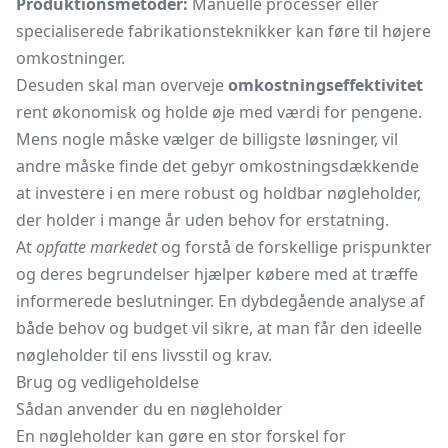
Produktionsmetoder:
Manuelle processer eller
specialiserede fabrikationsteknikker kan føre til højere
omkostninger.
Desuden skal man overveje
omkostningseffektivitet
rent økonomisk og holde øje med værdi for pengene.
Mens nogle måske vælger de billigste løsninger, vil
andre måske finde det gebyr omkostningsdækkende
at investere i en mere robust og holdbar nøgleholder,
der holder i mange år uden behov for erstatning.
At
opfatte markedet
og forstå de forskellige prispunkter
og deres begrundelser hjælper købere med at træffe
informerede beslutninger. En dybdegående analyse af
både behov og budget vil sikre, at man får den ideelle
nøgleholder til ens livsstil og krav.
Brug og vedligeholdelse
Sådan anvender du en nøgleholder
En nøgleholder kan gøre en stor forskel for