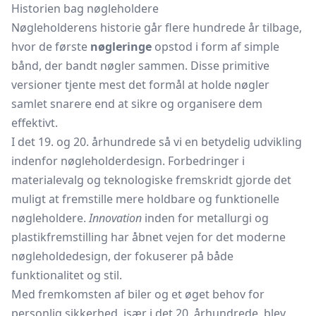
Historien bag nøgleholdere
Nøgleholderens historie går flere hundrede år tilbage,
hvor de første
nøgleringe
opstod i form af simple
bånd, der bandt nøgler sammen. Disse primitive
versioner tjente mest det formål at holde nøgler
samlet snarere end at sikre og organisere dem
effektivt.
I det 19. og 20. århundrede så vi en betydelig udvikling
indenfor nøgleholderdesign. Forbedringer i
materialevalg og teknologiske fremskridt gjorde det
muligt at fremstille mere holdbare og funktionelle
nøgleholdere.
Innovation
inden for metallurgi og
plastikfremstilling har åbnet vejen for det moderne
nøgleholdedesign, der fokuserer på både
funktionalitet og stil.
Med fremkomsten af biler og et øget behov for
personlig sikkerhed, især i det 20. århundrede, blev