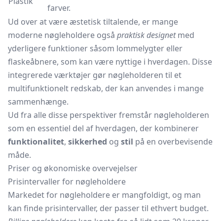
Plastik
farver.
Ud over at være æstetisk tiltalende, er mange
moderne nøgleholdere også
praktisk designet
med
yderligere funktioner såsom lommelygter eller
flaskeåbnere, som kan være nyttige i hverdagen. Disse
integrerede værktøjer gør nøgleholderen til et
multifunktionelt redskab, der kan anvendes i mange
sammenhænge.
Ud fra alle disse perspektiver fremstår nøgleholderen
som en essentiel del af hverdagen, der kombinerer
funktionalitet
,
sikkerhed
og
stil
på en overbevisende
måde.
Priser og økonomiske overvejelser
Prisintervaller for nøgleholdere
Markedet for nøgleholdere er mangfoldigt, og man
kan finde prisintervaller, der passer til ethvert budget.