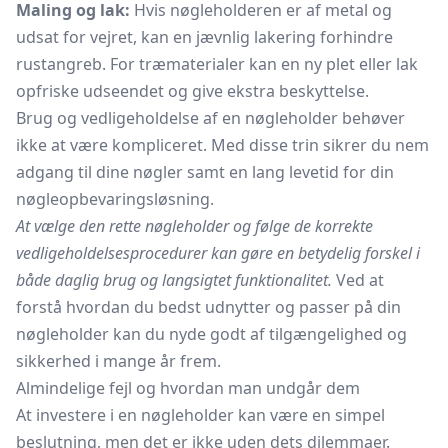
Maling og lak:
Hvis nøgleholderen er af metal og
udsat for vejret, kan en jævnlig lakering forhindre
rustangreb. For træmaterialer kan en ny plet eller lak
opfriske udseendet og give ekstra beskyttelse.
Brug og vedligeholdelse af en nøgleholder behøver
ikke at være kompliceret. Med disse trin sikrer du nem
adgang til dine nøgler samt en lang levetid for din
nøgleopbevaringsløsning.
At vælge den rette nøgleholder og følge de korrekte
vedligeholdelsesprocedurer kan gøre en betydelig forskel i
både daglig brug og langsigtet funktionalitet.
Ved at
forstå hvordan du bedst udnytter og passer på din
nøgleholder kan du nyde godt af tilgængelighed og
sikkerhed i mange år frem.
Almindelige fejl og hvordan man undgår dem
At investere i en nøgleholder kan være en simpel
beslutning, men det er ikke uden dets dilemmaer.