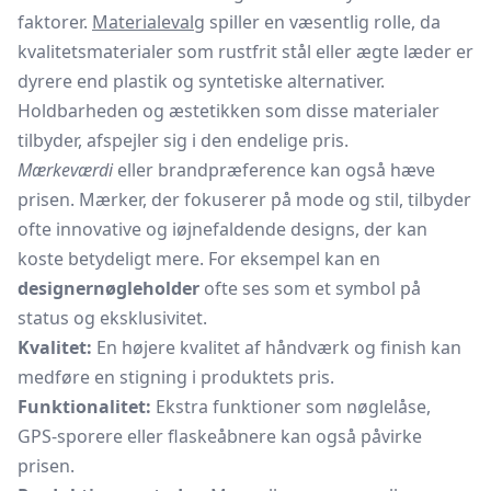
faktorer.
Materialevalg
spiller en væsentlig rolle, da
kvalitetsmaterialer som rustfrit stål eller ægte læder er
dyrere end plastik og syntetiske alternativer.
Holdbarheden og æstetikken som disse materialer
tilbyder, afspejler sig i den endelige pris.
Mærkeværdi
eller brandpræference kan også hæve
prisen. Mærker, der fokuserer på mode og stil, tilbyder
ofte innovative og iøjnefaldende designs, der kan
koste betydeligt mere. For eksempel kan en
designernøgleholder
ofte ses som et symbol på
status og eksklusivitet.
Kvalitet:
En højere kvalitet af håndværk og finish kan
medføre en stigning i produktets pris.
Funktionalitet:
Ekstra funktioner som nøglelåse,
GPS-sporere eller
flaskeåbnere
kan også påvirke
prisen.