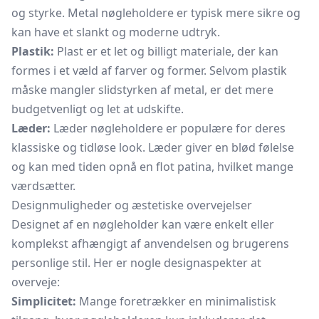
og styrke. Metal nøgleholdere er typisk mere sikre og
kan have et slankt og moderne udtryk.
Plastik:
Plast er et let og billigt materiale, der kan
formes i et væld af farver og former. Selvom plastik
måske mangler slidstyrken af metal, er det mere
budgetvenligt og let at udskifte.
Læder:
Læder nøgleholdere er populære for deres
klassiske og tidløse look. Læder giver en blød følelse
og kan med tiden opnå en flot patina, hvilket mange
værdsætter.
Designmuligheder og æstetiske overvejelser
Designet af en nøgleholder kan være enkelt eller
komplekst afhængigt af anvendelsen og brugerens
personlige stil. Her er nogle designaspekter at
overveje:
Simplicitet:
Mange foretrækker en minimalistisk