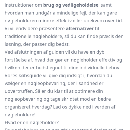
instruktioner om
brug og vedligeholdelse
, samt
hvordan man undgår almindelige fejl, der kan gøre
nøgleholderen mindre effektiv eller ubekvem over tid.
Vi vil endvidere præsentere
alternativer
til
traditionelle nøgleholdere, så du kan finde præcis den
løsning, der passer dig bedst.
Ved afslutningen af guiden vil du have en dyb
forståelse af, hvad der gør en nøgleholder effektiv og
hvilken der er bedst egnet til dine individuelle behov.
Vores købsguide vil give dig indsigt i, hvordan du
vælger en nøgleopbevaring, der i sandhed er
uovertruffen. Så er du klar til at optimere din
nøgleopbevaring og tage skridtet mod en bedre
organiseret hverdag? Lad os dykke ned i verden af
nøgleholdere!
Hvad er en nøgleholder?