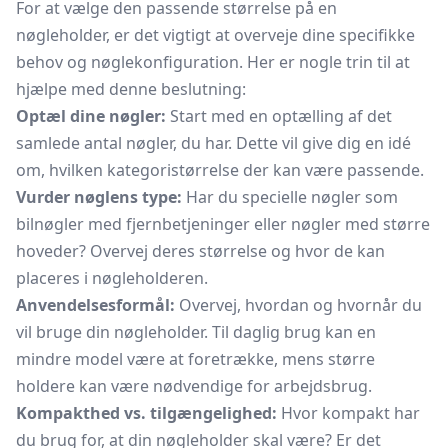
For at vælge den passende størrelse på en
nøgleholder, er det vigtigt at overveje dine specifikke
behov og nøglekonfiguration. Her er nogle trin til at
hjælpe med denne beslutning:
Optæl dine nøgler:
Start med en optælling af det
samlede antal nøgler, du har. Dette vil give dig en idé
om, hvilken kategoristørrelse der kan være passende.
Vurder nøglens type:
Har du specielle nøgler som
bilnøgler med fjernbetjeninger eller nøgler med større
hoveder? Overvej deres størrelse og hvor de kan
placeres i nøgleholderen.
Anvendelsesformål:
Overvej, hvordan og hvornår du
vil bruge din nøgleholder. Til daglig brug kan en
mindre model være at foretrække, mens større
holdere kan være nødvendige for arbejdsbrug.
Kompakthed vs. tilgængelighed:
Hvor kompakt har
du brug for, at din nøgleholder skal være? Er det