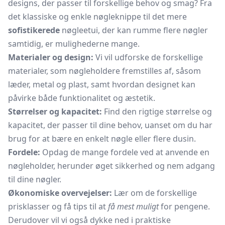
designs, der passer til forskellige behov og smag? Fra
det klassiske og enkle nøgleknippe til det mere
sofistikerede
nøgleetui, der kan rumme flere nøgler
samtidig, er mulighederne mange.
Materialer og design:
Vi vil udforske de forskellige
materialer, som nøgleholdere fremstilles af, såsom
læder, metal og plast, samt hvordan designet kan
påvirke både funktionalitet og æstetik.
Størrelser og kapacitet:
Find den rigtige størrelse og
kapacitet, der passer til dine behov, uanset om du har
brug for at bære en enkelt nøgle eller flere dusin.
Fordele:
Opdag de mange fordele ved at anvende en
nøgleholder, herunder øget sikkerhed og nem adgang
til dine nøgler.
Økonomiske overvejelser:
Lær om de forskellige
prisklasser og få tips til at
få mest muligt
for pengene.
Derudover vil vi også dykke ned i praktiske