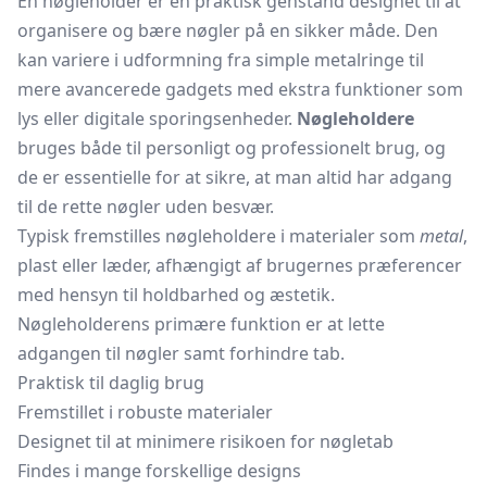
En nøgleholder er en praktisk genstand designet til at
organisere og bære nøgler på en sikker måde. Den
kan variere i udformning fra simple metalringe til
mere avancerede gadgets med ekstra funktioner som
lys eller digitale sporingsenheder.
Nøgleholdere
bruges både til personligt og professionelt brug, og
de er essentielle for at sikre, at man altid har adgang
til de rette nøgler uden besvær.
Typisk fremstilles nøgleholdere i materialer som
metal
,
plast eller læder, afhængigt af brugernes præferencer
med hensyn til holdbarhed og æstetik.
Nøgleholderens primære funktion er at lette
adgangen til nøgler samt forhindre tab.
Praktisk til daglig brug
Fremstillet i robuste materialer
Designet til at minimere risikoen for nøgletab
Findes i mange forskellige designs