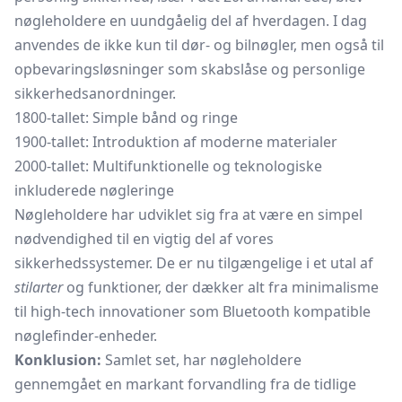
nøgleholdere en uundgåelig del af hverdagen. I dag
anvendes de ikke kun til dør- og bilnøgler, men også til
opbevaringsløsninger som
skabslåse
og personlige
sikkerhedsanordninger.
1800-tallet: Simple bånd og ringe
1900-tallet: Introduktion af moderne materialer
2000-tallet: Multifunktionelle og teknologiske
inkluderede nøgleringe
Nøgleholdere har udviklet sig fra at være en simpel
nødvendighed til en vigtig del af vores
sikkerhedssystemer. De er nu tilgængelige i et utal af
stilarter
og funktioner, der dækker alt fra minimalisme
til high-tech innovationer som Bluetooth kompatible
nøglefinder-enheder.
Konklusion:
Samlet set, har nøgleholdere
gennemgået en markant forvandling fra de tidlige