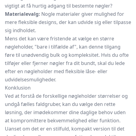
vigtigt at få hurtig adgang til bestemte nøgler?
Materialevalg:
Nogle materialer giver mulighed for
mere fleksible designs, der kan udvide sig eller tilpasse
sig indholdet.
Mens det kan være fristende at vælge en større
nøgleholder, "bare i tilfælde af", kan denne tilgang
føre til unødvendig bulk og kompleksitet. Hvis du ofte
tilføjer eller fjerner nøgler fra dit bundt, skal du lede
efter en nøgleholder med fleksible låse- eller
udvidelsesmuligheder.
Konklusion
Ved at forstå de forskellige nøgleholder størrelser og
undgå fælles faldgruber, kan du vælge den rette
løsning, der imødekommer dine daglige behov uden
at kompromittere bekvemmelighed eller funktion.
Uanset om det er en stilfuld, kompakt version til det