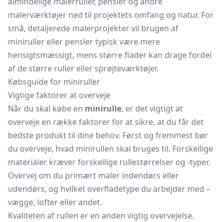
almindelige malerruller, pensler og andre
malerværktøjer ned til projektets omfang og natur. For
små, detaljerede malerprojekter vil brugen af
miniruller eller pensler typisk være mere
hensigtsmæssigt, mens større flader kan drage fordel
af de større ruller eller sprøjteværktøjer.
Købsguide for miniruller
Vigtige faktorer at overveje
Når du skal købe en
minirulle
, er det vigtigt at
overveje en række faktorer for at sikre, at du får det
bedste produkt til dine behov. Først og fremmest bør
du overveje, hvad minirullen skal bruges til. Forskellige
materialer kræver forskellige rullestørrelser og -typer.
Overvej om du primært maler indendørs eller
udendørs, og hvilket overfladetype du arbejder med –
vægge, lofter eller andet.
Kvaliteten af rullen er en anden vigtig overvejelse.