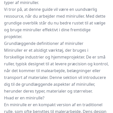
typer af miniruller.
Vi tror på, at denne guide vil være en uundværlig
ressource, når du arbejder med miniruller. Med dette
grundige overblik står du nu bedre rustet til at vælge
og bruge miniruller effektivt i dine fremtidige
projekter.
Grundlæggende definitioner af miniruller
Miniruller er et alsidigt værktøj, der bruges i
forskellige industrier og hjemmeprojekter. De er små
ruller, typisk designet til at levere præcision og kontrol,
når det kommer til malearbejde, belægninger eller
transport af materialer. Denne sektion vil introducere
dig til de grundlæggende aspekter af miniruller,
herunder deres typer, materialer og størrelser.
Hvad er en minirulle?
En minirulle er en kompakt version af en traditionel
rulle, som ofte benyttes til malerarbejde. Dens design