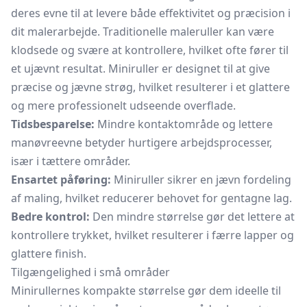
deres evne til at levere både effektivitet og præcision i
dit malerarbejde. Traditionelle maleruller kan være
klodsede og svære at kontrollere, hvilket ofte fører til
et ujævnt resultat. Miniruller er designet til at give
præcise og jævne strøg, hvilket resulterer i et glattere
og mere professionelt udseende overflade.
Tidsbesparelse:
Mindre kontaktområde og lettere
manøvreevne betyder hurtigere arbejdsprocesser,
især i tættere områder.
Ensartet påføring:
Miniruller sikrer en jævn fordeling
af maling, hvilket reducerer behovet for gentagne lag.
Bedre kontrol:
Den mindre størrelse gør det lettere at
kontrollere trykket, hvilket resulterer i færre lapper og
glattere finish.
Tilgængelighed i små områder
Minirullernes kompakte størrelse gør dem ideelle til