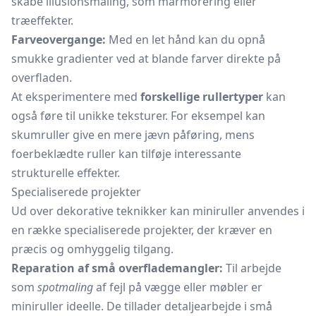
skabe illusionsmaling, som marmorering eller
træeffekter.
Farveovergange:
Med en let hånd kan du opnå
smukke gradienter ved at blande farver direkte på
overfladen.
At eksperimentere med
forskellige rullertyper
kan
også føre til unikke teksturer. For eksempel kan
skumruller give en mere jævn påføring, mens
foerbeklædte ruller kan tilføje interessante
strukturelle effekter.
Specialiserede projekter
Ud over dekorative teknikker kan miniruller anvendes i
en række specialiserede projekter, der kræver en
præcis og omhyggelig tilgang.
Reparation af små overflademangler:
Til arbejde
som
spotmaling
af fejl på vægge eller møbler er
miniruller ideelle. De tillader detaljearbejde i små