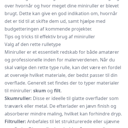
over hvornår og hvor meget dine miniruller er blevet
brugt. Dette kan give en god indikation om, hvornår
det er tid til at skifte dem ud, samt hjælpe med
budgetteringen af kommende projekter.
Tips og tricks til effektiv brug af miniruller
Valg af den rette rulletype
Miniruller er et essentielt redskab for både amatører
og professionelle inden for malerverdenen. Når du
skal vælge den rette type rulle, kan det være en fordel
at overveje hvilket materiale, der bedst passer til din
overflade. Generelt set findes der to typer materialer
til miniruller:
skum
og
filt
.
Skumruller:
Disse er ideelle til glatte overflader som
træværk eller metal. De efterlader en jævn finish og
absorberer mindre maling, hvilket kan forhindre dryp.
Filtruller:
Anbefales til let strukturerede eller ujævne