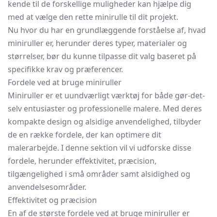
kende til de forskellige muligheder kan hjælpe dig
med at vælge den rette minirulle til dit projekt.
Nu hvor du har en grundlæggende forståelse af, hvad
miniruller er, herunder deres typer, materialer og
størrelser, bør du kunne tilpasse dit valg baseret på
specifikke krav og præferencer.
Fordele ved at bruge miniruller
Miniruller er et uundværligt værktøj for både gør-det-
selv entusiaster og professionelle malere. Med deres
kompakte design og alsidige anvendelighed, tilbyder
de en række fordele, der kan optimere dit
malerarbejde. I denne sektion vil vi udforske disse
fordele, herunder effektivitet, præcision,
tilgængelighed i små områder samt alsidighed og
anvendelsesområder.
Effektivitet og præcision
En af de største fordele ved at bruge miniruller er