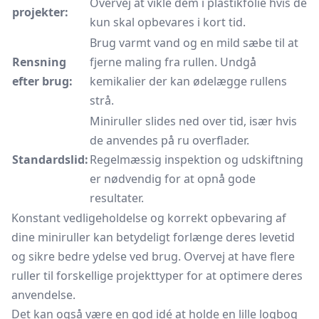
Overvej at vikle dem i plastikfolie hvis de
projekter:
kun skal opbevares i kort tid.
Brug varmt vand og en mild sæbe til at
Rensning
fjerne maling fra rullen. Undgå
efter brug:
kemikalier der kan ødelægge rullens
strå.
Miniruller slides ned over tid, især hvis
de anvendes på ru overflader.
Standardslid:
Regelmæssig inspektion og udskiftning
er nødvendig for at opnå gode
resultater.
Konstant vedligeholdelse og korrekt opbevaring af
dine miniruller kan betydeligt forlænge deres levetid
og sikre bedre ydelse ved brug. Overvej at have flere
ruller til forskellige projekttyper for at optimere deres
anvendelse.
Det kan også være en god idé at holde en lille logbog