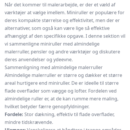
Når det kommer til malerarbejde, er der et væld af
værktøjer at vælge imellem. Miniruller er populære for
deres kompakte størrelse og effektivitet, men der er
alternativer, som også kan være lige så effektive
afhængigt af den specifikke opgave. I denne sektion vil
vi sammenligne miniruller med almindelige
malerruller, pensler og andre værktøjer og diskutere
deres anvendelser og ydeevne.
Sammenligning med almindelige malerruller
Almindelige malerruller er større og dækker et større
areal hurtigere end miniruller. De er ideelle til større
flade overflader som vægge og lofter. Fordelen ved
almindelige ruller er, at de kan rumme mere maling,
hvilket betyder færre genopfyldninger.
Fordele:
Stor dækning, effektiv til flade overflader,
mindre tidskrævende.