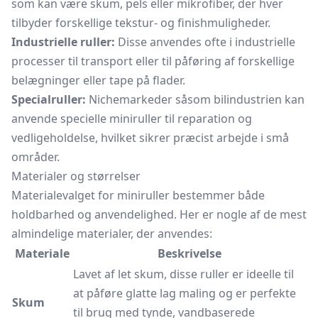
som kan være skum, pels eller mikrofiber, der hver
tilbyder forskellige tekstur- og finishmuligheder.
Industrielle ruller:
Disse anvendes ofte i industrielle
processer til transport eller til påføring af forskellige
belægninger eller tape på flader.
Specialruller:
Nichemarkeder såsom bilindustrien kan
anvende specielle miniruller til reparation og
vedligeholdelse, hvilket sikrer præcist arbejde i små
områder.
Materialer og størrelser
Materialevalget for miniruller bestemmer både
holdbarhed og anvendelighed. Her er nogle af de mest
almindelige materialer, der anvendes:
Materiale
Beskrivelse
Lavet af let skum, disse ruller er ideelle til
at påføre glatte lag maling og er perfekte
Skum
til brug med tynde, vandbaserede