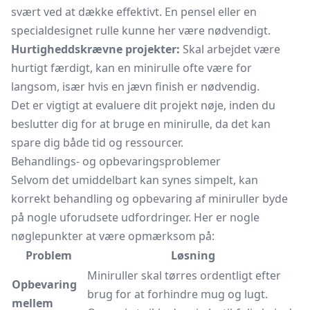
svært ved at dække effektivt. En pensel eller en
specialdesignet rulle kunne her være nødvendigt.
Hurtigheddskrævne projekter:
Skal arbejdet være
hurtigt færdigt, kan en minirulle ofte være for
langsom, især hvis en jævn finish er nødvendig.
Det er vigtigt at evaluere dit projekt nøje, inden du
beslutter dig for at bruge en minirulle, da det kan
spare dig både tid og ressourcer.
Behandlings- og opbevaringsproblemer
Selvom det umiddelbart kan synes simpelt, kan
korrekt behandling og opbevaring af miniruller byde
på nogle uforudsete udfordringer. Her er nogle
nøglepunkter at være opmærksom på:
Problem
Løsning
Miniruller skal tørres ordentligt efter
Opbevaring
brug for at forhindre mug og lugt.
mellem