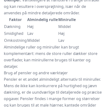
Ulemper:
Vanskeligere at håndtere i trange områder
og kan resultere i oversprøjtning, især når de
anvendes på mindre detaljerede områder.
Faktor
Almindelig rulle
Minirulle
Dækning
Høj
Middel
Smidighed
Lav
Høj
Omkostning
Middel
Lav
Almindelige ruller og miniruller kan brugt
komplementært: mens de store ruller dækker store
overflader, kan minirullerne bruges til kanter og
detaljer.
Brug af pensler og andre værktøjer
Pensler er et andet almindeligt alternativ til miniruller.
Mens de ikke kan konkurrere på hurtighed og jævn
dækning, er de uundværlige til detaljerede og præcise
opgaver. Pensler findes i mange former og størrelser
og kan bruges til at male hjørner, kantede områder