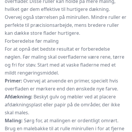
overflader. Disse ruller kan holde på mere maling,
hvilket gør dem effektive til hurtigere dækning.
Overvej også størrelsen på minirullen. Mindre ruller er
perfekte til præcisionsarbejde, mens bredere ruller
kan dække store flader hurtigere.
Forberedelse før maling
For at opnå det bedste resultat er forberedelse
nøglen. Før maling skal overfladerne være rene, tørre
og fri for støv. Start med at vaske fladerne med et
mildt rengøringsmiddel.
Primer:
Overvej at anvende en primer, specielt hvis
overfladen er mørkere end den ønskede nye farve.
Afdækning:
Beskyt gulv og møbler ved at placere
afdækningsplast eller papir på de områder, der ikke
skal males.
Maling:
Sørg for, at malingen er ordentligt omrørt.
Brug en malebakke til at rulle minirullen i for at fjerne