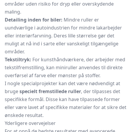
områder uden risiko for dryp eller overskydende
maling.
Detailing inden for biler:
Mindre ruller er
uundværlige i autoindustrien for mindre lakarbejder
eller interiørfarvning. Deres lille størrelse gør det
muligt at nå ind i sarte eller vanskeligt tilgængelige
områder.
Tekstiltryk:
For kunsthåndværkere, der arbejder med
tekstilfremstilling, kan miniruller anvendes til direkte
overførsel af farve eller mønster på stoffer.
I nogle specialprojekter kan det være nødvendigt at
bruge
specielt fremstillede ruller
, der tilpasses det
specifikke formål. Disse kan have tilpassede former
eller være lavet af specifikke materialer for at sikre det
ønskede resultat.
Yderligere overvejelser
For at opnå de bedste resultater med avancerede