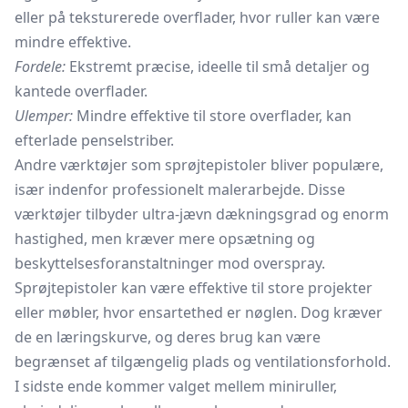
eller på teksturerede overflader, hvor ruller kan være
mindre effektive.
Fordele:
Ekstremt præcise, ideelle til små detaljer og
kantede overflader.
Ulemper:
Mindre effektive til store overflader, kan
efterlade penselstriber.
Andre værktøjer som sprøjtepistoler bliver populære,
især indenfor professionelt malerarbejde. Disse
værktøjer tilbyder ultra-jævn dækningsgrad og enorm
hastighed, men kræver mere opsætning og
beskyttelsesforanstaltninger mod overspray.
Sprøjtepistoler kan være effektive til store projekter
eller møbler, hvor ensartethed er nøglen. Dog kræver
de en læringskurve, og deres brug kan være
begrænset af tilgængelig plads og ventilationsforhold.
I sidste ende kommer valget mellem miniruller,