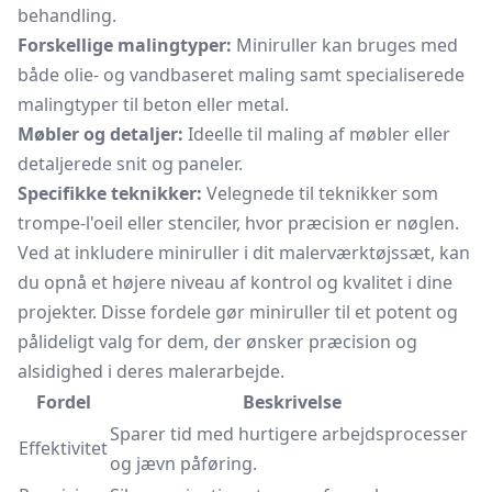
behandling.
Forskellige malingtyper:
Miniruller kan bruges med
både olie- og vandbaseret maling samt specialiserede
malingtyper til beton eller metal.
Møbler og detaljer:
Ideelle til maling af møbler eller
detaljerede snit og paneler.
Specifikke teknikker:
Velegnede til teknikker som
trompe-l'oeil eller stenciler, hvor præcision er nøglen.
Ved at inkludere miniruller i dit malerværktøjssæt, kan
du opnå et højere niveau af kontrol og kvalitet i dine
projekter. Disse fordele gør miniruller til et potent og
pålideligt valg for dem, der ønsker præcision og
alsidighed i deres malerarbejde.
Fordel
Beskrivelse
Sparer tid med hurtigere arbejdsprocesser
Effektivitet
og jævn påføring.