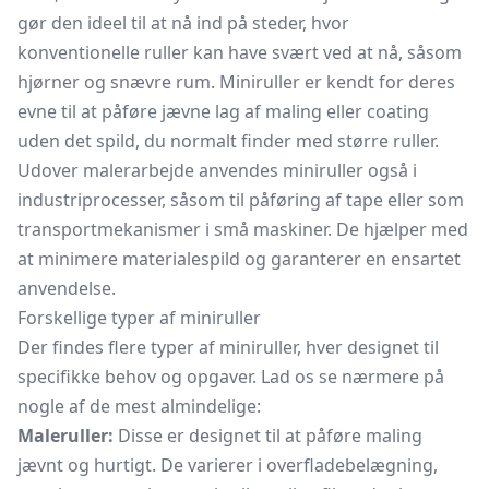
gør den ideel til at nå ind på steder, hvor
konventionelle ruller kan have svært ved at nå, såsom
hjørner og snævre rum. Miniruller er kendt for deres
evne til at påføre jævne lag af maling eller coating
uden det spild, du normalt finder med større ruller.
Udover malerarbejde anvendes miniruller også i
industriprocesser, såsom til påføring af tape eller som
transportmekanismer i små maskiner. De hjælper med
at minimere materialespild og garanterer en ensartet
anvendelse.
Forskellige typer af miniruller
Der findes flere typer af miniruller, hver designet til
specifikke behov og opgaver. Lad os se nærmere på
nogle af de mest almindelige:
Maleruller:
Disse er designet til at påføre maling
jævnt og hurtigt. De varierer i overfladebelægning,