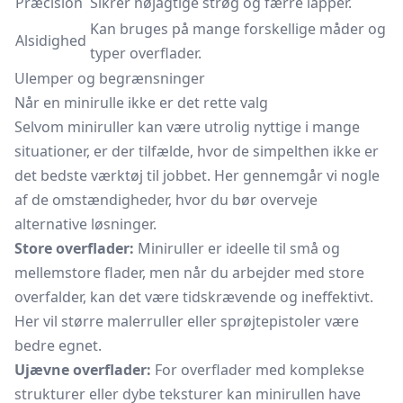
Præcision
Sikrer nøjagtige strøg og færre lapper.
Kan bruges på mange forskellige måder og
Alsidighed
typer overflader.
Ulemper og begrænsninger
Når en minirulle ikke er det rette valg
Selvom miniruller kan være utrolig nyttige i mange
situationer, er der tilfælde, hvor de simpelthen ikke er
det bedste værktøj til jobbet. Her gennemgår vi nogle
af de omstændigheder, hvor du bør overveje
alternative løsninger.
Store overflader:
Miniruller er ideelle til små og
mellemstore flader, men når du arbejder med store
overfalder, kan det være tidskrævende og ineffektivt.
Her vil større malerruller eller sprøjtepistoler være
bedre egnet.
Ujævne overflader:
For overflader med komplekse
strukturer eller dybe teksturer kan minirullen have