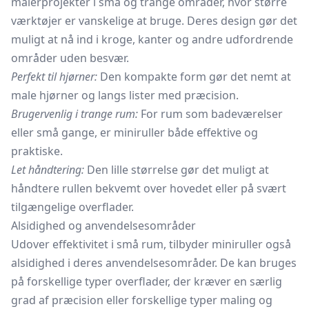
malerprojekter i små og trange områder, hvor større
værktøjer er vanskelige at bruge. Deres design gør det
muligt at nå ind i kroge, kanter og andre udfordrende
områder uden besvær.
Perfekt til hjørner:
Den kompakte form gør det nemt at
male hjørner og langs lister med præcision.
Brugervenlig i trange rum:
For rum som badeværelser
eller små gange, er miniruller både effektive og
praktiske.
Let håndtering:
Den lille størrelse gør det muligt at
håndtere rullen bekvemt over hovedet eller på svært
tilgængelige overflader.
Alsidighed og anvendelsesområder
Udover effektivitet i små rum, tilbyder miniruller også
alsidighed i deres anvendelsesområder. De kan bruges
på forskellige typer overflader, der kræver en særlig
grad af præcision eller forskellige typer maling og