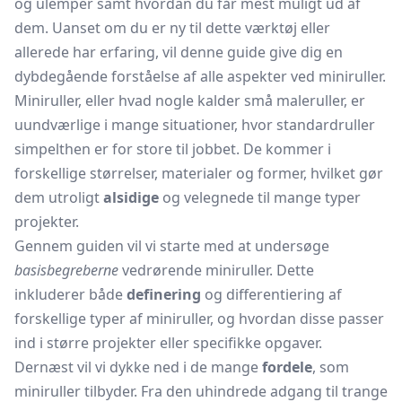
og ulemper samt hvordan du får mest muligt ud af
dem. Uanset om du er ny til dette værktøj eller
allerede har erfaring, vil denne guide give dig en
dybdegående forståelse af alle aspekter ved miniruller.
Miniruller, eller hvad nogle kalder små maleruller, er
uundværlige i mange situationer, hvor standardruller
simpelthen er for store til jobbet. De kommer i
forskellige størrelser, materialer og former, hvilket gør
dem utroligt
alsidige
og velegnede til mange typer
projekter.
Gennem guiden vil vi starte med at undersøge
basisbegreberne
vedrørende miniruller. Dette
inkluderer både
definering
og differentiering af
forskellige typer af miniruller, og hvordan disse passer
ind i større projekter eller specifikke opgaver.
Dernæst vil vi dykke ned i de mange
fordele
, som
miniruller tilbyder. Fra den uhindrede adgang til trange