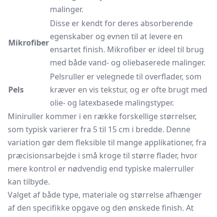
malinger.
Disse er kendt for deres absorberende
egenskaber og evnen til at levere en
Mikrofiber
ensartet finish. Mikrofiber er ideel til brug
med både vand- og oliebaserede malinger.
Pelsruller er velegnede til overflader, som
Pels
kræver en vis tekstur, og er ofte brugt med
olie- og latexbasede malingstyper.
Miniruller kommer i en række forskellige størrelser,
som typisk varierer fra 5 til 15 cm i bredde. Denne
variation gør dem fleksible til mange applikationer, fra
præcisionsarbejde i små kroge til større flader, hvor
mere kontrol er nødvendig end typiske malerruller
kan tilbyde.
Valget af både type, materiale og størrelse afhænger
af den specifikke opgave og den ønskede finish. At