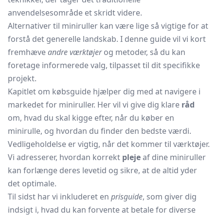
anvendelsesområde et skridt videre.
Alternativer til miniruller kan være lige så vigtige for at
forstå det generelle landskab. I denne guide vil vi kort
fremhæve
andre værktøjer
og metoder, så du kan
foretage informerede valg, tilpasset til dit specifikke
projekt.
Kapitlet om købsguide hjælper dig med at navigere i
markedet for miniruller. Her vil vi give dig klare
råd
om, hvad du skal kigge efter, når du køber en
minirulle, og hvordan du finder den bedste værdi.
Vedligeholdelse er vigtig, når det kommer til værktøjer.
Vi adresserer, hvordan korrekt
pleje
af dine miniruller
kan forlænge deres levetid og sikre, at de altid yder
det optimale.
Til sidst har vi inkluderet en
prisguide
, som giver dig
indsigt i, hvad du kan forvente at betale for diverse