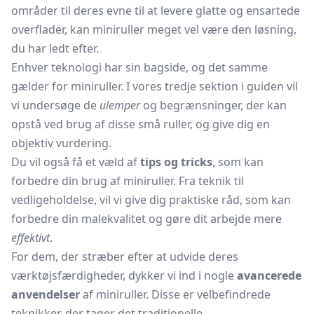
områder til deres evne til at levere glatte og ensartede
overflader, kan miniruller meget vel være den løsning,
du har ledt efter.
Enhver teknologi har sin bagside, og det samme
gælder for miniruller. I vores tredje sektion i guiden vil
vi undersøge de
ulemper
og begrænsninger, der kan
opstå ved brug af disse små ruller, og give dig en
objektiv vurdering.
Du vil også få et væld af
tips og tricks
, som kan
forbedre din brug af miniruller. Fra teknik til
vedligeholdelse, vil vi give dig praktiske råd, som kan
forbedre din malekvalitet og gøre dit arbejde mere
effektivt
.
For dem, der stræber efter at udvide deres
værktøjsfærdigheder, dykker vi ind i nogle
avancerede
anvendelser
af miniruller. Disse er velbefindrede
teknikker, der tager det traditionelle