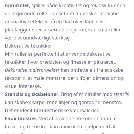
miniruller
, spiller både kreativitet og teknisk kunnen
en afgørende rolle. Uanset om du ønsker at skabe
dekorative effekter på en flad overflade eller
planlægger specialiserede projekter, kan små ruller
være et uundværligt værktøj.
Dekorative teknikker
Miniruller er perfekte til at anvende dekorative
teknikker, hvor præcision og finesse er påkrævet.
Dekorative malerprojekter
kan omfatte alt fra at skabe
tekstur til at male mønstre, der tilføjer dimension og
visuel interesse.
Stencils og skabeloner:
Brug af miniruller med
stencils
kan skabe skarpe, rene linjer og gentagne mønstre.
Det er ideelt til kunstneriske vægmalerier.
Faux finishes:
Ved at anvende en kombination af
farver og teknikker kan minirullen hjælpe med at