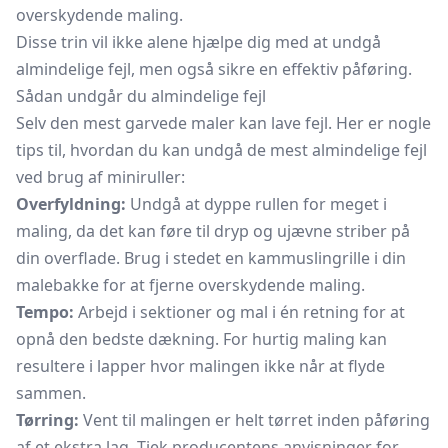
overskydende maling.
Disse trin vil ikke alene hjælpe dig med at undgå
almindelige fejl, men også sikre en effektiv påføring.
Sådan undgår du almindelige fejl
Selv den mest garvede maler kan lave fejl. Her er nogle
tips til, hvordan du kan undgå de mest almindelige fejl
ved brug af miniruller:
Overfyldning:
Undgå at dyppe rullen for meget i
maling, da det kan føre til dryp og ujævne striber på
din overflade. Brug i stedet en kammuslingrille i din
malebakke for at fjerne overskydende maling.
Tempo:
Arbejd i sektioner og mal i én retning for at
opnå den bedste dækning. For hurtig maling kan
resultere i lapper hvor malingen ikke når at flyde
sammen.
Tørring:
Vent til malingen er helt tørret inden påføring
af et ekstra lag. Tjek producentens anvisninger for