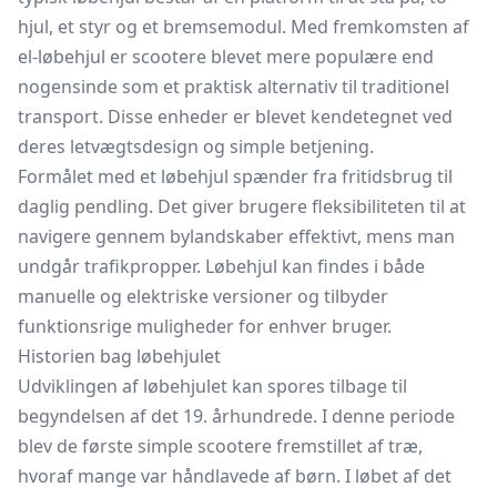
hjul, et styr og et bremsemodul. Med fremkomsten af
el-løbehjul er scootere blevet mere populære end
nogensinde som et praktisk alternativ til traditionel
transport. Disse enheder er blevet kendetegnet ved
deres letvægtsdesign og simple betjening.
Formålet med et løbehjul spænder fra fritidsbrug til
daglig pendling. Det giver brugere fleksibiliteten til at
navigere gennem bylandskaber effektivt, mens man
undgår trafikpropper. Løbehjul kan findes i både
manuelle og elektriske versioner og tilbyder
funktionsrige muligheder for enhver bruger.
Historien bag løbehjulet
Udviklingen af løbehjulet kan spores tilbage til
begyndelsen af det 19. århundrede. I denne periode
blev de første simple scootere fremstillet af træ,
hvoraf mange var håndlavede af børn. I løbet af det