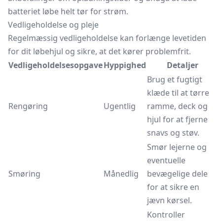
batteriet løbe helt tør for strøm.
Vedligeholdelse og pleje
Regelmæssig vedligeholdelse kan forlænge levetiden
for dit løbehjul og sikre, at det kører problemfrit.
Vedligeholdelsesopgave
Hyppighed
Detaljer
Brug et fugtigt
klæde til at tørre
Rengøring
Ugentlig
ramme, deck og
hjul for at fjerne
snavs og støv.
Smør lejerne og
eventuelle
Smøring
Månedlig
bevægelige dele
for at sikre en
jævn kørsel.
Kontroller