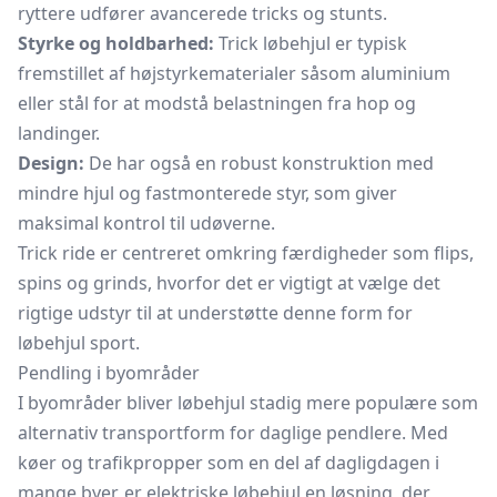
ryttere udfører avancerede tricks og stunts.
Styrke og holdbarhed:
Trick løbehjul er typisk
fremstillet af højstyrkematerialer såsom aluminium
eller stål for at modstå belastningen fra hop og
landinger.
Design:
De har også en robust konstruktion med
mindre hjul og fastmonterede styr, som giver
maksimal kontrol til udøverne.
Trick ride er centreret omkring færdigheder som flips,
spins og grinds, hvorfor det er vigtigt at vælge det
rigtige udstyr til at understøtte denne form for
løbehjul sport.
Pendling i byområder
I byområder bliver løbehjul stadig mere populære som
alternativ transportform for daglige pendlere. Med
køer og trafikpropper som en del af dagligdagen i
mange byer, er elektriske løbehjul en løsning, der