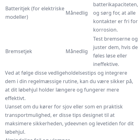
batterikapaciteten,
Batteritjek (for elektriske
Månedlig
og sørg for, at alle
modeller)
kontakter er fri for
korrosion.
Test bremserne og
juster dem, hvis de
Bremsetjek
Månedlig
føles løse eller
ineffektive.
Ved at følge disse vedligeholdelsestips og integrere
dem i din regelmæssige rutine, kan du være sikker på,
at dit løbehjul holder længere og fungerer mere
effektivt.
Uanset om du kører for sjov eller som en praktisk
transportmulighed, er disse tips designet til at
maksimere sikkerheden, ydeevnen og levetiden for dit
løbehjul.