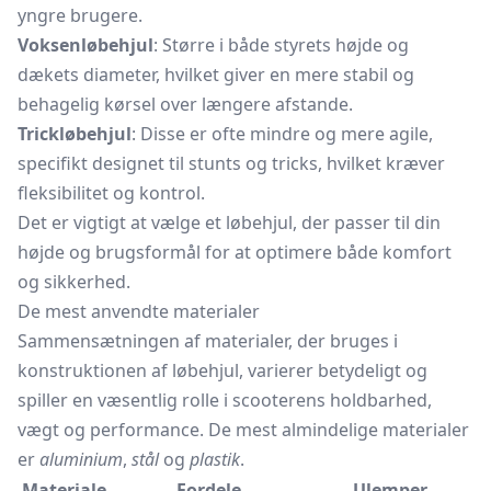
yngre brugere.
Voksenløbehjul
: Større i både styrets højde og
dækets diameter, hvilket giver en mere stabil og
behagelig kørsel over længere afstande.
Trickløbehjul
: Disse er ofte mindre og mere agile,
specifikt designet til stunts og tricks, hvilket kræver
fleksibilitet og kontrol.
Det er vigtigt at vælge et løbehjul, der passer til din
højde og brugsformål for at optimere både komfort
og sikkerhed.
De mest anvendte materialer
Sammensætningen af materialer, der bruges i
konstruktionen af løbehjul, varierer betydeligt og
spiller en væsentlig rolle i scooterens holdbarhed,
vægt og performance. De mest almindelige materialer
er
aluminium
,
stål
og
plastik
.
Materiale
Fordele
Ulemper