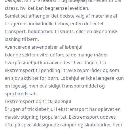
Ulemper
: Mindre holdbart og tilbøjelig til revner under
stress, hvilket kan begrænse levetiden.
Samlet set afhænger det bedste valg af materiale af
brugerens individuelle behov, enten det er let
transport, holdbarhed til stunts, eller en økonomisk
løsning til børn.
Avancerede anvendelser af løbehjul
I denne sektion vil vi udforske de mange måder,
hvorpå løbehjul kan anvendes i hverdagen, fra
ekstremsport til pendling i travle byområder og som
en sjov aktivitet for børn. Løbehjul er ikke længere kun
en legetøj, men et alsidigt transportmiddel og
sportsredskab.
Ekstremsport og trick løbehjul
Brugen af trickløbehjul i ekstremsport har oplevet en
massiv stigning i popularitet. Ekstremsport udøves
ofte på specialdesignede ramper og skateparker, hvor