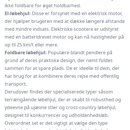
ikke foldbare for øget holdbarhed.
El-løbehjul:
Disse er forsynet med en elektrisk motor,
der hjælper brugeren med at dække længere afstande
med mindre indsats. Elektriske scootere er udstyret
med en batteridrevet motor og kan nå hastigheder på
op til 25 km/t eller mere.
Foldbare løbehjul:
Populære blandt pendlere på
grund af deres praktiske design, der nemt foldes
sammen for at spare plads. De er ideelle til dem, der
har brug for at kombinere deres rejse med offentlig
transport.
Derudover findes der specialiserede typer såsom
terrængående løbehjul, der er skabt til robusthed og
ydeevne på ujævne stier og cross-country løbehjul,
designet til konkurrencer og udholdenhedsløb.
Overordnet set er det vigtigt at vælge den type