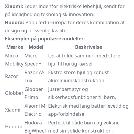
Xiaomi:
Leder indenfor elektriske løbehjul, kendt for
pålidelighed og teknologisk innovation.
Hudora:
Populært i Europa for deres kombination af
design og prisvenlig kvalitet.
Eksempler på populære modeller:
Mærke
Model
Beskrivelse
Micro
Micro
Let at folde sammen, med store
Mobility
Speed+
hjul til hurtig kørsel.
Razor A5
Ekstra store hjul og robust
Razor
Lux
aluminiumskonstruktion.
Globber
Justerbart styr og
Globber
Primo
sikkerhedsfunktioner til børn.
Xiaomi Mi
Elektrisk med lang batterilevetid og
Xiaomi
Electric
app-forbindelse.
Hudora
Perfekt til både børn og voksne
Hudora
BigWheel
med sin solide konstruktion.