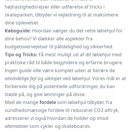
højhastighedsrejser eller udførelse af tricks i
skateparken, tilbyder vi vejledning til at maksimere
dine oplevelser.
Købsguide:
Hvordan vælger du det rette løbehjul for
dine behov? Vi dækker alle aspekter fra
budgetovervejelser til pålidelighed og sikkerhed.
Tips og Tricks:
Få mest muligt ud af dit løbehjul med
praktiske råd til både begyndere og erfarne brugere.
Ingen guide ville være komplet uden at berøre de
almindelige fejl
og
ulemper
ved løbehjul. Vores mål er at
forberede dig på potentielle udfordringer, du kan
støde på, og give løsninger på disse.
Med de mange
fordele
som løbehjul tilbyder, fra
sundhedsmæssige fordele til reduceret CO2-aftryk,
adresserer vi også hvordan de holder op imod
alternativer
som cykler og
skateboards.