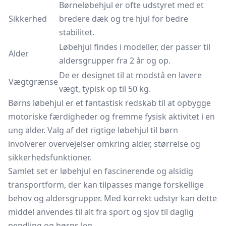
Børneløbehjul er ofte udstyret med et
Sikkerhed
bredere dæk og tre hjul for bedre
stabilitet.
Løbehjul findes i modeller, der passer til
Alder
aldersgrupper fra 2 år og op.
De er designet til at modstå en lavere
Vægtgrænse
vægt, typisk op til 50 kg.
Børns løbehjul er et fantastisk redskab til at opbygge
motoriske færdigheder og fremme fysisk aktivitet i en
ung alder. Valg af det rigtige løbehjul til børn
involverer overvejelser omkring alder, størrelse og
sikkerhedsfunktioner.
Samlet set er løbehjul en fascinerende og alsidig
transportform, der kan tilpasses mange forskellige
behov og aldersgrupper. Med korrekt udstyr kan dette
middel anvendes til alt fra sport og sjov til daglig
pendling og børns leg.