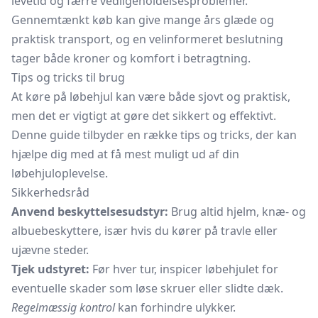
levetid og færre vedligeholdelsesproblemer.
Gennemtænkt køb kan give mange års glæde og
praktisk transport, og en velinformeret beslutning
tager både kroner og komfort i betragtning.
Tips og tricks til brug
At køre på løbehjul kan være både sjovt og praktisk,
men det er vigtigt at gøre det sikkert og effektivt.
Denne guide tilbyder en række tips og tricks, der kan
hjælpe dig med at få mest muligt ud af din
løbehjuloplevelse.
Sikkerhedsråd
Anvend beskyttelsesudstyr:
Brug altid hjelm, knæ- og
albuebeskyttere, især hvis du kører på travle eller
ujævne steder.
Tjek udstyret:
Før hver tur, inspicer løbehjulet for
eventuelle skader som løse skruer eller slidte dæk.
Regelmæssig kontrol
kan forhindre ulykker.