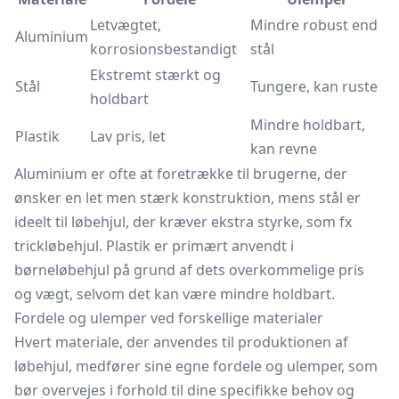
Letvægtet,
Mindre robust end
Aluminium
korrosionsbestandigt
stål
Ekstremt stærkt og
Stål
Tungere, kan ruste
holdbart
Mindre holdbart,
Plastik
Lav pris, let
kan revne
Aluminium er ofte at foretrække til brugerne, der
ønsker en let men stærk konstruktion, mens stål er
ideelt til løbehjul, der kræver ekstra styrke, som fx
trickløbehjul. Plastik er primært anvendt i
børneløbehjul på grund af dets overkommelige pris
og vægt, selvom det kan være mindre holdbart.
Fordele og ulemper ved forskellige materialer
Hvert materiale, der anvendes til produktionen af
løbehjul, medfører sine egne fordele og ulemper, som
bør overvejes i forhold til dine specifikke behov og