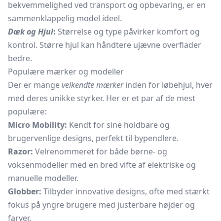
bekvemmelighed ved transport og opbevaring, er en
sammenklappelig model ideel.
Dæk og Hjul
:
Størrelse og type påvirker komfort og
kontrol. Større hjul kan håndtere ujævne overflader
bedre.
Populære mærker og modeller
Der er mange
velkendte mærker
inden for løbehjul, hver
med deres unikke styrker. Her er et par af de mest
populære:
Micro Mobility:
Kendt for sine holdbare og
brugervenlige designs, perfekt til bypendlere.
Razor:
Velrenommeret for både børne- og
voksenmodeller med en bred vifte af elektriske og
manuelle modeller.
Globber:
Tilbyder innovative designs, ofte med stærkt
fokus på yngre brugere med justerbare højder og
farver.