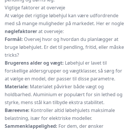
Vigtige faktorer at overveje
At vælge det rigtige løbehjul kan være udfordrende
med så mange muligheder på markedet. Her er nogle
nøglefaktorer
at overveje:
Formål:
Overvej hvor og hvordan du planlægger at
bruge løbehjulet. Er det til pendling, fritid, eller måske
tricks?
Brugerens alder og vægt:
Løbehjul er lavet til
forskellige aldersgrupper og vægtklasser, så sørg for
at vælge en model, der passer til disse parametre.
Materiale:
Materialet påvirker både vægt og
holdbarhed. Aluminium er populært for sin lethed og
styrke, mens stål kan tilbyde ekstra stabilitet.
Bæreevne:
Kontroller altid løbehjulets maksimale
belastning, især for elektriske modeller.
Sammenklappelighed:
For dem, der ønsker