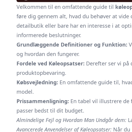
Velkommen til en omfattende guide til
køleo
føre dig gennem alt, hvad du behøver at vide 
detailbutik eller bare har en interesse i at opt
informerede beslutninger.
Grundlæggende Definitioner og Funktion:
V
og hvordan den fungerer.
Fordele ved Køleopsatser:
Derefter ser vi på
produktopbevaring.
Købsvejledning:
En omfattende guide til, hva
model.
Prissammenligning:
En tabel vil illustrere d
passer bedst til dit budget.
Almindelige Fejl og Hvordan Man Undgår dem:
Læ
Avancerede Anvendelser af Køleopsatser:
Når du 