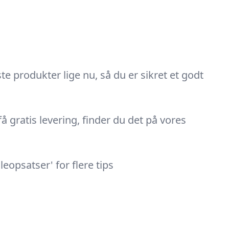
ste produkter lige nu, så du er sikret et godt
få gratis levering, finder du det på vores
eopsatser' for flere tips