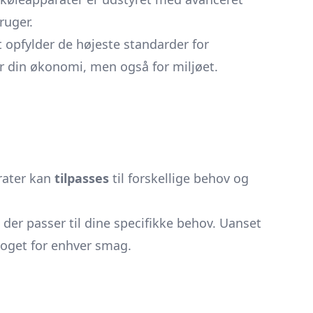
ruger.
t opfylder de højeste standarder for
for din økonomi, men også for miljøet.
arater kan
tilpasses
til forskellige behov og
 der passer til dine specifikke behov. Uanset
noget for enhver smag.