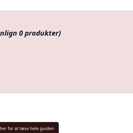
lign 0 produkter)
 her for at læse hele guiden