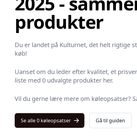
2025 - sammen
produkter
Du er landet på Kulturnet, det helt rigtige s
køb!
Uanset om du leder efter kvalitet, et prisven
liste med 0 udvalgte produkter her.
Vil du gerne lære mere om køleopsatser? Så g
Se alle 0 køleopsatser
Gå til guiden