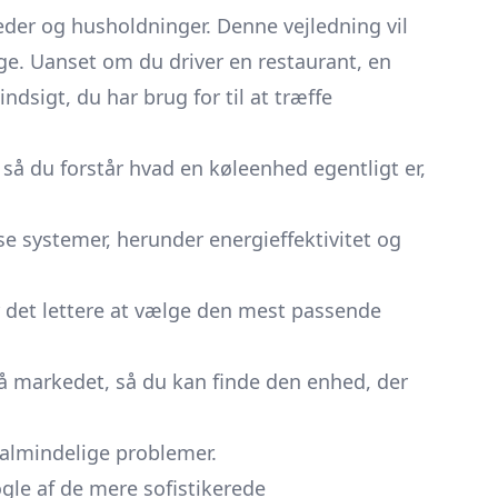
der og husholdninger. Denne vejledning vil
ige. Uanset om du driver en restaurant, en
ndsigt, du har brug for til at træffe
så du forstår hvad en køleenhed egentligt er,
se systemer, herunder energieffektivitet og
r det lettere at vælge den mest passende
 på markedet, så du kan finde den enhed, der
 almindelige problemer.
gle af de mere sofistikerede