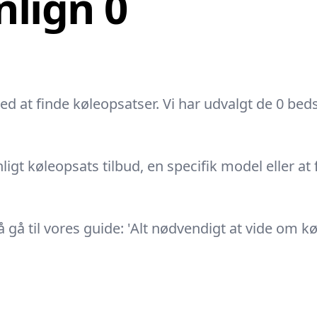
lign 0
ted at finde køleopsatser. Vi har udvalgt de 0 bed
ligt køleopsats tilbud, en specifik model eller at 
å til vores guide: 'Alt nødvendigt at vide om køl