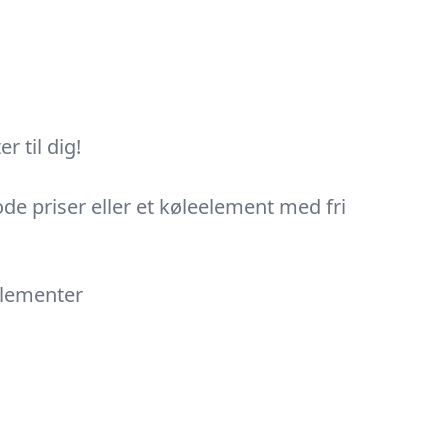
 til dig!
ode priser eller et køleelement med fri
elementer