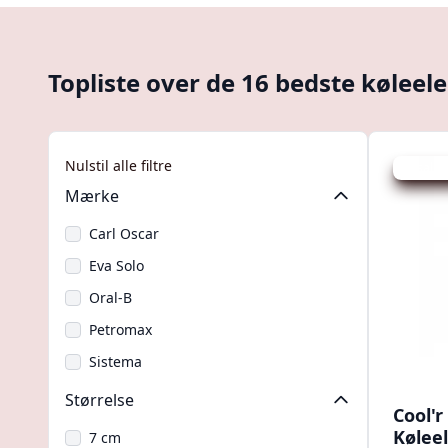
Topliste over de 16 bedste køleel
Nulstil alle filtre
Udsalg -
Mærke
Carl Oscar
Eva Solo
Oral-B
Petromax
Sistema
Størrelse
Cool'r
Kølee
7 cm