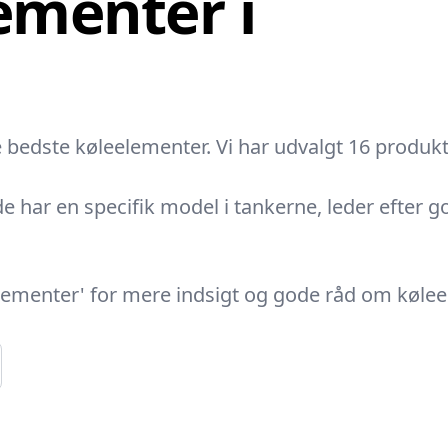
ementer i
 bedste køleelementer. Vi har udvalgt 16 produkter
e har en specifik model i tankerne, leder efter g
elementer' for mere indsigt og gode råd om køle