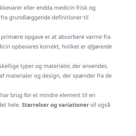
ikkevarer eller endda medicin frisk og
fra grundlæggende definitioner til
es primære opgave er at absorbere varme fra
cin opbevares korrekt, hvilket er
afgørende
rskellige typer og materialer, der anvendes.
 af materialer og design, der spænder fra de
har brug for et mindre element til en
det hele.
Størrelser og variationer
vil også