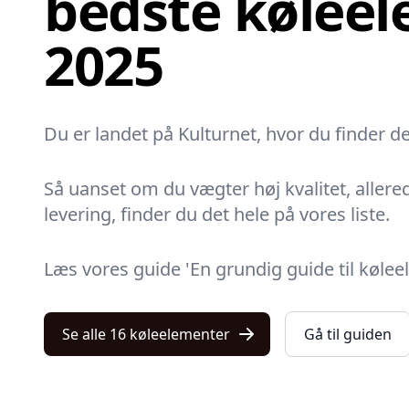
bedste køleel
2025
Du er landet på Kulturnet, hvor du finder de
Så uanset om du vægter høj kvalitet, allered
levering, finder du det hele på vores liste.
Læs vores guide 'En grundig guide til køle
Se alle 16 køleelementer
Gå til guiden