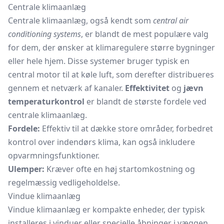
Centrale klimaanlæg
Centrale klimaanlæg, også kendt som
central air
conditioning systems
, er blandt de mest populære valg
for dem, der ønsker at klimaregulere større bygninger
eller hele hjem. Disse systemer bruger typisk en
central motor til at køle luft, som derefter distribueres
gennem et netværk af kanaler.
Effektivitet
og
jævn
temperaturkontrol
er blandt de største fordele ved
centrale klimaanlæg.
Fordele:
Effektiv til at dække store områder, forbedret
kontrol over indendørs klima, kan også inkludere
opvarmningsfunktioner.
Ulemper:
Kræver ofte en høj startomkostning og
regelmæssig vedligeholdelse.
Vindue klimaanlæg
Vindue klimaanlæg er kompakte enheder, der typisk
installeres i vinduer eller specielle åbninger i væggen.