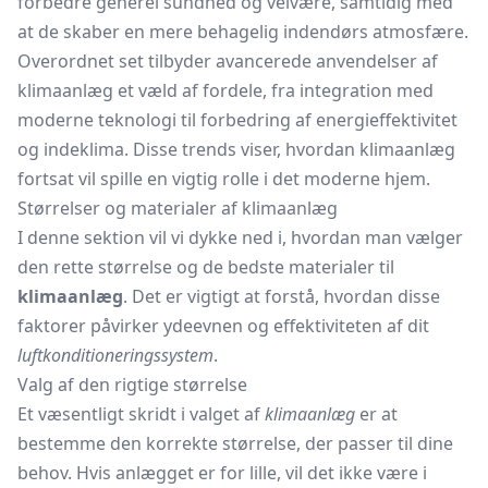
forbedre generel sundhed og velvære, samtidig med
at de skaber en mere behagelig indendørs atmosfære.
Overordnet set tilbyder avancerede anvendelser af
klimaanlæg et væld af fordele, fra integration med
moderne teknologi til forbedring af energieffektivitet
og indeklima. Disse trends viser, hvordan klimaanlæg
fortsat vil spille en vigtig rolle i det moderne hjem.
Størrelser og materialer af klimaanlæg
I denne sektion vil vi dykke ned i, hvordan man vælger
den rette størrelse og de bedste materialer til
klimaanlæg
. Det er vigtigt at forstå, hvordan disse
faktorer påvirker ydeevnen og effektiviteten af dit
luftkonditioneringssystem
.
Valg af den rigtige størrelse
Et væsentligt skridt i valget af
klimaanlæg
er at
bestemme den korrekte størrelse, der passer til dine
behov. Hvis anlægget er for lille, vil det ikke være i