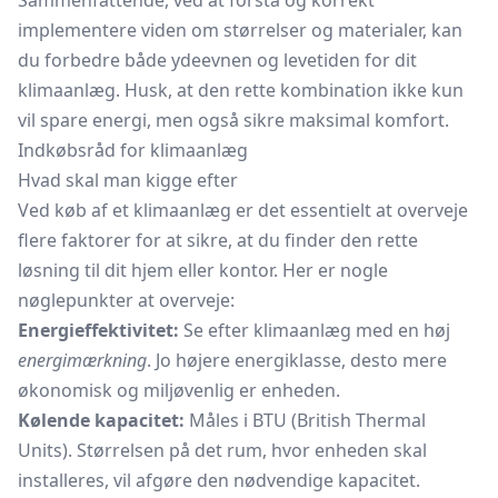
Sammenfattende, ved at forstå og korrekt
implementere viden om størrelser og materialer, kan
du forbedre både ydeevnen og levetiden for dit
klimaanlæg. Husk, at den rette kombination ikke kun
vil spare energi, men også sikre maksimal komfort.
Indkøbsråd for klimaanlæg
Hvad skal man kigge efter
Ved køb af et klimaanlæg er det essentielt at overveje
flere faktorer for at sikre, at du finder den rette
løsning til dit hjem eller kontor. Her er nogle
nøglepunkter at overveje:
Energieffektivitet:
Se efter klimaanlæg med en høj
energimærkning
. Jo højere energiklasse, desto mere
økonomisk og miljøvenlig er enheden.
Kølende kapacitet:
Måles i BTU (British Thermal
Units). Størrelsen på det rum, hvor enheden skal
installeres, vil afgøre den nødvendige kapacitet.