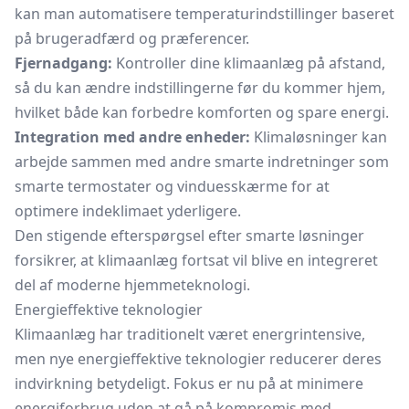
kan man automatisere temperaturindstillinger baseret
på brugeradfærd og præferencer.
Fjernadgang:
Kontroller dine klimaanlæg på afstand,
så du kan ændre indstillingerne før du kommer hjem,
hvilket både kan forbedre komforten og spare energi.
Integration med andre enheder:
Klimaløsninger kan
arbejde sammen med andre smarte indretninger som
smarte termostater og vinduesskærme for at
optimere indeklimaet yderligere.
Den stigende efterspørgsel efter smarte løsninger
forsikrer, at klimaanlæg fortsat vil blive en integreret
del af moderne hjemmeteknologi.
Energieffektive teknologier
Klimaanlæg har traditionelt været energrintensive,
men nye energieffektive teknologier reducerer deres
indvirkning betydeligt. Fokus er nu på at minimere
energiforbrug uden at gå på kompromis med