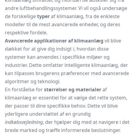
klimaanlæg omfatter, og hvordan de adskiller sig fra
andre luftbehandlingssystemer. Vi vil også undersøge
de forskellige
typer
af klimaanlæg, fra de enkleste
modeller til de mest avancerede enheder, og deres
respektive fordele.
Avancerede applikationer af klimaanlæg
vil blive
dækket for at give dig indsigt i, hvordan disse
systemer kan anvendes i specifikke miljøer og
industrier. Dette omfatter intelligente klimaanlæg, der
kan tilpasses brugerens præferencer med avancerede
algoritmer og teknologi.
En forståelse for
størrelser og materialer
af
klimaanlæg er essentiel for at vælge det rette system,
der passer til dine specifikke behov. Dette vil blive
yderligere understøttet af en grundig
indkøbsvejledning
, der hjælper dig med at navigere i det
brede marked og træffe informerede beslutninger.