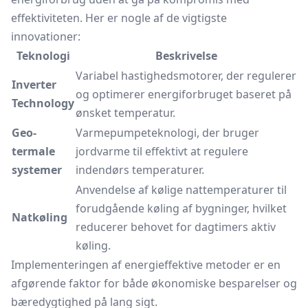
effektiviteten. Her er nogle af de vigtigste
innovationer:
Teknologi
Beskrivelse
Variabel hastighedsmotorer, der regulerer
Inverter
og optimerer energiforbruget baseret på
Technology
ønsket temperatur.
Geo-
Varmepumpeteknologi, der bruger
termale
jordvarme til effektivt at regulere
systemer
indendørs temperaturer.
Anvendelse af kølige nattemperaturer til
forudgående køling af bygninger, hvilket
Natkøling
reducerer behovet for dagtimers aktiv
køling.
Implementeringen af energieffektive metoder er en
afgørende faktor for både økonomiske besparelser og
bæredygtighed på lang sigt.