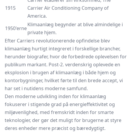
Carrier etablerer sin virksomhed, The
1915
Carrier Air Conditioning Company of
America.
Klimaanlæg begynder at blive almindelige i
1950'erne
private hjem.
Efter Carriers revolutionerende opfindelse blev
klimaanlæg hurtigt integreret i forskellige brancher,
herunder biografer, hvor de forbedrede oplevelsen for
publikum markant. Post-2. verdenskrig oplevede en
eksplosion i brugen af klimaanlæg i både hjem og
kontorbygninger, hvilket førte til den brede accept, vi
har set i nutidens moderne samfund.
Den moderne udvikling inden for klimaanlæg
fokuserer i stigende grad på energieffektivitet og
miljøvenlighed, med fremskridt inden for smarte
teknologier, der gør det muligt for brugerne at styre
deres enheder mere præcist og bæredygtigt.