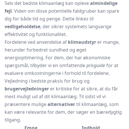
Selv det bedste klimaanlæg kan opleve
almindelige
fejl
. Viden om disse potentielle faldgruber kan spare
dig for både tid og penge. Dette linkes til
vedligeholdelse
, der sikrer systemets langvarige
effektivitet og funktionalitet.
Fordelene ved anvendelse af
klimaudstyr
er mange,
herunder forbedret sundhed og øget
energioptimering. For dem, der har økonomiske
spørgsmål, tilbyder vi en omfattende
prisguide
for at
evaluere omkostningerne i forhold til fordelene.
Vejledning i bedste praksis for brug og
brugervejledninger
er kritiske for at sikre, at du får
mest muligt ud af dit klimaanlæg. Til sidst vil vi
præsentere mulige
alternativer
til klimaanlæg, som
kan være relevante for dem, der søger en bæredygtig
tilgang.
Emne
Indhold