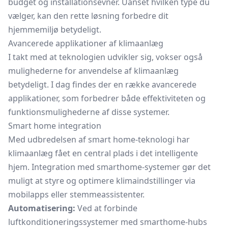
budget og installationsevner. Uanset hvilken type du
vælger, kan den rette løsning forbedre dit
hjemmemiljø betydeligt.
Avancerede applikationer af klimaanlæg
I takt med at teknologien udvikler sig, vokser også
mulighederne for anvendelse af klimaanlæg
betydeligt. I dag findes der en række avancerede
applikationer, som forbedrer både effektiviteten og
funktionsmulighederne af disse systemer.
Smart home integration
Med udbredelsen af smart home-teknologi har
klimaanlæg fået en central plads i det intelligente
hjem. Integration med smarthome-systemer gør det
muligt at styre og optimere klimaindstillinger via
mobilapps eller stemmeassistenter.
Automatisering:
Ved at forbinde
luftkonditioneringssystemer med smarthome-hubs