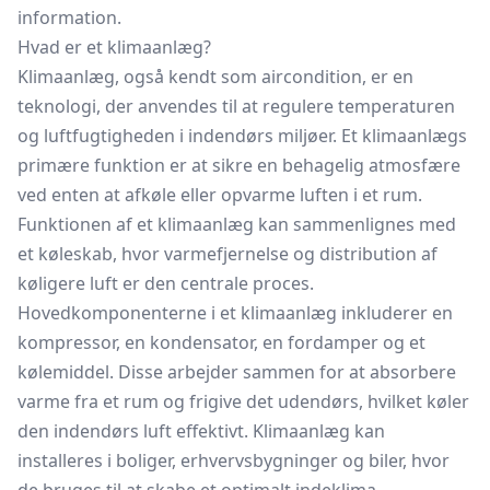
information.
Hvad er et klimaanlæg?
Klimaanlæg, også kendt som aircondition, er en
teknologi, der anvendes til at regulere temperaturen
og luftfugtigheden i indendørs miljøer. Et klimaanlægs
primære funktion er at sikre en behagelig atmosfære
ved enten at afkøle eller opvarme luften i et rum.
Funktionen af et klimaanlæg kan sammenlignes med
et køleskab, hvor varmefjernelse og distribution af
køligere luft er den centrale proces.
Hovedkomponenterne i et klimaanlæg inkluderer en
kompressor, en kondensator, en fordamper og et
kølemiddel. Disse arbejder sammen for at absorbere
varme fra et rum og frigive det udendørs, hvilket køler
den indendørs luft effektivt. Klimaanlæg kan
installeres i boliger, erhvervsbygninger og biler, hvor