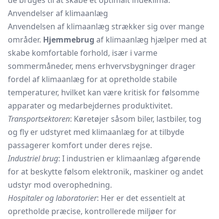
de bruges til at skabe et optimalt indeklima.
Anvendelser af klimaanlæg
Anvendelsen af klimaanlæg strækker sig over mange
områder.
Hjemmebrug
af klimaanlæg hjælper med at
skabe komfortable forhold, især i varme
sommermåneder, mens erhvervsbygninger drager
fordel af klimaanlæg for at opretholde stabile
temperaturer, hvilket kan være kritisk for følsomme
apparater og medarbejdernes produktivitet.
Transportsektoren
: Køretøjer såsom biler, lastbiler, tog
og fly er udstyret med klimaanlæg for at tilbyde
passagerer komfort under deres rejse.
Industriel brug
: I industrien er klimaanlæg afgørende
for at beskytte følsom elektronik, maskiner og andet
udstyr mod overophedning.
Hospitaler og laboratorier
: Her er det essentielt at
opretholde præcise, kontrollerede miljøer for