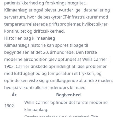
patientsikkerhed og forskningsintegritet.
Klimaanlæg er også blevet uvurderlige i datahaller og
serverrum, hvor de beskytter IT-infrastrukturer mod
temperaturrelaterede driftsproblemer, hvilket sikrer
kontinuitet og driftssikkerhed.
Historien bag klimaanlæg
Klimaanlægs historie kan spores tilbage til
begyndelsen af det 20. århundrede. Den første
moderne aircondition blev opfundet af Willis Carrier i
1902. Carrier ønskede oprindeligt at løse problemer
med luftfugtighed og temperatur i et trykkeri, og
opfindelsen viste sig grundlæggende at ændre måden,
hvorpå vi kontrollerer indendørs klimaer.
År
Begivenhed
Willis Carrier opfinder det første moderne
1902
klimaanlæg.