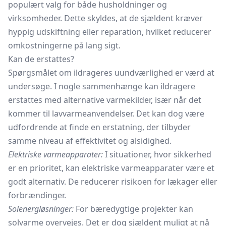
populært valg for både husholdninger og
virksomheder. Dette skyldes, at de sjældent kræver
hyppig udskiftning eller reparation, hvilket reducerer
omkostningerne på lang sigt.
Kan de erstattes?
Spørgsmålet om ildrageres uundværlighed er værd at
undersøge. I nogle sammenhænge kan ildragere
erstattes med alternative varmekilder, især når det
kommer til lavvarmeanvendelser. Det kan dog være
udfordrende at finde en erstatning, der tilbyder
samme niveau af effektivitet og alsidighed.
Elektriske varmeapparater:
I situationer, hvor sikkerhed
er en prioritet, kan elektriske varmeapparater være et
godt alternativ. De reducerer risikoen for lækager eller
forbrændinger.
Solenergløsninger:
For bæredygtige projekter kan
solvarme overvejes. Det er dog sjældent muligt at nå