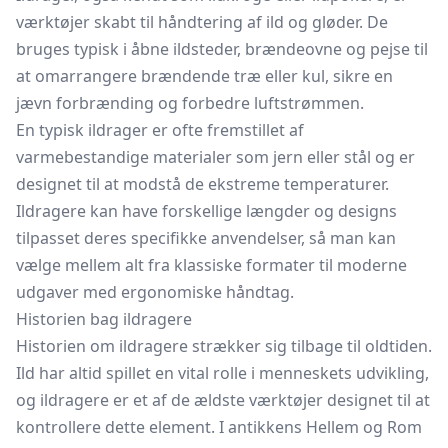
værktøjer skabt til håndtering af ild og gløder. De
bruges typisk i åbne
ildsteder,
brændeovne
og pejse til
at omarrangere brændende træ eller kul, sikre en
jævn forbrænding og forbedre luftstrømmen.
En typisk ildrager er ofte fremstillet af
varmebestandige materialer som jern eller stål og er
designet til at modstå de ekstreme temperaturer.
Ildragere kan have forskellige længder og designs
tilpasset deres specifikke anvendelser, så man kan
vælge mellem alt fra klassiske formater til moderne
udgaver med ergonomiske håndtag.
Historien bag ildragere
Historien om ildragere strækker sig tilbage til oldtiden.
Ild har altid spillet en vital rolle i menneskets udvikling,
og ildragere er et af de ældste værktøjer designet til at
kontrollere dette element. I antikkens Hellem og Rom