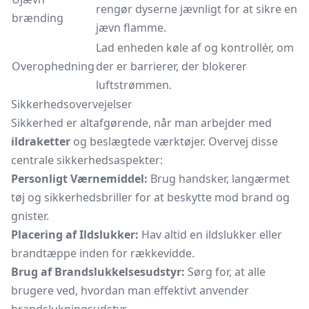
rengør dyserne jævnligt for at sikre en
brænding
jævn flamme.
Lad enheden køle af og kontrollér, om
Overophedning
der er barrierer, der blokerer
luftstrømmen.
Sikkerhedsovervejelser
Sikkerhed er altafgørende, når man arbejder med
ildraketter
og beslægtede værktøjer. Overvej disse
centrale sikkerhedsaspekter:
Personligt Værnemiddel:
Brug handsker, langærmet
tøj og sikkerhedsbriller for at beskytte mod brand og
gnister.
Placering af Ildslukker:
Hav altid en ildslukker eller
brandtæppe
inden for rækkevidde.
Brug af Brandslukkelsesudstyr:
Sørg for, at alle
brugere ved, hvordan man effektivt anvender