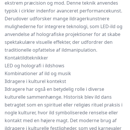
ekstrem præcision og mod. Denne teknik anvendes
typisk i cirkler indenfor avanceret performancekunst.
Derudover udforsker mange ildragerkunstnere
mulighederne for integrere teknologi, som LED-ild og
anvendelse af holografiske projektioner for at skabe
spektakulære visuelle effekter, der udfordrer den
traditionelle opfattelse af ildmanipulation.
Kontaktildteknikker
LED og holografi i ildshows
Kombinationer af ild og musik
Ildragere i kulturel kontekst
Ildragere har også en betydelig rolle i diverse
kulturelle sammenhænge. Historisk blev ild dans
betragtet som en spirituel eller religiøs rituel praksis i
nogle kulturer, hvor ild symboliserede renselse eller
kontakt med en højere magt. Det moderne brug af
ildragere i kulturelle festligheder, som ved karnevaler