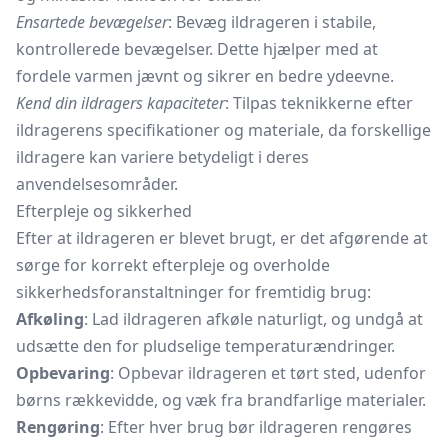
Ensartede bevægelser
: Bevæg ildrageren i stabile,
kontrollerede bevægelser. Dette hjælper med at
fordele varmen jævnt og sikrer en bedre ydeevne.
Kend din ildragers kapaciteter
: Tilpas teknikkerne efter
ildragerens specifikationer og materiale, da forskellige
ildragere kan variere betydeligt i deres
anvendelsesområder.
Efterpleje og sikkerhed
Efter at ildrageren er blevet brugt, er det afgørende at
sørge for korrekt efterpleje og overholde
sikkerhedsforanstaltninger for fremtidig brug:
Afkøling
: Lad ildrageren afkøle naturligt, og undgå at
udsætte den for pludselige temperaturændringer.
Opbevaring
: Opbevar ildrageren et tørt sted, udenfor
børns rækkevidde, og væk fra brandfarlige materialer.
Rengøring
: Efter hver brug bør ildrageren rengøres