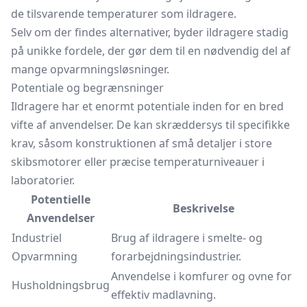
de tilsvarende temperaturer som ildragere.
Selv om der findes alternativer, byder ildragere stadig
på unikke fordele, der gør dem til en nødvendig del af
mange opvarmningsløsninger.
Potentiale og begrænsninger
Ildragere har et enormt potentiale inden for en bred
vifte af anvendelser. De kan skræddersys til specifikke
krav, såsom konstruktionen af små detaljer i store
skibsmotorer eller præcise temperaturniveauer i
laboratorier.
Potentielle
Beskrivelse
Anvendelser
Industriel
Brug af ildragere i smelte- og
Opvarmning
forarbejdningsindustrier.
Anvendelse i komfurer og ovne for
Husholdningsbrug
effektiv madlavning.