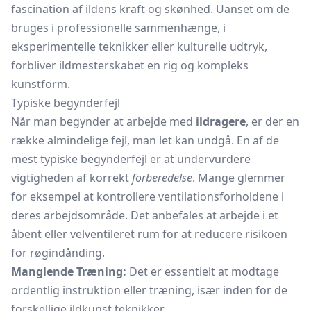
fascination af ildens kraft og skønhed. Uanset om de
bruges i professionelle sammenhænge, i
eksperimentelle teknikker eller kulturelle udtryk,
forbliver ildmesterskabet en rig og kompleks
kunstform.
Typiske begynderfejl
Når man begynder at arbejde med
ildragere
, er der en
række almindelige fejl, man let kan undgå. En af de
mest typiske begynderfejl er at undervurdere
vigtigheden af korrekt
forberedelse
. Mange glemmer
for eksempel at kontrollere ventilationsforholdene i
deres arbejdsområde. Det anbefales at arbejde i et
åbent eller velventileret rum for at reducere risikoen
for røgindånding.
Manglende Træning:
Det er essentielt at modtage
ordentlig instruktion eller træning, især inden for de
forskellige ildkunst teknikker.