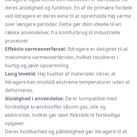
deres alsidighed og funktion. En af de primære fordele
ved ildragere er deres evne til at opretholde høj varme
over længere perioder. Dette gør dem ideelle til en
række anvendelser, fra komfurbrug til industrielle
processer.
Effektiv varmeoverførsel:
Ildragere er designet til at
maksimere varmeoverførslen, hvilket resulterer i
hurtig og jævn opvarmning.
Lang levetid:
Høj kvalitet af materialer sikrer, at
ildragere kan modstå ekstreme temperaturer uden at
deformeres.
Alsidighed i anvendelse:
De er kompatible med
forskellige brændstoffer såsom gas, olie og
elektricitet, hvilket gør dem fleksible til forskellige
opgaver.
Deres holdbarhed og pålidelighed gør ildragere til et