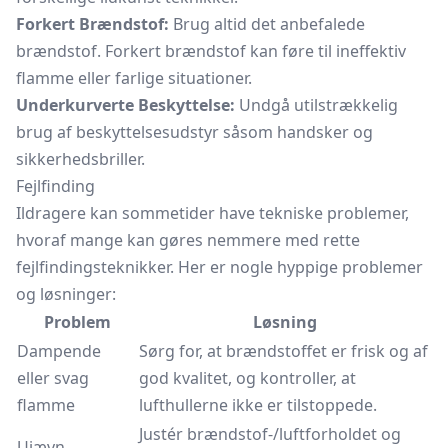
Forkert Brændstof:
Brug altid det anbefalede
brændstof. Forkert brændstof kan føre til ineffektiv
flamme eller farlige situationer.
Underkurverte Beskyttelse:
Undgå utilstrækkelig
brug af beskyttelsesudstyr såsom handsker og
sikkerhedsbriller.
Fejlfinding
Ildragere kan sommetider have tekniske problemer,
hvoraf mange kan gøres nemmere med rette
fejlfindingsteknikker. Her er nogle hyppige problemer
og løsninger:
Problem
Løsning
Dampende
Sørg for, at brændstoffet er frisk og af
eller svag
god kvalitet, og kontroller, at
flamme
lufthullerne ikke er tilstoppede.
Justér brændstof-/luftforholdet og
Ujævn