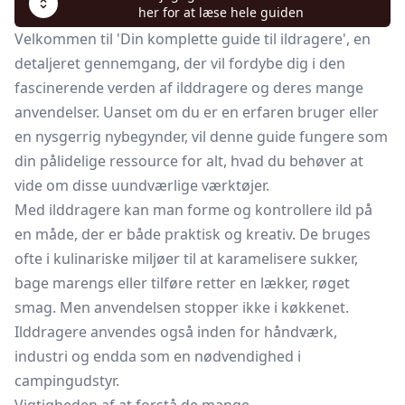
her for at læse hele guiden
Velkommen til 'Din komplette guide til ildragere', en
detaljeret gennemgang, der vil fordybe dig i den
fascinerende verden af ilddragere og deres mange
anvendelser. Uanset om du er en erfaren bruger eller
en nysgerrig nybegynder, vil denne guide fungere som
din pålidelige ressource for alt, hvad du behøver at
vide om disse uundværlige værktøjer.
Med ilddragere kan man forme og kontrollere ild på
en måde, der er både praktisk og kreativ. De bruges
ofte i kulinariske miljøer til at karamelisere sukker,
bage marengs eller tilføre retter en lækker, røget
smag. Men anvendelsen stopper ikke i køkkenet.
Ilddragere anvendes også inden for håndværk,
industri og endda som en nødvendighed i
campingudstyr.