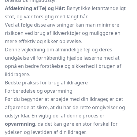
brandslukningsudstyr.
Afdækning af Tøj og Hår:
Benyt ikke letantændeligt
stof, og vær forsigtig med langt hår.
Ved at følge disse anvisninger kan man minimere
risikoen ved brug af ildværktøjer og muliggøre en
mere effektiv og sikker oplevelse.
Denne vejledning om almindelige fejl og deres
undgåelse vil forhåbentlig hjælpe læserne med at
opnå en bedre forståelse og sikkerhed i brugen af
ilddragere.
Bedste praksis for brug af ildragere
Forberedelse og opvarmning
Før du begynder at arbejde med din ildrager, er det
afgørende at sikre, at du har de rette omgivelser og
udstyr klar. En vigtig del af denne proces er
opvarmning
, da det kan gøre en stor forskel for
ydelsen og levetiden af din ildrager.