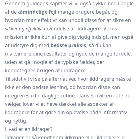
Gennem guideens kapitler vil vi også dykke ned i nogle
af de
almindelige fejl
mange brugere begår, og
hvordan man effektivt kan undgå disse for at sikre en
sikker og effektiv
anvendelse af ilddragere. Vores
mission er ikke kun at give dig vigtig indsigt, men også
at udstyre dig med
bedste praksis
, så du kan
maksimere dine resultater og nyde de mange fordele,
uden at gå i nogle af de typiske fælder, der
kendetegner brugen af ilddragere.
Til sidst vil vi se på alternativer, hvor ilddragere måske
ikke er den bedste løsning, og hvordan disse kan
integreres i din daglige rutine. Uanset hvilken rute du
vælger, lover vi at have dækket alle aspekter af
ilddragere for at gøre din oplevelse både informativ
og nyttig.
Hvad er en ildrager?
Ildrager, også kendt som ildkroge eller ildpokere, er