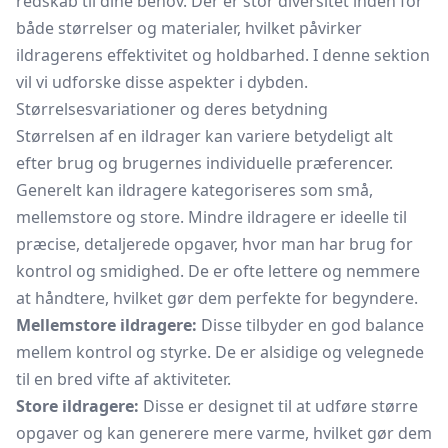
redskab til dine behov. Der er stor diversitet inden for
både størrelser og materialer, hvilket påvirker
ildragerens effektivitet og holdbarhed. I denne sektion
vil vi udforske disse aspekter i dybden.
Størrelsesvariationer og deres betydning
Størrelsen af en ildrager kan variere betydeligt alt
efter brug og brugernes individuelle præferencer.
Generelt kan ildragere kategoriseres som små,
mellemstore og store. Mindre ildragere er ideelle til
præcise, detaljerede opgaver, hvor man har brug for
kontrol og smidighed. De er ofte lettere og nemmere
at håndtere, hvilket gør dem perfekte for begyndere.
Mellemstore ildragere:
Disse tilbyder en god balance
mellem kontrol og styrke. De er alsidige og velegnede
til en bred vifte af aktiviteter.
Store ildragere:
Disse er designet til at udføre større
opgaver og kan generere mere varme, hvilket gør dem