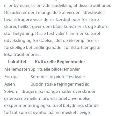
eller byfester, er en videreudvikling af disse traditioner.
Desuden er der i mange dele af verden ildfestivaler,
hvor ildragere viser deres færdigheder for store
skarer, hvilket giver dem både kunstnerisk og kulturel
stor betydning. Disse festivaler fremmer kulturel
udveksling og forståelse, idet de eksemplificerer
forskellige behandlingsmåder for ild afhængig af
lokaltraditionerne.
Lokalitet
Kulturelle Begivenheder
Mellemøsten
Spirituelle bålceremonier
Europa
Sommer- og vinterfestivaler
Asien
Buddhistiske fejringer med ild
Selvom ildragere på mange måder overskrider
grænserne mellem professionel anvendelse,
eksperimentering og kulturel betydning, står de
fortsat som et symbol på menneskets evige