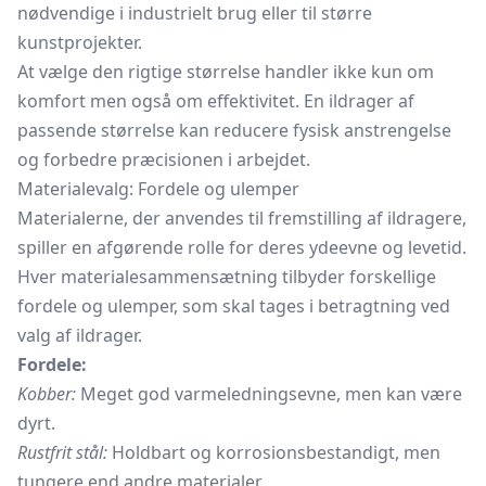
nødvendige i industrielt brug eller til større
kunstprojekter.
At vælge den rigtige størrelse handler ikke kun om
komfort men også om effektivitet. En ildrager af
passende størrelse kan reducere fysisk anstrengelse
og forbedre præcisionen i arbejdet.
Materialevalg: Fordele og ulemper
Materialerne, der anvendes til fremstilling af ildragere,
spiller en afgørende rolle for deres ydeevne og levetid.
Hver materialesammensætning tilbyder forskellige
fordele og ulemper, som skal tages i betragtning ved
valg af ildrager.
Fordele:
Kobber:
Meget god varmeledningsevne, men kan være
dyrt.
Rustfrit stål:
Holdbart og korrosionsbestandigt, men
tungere end andre materialer.