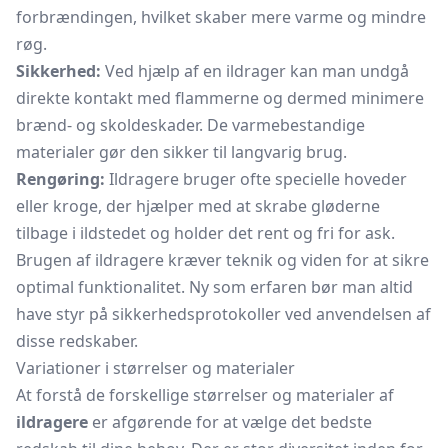
forbrændingen, hvilket skaber mere varme og mindre
røg.
Sikkerhed:
Ved hjælp af en ildrager kan man undgå
direkte kontakt med flammerne og dermed minimere
brænd- og skoldeskader. De varmebestandige
materialer gør den sikker til langvarig brug.
Rengøring:
Ildragere bruger ofte specielle hoveder
eller kroge, der hjælper med at skrabe gløderne
tilbage i ildstedet og holder det rent og fri for ask.
Brugen af ildragere kræver teknik og viden for at sikre
optimal funktionalitet. Ny som erfaren bør man altid
have styr på sikkerhedsprotokoller ved anvendelsen af
disse redskaber.
Variationer i størrelser og materialer
At forstå de forskellige størrelser og materialer af
ildragere
er afgørende for at vælge det bedste