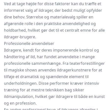
Ved at tage højde for disse faktorer kan du træffe et
informeret valg af ildrager, der bedst muligt opfylder
dine behov. Størrelse og materialevalg spiller en
afgørende rolle i den praktiske anvendelighed og
holdbarhed, hvilket gør det til et centralt emne for alle
ildrager-brugere.
Professionelle anvendelser
Ildragere, kendt for deres imponerende kontrol og
håndtering af ild, har fundet anvendelse i mange
professionelle sammenhænge. Fra teaterforestillinger
til magiske shows anvendes ildragerkunstnere for at
tilføje et dramatisk og spændende element til
underholdningen. Disse performer kræver intensiv
træning for at mestre teknikken bag sikker
ildmanipulation, hvilket gør ildragere til både en kunst
og en profession.
En anden professionel brug af ildragere afspejles i