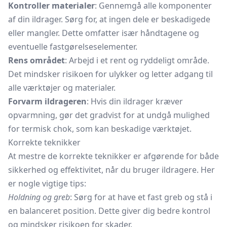
Kontroller materialer
: Gennemgå alle komponenter
af din ildrager. Sørg for, at ingen dele er beskadigede
eller mangler. Dette omfatter især håndtagene og
eventuelle fastgørelseselementer.
Rens området
: Arbejd i et rent og ryddeligt område.
Det mindsker risikoen for ulykker og letter adgang til
alle værktøjer og materialer.
Forvarm ildrageren
: Hvis din ildrager kræver
opvarmning, gør det gradvist for at undgå mulighed
for termisk chok, som kan beskadige værktøjet.
Korrekte teknikker
At mestre de korrekte teknikker er afgørende for både
sikkerhed og effektivitet, når du bruger ildragere. Her
er nogle vigtige tips:
Holdning og greb
: Sørg for at have et fast greb og stå i
en balanceret position. Dette giver dig bedre kontrol
og mindsker risikoen for skader.