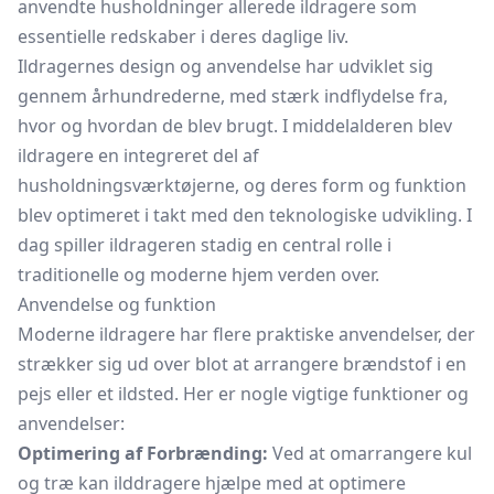
anvendte husholdninger allerede ildragere som
essentielle redskaber i deres daglige liv.
Ildragernes design og anvendelse har udviklet sig
gennem århundrederne, med stærk indflydelse fra,
hvor og hvordan de blev brugt. I middelalderen blev
ildragere en integreret del af
husholdningsværktøjerne, og deres form og funktion
blev optimeret i takt med den teknologiske udvikling. I
dag spiller ildrageren stadig en central rolle i
traditionelle og moderne hjem verden over.
Anvendelse og funktion
Moderne ildragere har flere praktiske anvendelser, der
strækker sig ud over blot at arrangere brændstof i en
pejs eller et ildsted. Her er nogle vigtige funktioner og
anvendelser:
Optimering af Forbrænding:
Ved at omarrangere kul
og træ kan ilddragere hjælpe med at optimere