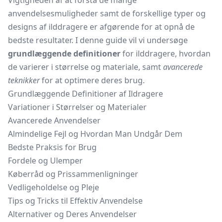
Vigtigheden af at forstå de mange
anvendelsesmuligheder samt de forskellige typer og
designs af ilddragere er afgørende for at opnå de
bedste resultater. I denne guide vil vi undersøge
grundlæggende definitioner
for ilddragere, hvordan
de varierer i størrelse og materiale, samt
avancerede
teknikker
for at optimere deres brug.
Grundlæggende Definitioner af Ildragere
Variationer i Størrelser og Materialer
Avancerede Anvendelser
Almindelige Fejl og Hvordan Man Undgår Dem
Bedste Praksis for Brug
Fordele og Ulemper
Køberråd og Prissammenligninger
Vedligeholdelse og Pleje
Tips og Tricks til Effektiv Anvendelse
Alternativer og Deres Anvendelser