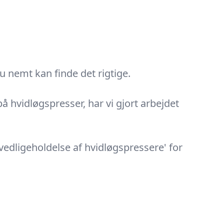
u nemt kan finde det rigtige.
på hvidløgspresser, har vi gjort arbejdet
vedligeholdelse af hvidløgspressere' for