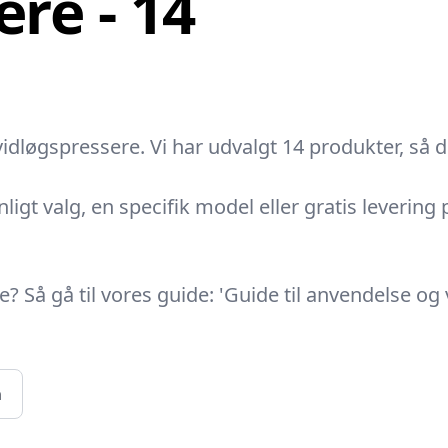
re - 14
dløgspressere. Vi har udvalgt 14 produkter, så d
nligt valg, en specifik model eller gratis levering 
 Så gå til vores guide: 'Guide til anvendelse og 
n