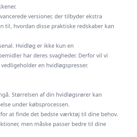
kkener.
vancerede versioner, der tilbyder ekstra
on til, hvordan disse praktiske redskaber kan
senal. Hvidløg er ikke kun en
idler har deres svagheder. Derfor vil vi
 vedligeholder en hvidløgspresser.
emgå. Størrelsen af din hvidløgsrører kan
ejelse under købsprocessen.
for at finde det bedste værktøj til dine behov.
nktioner, men måske passer bedre til dine