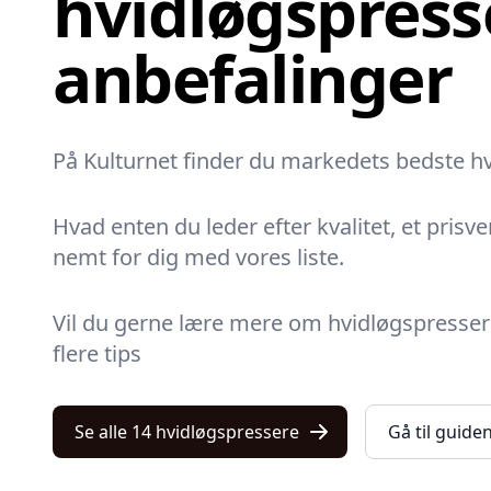
hvidløgspresse
anbefalinger
På Kulturnet finder du markedets bedste hvi
Hvad enten du leder efter kvalitet, et prisve
nemt for dig med vores liste.
Vil du gerne lære mere om hvidløgspressere?
flere tips
Se alle 14 hvidløgspressere
Gå til guide