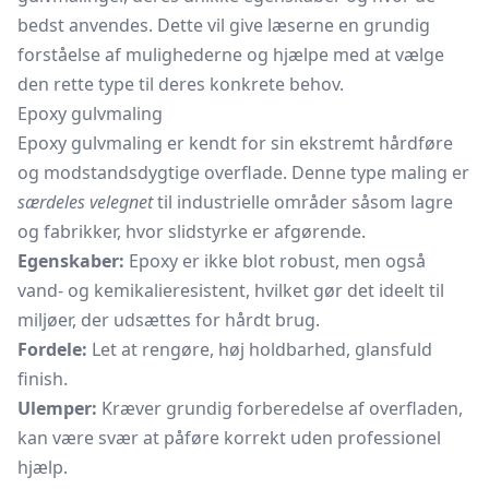
bedst anvendes. Dette vil give læserne en grundig
forståelse af mulighederne og hjælpe med at vælge
den rette type til deres konkrete behov.
Epoxy gulvmaling
Epoxy gulvmaling er kendt for sin ekstremt hårdføre
og modstandsdygtige overflade. Denne type maling er
særdeles velegnet
til industrielle områder såsom lagre
og fabrikker, hvor slidstyrke er afgørende.
Egenskaber:
Epoxy er ikke blot robust, men også
vand- og kemikalieresistent, hvilket gør det ideelt til
miljøer, der udsættes for hårdt brug.
Fordele:
Let at rengøre, høj holdbarhed, glansfuld
finish.
Ulemper:
Kræver grundig forberedelse af overfladen,
kan være svær at påføre korrekt uden professionel
hjælp.