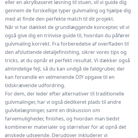
eller en akrylbaseret løsning til stuen, vil vi guide dig
gennem de forskellige typer gulvmaling og hjælpe dig
med at finde den perfekte match til dit projekt.
Når vi har dækket de grundlæggende koncepter, vil vi
også give dig en trinvise guide til, hvordan du påfører
gulvmaling korrekt. Fra forberedelse af overfladen til
den afsluttende detaljefinishing, sikrer vores tips og
tricks, at du opnår et perfekt resultat. Vi dækker også
almindelige fejl, så du kan undgå de faldgruber, der
kan forvandle en velmenende DIY opgave til en
tidskrævende udfordring.
For dem, der leder efter alternativer til traditionelle
gulvmalinger, har vi også dedikeret plads til andre
gulvbelægninger, samt en diskussion om
farvemuligheder, finishes, og hvordan man bedst
kombinerer materialer og størrelser for at opnå det
ønskede udseende. Derudover inkluderer vi