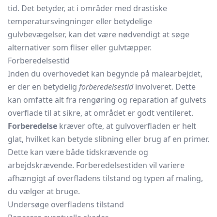
tid. Det betyder, at i områder med drastiske
temperatursvingninger eller betydelige
gulvbevægelser, kan det være nødvendigt at søge
alternativer som fliser eller gulvtæpper.
Forberedelsestid
Inden du overhovedet kan begynde på malearbejdet,
er der en betydelig
forberedelsestid
involveret. Dette
kan omfatte alt fra rengøring og reparation af gulvets
overflade til at sikre, at området er godt ventileret.
Forberedelse
kræver ofte, at gulvoverfladen er helt
glat, hvilket kan betyde slibning eller brug af en primer.
Dette kan være både tidskrævende og
arbejdskrævende. Forberedelsestiden vil variere
afhængigt af overfladens tilstand og typen af maling,
du vælger at bruge.
Undersøge overfladens tilstand