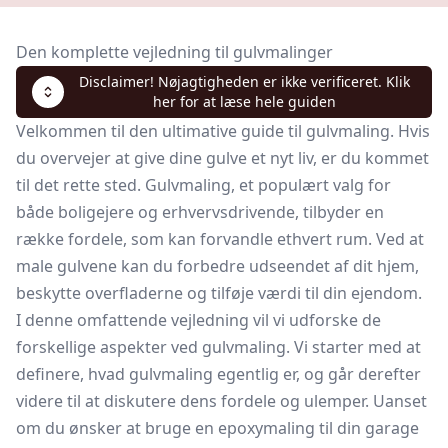
Den komplette vejledning til gulvmalinger
Disclaimer! Nøjagtigheden er ikke verificeret. Klik
her for at læse hele guiden
Velkommen til den ultimative guide til gulvmaling. Hvis
du overvejer at give dine gulve et nyt liv, er du kommet
til det rette sted. Gulvmaling, et populært valg for
både boligejere og erhvervsdrivende, tilbyder en
række fordele, som kan forvandle ethvert rum. Ved at
male gulvene kan du forbedre udseendet af dit hjem,
beskytte overfladerne og tilføje værdi til din ejendom.
I denne omfattende vejledning vil vi udforske de
forskellige aspekter ved gulvmaling. Vi starter med at
definere, hvad gulvmaling egentlig er, og går derefter
videre til at diskutere dens fordele og ulemper. Uanset
om du ønsker at bruge en epoxymaling til din garage