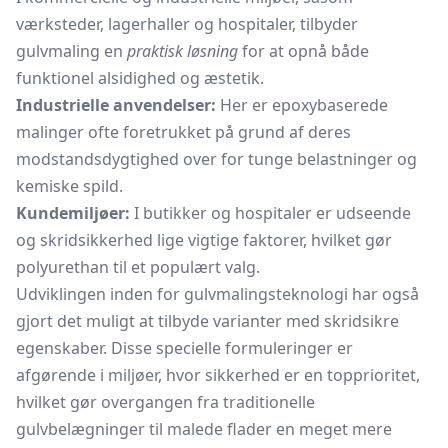
værksteder, lagerhaller og hospitaler, tilbyder
gulvmaling en
praktisk løsning
for at opnå både
funktionel alsidighed og æstetik.
Industrielle anvendelser:
Her er epoxybaserede
malinger ofte foretrukket på grund af deres
modstandsdygtighed over for tunge belastninger og
kemiske spild.
Kundemiljøer:
I butikker og hospitaler er udseende
og skridsikkerhed lige vigtige faktorer, hvilket gør
polyurethan til et populært valg.
Udviklingen inden for gulvmalingsteknologi har også
gjort det muligt at tilbyde varianter med skridsikre
egenskaber. Disse specielle formuleringer er
afgørende i miljøer, hvor sikkerhed er en topprioritet,
hvilket gør overgangen fra traditionelle
gulvbelægninger til malede flader en meget mere