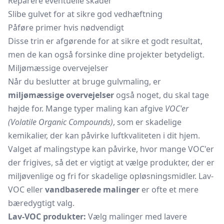
Reparere eventuelle skader
Slibe gulvet for at sikre god vedhæftning
Påføre primer hvis nødvendigt
Disse trin er afgørende for at sikre et godt resultat,
men de kan også forsinke dine projekter betydeligt.
Miljømæssige overvejelser
Når du beslutter at bruge gulvmaling, er
miljømæssige overvejelser
også noget, du skal tage
højde for. Mange typer maling kan afgive
VOC'er
(Volatile Organic Compounds)
, som er skadelige
kemikalier, der kan påvirke luftkvaliteten i dit hjem.
Valget af malingstype kan påvirke, hvor mange VOC'er
der frigives, så det er vigtigt at vælge produkter, der er
miljøvenlige og fri for skadelige opløsningsmidler. Lav-
VOC eller
vandbaserede malinger
er ofte et mere
bæredygtigt valg.
Lav-VOC produkter:
Vælg malinger med lavere