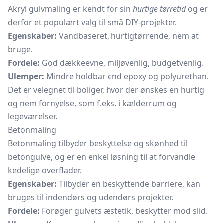
Akryl gulvmaling er kendt for sin
hurtige tørretid
og er
derfor et populært valg til små DIY-projekter.
Egenskaber:
Vandbaseret, hurtigtørrende, nem at
bruge.
Fordele:
God dækkeevne, miljøvenlig, budgetvenlig.
Ulemper:
Mindre holdbar end epoxy og polyurethan.
Det er velegnet til boliger, hvor der ønskes en hurtig
og nem fornyelse, som f.eks. i kælderrum og
legeværelser.
Betonmaling
Betonmaling tilbyder beskyttelse og skønhed til
betongulve, og er en enkel løsning til at forvandle
kedelige overflader.
Egenskaber:
Tilbyder en beskyttende barriere, kan
bruges til indendørs og udendørs projekter.
Fordele:
Forøger gulvets æstetik, beskytter mod slid.