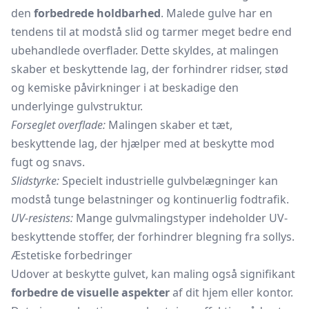
den
forbedrede holdbarhed
. Malede gulve har en
tendens til at modstå slid og tarmer meget bedre end
ubehandlede overflader. Dette skyldes, at malingen
skaber et beskyttende lag, der forhindrer ridser, stød
og kemiske påvirkninger i at beskadige den
underlyinge gulvstruktur.
Forseglet overflade:
Malingen skaber et tæt,
beskyttende lag, der hjælper med at beskytte mod
fugt og snavs.
Slidstyrke:
Specielt industrielle gulvbelægninger kan
modstå tunge belastninger og kontinuerlig fodtrafik.
UV-resistens:
Mange gulvmalingstyper indeholder UV-
beskyttende stoffer, der forhindrer blegning fra sollys.
Æstetiske forbedringer
Udover at beskytte gulvet, kan maling også signifikant
forbedre de visuelle aspekter
af dit hjem eller kontor.