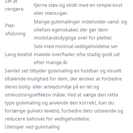
Let at
fjerne støv og skidt med en simpel kost
rengøre
eller støvsuger.
Mange gulvmalinger indeholder vand- og
Plet-
oliefast egenskaber, der gør dem
afvisning
modstandsdygtige over for pletter.
Selv med minimal vedligeholdelse ser
Lang levetid
malede overflader ofte stadig godt ud
efter mange år.
Samlet set tilbyder gulvmaling en holdbar og visuelt
tiltalende mulighed for dem, der ønsker at forbedre
deres bolig- eller arbejdsmiljø på en let og
omkostningseffektiv måde. Ved at vælge den rette
type gulvmaling og anvende den korrekt, kan du
forlænge gulvets levetid, forbedre dets udseende og
reducere behovet for vedligeholdelse.
Ulemper ved gulvmaling