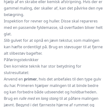
hjælp af en skrabe eller kemisk afstripning. Hvis der er
gammel maling, der skaller af, kan det påvirke den nye
belægning.
Inspektion for revner og huller. Disse skal repareres
med en passende fyldemasse, så overfladen bliver helt
glat.
Slib
gulvet for at opnå en jævn tekstur, som malingen
kan hæfte ordentligt på. Brug en støvsuger til at fjerne
alt slibestøv bagefter.
Påføringsteknikker
Den korrekte teknik har stor betydning for
slutresultatet:
Anvend en
primer
, hvis det anbefales til den type gulv
du har. Primeren hjælper malingen til at binde bedre
og kan forbedre både udseendet og holdbarheden.
Brug en
rulle med en lang stang
til at påføre malingen
jævnt. Begynd i det fjerneste hjørne af rummet og