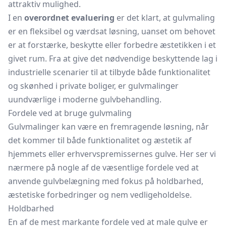
attraktiv mulighed.
I en
overordnet evaluering
er det klart, at gulvmaling
er en fleksibel og værdsat løsning, uanset om behovet
er at forstærke, beskytte eller forbedre æstetikken i et
givet rum. Fra at give det nødvendige beskyttende lag i
industrielle scenarier til at tilbyde både funktionalitet
og skønhed i private boliger, er gulvmalinger
uundværlige i moderne gulvbehandling.
Fordele ved at bruge gulvmaling
Gulvmalinger kan være en fremragende løsning, når
det kommer til både funktionalitet og æstetik af
hjemmets eller erhvervspremissernes gulve. Her ser vi
nærmere på nogle af de væsentlige fordele ved at
anvende gulvbelægning med fokus på holdbarhed,
æstetiske forbedringer og nem vedligeholdelse.
Holdbarhed
En af de mest markante fordele ved at male gulve er