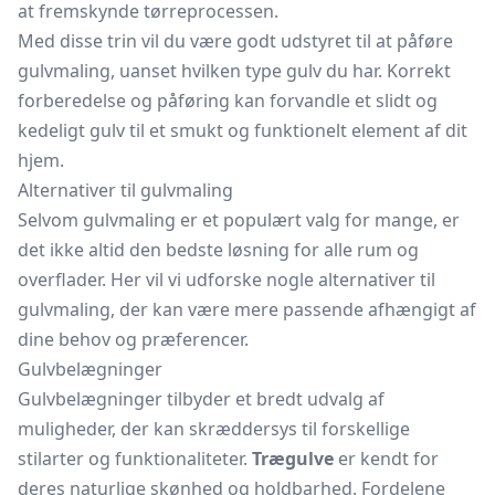
at fremskynde tørreprocessen.
Med disse trin vil du være godt udstyret til at påføre
gulvmaling, uanset hvilken type gulv du har. Korrekt
forberedelse og påføring kan forvandle et slidt og
kedeligt gulv til et smukt og funktionelt element af dit
hjem.
Alternativer til gulvmaling
Selvom gulvmaling er et populært valg for mange, er
det ikke altid den bedste løsning for alle rum og
overflader. Her vil vi udforske nogle alternativer til
gulvmaling, der kan være mere passende afhængigt af
dine behov og præferencer.
Gulvbelægninger
Gulvbelægninger tilbyder et bredt udvalg af
muligheder, der kan skræddersys til forskellige
stilarter og funktionaliteter.
Trægulve
er kendt for
deres naturlige skønhed og holdbarhed. Fordelene