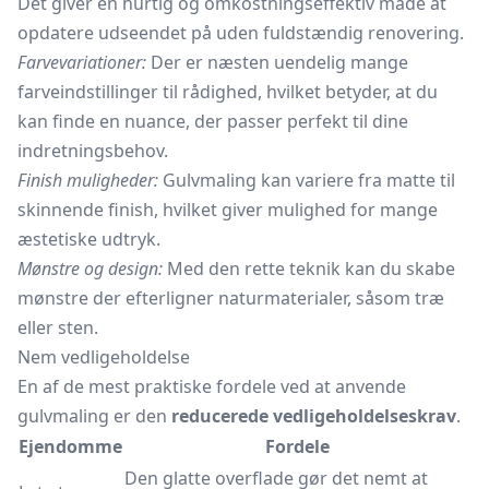
Det giver en hurtig og omkostningseffektiv måde at
opdatere udseendet på uden fuldstændig renovering.
Farvevariationer:
Der er næsten uendelig mange
farveindstillinger til rådighed, hvilket betyder, at du
kan finde en nuance, der passer perfekt til dine
indretningsbehov.
Finish muligheder:
Gulvmaling kan variere fra matte til
skinnende finish, hvilket giver mulighed for mange
æstetiske udtryk.
Mønstre og design:
Med den rette teknik kan du skabe
mønstre der efterligner naturmaterialer, såsom træ
eller sten.
Nem vedligeholdelse
En af de mest praktiske fordele ved at anvende
gulvmaling er den
reducerede vedligeholdelseskrav
.
Ejendomme
Fordele
Den glatte overflade gør det nemt at