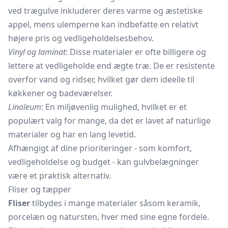
ved trægulve inkluderer deres varme og æstetiske
appel, mens ulemperne kan indbefatte en relativt
højere pris og vedligeholdelsesbehov.
Vinyl og laminat
: Disse materialer er ofte billigere og
lettere at vedligeholde end ægte træ. De er resistente
overfor vand og ridser, hvilket gør dem ideelle til
køkkener og badeværelser.
Linoleum
: En miljøvenlig mulighed, hvilket er et
populært valg for mange, da det er lavet af naturlige
materialer og har en lang levetid.
Afhængigt af dine prioriteringer - som komfort,
vedligeholdelse og budget - kan gulvbelægninger
være et praktisk alternativ.
Fliser og tæpper
Fliser
tilbydes i mange materialer såsom keramik,
porcelæn og natursten, hver med sine egne fordele.