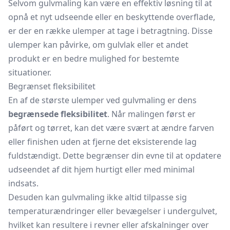
Selvom gulvmaling kan være en effektiv løsning til at
opnå et nyt udseende eller en beskyttende overflade,
er der en række ulemper at tage i betragtning. Disse
ulemper kan påvirke, om
gulvlak
eller et andet
produkt er en bedre mulighed for bestemte
situationer.
Begrænset fleksibilitet
En af de største ulemper ved gulvmaling er dens
begrænsede fleksibilitet
. Når malingen først er
påført og tørret, kan det være svært at ændre farven
eller finishen uden at fjerne det eksisterende lag
fuldstændigt. Dette begrænser din evne til at opdatere
udseendet af dit hjem hurtigt eller med minimal
indsats.
Desuden kan gulvmaling ikke altid tilpasse sig
temperaturændringer eller bevægelser i undergulvet,
hvilket kan resultere i revner eller afskalninger over