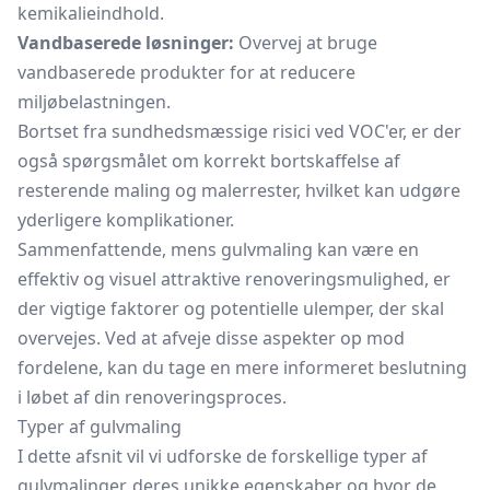
kemikalieindhold.
Vandbaserede løsninger:
Overvej at bruge
vandbaserede produkter for at reducere
miljøbelastningen.
Bortset fra sundhedsmæssige risici ved VOC'er, er der
også spørgsmålet om korrekt bortskaffelse af
resterende maling og malerrester, hvilket kan udgøre
yderligere komplikationer.
Sammenfattende, mens gulvmaling kan være en
effektiv og visuel attraktive renoveringsmulighed, er
der vigtige faktorer og potentielle ulemper, der skal
overvejes. Ved at afveje disse aspekter op mod
fordelene, kan du tage en mere informeret beslutning
i løbet af din renoveringsproces.
Typer af gulvmaling
I dette afsnit vil vi udforske de forskellige typer af
gulvmalinger, deres unikke egenskaber og hvor de