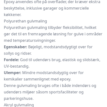
Epoxy anvendes ofte på overflader, der kræver ekstra
beskyttelse, inklusive garager og kommercielle
køkkener.
Polyurethan gulvmaling
Polyurethan gulvmaling tilbyder fleksibilitet, hvilket
gør det til en fremragende løsning for gulve i områder
med temperatursvingninger.
Egenskaber:
Bøjeligt, modstandsdygtigt over for
sollys og ridser.
Fordele:
God til udendørs brug, elastisk og slidstærk,
UV-bestandig.
Ulemper:
Mindre modstandsdygtig over for
kemikalier sammenlignet med epoxy.
Denne gulvmaling bruges ofte i både indendørs og
udendørs miljøer såsom sportsfaciliteter og
parkeringshuse.
Akryl gulvmaling