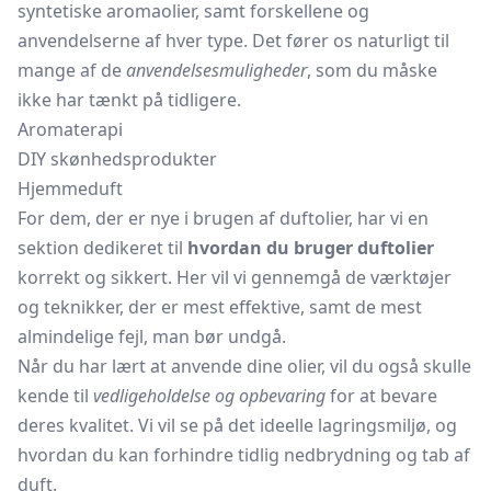
syntetiske aromaolier, samt forskellene og
anvendelserne af hver type. Det fører os naturligt til
mange af de
anvendelsesmuligheder
, som du måske
ikke har tænkt på tidligere.
Aromaterapi
DIY skønhedsprodukter
Hjemmeduft
For dem, der er nye i brugen af duftolier, har vi en
sektion dedikeret til
hvordan du bruger duftolier
korrekt og sikkert. Her vil vi gennemgå de værktøjer
og teknikker, der er mest effektive, samt de mest
almindelige fejl, man bør undgå.
Når du har lært at anvende dine olier, vil du også skulle
kende til
vedligeholdelse og opbevaring
for at bevare
deres kvalitet. Vi vil se på det ideelle lagringsmiljø, og
hvordan du kan forhindre tidlig nedbrydning og tab af
duft.