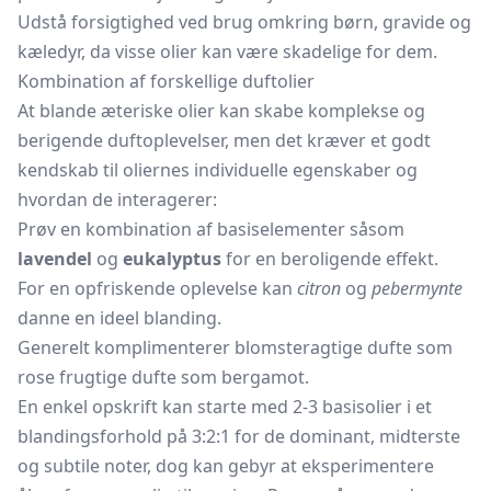
Udstå forsigtighed ved brug omkring børn, gravide og
kæledyr, da visse olier kan være skadelige for dem.
Kombination af forskellige duftolier
At blande æteriske olier kan skabe komplekse og
berigende duftoplevelser, men det kræver et godt
kendskab til oliernes individuelle egenskaber og
hvordan de interagerer:
Prøv en kombination af basiselementer såsom
lavendel
og
eukalyptus
for en beroligende effekt.
For en opfriskende oplevelse kan
citron
og
pebermynte
danne en ideel blanding.
Generelt komplimenterer blomsteragtige dufte som
rose frugtige dufte som bergamot.
En enkel opskrift kan starte med 2-3 basisolier i et
blandingsforhold på 3:2:1 for de dominant, midterste
og subtile noter, dog kan gebyr at eksperimentere