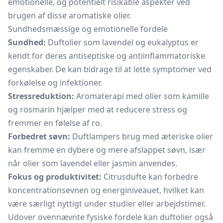
emotionelle, og potentielt risikable aspekter ved
brugen af disse aromatiske olier.
Sundhedsmæssige og emotionelle fordele
Sundhed:
Duftolier som lavendel og eukalyptus er
kendt for deres antiseptiske og antiinflammatoriske
egenskaber. De kan bidrage til at lette symptomer ved
forkølelse og infektioner.
Stressreduktion:
Aromaterapi med olier som kamille
og rosmarin hjælper med at reducere stress og
fremmer en følelse af ro.
Forbedret søvn:
Duftlampers brug med æteriske olier
kan fremme en dybere og mere afslappet søvn, især
når olier som lavendel eller jasmin anvendes.
Fokus og produktivitet:
Citrusdufte kan forbedre
koncentrationsevnen og energiniveauet, hvilket kan
være særligt nyttigt under studier eller arbejdstimer.
Udover ovennævnte fysiske fordele kan duftolier også