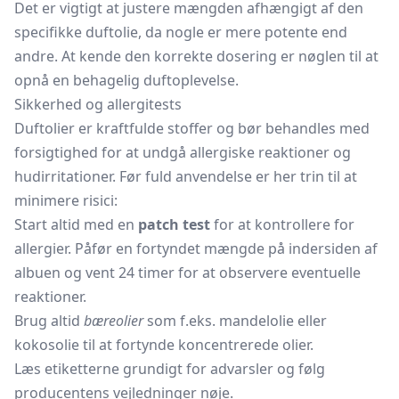
Det er vigtigt at justere mængden afhængigt af den
specifikke duftolie, da nogle er mere potente end
andre. At kende den korrekte dosering er nøglen til at
opnå en behagelig duftoplevelse.
Sikkerhed og allergitests
Duftolier er kraftfulde stoffer og bør behandles med
forsigtighed for at undgå allergiske reaktioner og
hudirritationer. Før fuld anvendelse er her trin til at
minimere risici:
Start altid med en
patch test
for at kontrollere for
allergier. Påfør en fortyndet mængde på indersiden af
albuen og vent 24 timer for at observere eventuelle
reaktioner.
Brug altid
bæreolier
som f.eks. mandelolie eller
kokosolie til at fortynde koncentrerede olier.
Læs etiketterne grundigt for advarsler og følg
producentens vejledninger nøje.