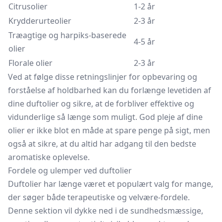
Citrusolier
1-2 år
Krydderurteolier
2-3 år
Træagtige og harpiks-baserede
4-5 år
olier
Florale olier
2-3 år
Ved at følge disse retningslinjer for opbevaring og
forståelse af holdbarhed kan du forlænge levetiden af
dine duftolier og sikre, at de forbliver effektive og
vidunderlige så længe som muligt. God pleje af dine
olier er ikke blot en måde at spare penge på sigt, men
også at sikre, at du altid har adgang til den bedste
aromatiske oplevelse.
Fordele og ulemper ved duftolier
Duftolier har længe været et populært valg for mange,
der søger både terapeutiske og velvære-fordele.
Denne sektion vil dykke ned i de sundhedsmæssige,