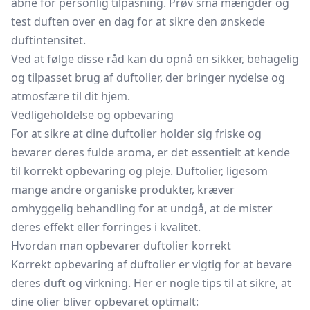
åbne for personlig tilpasning. Prøv små mængder og
test duften over en dag for at sikre den ønskede
duftintensitet.
Ved at følge disse råd kan du opnå en sikker, behagelig
og tilpasset brug af duftolier, der bringer nydelse og
atmosfære til dit hjem.
Vedligeholdelse og opbevaring
For at sikre at dine duftolier holder sig friske og
bevarer deres fulde aroma, er det essentielt at kende
til korrekt opbevaring og pleje. Duftolier, ligesom
mange andre organiske produkter, kræver
omhyggelig behandling for at undgå, at de mister
deres effekt eller forringes i kvalitet.
Hvordan man opbevarer duftolier korrekt
Korrekt opbevaring af duftolier er vigtig for at bevare
deres duft og virkning. Her er nogle tips til at sikre, at
dine olier bliver opbevaret optimalt: