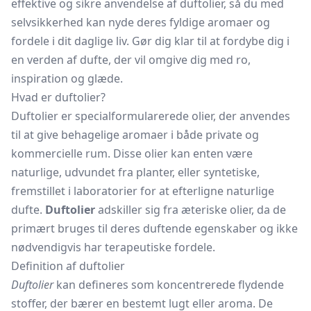
effektive og sikre anvendelse af duftolier, så du med
selvsikkerhed kan nyde deres fyldige aromaer og
fordele i dit daglige liv. Gør dig klar til at fordybe dig i
en verden af dufte, der vil omgive dig med ro,
inspiration og glæde.
Hvad er duftolier?
Duftolier er specialformularerede olier, der anvendes
til at give behagelige aromaer i både private og
kommercielle rum. Disse olier kan enten være
naturlige, udvundet fra planter, eller syntetiske,
fremstillet i laboratorier for at efterligne naturlige
dufte.
Duftolier
adskiller sig fra æteriske olier, da de
primært bruges til deres duftende egenskaber og ikke
nødvendigvis har terapeutiske fordele.
Definition af duftolier
Duftolier
kan defineres som koncentrerede flydende
stoffer, der bærer en bestemt lugt eller aroma. De