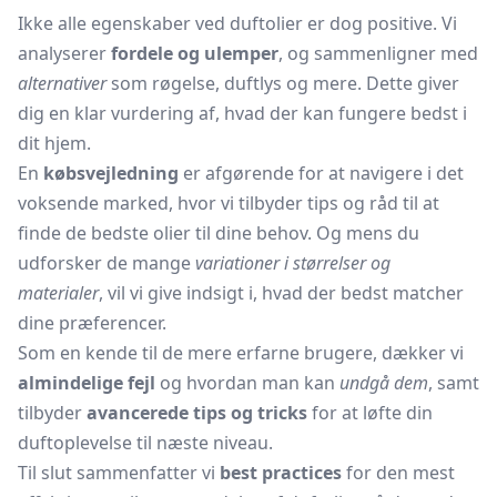
Ikke alle egenskaber ved duftolier er dog positive. Vi
analyserer
fordele og ulemper
, og sammenligner med
alternativer
som røgelse, duftlys og mere. Dette giver
dig en klar vurdering af, hvad der kan fungere bedst i
dit hjem.
En
købsvejledning
er afgørende for at navigere i det
voksende marked, hvor vi tilbyder tips og råd til at
finde de bedste olier til dine behov. Og mens du
udforsker de mange
variationer i størrelser og
materialer
, vil vi give indsigt i, hvad der bedst matcher
dine præferencer.
Som en kende til de mere erfarne brugere, dækker vi
almindelige fejl
og hvordan man kan
undgå dem
, samt
tilbyder
avancerede tips og tricks
for at løfte din
duftoplevelse til næste niveau.
Til slut sammenfatter vi
best practices
for den mest