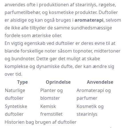
anvendes ofte i produktionen af stearinlys, røgelse,
parfumetilbehør, og kosmetiske produkter. Duftolier
er alsidige og kan også bruges i
aromaterapi
, selvom
de ikke alle tilbyder de samme sundhedsmæssige
fordele som æteriske olier.
En vigtig egenskab ved duftolier er deres evne til at
blande forskellige noter såsom topnoter, midtertoner
og bundnoter. Dette gør det muligt at skabe
komplekse og dynamiske dufte, der kan ændre sig
over tid.
Type
Oprindelse
Anvendelse
Naturlige
Planter og
Aromaterapi og
duftolier
blomster
parfumer
Syntetiske
Kemisk
Kosmetik og
duftolier
fremstillet
stearinlys
Historien bag brugen af duftolier