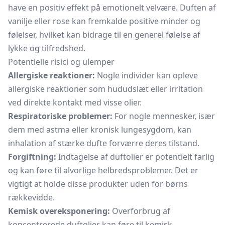
have en positiv effekt på emotionelt velvære. Duften af
vanilje eller rose kan fremkalde positive minder og
følelser, hvilket kan bidrage til en generel følelse af
lykke og tilfredshed.
Potentielle risici og ulemper
Allergiske reaktioner:
Nogle individer kan opleve
allergiske reaktioner som hududslæt eller irritation
ved direkte kontakt med visse olier.
Respiratoriske problemer:
For nogle mennesker, især
dem med astma eller kronisk lungesygdom, kan
inhalation af stærke dufte forværre deres tilstand.
Forgiftning:
Indtagelse af duftolier er potentielt farlig
og kan føre til alvorlige helbredsproblemer. Det er
vigtigt at holde disse produkter uden for børns
rækkevidde.
Kemisk overeksponering:
Overforbrug af
koncentrerede duftolier kan føre til kemisk