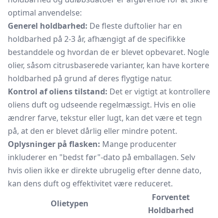
optimal anvendelse:
Generel holdbarhed:
De fleste duftolier har en
holdbarhed på 2-3 år, afhængigt af de specifikke
bestanddele og hvordan de er blevet opbevaret. Nogle
olier, såsom citrusbaserede varianter, kan have kortere
holdbarhed på grund af deres flygtige natur.
Kontrol af oliens tilstand:
Det er vigtigt at kontrollere
oliens duft og udseende regelmæssigt. Hvis en olie
ændrer farve, tekstur eller lugt, kan det være et tegn
på, at den er blevet dårlig eller mindre potent.
Oplysninger på flasken:
Mange producenter
inkluderer en "bedst før"-dato på emballagen. Selv
hvis olien ikke er direkte ubrugelig efter denne dato,
kan dens duft og effektivitet være reduceret.
Forventet
Olietypen
Holdbarhed