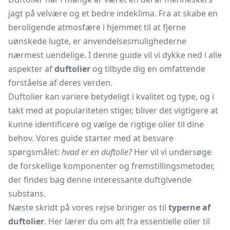
jagt på velvære og et bedre indeklima. Fra at skabe en
beroligende atmosfære i hjemmet til at fjerne
uønskede lugte, er anvendelsesmulighederne
nærmest uendelige. I denne guide vil vi dykke ned i alle
aspekter af
duftolier
og tilbyde dig en omfattende
forståelse af deres verden.
Duftolier kan variere betydeligt i kvalitet og type, og i
takt med at populariteten stiger, bliver det vigtigere at
kunne identificere og vælge de rigtige olier til dine
behov. Vores guide starter med at besvare
spørgsmålet:
hvad er en duftolie?
Her vil vi undersøge
de forskellige komponenter og fremstillingsmetoder,
der findes bag denne interessante duftgivende
substans.
Næste skridt på vores rejse bringer os til
typerne af
duftolier
. Her lærer du om alt fra essentielle olier til