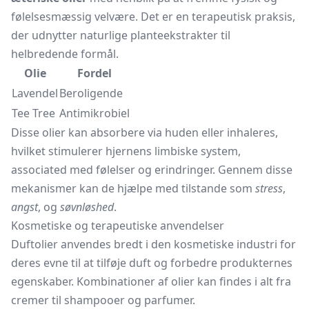
følelsesmæssig velvære. Det er en terapeutisk praksis,
der udnytter naturlige planteekstrakter til
helbredende formål.
Olie
Fordel
Lavendel
Beroligende
Tee Tree
Antimikrobiel
Disse olier kan absorbere via huden eller inhaleres,
hvilket stimulerer hjernens limbiske system,
associated med følelser og erindringer. Gennem disse
mekanismer kan de hjælpe med tilstande som
stress
,
angst
, og
søvnløshed
.
Kosmetiske og terapeutiske anvendelser
Duftolier anvendes bredt i den kosmetiske industri for
deres evne til at tilføje duft og forbedre produkternes
egenskaber. Kombinationer af olier kan findes i alt fra
cremer til shampooer og parfumer.