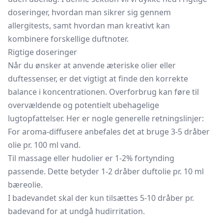
doseringer, hvordan man sikrer sig gennem
allergitests, samt hvordan man kreativt kan
kombinere forskellige duftnoter.
Rigtige doseringer
Når du ønsker at anvende æteriske olier eller
duftessenser, er det vigtigt at finde den korrekte
balance i koncentrationen. Overforbrug kan føre til
overvældende og potentielt ubehagelige
lugtopfattelser. Her er nogle generelle retningslinjer:
For aroma-diffusere anbefales det at bruge 3-5 dråber
olie pr. 100 ml vand.
Til massage eller hudolier er 1-2% fortynding
passende. Dette betyder 1-2 dråber duftolie pr. 10 ml
bæreolie.
I badevandet skal der kun tilsættes 5-10 dråber pr.
badevand for at undgå hudirritation.