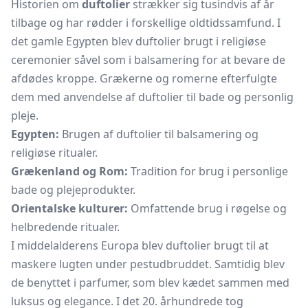
Historien om
duftolier
strækker sig tusindvis af år
tilbage og har rødder i forskellige oldtidssamfund. I
det gamle Egypten blev duftolier brugt i religiøse
ceremonier såvel som i balsamering for at bevare de
afdødes kroppe. Grækerne og romerne efterfulgte
dem med anvendelse af duftolier til bade og personlig
pleje.
Egypten:
Brugen af duftolier til balsamering og
religiøse ritualer.
Grækenland og Rom:
Tradition for brug i personlige
bade og plejeprodukter.
Orientalske kulturer:
Omfattende brug i røgelse og
helbredende ritualer.
I middelalderens Europa blev duftolier brugt til at
maskere lugten under pestudbruddet. Samtidig blev
de benyttet i parfumer, som blev kædet sammen med
luksus og elegance. I det 20. århundrede tog