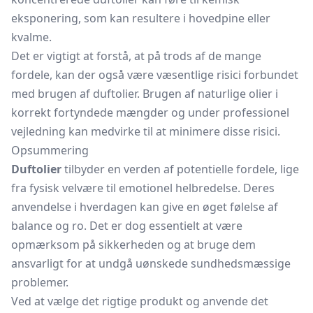
eksponering, som kan resultere i hovedpine eller
kvalme.
Det er vigtigt at forstå, at på trods af de mange
fordele, kan der også være væsentlige risici forbundet
med brugen af duftolier. Brugen af naturlige olier i
korrekt fortyndede mængder og under professionel
vejledning kan medvirke til at minimere disse risici.
Opsummering
Duftolier
tilbyder en verden af potentielle fordele, lige
fra fysisk velvære til emotionel helbredelse. Deres
anvendelse i hverdagen kan give en øget følelse af
balance og ro. Det er dog essentielt at være
opmærksom på sikkerheden og at bruge dem
ansvarligt for at undgå uønskede sundhedsmæssige
problemer.
Ved at vælge det rigtige produkt og anvende det