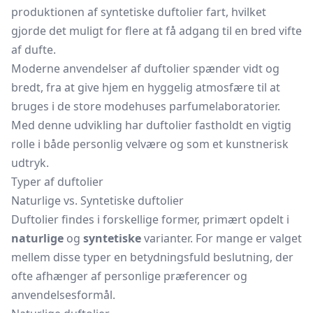
produktionen af syntetiske duftolier fart, hvilket
gjorde det muligt for flere at få adgang til en bred vifte
af dufte.
Moderne anvendelser af duftolier spænder vidt og
bredt, fra at give hjem en hyggelig atmosfære til at
bruges i de store modehuses parfumelaboratorier.
Med denne udvikling har duftolier fastholdt en vigtig
rolle i både personlig velvære og som et kunstnerisk
udtryk.
Typer af duftolier
Naturlige vs. Syntetiske duftolier
Duftolier findes i forskellige former, primært opdelt i
naturlige
og
syntetiske
varianter. For mange er valget
mellem disse typer en betydningsfuld beslutning, der
ofte afhænger af personlige præferencer og
anvendelsesformål.