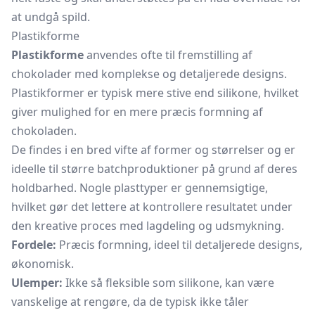
at undgå spild.
Plastikforme
Plastikforme
anvendes ofte til fremstilling af
chokolader med komplekse og detaljerede designs.
Plastikformer er typisk mere stive end silikone, hvilket
giver mulighed for en mere præcis formning af
chokoladen.
De findes i en bred vifte af former og størrelser og er
ideelle til større batchproduktioner på grund af deres
holdbarhed. Nogle plasttyper er gennemsigtige,
hvilket gør det lettere at kontrollere resultatet under
den kreative proces med lagdeling og udsmykning.
Fordele:
Præcis formning, ideel til detaljerede designs,
økonomisk.
Ulemper:
Ikke så fleksible som silikone, kan være
vanskelige at rengøre, da de typisk ikke tåler