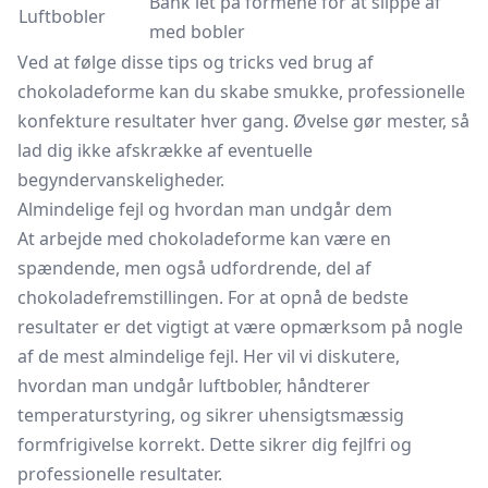
Bank let på formene for at slippe af
Luftbobler
med bobler
Ved at følge disse tips og tricks ved brug af
chokoladeforme kan du skabe smukke, professionelle
konfekture resultater hver gang. Øvelse gør mester, så
lad dig ikke afskrække af eventuelle
begyndervanskeligheder.
Almindelige fejl og hvordan man undgår dem
At arbejde med chokoladeforme kan være en
spændende, men også udfordrende, del af
chokoladefremstillingen. For at opnå de bedste
resultater er det vigtigt at være opmærksom på nogle
af de mest almindelige fejl. Her vil vi diskutere,
hvordan man undgår luftbobler, håndterer
temperaturstyring, og sikrer uhensigtsmæssig
formfrigivelse korrekt. Dette sikrer dig fejlfri og
professionelle resultater.