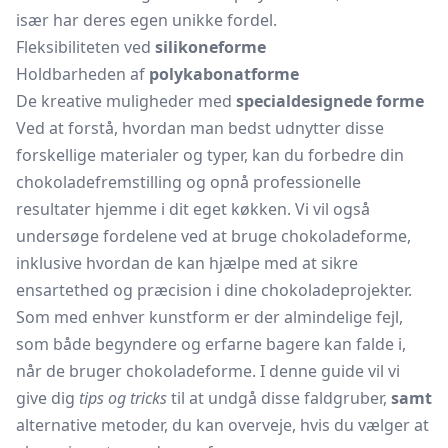
især har deres egen unikke fordel.
Fleksibiliteten ved
silikoneforme
Holdbarheden af
polykabonatforme
De kreative muligheder med
specialdesignede forme
Ved at forstå, hvordan man bedst udnytter disse
forskellige materialer og typer, kan du forbedre din
chokoladefremstilling og opnå professionelle
resultater hjemme i dit eget køkken. Vi vil også
undersøge fordelene ved at bruge chokoladeforme,
inklusive hvordan de kan hjælpe med at sikre
ensartethed og præcision i dine chokoladeprojekter.
Som med enhver kunstform er der almindelige fejl,
som både begyndere og erfarne bagere kan falde i,
når de bruger chokoladeforme. I denne guide vil vi
give dig
tips og tricks
til at undgå disse faldgruber,
samt
alternative metoder, du kan overveje, hvis du vælger at