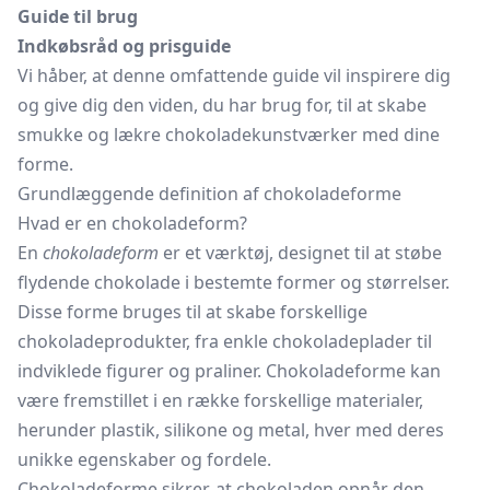
Guide til brug
Indkøbsråd og prisguide
Vi håber, at denne omfattende guide vil inspirere dig
og give dig den viden, du har brug for, til at skabe
smukke og lækre chokoladekunstværker med dine
forme.
Grundlæggende definition af chokoladeforme
Hvad er en chokoladeform?
En
chokoladeform
er et værktøj, designet til at støbe
flydende chokolade i bestemte former og størrelser.
Disse forme bruges til at skabe forskellige
chokoladeprodukter, fra enkle
chokoladeplader
til
indviklede figurer og praliner. Chokoladeforme kan
være fremstillet i en række forskellige materialer,
herunder plastik, silikone og metal, hver med deres
unikke egenskaber og fordele.
Chokoladeforme sikrer, at chokoladen opnår den