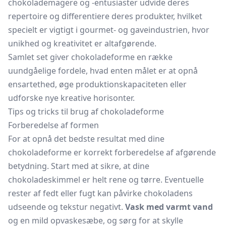
chokolademagere og -entusiaster udvide deres
repertoire og differentiere deres produkter, hvilket
specielt er vigtigt i gourmet- og gaveindustrien, hvor
unikhed og kreativitet er altafgørende.
Samlet set giver chokoladeforme en række
uundgåelige fordele, hvad enten målet er at opnå
ensartethed, øge produktionskapaciteten eller
udforske nye kreative horisonter.
Tips og tricks til brug af chokoladeforme
Forberedelse af formen
For at opnå det bedste resultat med dine
chokoladeforme er korrekt forberedelse af afgørende
betydning. Start med at sikre, at dine
chokoladeskimmel er helt rene og tørre. Eventuelle
rester af fedt eller fugt kan påvirke chokoladens
udseende og tekstur negativt.
Vask med varmt vand
og en mild opvaskesæbe, og sørg for at skylle