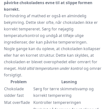
påvirke chokoladens evne til at slippe formen
korrekt.
Forhindring af mathed er også en almindelig
bekymring. Dette sker ofte, når chokoladen ikke er
korrekt tempereret. Sørg for nøjagtig
temperaturkontrol og undgå at tilføje ulige
ingredienser, der kan påvirke tempereringen.
Nogle gange kan du opleve, at chokoladen kollapser
eller har en kornet struktur. Dette kan skyldes, at
chokoladen er blevet overophedet eller omrørt for
meget.
Hold altid temperaturen under kontrol
og omrør
forsigtigt.
Problem
Løsning
Chokolade
Sørg for tørre skimmelsvamp og
sidder fast
korrekt temperering
Mat overflade
Kontroller tempereringen