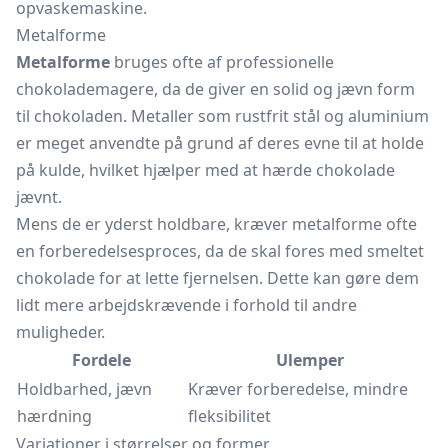
opvaskemaskine.
Metalforme
Metalforme
bruges ofte af professionelle
chokolademagere, da de giver en solid og jævn form
til chokoladen. Metaller som rustfrit stål og aluminium
er meget anvendte på grund af deres evne til at holde
på kulde, hvilket hjælper med at hærde chokolade
jævnt.
Mens de er yderst holdbare, kræver metalforme ofte
en forberedelsesproces, da de skal fores med smeltet
chokolade for at lette fjernelsen. Dette kan gøre dem
lidt mere arbejdskrævende i forhold til andre
muligheder.
Fordele
Ulemper
Holdbarhed, jævn
Kræver forberedelse, mindre
hærdning
fleksibilitet
Variationer i størrelser og former