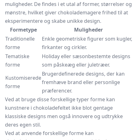
muligheder. De findes i et utal af former, størrelser og
mønstre, hvilket giver chokolademagere frihed til at
eksperimentere og skabe unikke design.
Formetype
Muligheder
Traditionelle
Enkle geometriske figurer som kugler,
forme
firkanter og cirkler.
Tematiske
Holiday eller sæsonbestemte designs
forme
som
påskeæg
eller juletræer.
Brugerdefinerede designs, der kan
Kustomiserede
fremhæve brand eller personlige
forme
præferencer.
Ved at bruge disse forskellige typer forme kan
kunstnere i chokoladefeltet ikke blot gentage
klassiske designs men også innovere og udtrykke
deres egen stil.
Ved at anvende forskellige forme kan