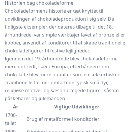
Historien bag chokoladeforme
Chokoladeformens historie er tæt knyttet til
udviklingen af chokoladeproduktion i sig selv. De
tidligste eksempler, der dateres tilbage til det 18.
århundrede, var simple værktøjer lavet af bronze eller
kobber, anvendt af konditorer til at skabe traditionelle
chokoladefigurer til festive lejligheder.
Igennem det 19. århundrede blev chokoladeforme
mere udbredt, især i Europa, efterhånden som
chokolade blev mere populær som en lækkerbisken.
Traditionelle former omfattede typisk små dyr,
religiøse motiver og sæsonprægede figurer, såsom
påskeharer og julemanden.
År
Vigtige Udviklinger
1700-
Brug af metalforme i konditorier
tallet
1800-
Stigning i popularitet og variation af