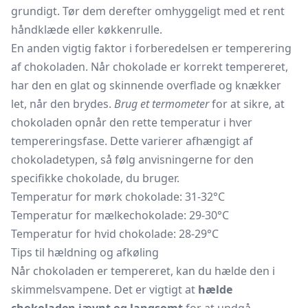
grundigt. Tør dem derefter omhyggeligt med et rent
håndklæde eller
køkkenrulle.
En anden vigtig faktor i forberedelsen er temperering
af chokoladen. Når chokolade er korrekt tempereret,
har den en glat og skinnende overflade og knækker
let, når den brydes.
Brug et termometer
for at sikre, at
chokoladen opnår den rette temperatur i hver
tempereringsfase. Dette varierer afhængigt af
chokoladetypen, så følg anvisningerne for den
specifikke chokolade, du bruger.
Temperatur for mørk chokolade: 31-32°C
Temperatur for mælkechokolade: 29-30°C
Temperatur for hvid chokolade: 28-29°C
Tips til hældning og afkøling
Når chokoladen er tempereret, kan du hælde den i
skimmelsvampene. Det er vigtigt at
hælde