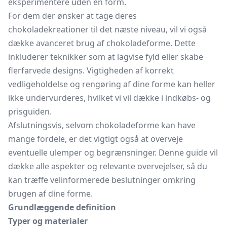
eksperimentere uden en form.
For dem der ønsker at tage deres
chokoladekreationer til det næste niveau, vil vi også
dække avanceret brug af chokoladeforme. Dette
inkluderer teknikker som at lagvise fyld eller skabe
flerfarvede designs. Vigtigheden af korrekt
vedligeholdelse og rengøring af dine forme kan heller
ikke undervurderes, hvilket vi vil dække i indkøbs- og
prisguiden.
Afslutningsvis, selvom chokoladeforme kan have
mange fordele, er det vigtigt også at overveje
eventuelle ulemper og begrænsninger. Denne guide vil
dække alle aspekter og relevante overvejelser, så du
kan træffe velinformerede beslutninger omkring
brugen af dine forme.
Grundlæggende definition
Typer og materialer