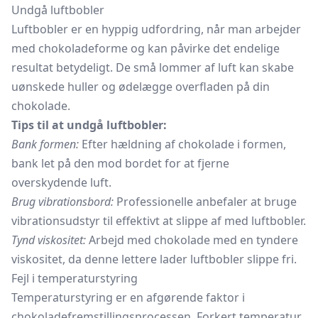
Undgå luftbobler
Luftbobler er en hyppig udfordring, når man arbejder
med chokoladeforme og kan påvirke det endelige
resultat betydeligt. De små lommer af luft kan skabe
uønskede huller og ødelægge overfladen på din
chokolade.
Tips til at undgå luftbobler:
Bank formen:
Efter hældning af chokolade i formen,
bank let på den mod bordet for at fjerne
overskydende luft.
Brug vibrationsbord:
Professionelle anbefaler at bruge
vibrationsudstyr til effektivt at slippe af med luftbobler.
Tynd viskositet:
Arbejd med chokolade med en tyndere
viskositet, da denne lettere lader luftbobler slippe fri.
Fejl i temperaturstyring
Temperaturstyring er en afgørende faktor i
chokoladefremstillingsprocessen. Forkert temperatur