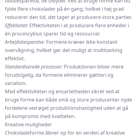
tidsbesparelse, de tilbyder. Ved at bruge forme kan du
fylde flere chokolader på én gang, hvilket i høj grad
reducerer den tid, det tager at producere store partier.
Effektivitet:
Effektiviteten i at producere flere enheder i
én procescyklus sparer tid og ressourcer.
Arbejdsbesparelse:
Formene kræver ikke konstant
overvågning, hvilket gør det muligt at multitasking
effektivt.
Standardiserede processer:
Produktionen bliver mere
forudsigelig, da formene eliminerer gætteri og
variation.
Med effektiviteten og ensartetheden sikret ved at
bruge forme kan både små og store producenter nyde
fordelene ved øget produktionshastighed uden at gå
på kompromis med kvaliteten.
Kreative muligheder
Chokoladeforme åbner op for en verden af kreative