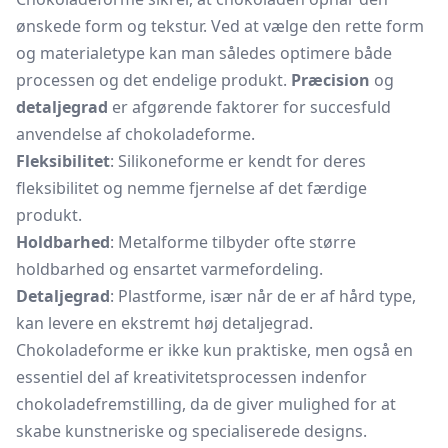
ønskede form og tekstur. Ved at vælge den rette form
og materialetype kan man således optimere både
processen og det endelige produkt.
Præcision
og
detaljegrad
er afgørende faktorer for succesfuld
anvendelse af chokoladeforme.
Fleksibilitet
: Silikoneforme er kendt for deres
fleksibilitet og nemme fjernelse af det færdige
produkt.
Holdbarhed
: Metalforme tilbyder ofte større
holdbarhed og ensartet varmefordeling.
Detaljegrad
: Plastforme, især når de er af hård type,
kan levere en ekstremt høj detaljegrad.
Chokoladeforme er ikke kun praktiske, men også en
essentiel del af kreativitetsprocessen indenfor
chokoladefremstilling, da de giver mulighed for at
skabe kunstneriske og specialiserede designs.