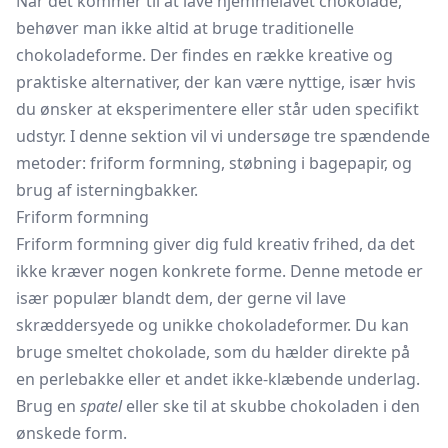
Når det kommer til at lave hjemmelavet chokolade,
behøver man ikke altid at bruge traditionelle
chokoladeforme. Der findes en række kreative og
praktiske alternativer, der kan være nyttige, især hvis
du ønsker at eksperimentere eller står uden specifikt
udstyr. I denne sektion vil vi undersøge tre spændende
metoder: friform formning, støbning i bagepapir, og
brug af isterningbakker.
Friform formning
Friform formning giver dig fuld kreativ frihed, da det
ikke kræver nogen konkrete forme. Denne metode er
især populær blandt dem, der gerne vil lave
skræddersyede og unikke chokoladeformer. Du kan
bruge smeltet chokolade, som du hælder direkte på
en perlebakke eller et andet ikke-klæbende underlag.
Brug en
spatel
eller ske til at skubbe chokoladen i den
ønskede form.