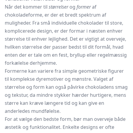
Når det kommer til
størrelser
og
former
af
chokoladeforme, er der et bredt spektrum af
muligheder. Fra små individuelle chokolader til store,
komplicerede design, er der formar i næsten enhver
størrelse til enhver lejlighed. Det er vigtigt at overveje,
hvilken størrelse der passer bedst til dit formål, hvad
enten der er tale om en fest, bryllup eller regelmæssig
forkælelse derhjemme.
Formerne kan variere fra simple geometriske figurer
til komplekse dyremotiver og mønstre. Valget af
størrelse og form kan også påvirke chokoladens smag
og tekstur, da mindre stykker hærder hurtigere, mens
større kan kræve længere tid og kan give en
anderledes mundfølelse.
For at vælge den bedste form, bør man overveje både
æstetik og funktionalitet. Enkelte designs er ofte