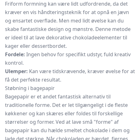
Friform formning kan være lidt udfordrende, da det
kræver en vis håndteringsteknik for at opnå en jævn
og ensartet overflade. Men med lidt øvelse kan du
skabe fantastiske design og mønstre. Denne metode
er ideel til at lave dekorative chokoladeelementer til
kager eller dessertbordet.
Fordele:
Ingen behov for specifikt udstyr, fuld kreativ
kontrol.
Ulemper:
Kan være tidskrævende, kræver øvelse for at
få det perfekte resultat.
Støbning i bagepapir
Bagepapir
er et andet fantastisk alternativ til
traditionelle forme. Det er let tilgængeligt i de fleste
køkkener og kan skæres eller foldes til forskellige
størrelser og former. Ved at lave små "forme" af
bagepapir kan du hælde smeltet chokolade i dem og
lade det størkne. Når chokoladen er hærdet, fjernes