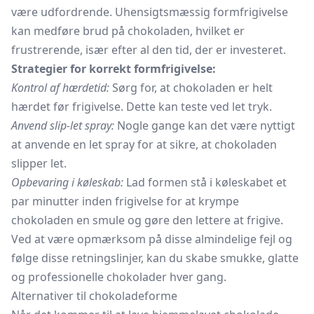
være udfordrende. Uhensigtsmæssig formfrigivelse
kan medføre brud på chokoladen, hvilket er
frustrerende, især efter al den tid, der er investeret.
Strategier for korrekt formfrigivelse:
Kontrol af hærdetid:
Sørg for, at chokoladen er helt
hærdet før frigivelse. Dette kan teste ved let tryk.
Anvend slip-let spray:
Nogle gange kan det være nyttigt
at anvende en let spray for at sikre, at chokoladen
slipper let.
Opbevaring i køleskab:
Lad formen stå i køleskabet et
par minutter inden frigivelse for at krympe
chokoladen en smule og gøre den lettere at frigive.
Ved at være opmærksom på disse almindelige fejl og
følge disse retningslinjer, kan du skabe smukke, glatte
og professionelle chokolader hver gang.
Alternativer til chokoladeforme