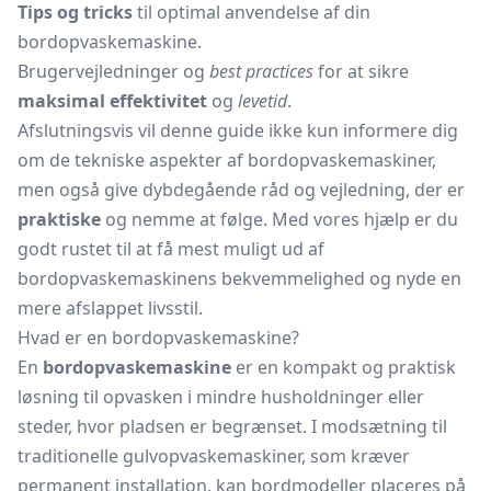
Tips og tricks
til optimal anvendelse af din
bordopvaskemaskine.
Brugervejledninger og
best practices
for at sikre
maksimal effektivitet
og
levetid
.
Afslutningsvis vil denne guide ikke kun informere dig
om de tekniske aspekter af bordopvaskemaskiner,
men også give dybdegående råd og vejledning, der er
praktiske
og nemme at følge. Med vores hjælp er du
godt rustet til at få mest muligt ud af
bordopvaskemaskinens bekvemmelighed og nyde en
mere afslappet livsstil.
Hvad er en bordopvaskemaskine?
En
bordopvaskemaskine
er en kompakt og praktisk
løsning til opvasken i mindre husholdninger eller
steder, hvor pladsen er begrænset. I modsætning til
traditionelle gulvopvaskemaskiner, som kræver
permanent installation, kan bordmodeller placeres på