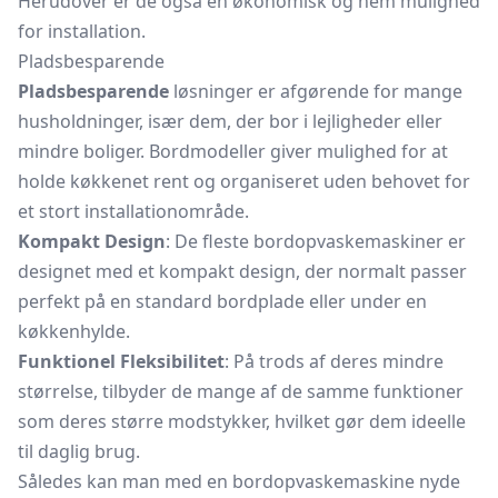
Herudover er de også en økonomisk og nem mulighed
for installation.
Pladsbesparende
Pladsbesparende
løsninger er afgørende for mange
husholdninger, især dem, der bor i lejligheder eller
mindre boliger. Bordmodeller giver mulighed for at
holde køkkenet rent og organiseret uden behovet for
et stort installationområde.
Kompakt Design
: De fleste bordopvaskemaskiner er
designet med et kompakt design, der normalt passer
perfekt på en standard bordplade eller under en
køkkenhylde.
Funktionel Fleksibilitet
: På trods af deres mindre
størrelse, tilbyder de mange af de samme funktioner
som deres større modstykker, hvilket gør dem ideelle
til daglig brug.
Således kan man med en bordopvaskemaskine nyde