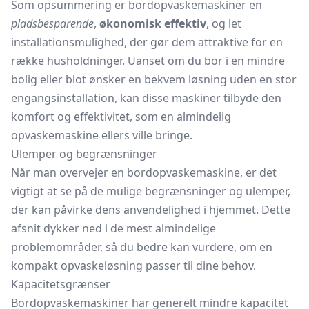
Som opsummering er bordopvaskemaskiner en
pladsbesparende
,
økonomisk effektiv
, og let
installationsmulighed, der gør dem attraktive for en
række husholdninger. Uanset om du bor i en mindre
bolig eller blot ønsker en bekvem løsning uden en stor
engangsinstallation, kan disse maskiner tilbyde den
komfort og effektivitet, som en almindelig
opvaskemaskine ellers ville bringe.
Ulemper og begrænsninger
Når man overvejer en bordopvaskemaskine, er det
vigtigt at se på de mulige begrænsninger og ulemper,
der kan påvirke dens anvendelighed i hjemmet. Dette
afsnit dykker ned i de mest almindelige
problemområder, så du bedre kan vurdere, om en
kompakt opvaskeløsning passer til dine behov.
Kapacitetsgrænser
Bordopvaskemaskiner har generelt mindre kapacitet