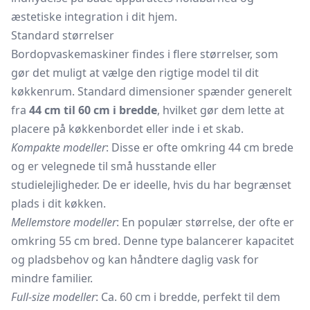
æstetiske integration i dit hjem.
Standard størrelser
Bordopvaskemaskiner findes i flere størrelser, som
gør det muligt at vælge den rigtige model til dit
køkkenrum. Standard dimensioner spænder generelt
fra
44 cm til 60 cm i bredde
, hvilket gør dem lette at
placere på køkkenbordet eller inde i et skab.
Kompakte modeller
: Disse er ofte omkring 44 cm brede
og er velegnede til små husstande eller
studielejligheder. De er ideelle, hvis du har begrænset
plads i dit køkken.
Mellemstore modeller
: En populær størrelse, der ofte er
omkring 55 cm bred. Denne type balancerer kapacitet
og pladsbehov og kan håndtere daglig vask for
mindre familier.
Full-size modeller
: Ca. 60 cm i bredde, perfekt til dem