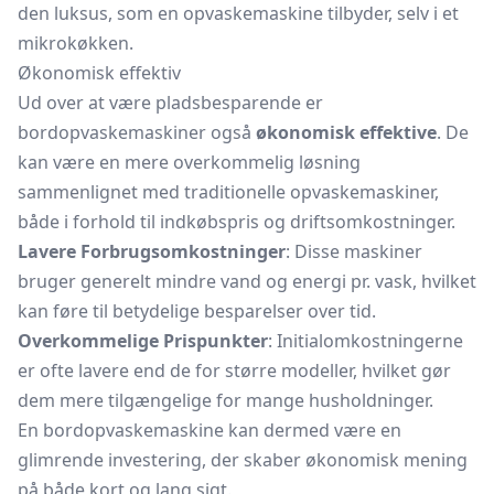
den luksus, som en opvaskemaskine tilbyder, selv i et
mikrokøkken.
Økonomisk effektiv
Ud over at være pladsbesparende er
bordopvaskemaskiner også
økonomisk effektive
. De
kan være en mere overkommelig løsning
sammenlignet med traditionelle opvaskemaskiner,
både i forhold til indkøbspris og driftsomkostninger.
Lavere Forbrugsomkostninger
: Disse maskiner
bruger generelt mindre vand og energi pr. vask, hvilket
kan føre til betydelige besparelser over tid.
Overkommelige Prispunkter
: Initialomkostningerne
er ofte lavere end de for større modeller, hvilket gør
dem mere tilgængelige for mange husholdninger.
En bordopvaskemaskine kan dermed være en
glimrende investering, der skaber økonomisk mening
på både kort og lang sigt.