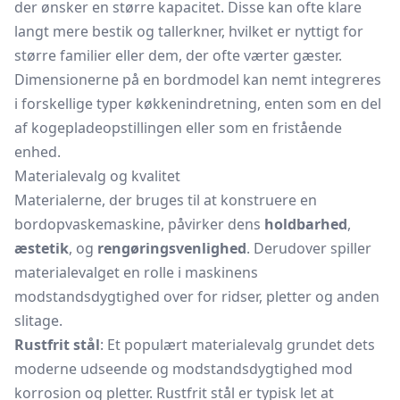
der ønsker en større kapacitet. Disse kan ofte klare
langt mere bestik og tallerkner, hvilket er nyttigt for
større familier eller dem, der ofte værter gæster.
Dimensionerne på en bordmodel kan nemt integreres
i forskellige typer køkkenindretning, enten som en del
af kogepladeopstillingen eller som en fristående
enhed.
Materialevalg og kvalitet
Materialerne, der bruges til at konstruere en
bordopvaskemaskine, påvirker dens
holdbarhed
,
æstetik
, og
rengøringsvenlighed
. Derudover spiller
materialevalget en rolle i maskinens
modstandsdygtighed over for ridser, pletter og anden
slitage.
Rustfrit stål
: Et populært materialevalg grundet dets
moderne udseende og modstandsdygtighed mod
korrosion og pletter. Rustfrit stål er typisk let at