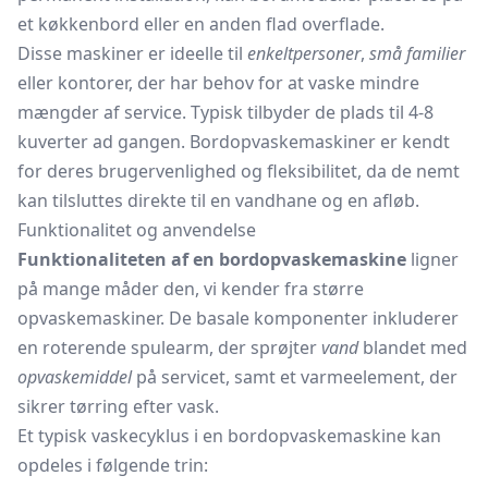
et køkkenbord eller en anden flad overflade.
Disse maskiner er ideelle til
enkeltpersoner
,
små familier
eller kontorer, der har behov for at vaske mindre
mængder af service. Typisk tilbyder de plads til 4-8
kuverter ad gangen. Bordopvaskemaskiner er kendt
for deres brugervenlighed og fleksibilitet, da de nemt
kan tilsluttes direkte til en vandhane og en afløb.
Funktionalitet og anvendelse
Funktionaliteten af en bordopvaskemaskine
ligner
på mange måder den, vi kender fra større
opvaskemaskiner. De basale komponenter inkluderer
en roterende spulearm, der sprøjter
vand
blandet med
opvaskemiddel
på servicet, samt et varmeelement, der
sikrer tørring efter vask.
Et typisk vaskecyklus i en bordopvaskemaskine kan
opdeles i følgende trin: