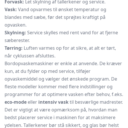
Forvask:
Let skylning af tallerkener og service.
Vask:
Vand opvarmes til ønsket temperatur og
blandes med sæbe, før det sprøjtes kraftigt på
opvasken.
Skylning:
Service skylles med rent vand for at fjerne
sæberester.
Tørring:
Luften varmes op for at sikre, at alt er tørt,
når cyklussen afsluttes.
Bordopvaskemaskiner er enkle at anvende. De kræver
kun, at du fylder op med service, tilføjer
opvaskemiddel og vælger det ønskede program. De
fleste modeller kommer med flere indstillinger og
programmer for at optimere vasken efter behov, f.eks.
eco-mode
eller
intensiv vask
til besværlige madrester.
Det er vigtigt at være opmærksom på, hvordan man
bedst placerer service i maskinen for at maksimere
ydelsen. Tallerkener bør stå sikkert, og glas bør helst