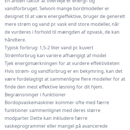
En anden faktor at overveje er energi- og
vandforbruget. Selvom mange bordmodeller er
designet til at være energieffektive, bruger de generelt
mere strøm og vand pr. vask end store modeller, når
de vurderes i forhold til mængden af opvask, de kan
håndtere.
Typisk forbrug: 1,5-2 liter vand pr.
kuvert
Strømforbrug kan variere afhængigt af model
Tjek energimærkningen for at vurdere effektiviteten
Hvis strøm- og vandforbrug er en bekymring, kan det
være fordelagtigt at sammenligne flere modeller for at
finde den mest effektive løsning for dit hjem.
Begrænsninger i funktioner
Bordopvaskemaskiner kommer ofte med færre
funktioner sammenlignet med deres større
modparter. Dette kan inkludere færre
vaskeprogrammer eller mangel på avancerede