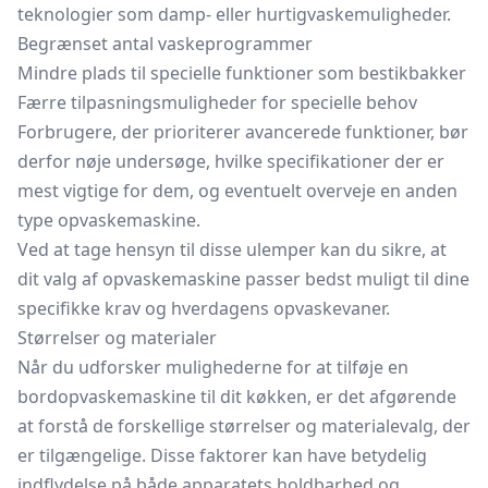
teknologier som damp- eller hurtigvaskemuligheder.
Begrænset antal vaskeprogrammer
Mindre plads til specielle funktioner som
bestikbakker
Færre tilpasningsmuligheder for specielle behov
Forbrugere, der prioriterer avancerede funktioner, bør
derfor nøje undersøge, hvilke specifikationer der er
mest vigtige for dem, og eventuelt overveje en anden
type opvaskemaskine.
Ved at tage hensyn til disse ulemper kan du sikre, at
dit valg af opvaskemaskine passer bedst muligt til dine
specifikke krav og hverdagens opvaskevaner.
Størrelser og materialer
Når du udforsker mulighederne for at tilføje en
bordopvaskemaskine til dit køkken, er det afgørende
at forstå de forskellige størrelser og materialevalg, der
er tilgængelige. Disse faktorer kan have betydelig
indflydelse på både apparatets holdbarhed og