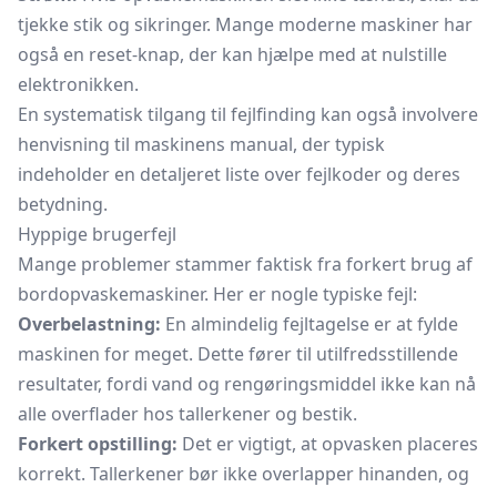
tjekke stik og sikringer. Mange moderne maskiner har
også en reset-knap, der kan hjælpe med at nulstille
elektronikken.
En systematisk tilgang til fejlfinding kan også involvere
henvisning til maskinens manual, der typisk
indeholder en detaljeret liste over fejlkoder og deres
betydning.
Hyppige brugerfejl
Mange problemer stammer faktisk fra forkert brug af
bordopvaskemaskiner. Her er nogle typiske fejl:
Overbelastning:
En almindelig fejltagelse er at fylde
maskinen for meget. Dette fører til utilfredsstillende
resultater, fordi vand og rengøringsmiddel ikke kan nå
alle overflader hos tallerkener og bestik.
Forkert opstilling:
Det er vigtigt, at opvasken placeres
korrekt. Tallerkener bør ikke overlapper hinanden, og