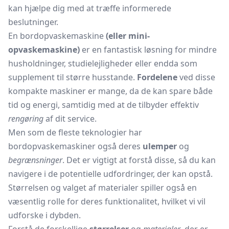
kan hjælpe dig med at træffe informerede
beslutninger.
En bordopvaskemaskine
(eller mini-
opvaskemaskine)
er en fantastisk løsning for mindre
husholdninger, studielejligheder eller endda som
supplement til større husstande.
Fordelene
ved disse
kompakte maskiner er mange, da de kan spare både
tid og energi, samtidig med at de tilbyder effektiv
rengøring
af dit service.
Men som de fleste teknologier har
bordopvaskemaskiner også deres
ulemper
og
begrænsninger
. Det er vigtigt at forstå disse, så du kan
navigere i de potentielle udfordringer, der kan opstå.
Størrelsen og valget af materialer spiller også en
væsentlig rolle for deres funktionalitet, hvilket vi vil
udforske i dybden.