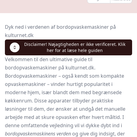
Dyk ned i verdenen af bordopvaskemaskiner på
kulturnet.dk
Disclaimer! Nøjagtigheden er ikke verificeret. Klik
her for at læse hele guiden
Velkommen til den ultimative guide til
bordopvaskemaskiner på kulturnet.dk.
Bordopvaskemaskiner – også kendt som kompakte
opvaskemaskiner – vinder hurtigt popularitet i
moderne hjem, især blandt dem med begrænsede
køkkenrum. Disse apparater tilbyder praktiske
løsninger til dem, der ønsker at undgå det manuelle
arbejde med at skure opvasken efter hvert måltid. I
denne omfattende vejledning vil vi dykke dybt ind i
bordopvaskemaskinens verden
og give dig indsigt, der