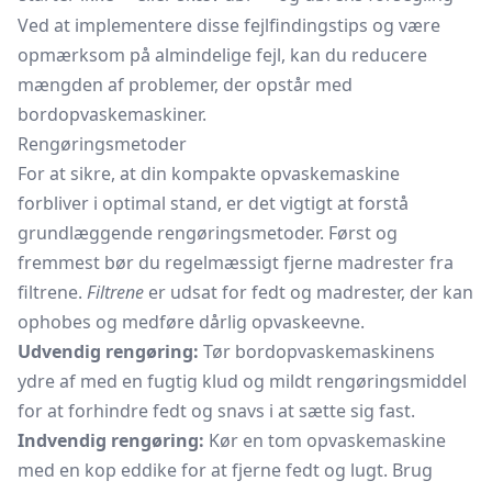
Ved at implementere disse fejlfindingstips og være
opmærksom på almindelige fejl, kan du reducere
mængden af problemer, der opstår med
bordopvaskemaskiner.
Rengøringsmetoder
For at sikre, at din kompakte opvaskemaskine
forbliver i optimal stand, er det vigtigt at forstå
grundlæggende rengøringsmetoder. Først og
fremmest bør du regelmæssigt fjerne madrester fra
filtrene.
Filtrene
er udsat for fedt og madrester, der kan
ophobes og medføre dårlig opvaskeevne.
Udvendig rengøring:
Tør bordopvaskemaskinens
ydre af med en fugtig klud og mildt rengøringsmiddel
for at forhindre fedt og snavs i at sætte sig fast.
Indvendig rengøring:
Kør en tom opvaskemaskine
med en kop eddike for at fjerne fedt og lugt. Brug