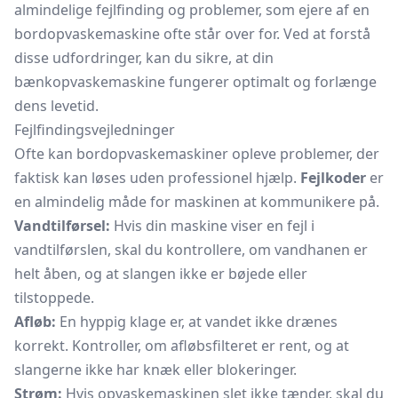
almindelige fejlfinding og problemer, som ejere af en
bordopvaskemaskine ofte står over for. Ved at forstå
disse udfordringer, kan du sikre, at din
bænkopvaskemaskine fungerer optimalt og forlænge
dens levetid.
Fejlfindingsvejledninger
Ofte kan bordopvaskemaskiner opleve problemer, der
faktisk kan løses uden professionel hjælp.
Fejlkoder
er
en almindelig måde for maskinen at kommunikere på.
Vandtilførsel:
Hvis din maskine viser en fejl i
vandtilførslen, skal du kontrollere, om vandhanen er
helt åben, og at slangen ikke er bøjede eller
tilstoppede.
Afløb:
En hyppig klage er, at vandet ikke drænes
korrekt. Kontroller, om afløbsfilteret er rent, og at
slangerne ikke har knæk eller blokeringer.
Strøm:
Hvis opvaskemaskinen slet ikke tænder, skal du