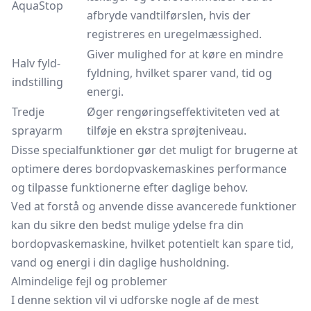
AquaStop
afbryde vandtilførslen, hvis der
registreres en uregelmæssighed.
Giver mulighed for at køre en mindre
Halv fyld-
fyldning, hvilket sparer vand, tid og
indstilling
energi.
Tredje
Øger rengøringseffektiviteten ved at
sprayarm
tilføje en ekstra sprøjteniveau.
Disse specialfunktioner gør det muligt for brugerne at
optimere deres bordopvaskemaskines performance
og tilpasse funktionerne efter daglige behov.
Ved at forstå og anvende disse avancerede funktioner
kan du sikre den bedst mulige ydelse fra din
bordopvaskemaskine, hvilket potentielt kan spare tid,
vand og energi i din daglige husholdning.
Almindelige fejl og problemer
I denne sektion vil vi udforske nogle af de mest