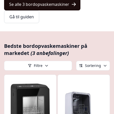
Se alle 3 bordopvaskemaskiner
Gå til guiden
Bedste bordopvaskemaskiner på
markedet
(3 anbefalinger)
Filtre
Sortering