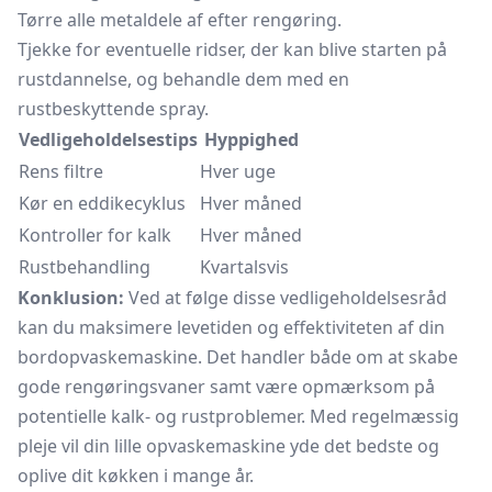
Tørre alle metaldele af efter rengøring.
Tjekke for eventuelle ridser, der kan blive starten på
rustdannelse, og behandle dem med en
rustbeskyttende spray.
Vedligeholdelsestips
Hyppighed
Rens filtre
Hver uge
Kør en eddikecyklus
Hver måned
Kontroller for kalk
Hver måned
Rustbehandling
Kvartalsvis
Konklusion:
Ved at følge disse vedligeholdelsesråd
kan du maksimere levetiden og effektiviteten af din
bordopvaskemaskine. Det handler både om at skabe
gode rengøringsvaner samt være opmærksom på
potentielle kalk- og rustproblemer. Med regelmæssig
pleje vil din lille opvaskemaskine yde det bedste og
oplive dit køkken i mange år.