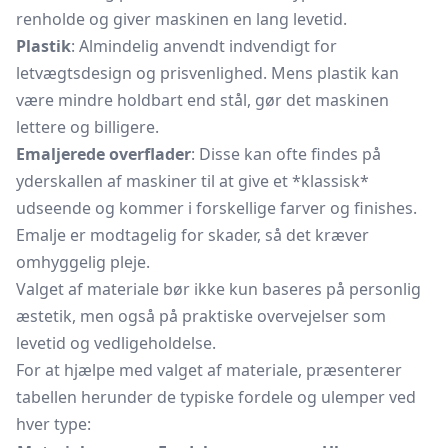
renholde og giver maskinen en lang levetid.
Plastik
: Almindelig anvendt indvendigt for
letvægtsdesign og prisvenlighed. Mens plastik kan
være mindre holdbart end stål, gør det maskinen
lettere og billigere.
Emaljerede overflader
: Disse kan ofte findes på
yderskallen af maskiner til at give et *klassisk*
udseende og kommer i forskellige farver og finishes.
Emalje er modtagelig for skader, så det kræver
omhyggelig pleje.
Valget af materiale bør ikke kun baseres på personlig
æstetik, men også på praktiske overvejelser som
levetid og vedligeholdelse.
For at hjælpe med valget af materiale, præsenterer
tabellen herunder de typiske fordele og ulemper ved
hver type: