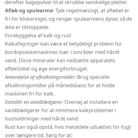
derefter bagepulver til at skrubbe vanskelige pletter.
Afløb og spulearme:
Tjek regelmæssigt, at afløbet er
fri for blokeringer, og rengør spulearmens dyser, så de
ikke er tilstoppede.
Forebyggelse af kalk og rust
Kalkaflejringer kan være et betydeligt problem for
bordopvaskemaskiner, især i områder med hårdt
vand. Disse mineraler kan nedsætte apparatets
effektivitet og øge energiforbruget.
Anvendelse af afkalkningsmidler:
Brug specielle
afkalkningsmidler på månedsbasis for at holde
maskinen fri for kalk.
Installér en vandblødgører:
Overvej at installere en
vandblødgører for at minimere kalkproblemer i
husholdninger med hårdt vand.
Rust kan også opstå, hvis metaldele udsættes for fugt
over længere tid. Sørg for at: