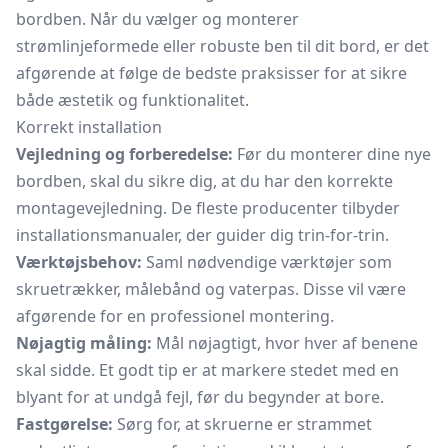
bordben. Når du vælger og monterer
strømlinjeformede eller robuste ben til dit bord, er det
afgørende at følge de bedste praksisser for at sikre
både æstetik og funktionalitet.
Korrekt installation
Vejledning og forberedelse:
Før du monterer dine nye
bordben, skal du sikre dig, at du har den korrekte
montagevejledning. De fleste producenter tilbyder
installationsmanualer, der guider dig trin-for-trin.
Værktøjsbehov:
Saml nødvendige værktøjer som
skruetrækker, målebånd og vaterpas. Disse vil være
afgørende for en professionel montering.
Nøjagtig måling:
Mål nøjagtigt, hvor hver af benene
skal sidde. Et godt tip er at markere stedet med en
blyant for at undgå fejl, før du begynder at bore.
Fastgørelse:
Sørg for, at skruerne er strammet