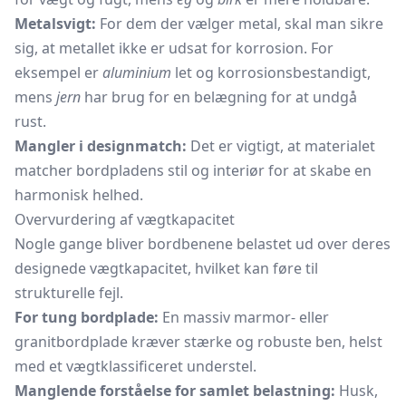
Metalsvigt:
For dem der vælger metal, skal man sikre
sig, at metallet ikke er udsat for korrosion. For
eksempel er
aluminium
let og korrosionsbestandigt,
mens
jern
har brug for en belægning for at undgå
rust.
Mangler i designmatch:
Det er vigtigt, at materialet
matcher bordpladens stil og interiør for at skabe en
harmonisk helhed.
Overvurdering af vægtkapacitet
Nogle gange bliver bordbenene belastet ud over deres
designede vægtkapacitet, hvilket kan føre til
strukturelle fejl.
For tung bordplade:
En massiv marmor- eller
granitbordplade kræver stærke og robuste ben, helst
med et vægtklassificeret understel.
Manglende forståelse for samlet belastning:
Husk,