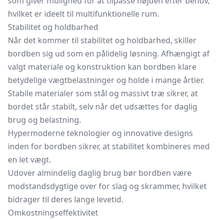
som giver mulighed for at tilpasse højden efter behov,
hvilket er ideelt til multifunktionelle rum.
Stabilitet og holdbarhed
Når det kommer til stabilitet og holdbarhed, skiller
bordben sig ud som en pålidelig løsning. Afhængigt af
valgt materiale og konstruktion kan bordben klare
betydelige vægtbelastninger og holde i mange årtier.
Stabile materialer som stål og massivt træ sikrer, at
bordet står stabilt, selv når det udsættes for daglig
brug og belastning.
Hypermoderne teknologier og innovative designs
inden for bordben sikrer, at stabilitet kombineres med
en let vægt.
Udover almindelig daglig brug bør bordben være
modstandsdygtige over for slag og skrammer, hvilket
bidrager til deres lange levetid.
Omkostningseffektivitet