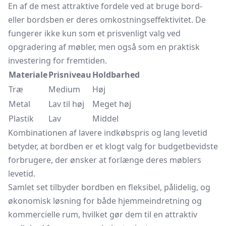
En af de mest attraktive fordele ved at bruge bord-
eller bordsben er deres omkostningseffektivitet. De
fungerer ikke kun som et prisvenligt valg ved
opgradering af møbler, men også som en praktisk
investering for fremtiden.
Materiale
Prisniveau
Holdbarhed
Træ
Medium
Høj
Metal
Lav til høj
Meget høj
Plastik
Lav
Middel
Kombinationen af lavere indkøbspris og lang levetid
betyder, at bordben er et klogt valg for budgetbevidste
forbrugere, der ønsker at forlænge deres møblers
levetid.
Samlet set tilbyder bordben en fleksibel, pålidelig, og
økonomisk løsning for både hjemmeindretning og
kommercielle rum, hvilket gør dem til en attraktiv