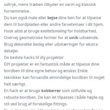
udtryk, mens træben tilbyder en varm og klassisk
fornemmelse.
Du kan også male eller
bejse
dine ben for at tilpasse
dem til bordpladen eller andre farvetemaer i dit hjem.
Husk altid at bruge
kvalitetsmaling
for holdbarhed.
Overvej geometriske former for et
unik
udseende.
Brug
dekorative beslag
eller udskæringer for ekstra
detaljer.
De bedste hacks til diy projekter
DIY projekter er en fantastisk måde at tilpasse dine
bordben til dine egne behov og ønsker. Enkle
teknikker kan forvandle almindelige bordben til noget
helt særligt.
En hack er at bruge
kobberrør
som stilfulde og
robuste bordben. De kan let tilpasses i både højde og
stil ved brug af forskellige fittings.