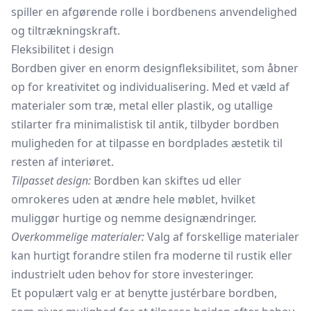
spiller en afgørende rolle i bordbenens anvendelighed
og tiltrækningskraft.
Fleksibilitet i design
Bordben giver en enorm designfleksibilitet, som åbner
op for kreativitet og individualisering. Med et væld af
materialer som træ, metal eller plastik, og utallige
stilarter fra minimalistisk til antik, tilbyder bordben
muligheden for at tilpasse en bordplades æstetik til
resten af interiøret.
Tilpasset design:
Bordben kan skiftes ud eller
omrokeres uden at ændre hele møblet, hvilket
muliggør hurtige og nemme designændringer.
Overkommelige materialer:
Valg af forskellige materialer
kan hurtigt forandre stilen fra moderne til rustik eller
industrielt uden behov for store investeringer.
Et populært valg er at benytte justérbare bordben,