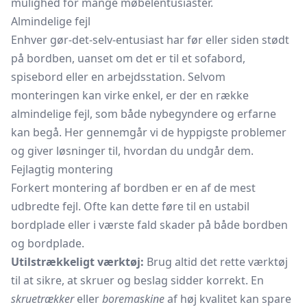
mulighed for mange møbelentusiaster.
Almindelige fejl
Enhver gør-det-selv-entusiast har før eller siden stødt
på bordben, uanset om det er til et sofabord,
spisebord eller en arbejdsstation. Selvom
monteringen kan virke enkel, er der en række
almindelige fejl, som både nybegyndere og erfarne
kan begå. Her gennemgår vi de hyppigste problemer
og giver løsninger til, hvordan du undgår dem.
Fejlagtig montering
Forkert montering af bordben er en af de mest
udbredte fejl. Ofte kan dette føre til en ustabil
bordplade eller i værste fald skader på både bordben
og bordplade.
Utilstrækkeligt værktøj:
Brug altid det rette værktøj
til at sikre, at skruer og beslag sidder korrekt. En
skruetrækker
eller
boremaskine
af høj kvalitet kan spare