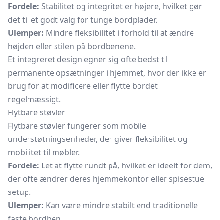
Fordele:
Stabilitet og integritet er højere, hvilket gør
det til et godt valg for tunge bordplader.
Ulemper:
Mindre fleksibilitet i forhold til at ændre
højden eller stilen på bordbenene.
Et integreret design egner sig ofte bedst til
permanente opsætninger i hjemmet, hvor der ikke er
brug for at modificere eller flytte bordet
regelmæssigt.
Flytbare støvler
Flytbare støvler fungerer som mobile
understøtningsenheder, der giver fleksibilitet og
mobilitet til møbler.
Fordele:
Let at flytte rundt på, hvilket er ideelt for dem,
der ofte ændrer deres hjemmekontor eller spisestue
setup.
Ulemper:
Kan være mindre stabilt end traditionelle
faste bordben.