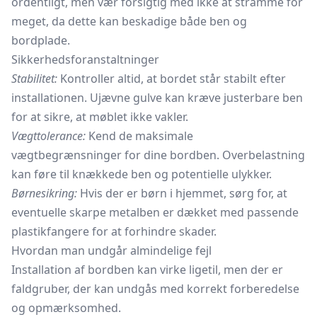
ordentligt, men vær forsigtig med ikke at stramme for
meget, da dette kan beskadige både ben og
bordplade.
Sikkerhedsforanstaltninger
Stabilitet:
Kontroller altid, at bordet står stabilt efter
installationen. Ujævne gulve kan kræve justerbare ben
for at sikre, at møblet ikke vakler.
Vægttolerance:
Kend de maksimale
vægtbegrænsninger for dine bordben. Overbelastning
kan føre til knækkede ben og potentielle ulykker.
Børnesikring:
Hvis der er børn i hjemmet, sørg for, at
eventuelle skarpe metalben er dækket med passende
plastikfangere for at forhindre skader.
Hvordan man undgår almindelige fejl
Installation af bordben kan virke ligetil, men der er
faldgruber, der kan undgås med korrekt forberedelse
og opmærksomhed.