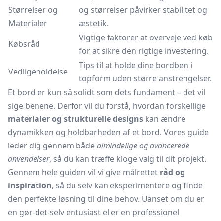
Størrelser og
og størrelser påvirker stabilitet og
Materialer
æstetik.
Vigtige faktorer at overveje ved køb
Købsråd
for at sikre den rigtige investering.
Tips til at holde dine bordben i
Vedligeholdelse
topform uden større anstrengelser.
Et bord er kun så solidt som dets fundament – det vil
sige benene. Derfor vil du forstå, hvordan forskellige
materialer og strukturelle designs
kan ændre
dynamikken og holdbarheden af et bord. Vores guide
leder dig gennem både
almindelige og avancerede
anvendelser
, så du kan træffe kloge valg til dit projekt.
Gennem hele guiden vil vi give målrettet
råd og
inspiration
, så du selv kan eksperimentere og finde
den perfekte løsning til dine behov. Uanset om du er
en gør-det-selv entusiast eller en professionel