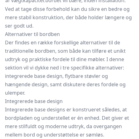
af vægtkapacitet
bordet vil bære, inden installation.
Ved at tage disse forbehold kan du sikre en bedre og
mere stabil konstruktion, der både holder længere og
ser godt ud.
Alternativer til bordben
Der findes en række forskellige alternativer til de
traditionelle bordben, som både kan tilføre et unikt
udtryk og praktiske fordele til dine møbler. I denne
sektion vil vi dykke ned i tre specifikke alternativer:
integrerede base design, flytbare støvler og
hængende design, samt diskutere deres fordele og
ulemper.
Integrerede base design
Integrerede base designs er konstrueret således, at
bordpladen og understellet er én enhed. Det giver et
mere stilfuldt og moderne udtryk, da overgangen
mellem bord og understøttelse er sømløs.