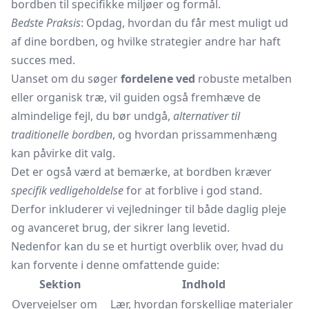
bordben til specifikke miljøer og formål.
Bedste Praksis
: Opdag, hvordan du får mest muligt ud
af dine bordben, og hvilke strategier andre har haft
succes med.
Uanset om du søger
fordelene ved
robuste metalben
eller organisk træ, vil guiden også fremhæve de
almindelige fejl, du bør undgå,
alternativer til
traditionelle bordben
, og hvordan prissammenhæng
kan påvirke dit valg.
Det er også værd at bemærke, at bordben kræver
specifik vedligeholdelse
for at forblive i god stand.
Derfor inkluderer vi vejledninger til både daglig pleje
og avanceret brug, der sikrer lang levetid.
Nedenfor kan du se et hurtigt overblik over, hvad du
kan forvente i denne omfattende guide:
Sektion
Indhold
Overvejelser om
Lær, hvordan forskellige materialer