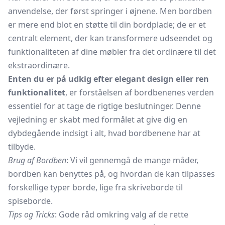
anvendelse, der først springer i øjnene. Men bordben
er mere end blot en støtte til din bordplade; de er et
centralt element, der kan transformere udseendet og
funktionaliteten af dine møbler fra det ordinære til det
ekstraordinære.
Enten du er på udkig efter elegant design eller ren
funktionalitet
, er forståelsen af bordbenenes verden
essentiel for at tage de rigtige beslutninger. Denne
vejledning er skabt med formålet at give dig en
dybdegående indsigt i alt, hvad bordbenene har at
tilbyde.
Brug af Bordben
: Vi vil gennemgå de mange måder,
bordben kan benyttes på, og hvordan de kan tilpasses
forskellige typer borde, lige fra skriveborde til
spiseborde.
Tips og Tricks
: Gode råd omkring valg af de rette