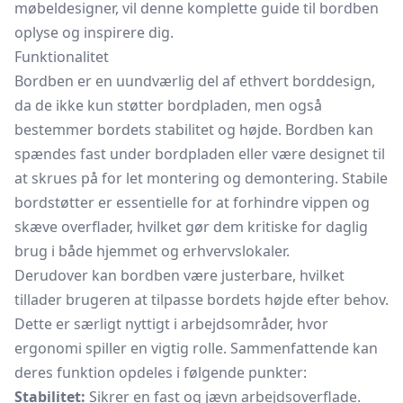
møbeldesigner, vil denne komplette guide til bordben
oplyse og inspirere dig.
Funktionalitet
Bordben er en uundværlig del af ethvert borddesign,
da de ikke kun støtter bordpladen, men også
bestemmer bordets stabilitet og højde. Bordben kan
spændes fast under bordpladen eller være designet til
at skrues på for let montering og demontering. Stabile
bordstøtter er essentielle for at forhindre vippen og
skæve overflader, hvilket gør dem kritiske for daglig
brug i både hjemmet og erhvervslokaler.
Derudover kan bordben være justerbare, hvilket
tillader brugeren at tilpasse bordets højde efter behov.
Dette er særligt nyttigt i arbejdsområder, hvor
ergonomi spiller en vigtig rolle. Sammenfattende kan
deres funktion opdeles i følgende punkter:
Stabilitet:
Sikrer en fast og jævn arbejdsoverflade.