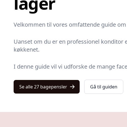
lager
Velkommen til vores omfattende guide om b
Uanset om du er en professionel konditor el
køkkenet.
I denne guide vil vi udforske de mange facet
Se alle 27 bagepensler
Gå til guiden