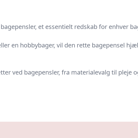
agepensler, et essentielt redskab for enhver ba
ler en hobbybager, vil den rette bagepensel hjæl
ter ved bagepensler, fra materialevalg til pleje 