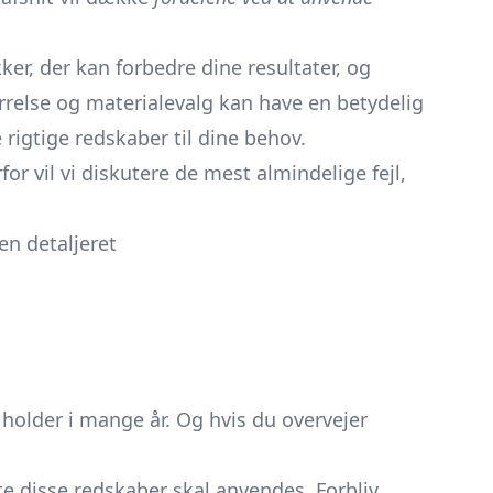
er, der kan forbedre dine resultater, og
rrelse og materialevalg kan have en betydelig
 rigtige redskaber til dine behov.
or vil vi diskutere de mest almindelige fejl,
en detaljeret
l holder i mange år. Og hvis du overvejer
te disse redskaber skal anvendes. Forbliv