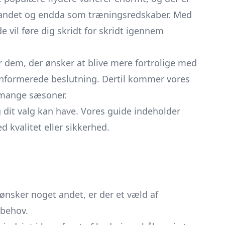
i vandet og endda som træningsredskaber. Med
vil føre dig skridt for skridt igennem
or dem, der ønsker at blive mere fortrolige med
informerede beslutning. Dertil kommer vores
i mange sæsoner.
g dit valg kan have. Vores guide indeholder
 kvalitet eller sikkerhed.
nsker noget andet, er der et væld af
 behov.