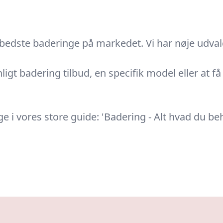
bedste baderinge på markedet. Vi har nøje udvalgt
ligt badering tilbud, en specifik model eller at få 
 vores store guide: 'Badering - Alt hvad du beh