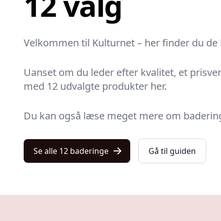
12 valg
Velkommen til Kulturnet – her finder du de 
Uanset om du leder efter kvalitet, et prisven
med 12 udvalgte produkter her.
Du kan også læse meget mere om baderinge i
Se alle 12 baderinge
Gå til guiden