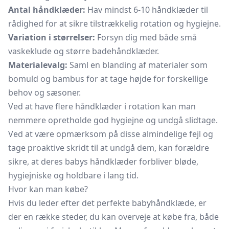
Antal håndklæder:
Hav mindst 6-10 håndklæder til
rådighed for at sikre tilstrækkelig rotation og hygiejne.
Variation i størrelser:
Forsyn dig med både små
vaskeklude
og større
badehåndklæder.
Materialevalg:
Saml en blanding af materialer som
bomuld og bambus for at tage højde for forskellige
behov og sæsoner.
Ved at have flere håndklæder i rotation kan man
nemmere opretholde god hygiejne og undgå slidtage.
Ved at være opmærksom på disse almindelige fejl og
tage proaktive skridt til at undgå dem, kan forældre
sikre, at deres babys håndklæder forbliver bløde,
hygiejniske og holdbare i lang tid.
Hvor kan man købe?
Hvis du leder efter det perfekte babyhåndklæde, er
der en række steder, du kan overveje at købe fra, både