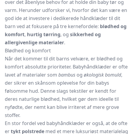
over det åbenlyse behov for at holde din baby tør og
varm. Herunder udforsker vi, hvorfor det kan være en
god ide at investere i dedikerede håndklæder til dit
barn ved at fokusere på tre kernefordele:
blødhed og
komfort
,
hurtig tørring
, og
sikkerhed og
allergivenlige materialer
.
Blødhed og komfort
Når det kommer til dit barns velvære, er blødhed og
komfort absolutte prioriteter. Babyhåndklæder er ofte
lavet af materialer som
bambus
og
økologisk bomuld
,
der sikrer en skånsom oplevelse for din babys
følsomme hud. Denne slags tekstiler er kendt for
deres naturlige blødhed, hvilket gør dem ideelle til
nyfødte, der nemt kan blive irriteret af mere grove
stoffer.
En stor fordel ved babyhåndklæder er også, at de ofte
er
tykt polstrede
med et mere luksuriøst materialelag