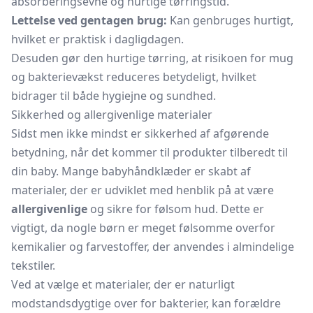
absorberingsevne og hurtige tørringstid.
Lettelse ved gentagen brug:
Kan genbruges hurtigt,
hvilket er praktisk i dagligdagen.
Desuden gør den hurtige tørring, at risikoen for mug
og bakterievækst reduceres betydeligt, hvilket
bidrager til både hygiejne og sundhed.
Sikkerhed og allergivenlige materialer
Sidst men ikke mindst er sikkerhed af afgørende
betydning, når det kommer til produkter tilberedt til
din baby. Mange babyhåndklæder er skabt af
materialer, der er udviklet med henblik på at være
allergivenlige
og sikre for følsom hud. Dette er
vigtigt, da nogle børn er meget følsomme overfor
kemikalier og farvestoffer, der anvendes i almindelige
tekstiler.
Ved at vælge et materialer, der er naturligt
modstandsdygtige over for bakterier, kan forældre