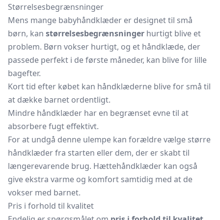
Størrelsesbegrænsninger
Mens mange babyhåndklæder er designet til små
børn, kan
størrelsesbegrænsninger
hurtigt blive et
problem. Børn vokser hurtigt, og et håndklæde, der
passede perfekt i de første måneder, kan blive for lille
bagefter.
Kort tid efter købet kan håndklæderne blive for små til
at dække barnet ordentligt.
Mindre håndklæder har en begrænset evne til at
absorbere fugt effektivt.
For at undgå denne ulempe kan forældre vælge større
håndklæder fra starten eller dem, der er skabt til
længerevarende brug.
Hættehåndklæder
kan også
give ekstra varme og komfort samtidig med at de
vokser med barnet.
Pris i forhold til kvalitet
Endelig er spørgsmålet om
pris i forhold til kvalitet