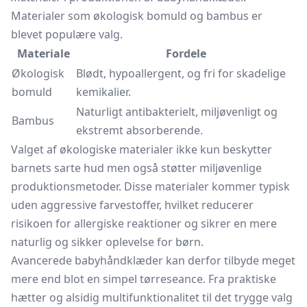
Materialer som økologisk bomuld og bambus er
blevet populære valg.
Materiale
Fordele
Økologisk
Blødt, hypoallergent, og fri for skadelige
bomuld
kemikalier.
Naturligt antibakterielt, miljøvenligt og
Bambus
ekstremt absorberende.
Valget af økologiske materialer ikke kun beskytter
barnets sarte hud men også støtter miljøvenlige
produktionsmetoder. Disse materialer kommer typisk
uden aggressive farvestoffer, hvilket reducerer
risikoen for allergiske reaktioner og sikrer en mere
naturlig og sikker oplevelse for børn.
Avancerede babyhåndklæder kan derfor tilbyde meget
mere end blot en simpel tørreseance. Fra praktiske
hætter og alsidig multifunktionalitet til det trygge valg