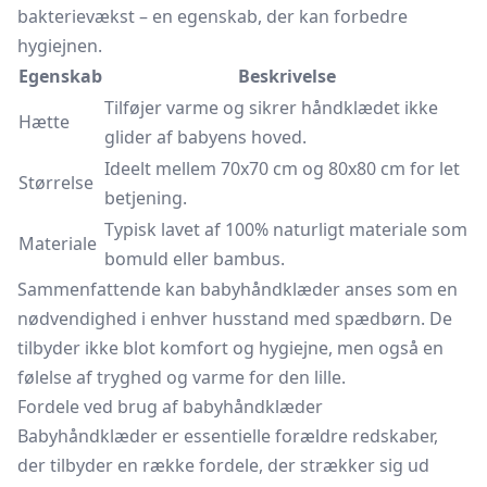
bakterievækst – en egenskab, der kan forbedre
hygiejnen.
Egenskab
Beskrivelse
Tilføjer varme og sikrer håndklædet ikke
Hætte
glider af babyens hoved.
Ideelt mellem 70x70 cm og 80x80 cm for let
Størrelse
betjening.
Typisk lavet af 100% naturligt materiale som
Materiale
bomuld eller bambus.
Sammenfattende kan babyhåndklæder anses som en
nødvendighed i enhver husstand med spædbørn. De
tilbyder ikke blot komfort og hygiejne, men også en
følelse af tryghed og varme for den lille.
Fordele ved brug af babyhåndklæder
Babyhåndklæder er essentielle forældre redskaber,
der tilbyder en række fordele, der strækker sig ud