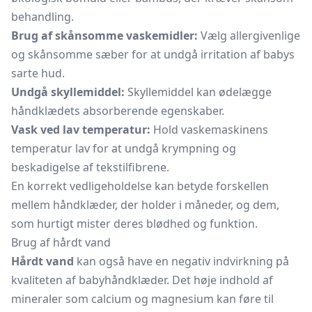
behandling.
Brug af skånsomme vaskemidler:
Vælg allergivenlige
og skånsomme sæber for at undgå irritation af babys
sarte hud.
Undgå skyllemiddel:
Skyllemiddel kan ødelægge
håndklædets absorberende egenskaber.
Vask ved lav temperatur:
Hold vaskemaskinens
temperatur lav for at undgå krympning og
beskadigelse af tekstilfibrene.
En korrekt vedligeholdelse kan betyde forskellen
mellem håndklæder, der holder i måneder, og dem,
som hurtigt mister deres blødhed og funktion.
Brug af hårdt vand
Hårdt vand
kan også have en negativ indvirkning på
kvaliteten af babyhåndklæder. Det høje indhold af
mineraler som calcium og magnesium kan føre til