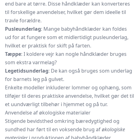
end bare at tørre. Disse håndklæder kan konverteres
til forskellige anvendelser, hvilket gør dem ideelle til
travle forældre.
Pusleunderlag
: Mange babyhåndklæder kan foldes
ud for at fungere som et midlertidigt
pusleunderlag,
hvilket er praktisk for skift på farten.
Tæppe
: I koldere vejr kan nogle håndklæder bruges
som ekstra varmelag?
Legetidsunderlag
: De kan også bruges som underlag
for barnets leg på gulvet.
Enkelte modeller inkluderer lommer og ophæng, som
tilføjer til deres praktiske anvendelse, hvilket gør det til
et uundværligt tilbehør i hjemmet og på tur.
Anvendelse af økologiske materialer
Stigende bevidsthed omkring bæredygtighed og
sundhed har ført til en voksende brug af
økologiske
materialer
i produktionen af babyhåndklæder.