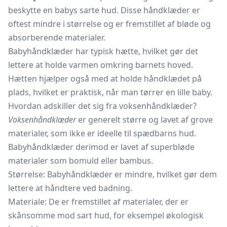
beskytte en babys sarte hud. Disse håndklæder er
oftest mindre i størrelse og er fremstillet af bløde og
absorberende materialer.
Babyhåndklæder har typisk hætte, hvilket gør det
lettere at holde varmen omkring barnets hoved.
Hætten hjælper også med at holde håndklædet på
plads, hvilket er praktisk, når man tørrer en lille baby.
Hvordan adskiller det sig fra voksenhåndklæder?
Voksenhåndklæder
er generelt større og lavet af grove
materialer, som ikke er ideelle til spædbarns hud.
Babyhåndklæder derimod er lavet af superbløde
materialer som bomuld eller bambus.
Størrelse: Babyhåndklæder er mindre, hvilket gør dem
lettere at håndtere ved badning.
Materiale: De er fremstillet af materialer, der er
skånsomme mod sart hud, for eksempel økologisk