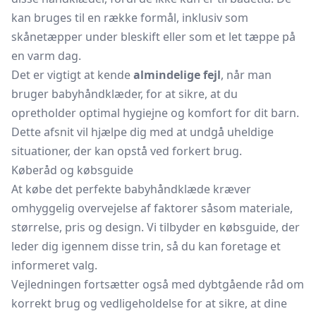
kan bruges til en række formål, inklusiv som
skånetæpper under bleskift eller som et let tæppe på
en varm dag.
Det er vigtigt at kende
almindelige fejl
, når man
bruger babyhåndklæder, for at sikre, at du
opretholder optimal hygiejne og komfort for dit barn.
Dette afsnit vil hjælpe dig med at undgå uheldige
situationer, der kan opstå ved forkert brug.
Køberåd og købsguide
At købe det perfekte babyhåndklæde kræver
omhyggelig overvejelse af faktorer såsom materiale,
størrelse, pris og design. Vi tilbyder en købsguide, der
leder dig igennem disse trin, så du kan foretage et
informeret valg.
Vejledningen fortsætter også med dybtgående råd om
korrekt brug og vedligeholdelse for at sikre, at dine