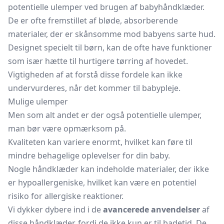
potentielle ulemper ved brugen af babyhåndklæder.
De er ofte fremstillet af bløde, absorberende
materialer, der er skånsomme mod babyens sarte hud.
Designet specielt til børn, kan de ofte have funktioner
som især hætte til hurtigere tørring af hovedet.
Vigtigheden af at forstå disse fordele kan ikke
undervurderes, når det kommer til babypleje.
Mulige ulemper
Men som alt andet er der også potentielle ulemper,
man bør være opmærksom på.
Kvaliteten kan variere enormt, hvilket kan føre til
mindre behagelige oplevelser for din baby.
Nogle håndklæder kan indeholde materialer, der ikke
er hypoallergeniske, hvilket kan være en potentiel
risiko for allergiske reaktioner.
Vi dykker dybere ind i de
avancerede anvendelser
af
disse håndklæder, fordi de ikke kun er til badetid. De