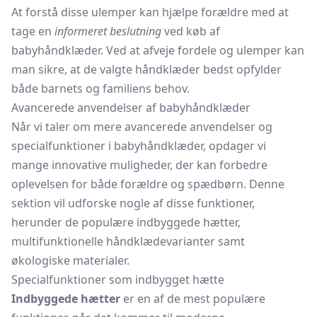
At forstå disse ulemper kan hjælpe forældre med at
tage en
informeret beslutning
ved køb af
babyhåndklæder. Ved at afveje fordele og ulemper kan
man sikre, at de valgte håndklæder bedst opfylder
både barnets og familiens behov.
Avancerede anvendelser af babyhåndklæder
Når vi taler om mere avancerede anvendelser og
specialfunktioner i babyhåndklæder, opdager vi
mange innovative muligheder, der kan forbedre
oplevelsen for både forældre og spædbørn. Denne
sektion vil udforske nogle af disse funktioner,
herunder de populære indbyggede hætter,
multifunktionelle håndklædevarianter samt
økologiske materialer.
Specialfunktioner som indbygget hætte
Indbyggede hætter
er en af de mest populære