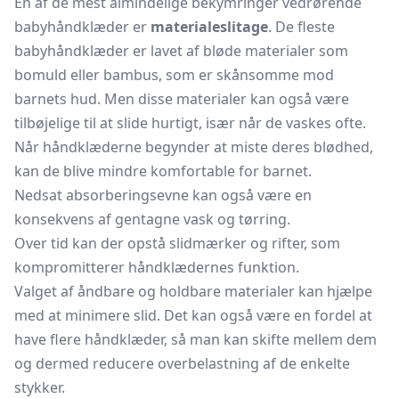
En af de mest almindelige bekymringer vedrørende
babyhåndklæder er
materialeslitage
. De fleste
babyhåndklæder er lavet af bløde materialer som
bomuld eller bambus, som er skånsomme mod
barnets hud. Men disse materialer kan også være
tilbøjelige til at slide hurtigt, især når de vaskes ofte.
Når håndklæderne begynder at miste deres blødhed,
kan de blive mindre komfortable for barnet.
Nedsat absorberingsevne kan også være en
konsekvens af gentagne vask og tørring.
Over tid kan der opstå slidmærker og rifter, som
kompromitterer håndklædernes funktion.
Valget af åndbare og holdbare materialer kan hjælpe
med at minimere slid. Det kan også være en fordel at
have flere håndklæder, så man kan skifte mellem dem
og dermed reducere overbelastning af de enkelte
stykker.