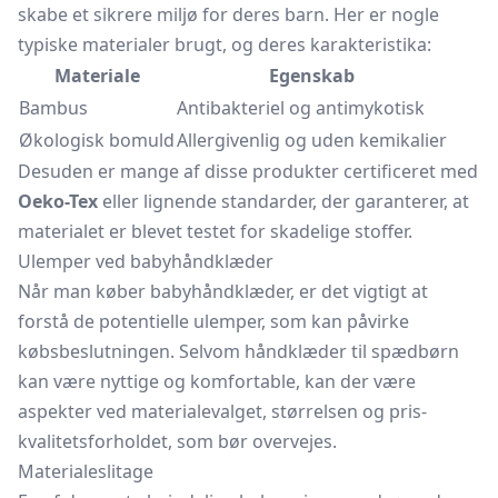
skabe et sikrere miljø for deres barn. Her er nogle
typiske materialer brugt, og deres karakteristika:
Materiale
Egenskab
Bambus
Antibakteriel og antimykotisk
Økologisk bomuld
Allergivenlig og uden kemikalier
Desuden er mange af disse produkter certificeret med
Oeko-Tex
eller lignende standarder, der garanterer, at
materialet er blevet testet for skadelige stoffer.
Ulemper ved babyhåndklæder
Når man køber babyhåndklæder, er det vigtigt at
forstå de potentielle ulemper, som kan påvirke
købsbeslutningen. Selvom håndklæder til spædbørn
kan være nyttige og komfortable, kan der være
aspekter ved materialevalget, størrelsen og pris-
kvalitetsforholdet, som bør overvejes.
Materialeslitage