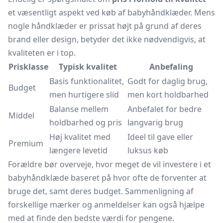
et væsentligt aspekt ved køb af babyhåndklæder. Mens
nogle håndklæder er prissat højt på grund af deres
brand eller design, betyder det ikke nødvendigvis, at
kvaliteten er i top.
Prisklasse
Typisk kvalitet
Anbefaling
Basis funktionalitet,
Godt for daglig brug,
Budget
men hurtigere slid
men kort holdbarhed
Balanse mellem
Anbefalet for bedre
Middel
holdbarhed og pris
langvarig brug
Høj kvalitet med
Ideel til gave eller
Premium
længere levetid
luksus køb
Forældre bør overveje, hvor meget de vil investere i et
babyhåndklæde baseret på hvor ofte de forventer at
bruge det, samt deres budget. Sammenligning af
forskellige mærker og anmeldelser kan også hjælpe
med at finde den bedste værdi for pengene.