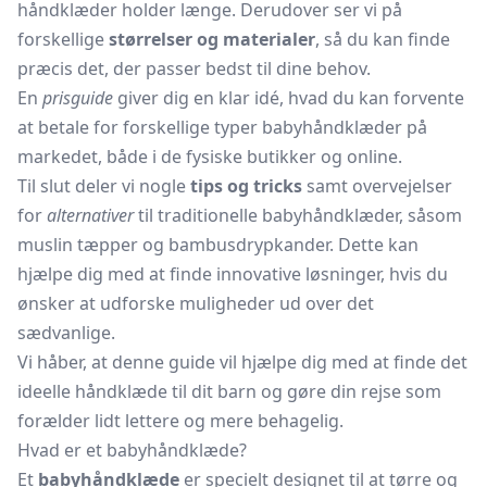
håndklæder holder længe. Derudover ser vi på
forskellige
størrelser og materialer
, så du kan finde
præcis det, der passer bedst til dine behov.
En
prisguide
giver dig en klar idé, hvad du kan forvente
at betale for forskellige typer babyhåndklæder på
markedet, både i de fysiske butikker og online.
Til slut deler vi nogle
tips og tricks
samt overvejelser
for
alternativer
til traditionelle babyhåndklæder, såsom
muslin tæpper og bambusdrypkander. Dette kan
hjælpe dig med at finde innovative løsninger, hvis du
ønsker at udforske muligheder ud over det
sædvanlige.
Vi håber, at denne guide vil hjælpe dig med at finde det
ideelle håndklæde til dit barn og gøre din rejse som
forælder lidt lettere og mere behagelig.
Hvad er et babyhåndklæde?
Et
babyhåndklæde
er specielt designet til at tørre og