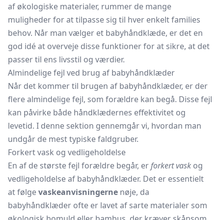
af økologiske materialer, rummer de mange
muligheder for at tilpasse sig til hver enkelt families
behov. Når man vælger et babyhåndklæde, er det en
god idé at overveje disse funktioner for at sikre, at det
passer til ens livsstil og værdier.
Almindelige fejl ved brug af babyhåndklæder
Når det kommer til brugen af babyhåndklæder, er der
flere almindelige fejl, som forældre kan begå. Disse fejl
kan påvirke både håndklædernes effektivitet og
levetid. I denne sektion gennemgår vi, hvordan man
undgår de mest typiske faldgruber.
Forkert vask og vedligeholdelse
En af de største fejl forældre begår, er
forkert vask
og
vedligeholdelse af babyhåndklæder. Det er essentielt
at følge
vaskeanvisningerne
nøje, da
babyhåndklæder ofte er lavet af sarte materialer som
økologisk bomuld eller bambus, der kræver skånsom