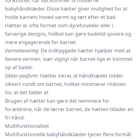
funktioner, når det kommer til moderne
babyhåndklæder. Disse hætter giver mulighed for at
holde barnets hoved varmt og tørt efter et bad.
Hætter er ofte formet som dyrehoveder eller i
farverige designs, hvilket kan gøre badetid sjovere og
mere engagerende for barnet.
Varmebevaring
: De indbyggede hætter hjælper med at
bevare varmen, især vigtigt når barnet lige er kommet
op af badet.
Sikker pasform
: Hætter sikrer, at håndklædet sidder
sikkert rundt om barnet, hvilket minimerer risikoen
for, at det falder af.
Brugen af hætter kan gøre det nemmere for
forældrene, når de tørrer barnet, da hætten tillader en
fri hånd.
Multifunktionalitet
Multifunktionelle babyhåndklæder tjener flere formål