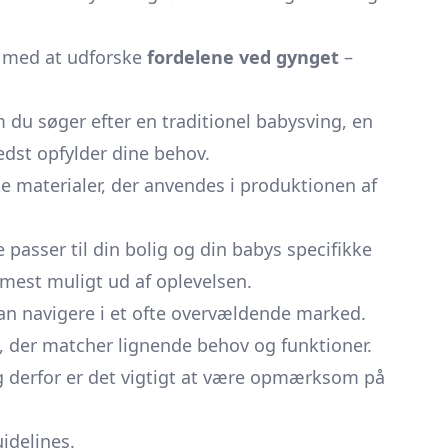
r med at udforske
fordelene ved gynget
–
du søger efter en traditionel babysving, en
edst opfylder dine behov.
e materialer, der anvendes i produktionen af
 passer til din bolig og din babys specifikke
 mest muligt ud af oplevelsen.
kan navigere i et ofte overvældende marked.
, der matcher lignende behov og funktioner.
og derfor er det vigtigt at være opmærksom på
idelines.