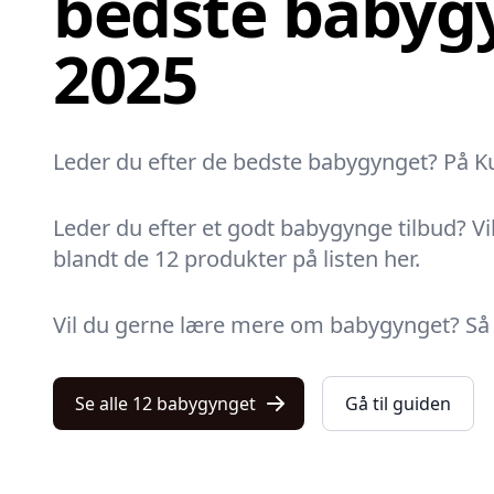
bedste babygy
2025
Leder du efter de bedste babygynget? På Kult
Leder du efter et godt babygynge tilbud? Vi
blandt de 12 produkter på listen her.
Vil du gerne lære mere om babygynget? Så gå
Se alle 12 babygynget
Gå til guiden