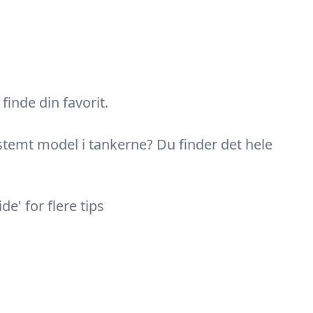
finde din favorit.
estemt model i tankerne? Du finder det hele
e' for flere tips