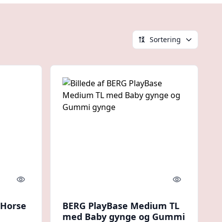
Sortering
Quick look
Quick look
 Horse
BERG PlayBase Medium TL
med Baby gynge og Gummi