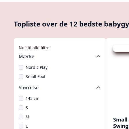
Topliste over de 12 bedste babygy
Nulstil alle filtre
Udsalg -
Mærke
Nordic Play
Small Foot
Størrelse
145 cm
S
M
Small
Swing
L