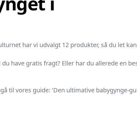
nget i
urnet har vi udvalgt 12 produkter, så du let kan 
l du have gratis fragt? Eller har du allerede en b
 til vores guide: 'Den ultimative babygynge-guid