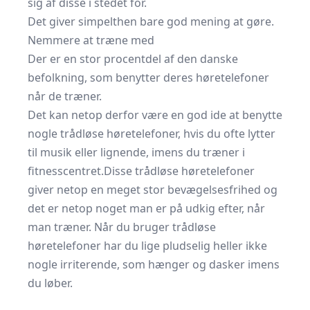
sig af disse i stedet for.
Det giver simpelthen bare god mening at gøre.
Nemmere at træne med
Der er en stor procentdel af den danske
befolkning, som benytter deres høretelefoner
når de træner.
Det kan netop derfor være en god ide at benytte
nogle trådløse høretelefoner, hvis du ofte lytter
til musik eller lignende, imens du træner i
fitnesscentret.Disse trådløse høretelefoner
giver netop en meget stor bevægelsesfrihed og
det er netop noget man er på udkig efter, når
man træner. Når du bruger trådløse
høretelefoner har du lige pludselig heller ikke
nogle irriterende, som hænger og dasker imens
du løber.