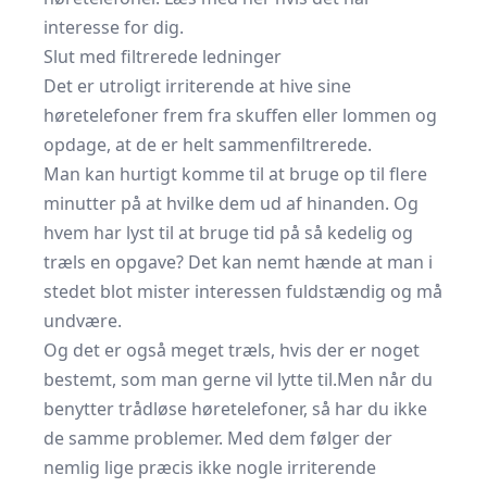
interesse for dig.
Slut med filtrerede ledninger
Det er utroligt irriterende at hive sine
høretelefoner frem fra skuffen eller lommen og
opdage, at de er helt sammenfiltrerede.
Man kan hurtigt komme til at bruge op til flere
minutter på at hvilke dem ud af hinanden. Og
hvem har lyst til at bruge tid på så kedelig og
træls en opgave? Det kan nemt hænde at man i
stedet blot mister interessen fuldstændig og må
undvære.
Og det er også meget træls, hvis der er noget
bestemt, som man gerne vil lytte til.Men når du
benytter trådløse høretelefoner, så har du ikke
de samme problemer. Med dem følger der
nemlig lige præcis ikke nogle irriterende