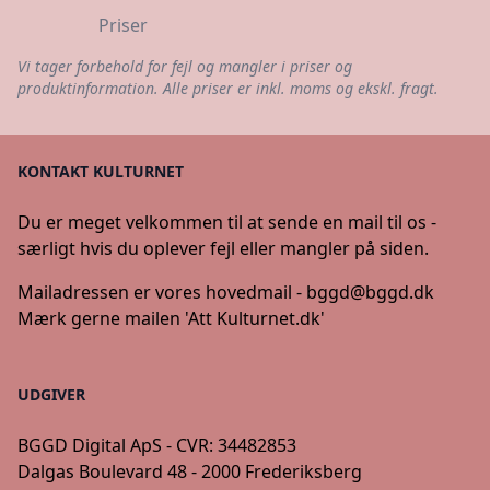
Priser
Vi tager forbehold for fejl og mangler i priser og
produktinformation. Alle priser er inkl. moms og ekskl. fragt.
KONTAKT KULTURNET
Du er meget velkommen til at sende en mail til os -
særligt hvis du oplever fejl eller mangler på siden.
Mailadressen er vores hovedmail -
bggd@bggd.dk
Mærk gerne mailen 'Att Kulturnet.dk'
UDGIVER
BGGD Digital ApS - CVR: 34482853
Dalgas Boulevard 48 - 2000 Frederiksberg