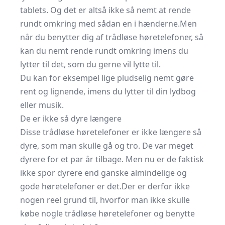
tablets. Og det er altså ikke så nemt at rende
rundt omkring med sådan en i hænderne.Men
når du benytter dig af trådløse høretelefoner, så
kan du nemt rende rundt omkring imens du
lytter til det, som du gerne vil lytte til.
Du kan for eksempel lige pludselig nemt gøre
rent og lignende, imens du lytter til din lydbog
eller musik.
De er ikke så dyre længere
Disse trådløse høretelefoner er ikke længere så
dyre, som man skulle gå og tro. De var meget
dyrere for et par år tilbage. Men nu er de faktisk
ikke spor dyrere end ganske almindelige og
gode høretelefoner er det.Der er derfor ikke
nogen reel grund til, hvorfor man ikke skulle
købe nogle trådløse høretelefoner og benytte