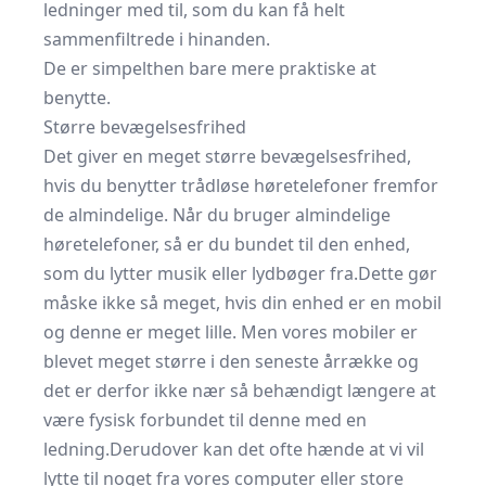
ledninger med til, som du kan få helt
sammenfiltrede i hinanden.
De er simpelthen bare mere praktiske at
benytte.
Større bevægelsesfrihed
Det giver en meget større bevægelsesfrihed,
hvis du benytter trådløse høretelefoner fremfor
de almindelige. Når du bruger almindelige
høretelefoner, så er du bundet til den enhed,
som du lytter musik eller lydbøger fra.Dette gør
måske ikke så meget, hvis din enhed er en mobil
og denne er meget lille. Men vores mobiler er
blevet meget større i den seneste årrække og
det er derfor ikke nær så behændigt længere at
være fysisk forbundet til denne med en
ledning.Derudover kan det ofte hænde at vi vil
lytte til noget fra vores computer eller store