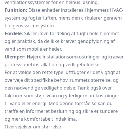
ventilationssystemer for en helhus løsning.
Funktion:
Disse enheder installeres i hjemmets HVAC-
system og fugter luften, mens den cirkulerer gennem
boligens varmesystem.
Fordele:
Sikrer jævn fordeling af fugt i hele hjemmet
og er praktisk, da de ikke kræver genopfyldning af
vand som mobile enheder.
Ulemper:
Højere installationsomkostninger og kræver
professionel installation og vedligeholdelse.
For at vælge den rette type luftfugter er det vigtigt at
overveje dit specifikke behov, rummets størrelse, og
den nødvendige vedligeholdelse. Tænk også over
faktorer som støjniveau og yderligere omkostninger
til vand eller energi. Med denne forståelse kan du
træffe en informeret beslutning og sikre et sundere
og mere komfortabelt indeklima.
Overvejelser om størrelse