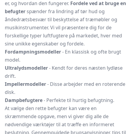
er, og hvordan den fungerer.
Fordele ved at bruge en
befugter
spænder fra lindring af tør hud og
åndedrætsbesvær til beskyttelse af træmøbler og
musikinstrumenter. Vi vil præsentere dig for de
forskellige typer luftfugtere på markedet, hver med
sine unikke egenskaber og fordele.
Fordampningsmodeller
- En klassisk og ofte brugt
model.
Ultralydsmodeller
- Kendt for deres næsten lydløse
drift.
Impellermodeller
- Disse arbejder med en roterende
disk.
Dampbefugtere
- Perfekte til hurtig befugtning.
At vælge den rette befugter kan være en
skræmmende opgave, men vi giver dig alle de
nødvendige værktøjer til at træffe en informeret
beslutning. Gennemguidede brugsanvisninger, tips til