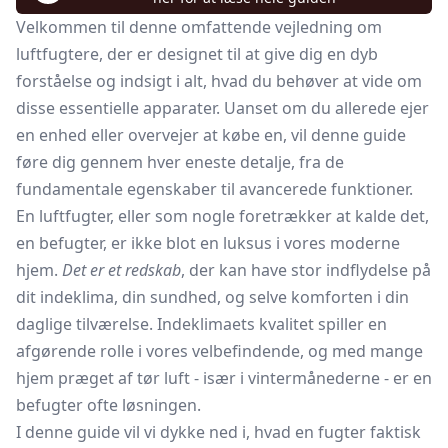
Velkommen til denne omfattende vejledning om
luftfugtere, der er designet til at give dig en dyb
forståelse og indsigt i alt, hvad du behøver at vide om
disse essentielle apparater. Uanset om du allerede ejer
en enhed eller overvejer at købe en, vil denne guide
føre dig gennem hver eneste detalje, fra de
fundamentale egenskaber til avancerede funktioner.
En luftfugter, eller som nogle foretrækker at kalde det,
en befugter, er ikke blot en luksus i vores moderne
hjem.
Det er et redskab
, der kan have stor indflydelse på
dit indeklima, din sundhed, og selve komforten i din
daglige tilværelse. Indeklimaets kvalitet spiller en
afgørende rolle i vores velbefindende, og med mange
hjem præget af tør luft - især i vintermånederne - er en
befugter ofte løsningen.
I denne guide vil vi dykke ned i, hvad en fugter faktisk