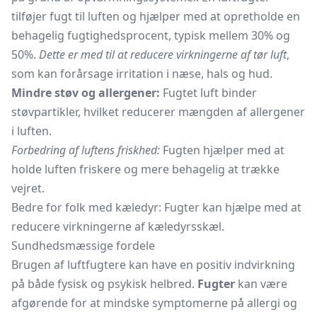
tilføjer fugt til luften og hjælper med at opretholde en
behagelig fugtighedsprocent, typisk mellem 30% og
50%.
Dette er med til at reducere virkningerne af tør luft
,
som kan forårsage irritation i næse, hals og hud.
Mindre støv og allergener:
Fugtet luft binder
støvpartikler, hvilket reducerer mængden af allergener
i luften.
Forbedring af luftens friskhed:
Fugten hjælper med at
holde luften friskere og mere behagelig at trække
vejret.
Bedre for folk med kæledyr: Fugter kan hjælpe med at
reducere virkningerne af kæledyrsskæl.
Sundhedsmæssige fordele
Brugen af luftfugtere kan have en positiv indvirkning
på både fysisk og psykisk helbred.
Fugter
kan være
afgørende for at mindske symptomerne på allergi og