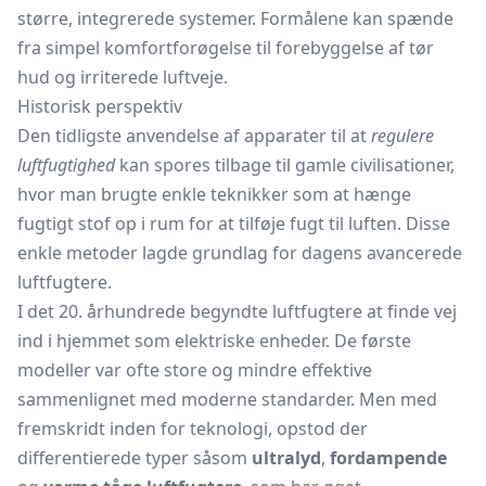
større, integrerede systemer. Formålene kan spænde
fra simpel komfortforøgelse til forebyggelse af tør
hud og irriterede luftveje.
Historisk perspektiv
Den tidligste anvendelse af apparater til at
regulere
luftfugtighed
kan spores tilbage til gamle civilisationer,
hvor man brugte enkle teknikker som at hænge
fugtigt stof op i rum for at tilføje fugt til luften. Disse
enkle metoder lagde grundlag for dagens avancerede
luftfugtere.
I det 20. århundrede begyndte luftfugtere at finde vej
ind i hjemmet som elektriske enheder. De første
modeller var ofte store og mindre effektive
sammenlignet med moderne standarder. Men med
fremskridt inden for teknologi, opstod der
differentierede typer såsom
ultralyd
,
fordampende