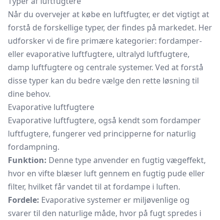
Typer af luftfugtere
Når du overvejer at købe en luftfugter, er det vigtigt at
forstå de forskellige typer, der findes på markedet. Her
udforsker vi de fire primære kategorier: fordamper-
eller evaporative luftfugtere, ultralyd luftfugtere,
damp luftfugtere og centrale systemer. Ved at forstå
disse typer kan du bedre vælge den rette løsning til
dine behov.
Evaporative luftfugtere
Evaporative luftfugtere, også kendt som fordamper
luftfugtere, fungerer ved principperne for naturlig
fordampning.
Funktion:
Denne type anvender en fugtig vægeffekt,
hvor en vifte blæser luft gennem en fugtig pude eller
filter, hvilket får vandet til at fordampe i luften.
Fordele:
Evaporative systemer er miljøvenlige og
svarer til den naturlige måde, hvor på fugt spredes i