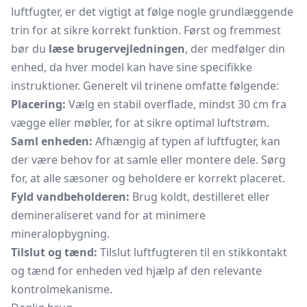
luftfugter, er det vigtigt at følge nogle grundlæggende
trin for at sikre korrekt funktion. Først og fremmest
bør du
læse brugervejledningen
, der medfølger din
enhed, da hver model kan have sine specifikke
instruktioner. Generelt vil trinene omfatte følgende:
Placering:
Vælg en stabil overflade, mindst 30 cm fra
vægge eller møbler, for at sikre optimal luftstrøm.
Saml enheden:
Afhængig af typen af luftfugter, kan
der være behov for at samle eller montere dele. Sørg
for, at alle sæsoner og beholdere er korrekt placeret.
Fyld vandbeholderen:
Brug koldt, destilleret eller
demineraliseret vand for at minimere
mineralopbygning.
Tilslut og tænd:
Tilslut luftfugteren til en stikkontakt
og tænd for enheden ved hjælp af den relevante
kontrolmekanisme.