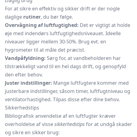
Daglig brug
For at sikre en effektiv og sikker drift er der nogle
daglige
rutiner
, du bør følge.
Overvågning af luftfugtighed:
Det er vigtigt at holde
øje med indendørs luftfugtighedsniveauet. Ideelle
niveauer ligger mellem 30-50%. Brug evt. en
hygrometer
til at måle det præcist.
Vandpåfyldning:
Sørg for, at vandbeholderen har
tilstrækkeligt vand til en hel dags drift, og genopfyld
den efter behov.
Juster indstillinger:
Mange luftfugtere kommer med
justerbare indstillinger, såsom timer, luftfugtniveau og
ventilatorhastighed. Tilpas disse efter dine behov.
Sikkerhedstips
Bibliografisk anvendelse af en luftfugter kræver
overholdelse af visse
sikkerhedstips
for at undgå skader
og sikre en sikker brug: