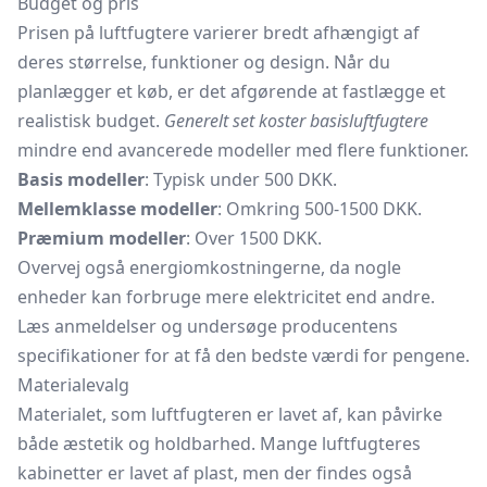
Budget og pris
Prisen på luftfugtere varierer bredt afhængigt af
deres størrelse, funktioner og design. Når du
planlægger et køb, er det afgørende at fastlægge et
realistisk budget.
Generelt set koster basisluftfugtere
mindre end avancerede modeller med flere funktioner.
Basis modeller
: Typisk under 500 DKK.
Mellemklasse modeller
: Omkring 500-1500 DKK.
Præmium modeller
: Over 1500 DKK.
Overvej også energiomkostningerne, da nogle
enheder kan forbruge mere elektricitet end andre.
Læs anmeldelser og undersøge producentens
specifikationer for at få den bedste værdi for pengene.
Materialevalg
Materialet, som luftfugteren er lavet af, kan påvirke
både æstetik og holdbarhed. Mange luftfugteres
kabinetter er lavet af plast, men der findes også