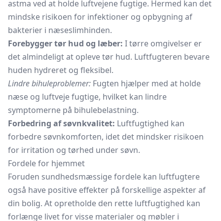
astma ved at holde luftvejene fugtige. Hermed kan det
mindske risikoen for infektioner og opbygning af
bakterier i næseslimhinden.
Forebygger tør hud og læber:
I tørre omgivelser er
det almindeligt at opleve tør hud. Luftfugteren bevare
huden hydreret og fleksibel.
Lindre bihuleproblemer:
Fugten hjælper med at holde
næse og luftveje fugtige, hvilket kan lindre
symptomerne på bihulebelastning.
Forbedring af søvnkvalitet:
Luftfugtighed kan
forbedre søvnkomforten, idet det mindsker risikoen
for irritation og tørhed under søvn.
Fordele for hjemmet
Foruden sundhedsmæssige fordele kan luftfugtere
også have positive effekter på forskellige aspekter af
din bolig. At opretholde den rette luftfugtighed kan
forlænge livet for visse materialer og møbler i