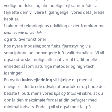
vedligeholdelse, og almindelige fejl samt måder at
fejlrette dem vil være tilgængelige i vores detaljerede
kapitler.
I takt med teknologiens udvikling er der fremkommet
avancerede anvendelser
og intuitive funktioner
hos nyere modeller, som f.eks. fjernstyring via
smartphone og indbyggede luftkvalitetsmålere. Vi vil
også udforske mulige alternativer til traditionelle
enheder, såsom naturlige metoder og high-tech
løsninger.
En nyttig
købsvejledning
vil hjælpe dig med at
navigere i det brede udvalg af produkter og finde det
bedste tilbud, mens vores
tips og tricks
vil sikre, at du
opnår den maksimale fordel af din befugter med
minimal indsats. Endelig vil vi også tage fat på