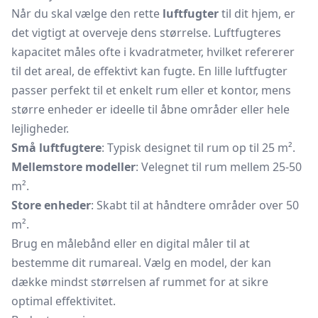
Når du skal vælge den rette
luftfugter
til dit hjem, er
det vigtigt at overveje dens størrelse. Luftfugteres
kapacitet måles ofte i kvadratmeter, hvilket refererer
til det areal, de effektivt kan fugte. En lille luftfugter
passer perfekt til et enkelt rum eller et kontor, mens
større enheder er ideelle til åbne områder eller hele
lejligheder.
Små luftfugtere
: Typisk designet til rum op til 25 m².
Mellemstore modeller
: Velegnet til rum mellem 25-50
m².
Store enheder
: Skabt til at håndtere områder over 50
m².
Brug en målebånd eller en digital måler til at
bestemme dit rumareal. Vælg en model, der kan
dække mindst størrelsen af rummet for at sikre
optimal effektivitet.