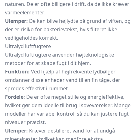
naturen. De er ofte billigere i drift, da de ikke kræver
varmeelementer.
Ulemper:
De kan blive højlydte på grund af viften, og
der er risiko for bakterievækst, hvis filteret ikke
vedligeholdes korrekt.
Ultralyd luftfugtere
Ultralyd luftfugtere anvender højteknologiske
metoder for at skabe fugt i dit hjem.
Funktion:
Ved hjælp af højfrekvente lydbølger
omdanner disse enheder vand til en fin tåge, der
spredes effektivt i rummet.
Fordele:
De er ofte meget stille og energieffektive,
hvilket gør dem ideelle til brug i soveværelser. Mange
modeller har variabel kontrol, så du kan justere fugt
niveauer præcist.
Ulemper:
Kræver destilleret vand for at undgå
mineralrester, hvilket kan medføre ekstra