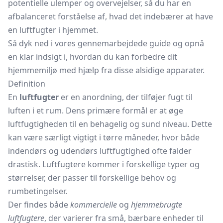
potentielle ulemper og overvejelser, så du har en
afbalanceret forståelse af, hvad det indebærer at have
en luftfugter i hjemmet.
Så dyk ned i vores gennemarbejdede guide og opnå
en klar indsigt i, hvordan du kan forbedre dit
hjemmemiljø med hjælp fra disse alsidige apparater.
Definition
En
luftfugter
er en anordning, der tilføjer fugt til
luften i et rum. Dens primære formål er at øge
luftfugtigheden til en behagelig og sund niveau. Dette
kan være særligt vigtigt i tørre måneder, hvor både
indendørs og udendørs luftfugtighed ofte falder
drastisk. Luftfugtere kommer i forskellige typer og
størrelser, der passer til forskellige behov og
rumbetingelser.
Der findes både
kommercielle
og
hjemmebrugte
luftfugtere
, der varierer fra små, bærbare enheder til