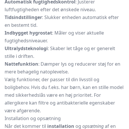
Automatisk fugtighedskontrol
: Justerer
luftfugtigheden efter det ønskede niveau.
Tidsindstillinger
: Slukker enheden automatisk efter
en bestemt tid.
Indbygget hygrostat
: Måler og viser aktuelle
fugtighedsniveauer.
Ultralydsteknologi
: Skaber let tåge og er generelt
stille i driften.
Nattefunktion
: Dæmper lys og reducerer støj for en
mere behagelig natoplevelse.
Vælg funktioner, der passer til din livsstil og
boligbehov. Hvis du f.eks. har børn, kan en stille model
med sikkerhedslås være en høj prioritet. For
allergikere kan filtre og antibakterielle egenskaber
være afgørende.
Installation og opsætning
Når det kommer til
installation
og
opsætning
af en