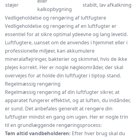
eller
støjer
stabilt, lav afkalkning
kalkopbygning
Vedligeholdelse og rengøring af luftfugtere
Vedligeholdelse og rengøring af en luftfugter er
essentiel for at sikre optimal ydeevne og lang levetid.
Luftfugtere, uanset om de anvendes i hjemmet eller i
professionelle miljøer, kan akkumulere
mineralaflejringer, bakterier og skimmel, hvis de ikke
plejes korrekt. Her er nogle nøgleområder, der skal
overvejes for at holde din luftfugter i tiptop stand.
Regelmæssig rengøring
Regelmæssig rengøring af din luftfugter sikrer, at
apparatet fungerer effektivt, og at luften, du indånder,
er sund. Det anbefales generelt at rengøre din
luftfugter mindst en gang om ugen. Her er nogle trin
til en grundlæggende rengøringsprocess:
Tøm altid vandbeholderen:
Efter hver brug skal du