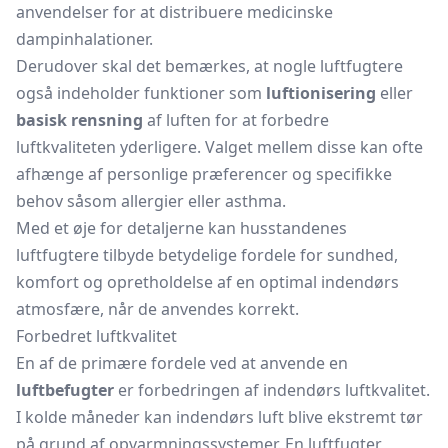
anvendelser for at distribuere medicinske
dampinhalationer.
Derudover skal det bemærkes, at nogle luftfugtere
også indeholder funktioner som
luftionisering
eller
basisk rensning
af luften for at forbedre
luftkvaliteten yderligere. Valget mellem disse kan ofte
afhænge af personlige præferencer og specifikke
behov såsom allergier eller asthma.
Med et øje for detaljerne kan husstandenes
luftfugtere tilbyde betydelige fordele for sundhed,
komfort og opretholdelse af en optimal indendørs
atmosfære, når de anvendes korrekt.
Forbedret luftkvalitet
En af de primære fordele ved at anvende en
luftbefugter
er forbedringen af indendørs luftkvalitet.
I kolde måneder kan indendørs luft blive ekstremt tør
på grund af opvarmningssystemer. En luftfugter