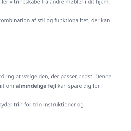
ller vitrineskabe fra andre møbler i dit hjem.
kombination af stil og funktionalitet, der kan
ordring at vælge den, der passer bedst. Denne
snit om
almindelige fejl
kan spare dig for
byder trin-for-trin instruktioner og