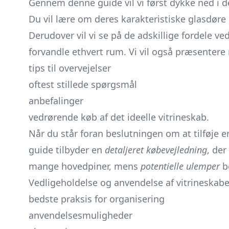
Gennem denne guide vil vi først dykke ned i 
Du vil lære om deres karakteristiske glasdøre
Derudover vil vi se på de adskillige fordele ve
forvandle ethvert rum. Vi vil også præsentere
tips til overvejelser
oftest stillede spørgsmål
anbefalinger
vedrørende køb af det ideelle vitrineskab.
Når du står foran beslutningen om at tilføje 
guide tilbyder en
detaljeret købevejledning
, de
mange hovedpiner, mens
potentielle ulemper
be
Vedligeholdelse og anvendelse af vitrineskabe er
bedste praksis for organisering
anvendelsesmuligheder