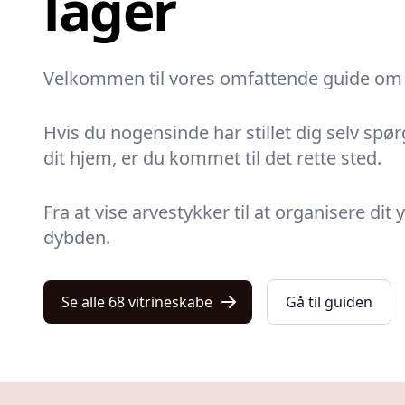
lager
Velkommen til vores omfattende guide o
Hvis du nogensinde har stillet dig selv sp
dit hjem, er du kommet til det rette sted.
Fra at vise arvestykker til at organisere di
dybden.
Se alle 68 vitrineskabe
Gå til guiden