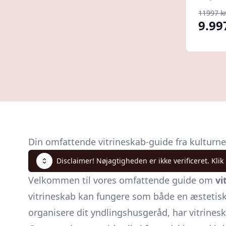
11997 kr
9.99
Din omfattende vitrineskab-guide fra kulturne
Disclaimer! Nøjagtigheden er ikke verificeret. Klik
Velkommen til vores omfattende guide om
vi
vitrineskab kan fungere som både en æstetisk og
organisere dit yndlingshusgeråd, har vitrinesk