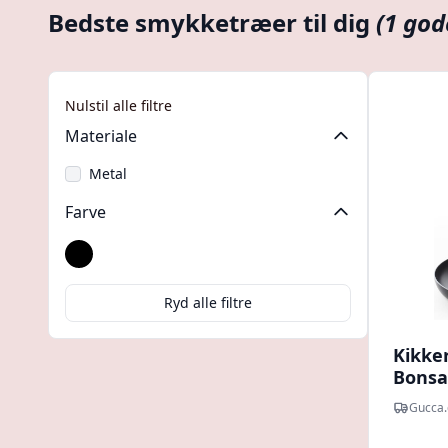
Bedste smykketræer til dig
(1 god
Nulstil alle filtre
Materiale
Metal
Farve
Sort
Ryd alle filtre
Kikke
Bonsai
Gucca.