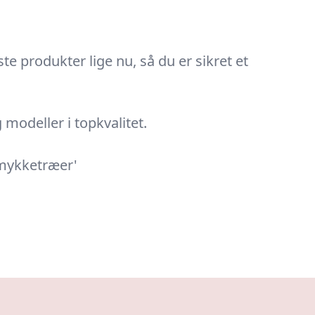
te produkter lige nu, så du er sikret et
modeller i topkvalitet.
smykketræer'