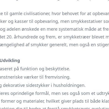
til gamle civilisationer, hvor behovet for at opbeva
sker og kasser til opbevaring, men smykkestativer s
 og adelen ønskede en mere systematisk måde at fre
a det 20. århundrede og frem, er smykketræer blevet 
gængelighed af smykker generelt, men også en stigend
Udvikling
aseret på funktion og beskyttelse.
nstneriske værker til fremvisning.
g dekorative sidestykker i husholdningen.
eres oprindelige formål, men ses også som et udtryk f
rmer og materialer, hvilket giver plads til både kl
sektion dig til bedre at forstå smykketræets evolutio