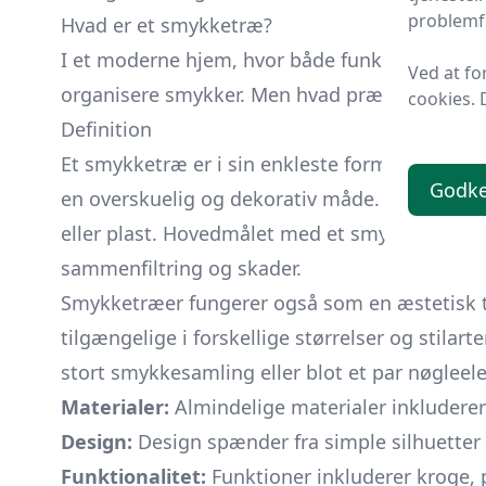
problemfr
Hvad er et smykketræ?
I et moderne hjem, hvor både funktionalitet og 
Ved at fo
organisere smykker. Men hvad præcist er et s
cookies. 
Definition
Et smykketræ er i sin enkleste form et stativ
Godk
en overskuelig og dekorativ måde. Disse træer 
eller plast. Hovedmålet med et smykketræ er
sammenfiltring og skader.
Smykketræer fungerer også som en æstetisk til
tilgængelige i forskellige størrelser og stilart
stort smykkesamling eller blot et par nøgleel
Materialer:
Almindelige materialer inkluderer 
Design:
Design spænder fra simple silhuetter t
Funktionalitet:
Funktioner inkluderer kroge, p