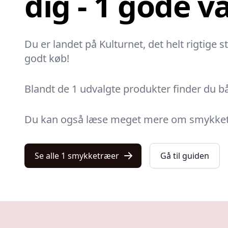
dig - 1 gode v
Du er landet på Kulturnet, det helt rigtige 
godt køb!
Blandt de 1 udvalgte produkter finder du bå
Du kan også læse meget mere om smykketræer
Se alle 1 smykketræer
Gå til guiden