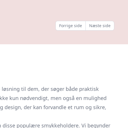
Forrige side
Næste side
løsning til dem, der søger både praktisk
 ikke kun nødvendigt, men også en mulighed
 design, der kan forvandle et rum og sikre,
om disse populære
smykkeholdere.
Vi begynder