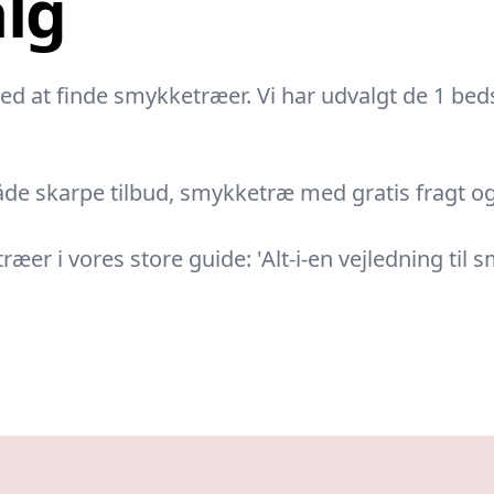
alg
sted at finde smykketræer. Vi har udvalgt de 1 beds
de skarpe tilbud, smykketræ med gratis fragt og 
 i vores store guide: 'Alt-i-en vejledning til 