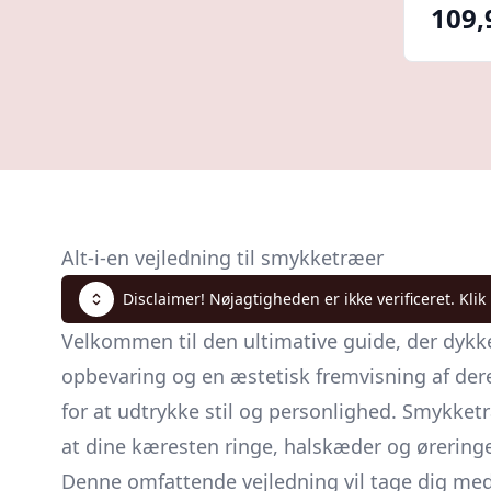
109,
Alt-i-en vejledning til smykketræer
Disclaimer! Nøjagtigheden er ikke verificeret. Klik
Velkommen til den ultimative guide, der dykke
opbevaring og en æstetisk fremvisning af de
for at udtrykke stil og personlighed. Smykket
at dine kæresten ringe, halskæder og øreringe
Denne omfattende vejledning vil tage dig med