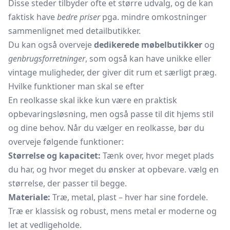
Disse steder tilbyder ofte et større udvalg, og de kan
faktisk have
bedre priser
pga. mindre omkostninger
sammenlignet med detailbutikker.
Du kan også overveje
dedikerede møbelbutikker
og
genbrugsforretninger
, som også kan have unikke eller
vintage muligheder, der giver dit rum et særligt præg.
Hvilke funktioner man skal se efter
En reolkasse skal ikke kun være en praktisk
opbevaringsløsning, men også passe til dit hjems stil
og dine behov. Når du vælger en reolkasse, bør du
overveje følgende funktioner:
Størrelse og kapacitet:
Tænk over, hvor meget plads
du har, og hvor meget du ønsker at opbevare. vælg en
størrelse, der passer til begge.
Materiale:
Træ, metal, plast – hver har sine fordele.
Træ er klassisk og robust, mens metal er moderne og
let at vedligeholde.