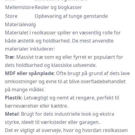
Mellemstore
Reoler og bogkasser
Store
Opbevaring af tunge genstande
Materialevalg
Materialet i reolkasser spiller en væsentlig rolle for
både æstetik og holdbarhed. De mest anvendte
materialer inkluderer:
Træ
: Massivt træ som eg eller fyrret er populært for
dets holdbarhed og klassiske udseende.
MDF eller spånplade
: Ofte brugt på grund af dets lave
omkostninger og evne til at blive overfladebehandlet
på mange måder.
Plastik
: Letvægtigt og nemt at rengøre, perfekt til
børneværelser eller kældre.
Metal
: Brugt for dets industrielle look og ekstra
styrke, ideelt til værksteder eller garagen.
Det er vigtigt at overveje, hvor og hvordan reolkassen