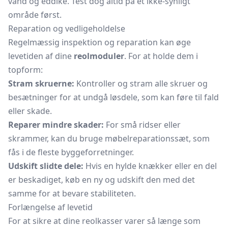
vand og eddike. Test dog altid på et ikke-synligt
område først.
Reparation og vedligeholdelse
Regelmæssig inspektion og reparation kan øge
levetiden af dine
reolmoduler
. For at holde dem i
topform:
Stram skruerne:
Kontroller og stram alle skruer og
besætninger for at undgå løsdele, som kan føre til fald
eller skade.
Reparer mindre skader:
For små ridser eller
skrammer, kan du bruge møbelreparationssæt, som
fås i de fleste byggeforretninger.
Udskift slidte dele:
Hvis en hylde knækker eller en del
er beskadiget, køb en ny og udskift den med det
samme for at bevare stabiliteten.
Forlængelse af levetid
For at sikre at dine reolkasser varer så længe som