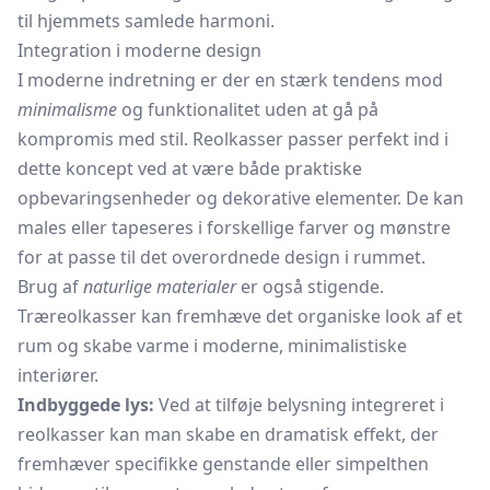
til hjemmets samlede harmoni.
Integration i moderne design
I moderne indretning er der en stærk tendens mod
minimalisme
og funktionalitet uden at gå på
kompromis med stil. Reolkasser passer perfekt ind i
dette koncept ved at være både praktiske
opbevaringsenheder og dekorative elementer. De kan
males eller tapeseres i forskellige farver og mønstre
for at passe til det overordnede design i rummet.
Brug af
naturlige materialer
er også stigende.
Træreolkasser kan fremhæve det organiske look af et
rum og skabe varme i moderne, minimalistiske
interiører.
Indbyggede lys:
Ved at tilføje belysning integreret i
reolkasser kan man skabe en dramatisk effekt, der
fremhæver specifikke genstande eller simpelthen