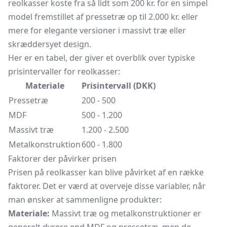
reolkasser koste fra så lidt som 200 kr. for en simpel
model fremstillet af pressetræ op til 2.000 kr. eller
mere for elegante versioner i massivt træ eller
skræddersyet design.
Her er en tabel, der giver et overblik over typiske
prisintervaller for reolkasser:
Materiale
Prisintervall (DKK)
Pressetræ
200 - 500
MDF
500 - 1.200
Massivt træ
1.200 - 2.500
Metalkonstruktion
600 - 1.800
Faktorer der påvirker prisen
Prisen på reolkasser kan blive påvirket af en række
faktorer. Det er værd at overveje disse variabler, når
man ønsker at sammenligne produkter:
Materiale:
Massivt træ og metalkonstruktioner er