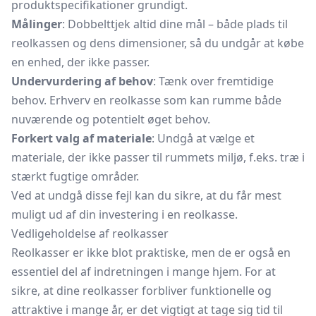
produktspecifikationer grundigt.
Målinger
: Dobbelttjek altid dine mål – både plads til
reolkassen og dens dimensioner, så du undgår at købe
en enhed, der ikke passer.
Undervurdering af behov
: Tænk over fremtidige
behov. Erhverv en reolkasse som kan rumme både
nuværende og potentielt øget behov.
Forkert valg af materiale
: Undgå at vælge et
materiale, der ikke passer til rummets miljø, f.eks. træ i
stærkt fugtige områder.
Ved at undgå disse fejl kan du sikre, at du får mest
muligt ud af din investering i en reolkasse.
Vedligeholdelse af reolkasser
Reolkasser er ikke blot praktiske, men de er også en
essentiel del af indretningen i mange hjem. For at
sikre, at dine reolkasser forbliver funktionelle og
attraktive i mange år, er det vigtigt at tage sig tid til