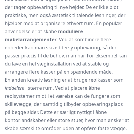
der tager opbevaring til nye højder. De er ikke blot
praktiske, men også æstetisk tiltalende løsninger, der
hjælper med at organisere ethvert rum. En populær
anvendelse er at skabe
modulære
møbelarrangementer
. Ved at kombinere flere
enheder kan man skræddersy opbevaring, så den
passer præcis til de behov, man har. For eksempel kan
du lave en hel væginstallation ved at stable og
arrangere flere kasser på en spændende måde.
En anden kreativ løsning er at bruge reolkasser som
inddelere
i større rum. Ved at placere åbne
reolsystemer
midt i et værelse kan de fungere som
skillevægge, der samtidig tilbyder opbevaringsplads
på begge sider. Dette er særligt nyttigt i åbne
kontorlandskaber eller store stuer, hvor man ønsker at
skabe særskilte områder uden at opføre faste vægge.