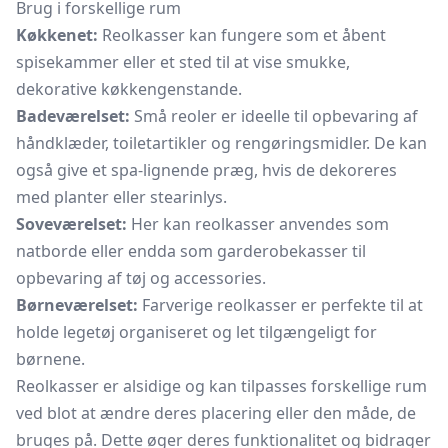
Brug i forskellige rum
Køkkenet:
Reolkasser kan fungere som et åbent
spisekammer eller et sted til at vise smukke,
dekorative køkkengenstande.
Badeværelset:
Små reoler er ideelle til opbevaring af
håndklæder, toiletartikler og rengøringsmidler. De kan
også give et spa-lignende præg, hvis de dekoreres
med planter eller stearinlys.
Soveværelset:
Her kan reolkasser anvendes som
natborde eller endda som garderobekasser til
opbevaring af tøj og accessories.
Børneværelset:
Farverige reolkasser er perfekte til at
holde legetøj organiseret og let tilgængeligt for
børnene.
Reolkasser er alsidige og kan tilpasses forskellige rum
ved blot at ændre deres placering eller den måde, de
bruges på. Dette øger deres funktionalitet og bidrager