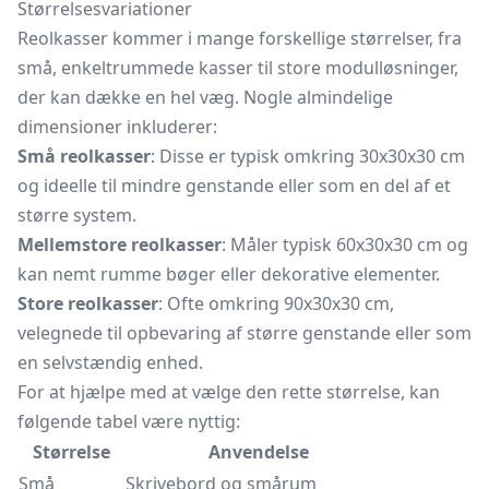
Størrelsesvariationer
Reolkasser kommer i mange forskellige størrelser, fra
små, enkeltrummede kasser til store modulløsninger,
der kan dække en hel væg. Nogle almindelige
dimensioner inkluderer:
Små reolkasser
: Disse er typisk omkring 30x30x30 cm
og ideelle til mindre genstande eller som en del af et
større system.
Mellemstore reolkasser
: Måler typisk 60x30x30 cm og
kan nemt rumme bøger eller dekorative elementer.
Store reolkasser
: Ofte omkring 90x30x30 cm,
velegnede til opbevaring af større genstande eller som
en selvstændig enhed.
For at hjælpe med at vælge den rette størrelse, kan
følgende tabel være nyttig:
Størrelse
Anvendelse
Små
Skrivebord og smårum