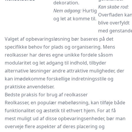
dekoration.
Kan skabe rod:
Nem adgang:
Hurtig
Overfladen ka
og let at komme til.
blive overfyldt
med genstande
Valget af opbevaringsløsning bør baseres på det
specifikke behov for plads og organisering. Mens
reolkasser har deres egne unikke fordele såsom
modularitet og let adgang til indhold, tilbyder
alternative løsninger andre attraktive muligheder, der
kan imødekomme forskellige indretningsstile og
praktiske anvendelser.
Bedste praksis for brug af reolkasser
Reolkasser, en populær møbelløsning, kan tilføje både
funktionalitet og æstetik til ethvert hjem. For at få
mest muligt ud af disse opbevaringsenheder, bør man
overveje flere aspekter af deres placering og