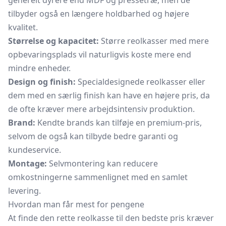
generelt dyrere end MDF og pressetræ, men de
tilbyder også en længere holdbarhed og højere
kvalitet.
Størrelse og kapacitet:
Større reolkasser med mere
opbevaringsplads vil naturligvis koste mere end
mindre enheder.
Design og finish:
Specialdesignede reolkasser eller
dem med en særlig finish kan have en højere pris, da
de ofte kræver mere arbejdsintensiv produktion.
Brand:
Kendte brands kan tilføje en premium-pris,
selvom de også kan tilbyde bedre garanti og
kundeservice.
Montage:
Selvmontering kan reducere
omkostningerne sammenlignet med en samlet
levering.
Hvordan man får mest for pengene
At finde den rette reolkasse til den bedste pris kræver