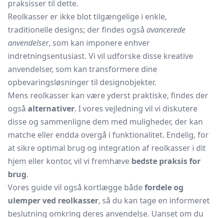
praksisser til dette.
Reolkasser er ikke blot tilgængelige i enkle,
traditionelle designs; der findes også
avancerede
anvendelser
, som kan imponere enhver
indretningsentusiast. Vi vil udforske disse kreative
anvendelser, som kan transformere dine
opbevaringsløsninger til designobjekter.
Mens reolkasser kan være yderst praktiske, findes der
også
alternativer
. I vores vejledning vil vi diskutere
disse og sammenligne dem med muligheder, der kan
matche eller endda overgå i funktionalitet. Endelig, for
at sikre optimal brug og integration af reolkasser i dit
hjem eller kontor, vil vi fremhæve
bedste praksis for
brug
.
Vores guide vil også kortlægge både
fordele og
ulemper ved reolkasser
, så du kan tage en informeret
beslutning omkring deres anvendelse. Uanset om du