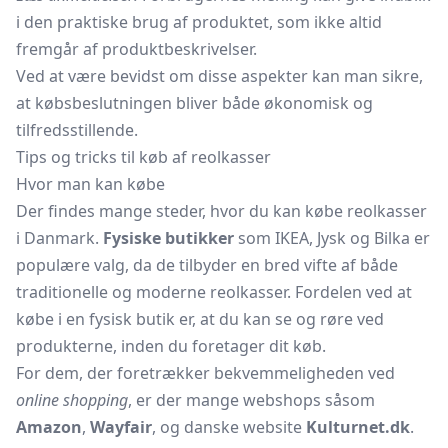
i den praktiske brug af produktet, som ikke altid
fremgår af produktbeskrivelser.
Ved at være bevidst om disse aspekter kan man sikre,
at købsbeslutningen bliver både økonomisk og
tilfredsstillende.
Tips og tricks til køb af reolkasser
Hvor man kan købe
Der findes mange steder, hvor du kan købe reolkasser
i Danmark.
Fysiske butikker
som IKEA, Jysk og Bilka er
populære valg, da de tilbyder en bred vifte af både
traditionelle og moderne reolkasser. Fordelen ved at
købe i en fysisk butik er, at du kan se og røre ved
produkterne, inden du foretager dit køb.
For dem, der foretrækker bekvemmeligheden ved
online shopping
, er der mange webshops såsom
Amazon
,
Wayfair
, og danske website
Kulturnet.dk
.