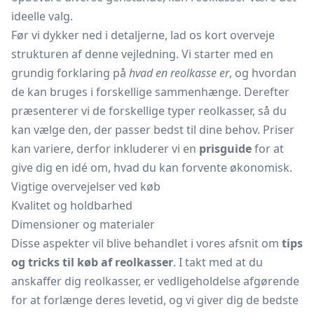
ideelle valg.
Før vi dykker ned i detaljerne, lad os kort overveje
strukturen af denne vejledning. Vi starter med en
grundig forklaring på
hvad en reolkasse er
, og hvordan
de kan bruges i forskellige sammenhænge. Derefter
præsenterer vi de forskellige typer reolkasser, så du
kan vælge den, der passer bedst til dine behov. Priser
kan variere, derfor inkluderer vi en
prisguide
for at
give dig en idé om, hvad du kan forvente økonomisk.
Vigtige overvejelser ved køb
Kvalitet og holdbarhed
Dimensioner og materialer
Disse aspekter vil blive behandlet i vores afsnit om
tips
og tricks til køb af reolkasser
. I takt med at du
anskaffer dig reolkasser, er vedligeholdelse afgørende
for at forlænge deres levetid, og vi giver dig de bedste