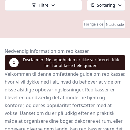
Filtre
Sortering
Forrige side
Næste side
Nødvendig information om reolkasser
Disclaimer! Nøjagtigheden er ikke verificeret. Klik
her for at læse hele guiden
Velkommen til denne omfattende guide om reolkasser,
hvor vi vil dykke ned i alt, hvad du behøver at vide om
disse alsidige opbevaringsløsninger. Reolkasser er
blevet en uundværlig del af moderne hjem og
kontorer, og deres popularitet fortsætter med at
vokse. Uanset om du er på udkig efter en praktisk
måde at organisere dine bøger, dekorere et rum, eller
opbevare diverse genstande, kan reolkasser være det