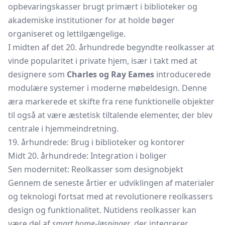
opbevaringskasser brugt primært i biblioteker og
akademiske institutioner for at holde bøger
organiseret og lettilgængelige.
I midten af det 20. århundrede begyndte reolkasser at
vinde popularitet i private hjem, især i takt med at
designere som
Charles og Ray Eames
introducerede
modulære systemer i moderne møbeldesign. Denne
æra markerede et skifte fra rene funktionelle objekter
til også at være æstetisk tiltalende elementer, der blev
centrale i hjemmeindretning.
19. århundrede: Brug i biblioteker og kontorer
Midt 20. århundrede: Integration i boliger
Sen modernitet: Reolkasser som designobjekt
Gennem de seneste årtier er udviklingen af materialer
og teknologi fortsat med at revolutionere reolkassers
design og funktionalitet. Nutidens reolkasser kan
være del af
smart home-løsninger
, der integrerer