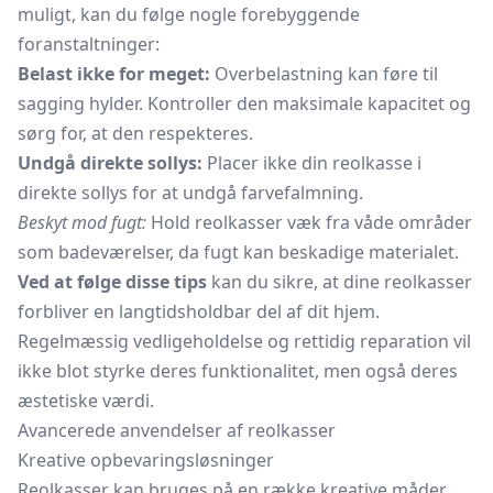
muligt, kan du følge nogle forebyggende
foranstaltninger:
Belast ikke for meget:
Overbelastning kan føre til
sagging hylder. Kontroller den maksimale kapacitet og
sørg for, at den respekteres.
Undgå direkte sollys:
Placer ikke din reolkasse i
direkte sollys for at undgå farvefalmning.
Beskyt mod fugt:
Hold reolkasser væk fra våde områder
som badeværelser, da fugt kan beskadige materialet.
Ved at følge disse tips
kan du sikre, at dine reolkasser
forbliver en langtidsholdbar del af dit hjem.
Regelmæssig vedligeholdelse og rettidig reparation vil
ikke blot styrke deres funktionalitet, men også deres
æstetiske værdi.
Avancerede anvendelser af reolkasser
Kreative opbevaringsløsninger
Reolkasser kan bruges på en række kreative måder,