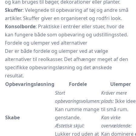
og kan bruges til bøger, dekorationer eller planter.
Skuffer
: Velegnede til opbevaring af tøj og andre små
artikler. Skuffer giver en organiseret og rodfri look.
Konsolborde
: Praktiske i entréer eller stuer, hvor de
kan fungere både som opbevaring og udstillingssted.
Fordele og ulemper ved alternativer
Der er både fordele og ulemper ved at vælge
alternativer til reolkasser. Det afhænger meget af den
specifikke opbevaringsløsning og det ønskede
resultat.
Opbevaringsløsning
Fordele
Ulemper
Stort
Kräver mere
opbevaringsvolumen:
plads:
Ikke idee
Kan rumme mange
til små rum.
Skabe
genstande.
Kan virke
Æstetisk skjul:
overvældende:
Lukker rod uden at
Kan dominere 