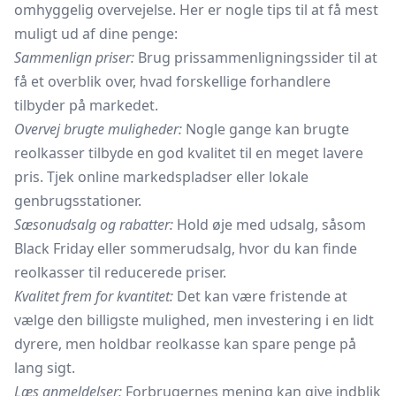
omhyggelig overvejelse. Her er nogle tips til at få mest
muligt ud af dine penge:
Sammenlign priser:
Brug prissammenligningssider til at
få et overblik over, hvad forskellige forhandlere
tilbyder på markedet.
Overvej brugte muligheder:
Nogle gange kan brugte
reolkasser tilbyde en god kvalitet til en meget lavere
pris. Tjek online markedspladser eller lokale
genbrugsstationer.
Sæsonudsalg og rabatter:
Hold øje med udsalg, såsom
Black Friday eller sommerudsalg, hvor du kan finde
reolkasser til reducerede priser.
Kvalitet frem for kvantitet:
Det kan være fristende at
vælge den billigste mulighed, men investering i en lidt
dyrere, men holdbar reolkasse kan spare penge på
lang sigt.
Læs anmeldelser:
Forbrugernes mening kan give indblik