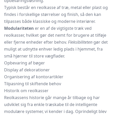
opbevaringsløsning.
Typisk består en reolkasse af træ, metal eller plast og
findes i forskellige størrelser og finish, så den kan
tilpasses både klassiske og moderne interiører.
Modulariteten
er en af de vigtigste træk ved
reolkasser, hvilket gør det nemt for brugere at tilføje
eller fjerne enheder efter behov.
Fleksibiliteten
gør det
muligt at udnytte enhver ledig plads i hjemmet, fra
små hjørner til store vægflader.
Opbevaring af bøger
Display af dekorationer
Organisering af kontorartikler
Tilpasning til skiftende behov
Historik om reolkasser
Reolkassens historie går mange år tilbage og har
udviklet sig fra enkle træskabe til de intelligente
modulære systemer, vi kender i dag. Oprindeligt blev