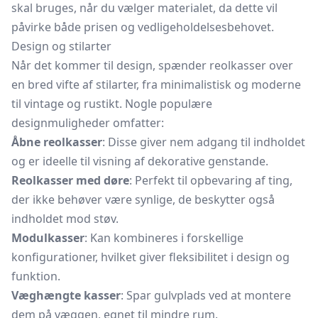
skal bruges, når du vælger materialet, da dette vil
påvirke både prisen og vedligeholdelsesbehovet.
Design og stilarter
Når det kommer til design, spænder reolkasser over
en bred vifte af stilarter, fra minimalistisk og moderne
til vintage og rustikt. Nogle populære
designmuligheder omfatter:
Åbne reolkasser
: Disse giver nem adgang til indholdet
og er ideelle til visning af dekorative genstande.
Reolkasser med døre
: Perfekt til opbevaring af ting,
der ikke behøver være synlige, de beskytter også
indholdet mod støv.
Modulkasser
: Kan kombineres i forskellige
konfigurationer, hvilket giver fleksibilitet i design og
funktion.
Væghængte kasser
: Spar gulvplads ved at montere
dem på væggen, egnet til mindre rum.