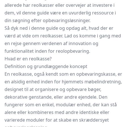
allerede har reolkasser eller overvejer at investere i
dem, vil denne guide være en uvurderlig ressource i
din søgning efter opbevaringsløsninger.
Så dyk ned i denne guide og opdag alt, hvad der er
værd at vide om reolkasser. Lad os komme i gang med
en rejse gennem verdenen af innovation og
funktionalitet inden for reolopbevaring.
Hvad er en reolkasse?
Definition og grundlæggende koncept
En reolkasse, også kendt som en opbevaringskasse, er
en alsidig enhed inden for hjemmets møbelindretning,
designet til at organisere og opbevare bøger,
dekorative genstande, eller andre ejendele. Den
fungerer som en enkel, modulær enhed, der kan stå
alene eller kombineres med andre identiske eller
varierede moduler for at skabe en skræddersyet