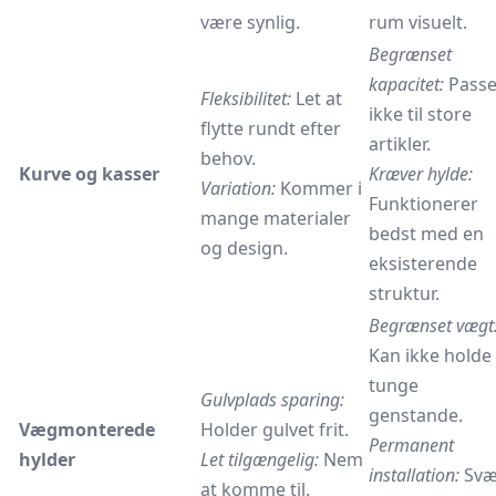
være synlig.
rum visuelt.
Begrænset
kapacitet:
Passe
Fleksibilitet:
Let at
ikke til store
flytte rundt efter
artikler.
behov.
Kurve og kasser
Kræver hylde:
Variation:
Kommer i
Funktionerer
mange materialer
bedst med en
og design.
eksisterende
struktur.
Begrænset vægt
Kan ikke holde
tunge
Gulvplads sparing:
genstande.
Vægmonterede
Holder gulvet frit.
Permanent
hylder
Let tilgængelig:
Nem
installation:
Svæ
at komme til.