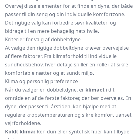
Overvej disse elementer for at finde en dyne, der både
passer til din seng og din individuelle komfortzone.
Det rigtige valg kan forbedre søvnkvaliteten og
bidrage til en mere behagelig nats hvile.
Kriterier for valg af dobbeltdyne
At vælge den rigtige dobbeltdyne kræver overvejelse
af flere faktorer. Fra klimaforhold til individuelle
sundhedsbehov, hver detalje spiller en rolle i at sikre
komfortable nætter og et sundt miljø.
Klima og personlig præference
Når du vælger en dobbeltdyne, er
klimaet
i dit
område en af de første faktorer, der bør overvejes. En
dyne, der passer til årstiden, kan hjælpe med at
regulere kropstemperaturen og sikre komfort uanset
vejrforholdene.
Koldt klima:
Ren dun eller syntetisk fiber kan tilbyde