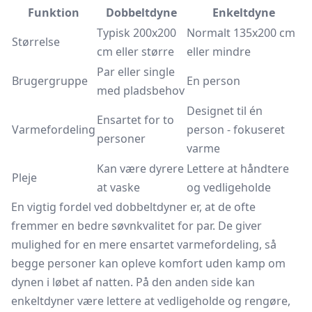
Funktion
Dobbeltdyne
Enkeltdyne
Typisk 200x200
Normalt 135x200 cm
Størrelse
cm eller større
eller mindre
Par eller single
Brugergruppe
En person
med pladsbehov
Designet til én
Ensartet for to
Varmefordeling
person - fokuseret
personer
varme
Kan være dyrere
Lettere at håndtere
Pleje
at vaske
og vedligeholde
En vigtig fordel ved dobbeltdyner er, at de ofte
fremmer en bedre søvnkvalitet for par. De giver
mulighed for en mere ensartet varmefordeling, så
begge personer kan opleve komfort uden kamp om
dynen i løbet af natten. På den anden side kan
enkeltdyner være lettere at vedligeholde og rengøre,