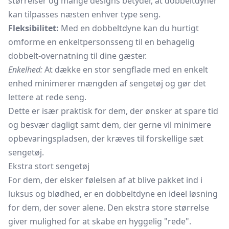
størrelser og mange designs betyder, at dobbeltdyner
kan tilpasses næsten enhver type seng.
Fleksibilitet:
Med en dobbeltdyne kan du hurtigt
omforme en enkeltpersonsseng til en behagelig
dobbelt-overnatning til dine gæster.
Enkelhed:
At dække en stor sengflade med en enkelt
enhed minimerer mængden af sengetøj og gør det
lettere at rede seng.
Dette er især praktisk for dem, der ønsker at spare tid
og besvær dagligt samt dem, der gerne vil minimere
opbevaringspladsen, der kræves til forskellige sæt
sengetøj.
Ekstra stort sengetøj
For dem, der elsker følelsen af at blive pakket ind i
luksus og blødhed, er en dobbeltdyne en ideel løsning
for dem, der sover alene. Den ekstra store størrelse
giver mulighed for at skabe en hyggelig "rede".