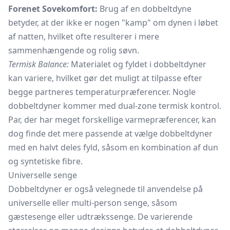
Forenet Sovekomfort:
Brug af en dobbeltdyne
betyder, at der ikke er nogen "kamp" om dynen i løbet
af natten, hvilket ofte resulterer i mere
sammenhængende og rolig søvn.
Termisk Balance:
Materialet og fyldet i dobbeltdyner
kan variere, hvilket gør det muligt at tilpasse efter
begge partneres temperaturpræferencer. Nogle
dobbeltdyner kommer med dual-zone termisk kontrol.
Par, der har meget forskellige varmepræferencer, kan
dog finde det mere passende at vælge dobbeltdyner
med en halvt deles fyld, såsom en kombination af dun
og syntetiske fibre.
Universelle senge
Dobbeltdyner er også velegnede til anvendelse på
universelle eller multi-person senge, såsom
gæstesenge
eller
udtrækssenge.
De varierende