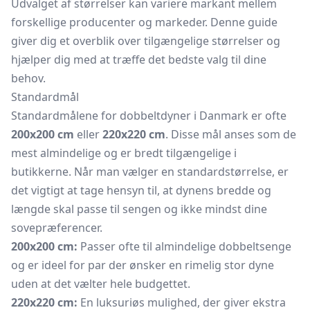
Udvalget af størrelser kan variere markant mellem
forskellige producenter og markeder. Denne guide
giver dig et overblik over tilgængelige størrelser og
hjælper dig med at træffe det bedste valg til dine
behov.
Standardmål
Standardmålene for dobbeltdyner i Danmark er ofte
200x200 cm
eller
220x220 cm
. Disse mål anses som de
mest almindelige og er bredt tilgængelige i
butikkerne. Når man vælger en standardstørrelse, er
det vigtigt at tage hensyn til, at dynens bredde og
længde skal passe til sengen og ikke mindst dine
sovepræferencer.
200x200 cm:
Passer ofte til almindelige dobbeltsenge
og er ideel for par der ønsker en rimelig stor dyne
uden at det vælter hele budgettet.
220x220 cm:
En luksuriøs mulighed, der giver ekstra