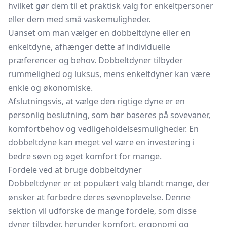
hvilket gør dem til et praktisk valg for enkeltpersoner
eller dem med små vaskemuligheder.
Uanset om man vælger en dobbeltdyne eller en
enkeltdyne, afhænger dette af individuelle
præferencer og behov. Dobbeltdyner tilbyder
rummelighed og luksus, mens enkeltdyner kan være
enkle og økonomiske.
Afslutningsvis, at vælge den rigtige dyne er en
personlig beslutning, som bør baseres på sovevaner,
komfortbehov og vedligeholdelsesmuligheder. En
dobbeltdyne kan meget vel være en investering i
bedre søvn og øget komfort for mange.
Fordele ved at bruge dobbeltdyner
Dobbeltdyner er et populært valg blandt mange, der
ønsker at forbedre deres søvnoplevelse. Denne
sektion vil udforske de mange fordele, som disse
dyner tilbyder, herunder komfort, ergonomi og