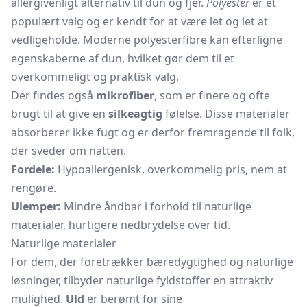
allergivenligt alternativ til dun og fjer.
Polyester
er et
populært valg og er kendt for at være let og let at
vedligeholde. Moderne polyesterfibre kan efterligne
egenskaberne af dun, hvilket gør dem til et
overkommeligt og praktisk valg.
Der findes også
mikrofiber
, som er finere og ofte
brugt til at give en
silkeagtig
følelse. Disse materialer
absorberer ikke fugt og er derfor fremragende til folk,
der sveder om natten.
Fordele:
Hypoallergenisk, overkommelig pris, nem at
rengøre.
Ulemper:
Mindre åndbar i forhold til naturlige
materialer, hurtigere nedbrydelse over tid.
Naturlige materialer
For dem, der foretrækker bæredygtighed og naturlige
løsninger, tilbyder naturlige fyldstoffer en attraktiv
mulighed.
Uld
er berømt for sine