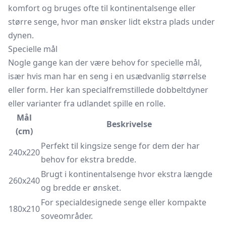
komfort og bruges ofte til
kontinentalsenge
eller
større senge, hvor man ønsker lidt ekstra plads under
dynen.
Specielle mål
Nogle gange kan der være behov for specielle mål,
især hvis man har en seng i en usædvanlig størrelse
eller form. Her kan specialfremstillede dobbeltdyner
eller varianter fra udlandet spille en rolle.
Mål
Beskrivelse
(cm)
Perfekt til kingsize senge for dem der har
240x220
behov for ekstra bredde.
Brugt i
kontinentalsenge
hvor ekstra længde
260x240
og bredde er ønsket.
For specialdesignede senge eller kompakte
180x210
soveområder.