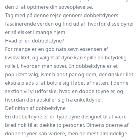
den til at optimere din soveoplevelse.
Tag med på denne rejse gennem dobbeltdyners
fascinerende verden og find ud af, hvorfor disse dyner
er så elsket i mange hjem.
Hvad er en dobbeltdyne?
For mange er en god nats søvn essensen af
livskvalitet, og valget af dyne kan spille en betydelig
rolle i, hvordan man sover. En dobbeltdyne er et
populært valg, især blandt par og dem, der ønsker lidt
ekstra plads til at boltre sig i løbet af natten. I denne
sektion vil vi udforske, hvad en dobbeltdyne er, og
hvordan den adskiller sig fra enkeltdyner.
Definition af dobbeltdyne
En dobbeltdyne er en type dyne designet til at være
bred nok til at dække to personer. Dimensionerne af
dobbeltdyner kan variere, men de mest almindelige