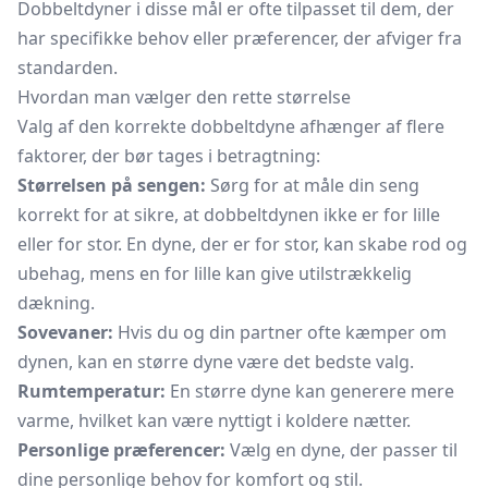
Dobbeltdyner i disse mål er ofte tilpasset til dem, der
har specifikke behov eller præferencer, der afviger fra
standarden.
Hvordan man vælger den rette størrelse
Valg af den korrekte dobbeltdyne afhænger af flere
faktorer, der bør tages i betragtning:
Størrelsen på sengen:
Sørg for at måle din seng
korrekt for at sikre, at dobbeltdynen ikke er for lille
eller for stor. En dyne, der er for stor, kan skabe rod og
ubehag, mens en for lille kan give utilstrækkelig
dækning.
Sovevaner:
Hvis du og din partner ofte kæmper om
dynen, kan en større dyne være det bedste valg.
Rumtemperatur:
En større dyne kan generere mere
varme, hvilket kan være nyttigt i koldere nætter.
Personlige præferencer:
Vælg en dyne, der passer til
dine personlige behov for komfort og stil.