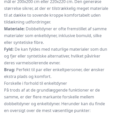
mål er 200x200 cm eller 220x220 cm. Den generøse
størrelse sikrer, at der er tilstrækkelig meget materiale
til at dække to sovende kroppe komfortabelt uden
tildækning udfordringer.
Materiale:
Dobbeltdyner er ofte fremstillet af samme
materialer som enkeltdyner, inklusive bomuld, silke
eller syntetiske fibre.
Fyld:
De kan fyldes med naturlige materialer som dun
og fjer eller syntetiske alternativer, hvilket påvirker
deres varmeisolerende evner.
Brug:
Perfekt til par eller enkeltpersoner, der ønsker
ekstra plads og komfort.
Forskelle i forhold til enkeltdyner
På trods af at de grundlæggende funktioner er de
samme, er der flere markante forskelle mellem
dobbeltdyner og enkeltdyner. Herunder kan du finde
en oversigt over de mest væsentlige punkter: