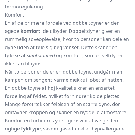
termoregulering.
Komfort
En af de primære fordele ved dobbeltdyner er den
øgede
komfort
, de tilbyder. Dobbeltdyner giver en
rummelig soveoplevelse, hvor to personer kan dele en
dyne uden at føle sig begrænset. Dette skaber en
følelse af
samhørighed
og komfort, som enkeltdyner
ikke kan tilbyde.
Når to personer deler en dobbeltdyne, undgår man
kampen om sengens varme dække i løbet af natten.
En dobbeltdyne af høj kvalitet sikrer en ensartet
fordeling af fyldet, hvilket forhindrer kolde pletter.
Mange foretrækker følelsen af en større dyne, der
omfavner kroppen og skaber en hyggelig atmosfære.
Komforten forbedres yderligere ved at vælge den
rigtige
fyldtype
, såsom gåsedun eller hypoallergene