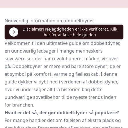
Nødvendig information om dobbeltdyner
Disclaimer! Nøjagtigheden er ikke verificeret. Klik
her for at læse hele guiden
Velkommen til den ultimative guide om dobbeltdyner,
en uundværlig ledsager i mange menneskers
soveværelser, der har revolutioneret måden, vi sover
på. Dobbeltdyner er mere end bare store dyner; de er
et symbol på komfort, varme og fællesskab. I denne
guide dykker vi dybt ned i verdenen af dobbeltdyner,
hvor vi undersøger alt fra historien bag dette
uundværlige sovetilbehør til de nyeste trends inden
for branchen.
Hvad er det så, der gør dobbeltdyner så populære?
For mange handler det om følelsen af ekstra plads og