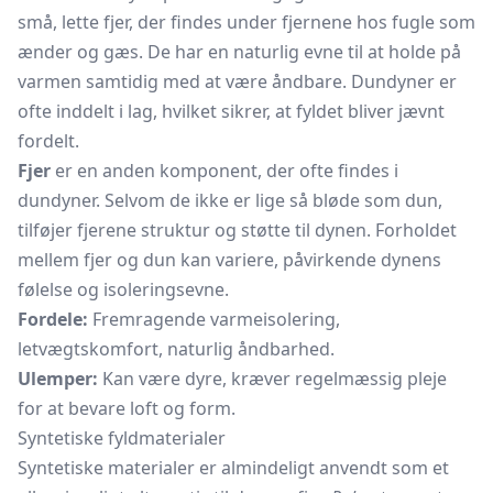
små, lette fjer, der findes under fjernene hos fugle som
ænder og gæs. De har en naturlig evne til at holde på
varmen samtidig med at være åndbare. Dundyner er
ofte inddelt i lag, hvilket sikrer, at fyldet bliver jævnt
fordelt.
Fjer
er en anden komponent, der ofte findes i
dundyner. Selvom de ikke er lige så bløde som dun,
tilføjer fjerene struktur og støtte til dynen. Forholdet
mellem fjer og dun kan variere, påvirkende dynens
følelse og isoleringsevne.
Fordele:
Fremragende varmeisolering,
letvægtskomfort, naturlig åndbarhed.
Ulemper:
Kan være dyre, kræver regelmæssig pleje
for at bevare loft og form.
Syntetiske fyldmaterialer
Syntetiske materialer er almindeligt anvendt som et