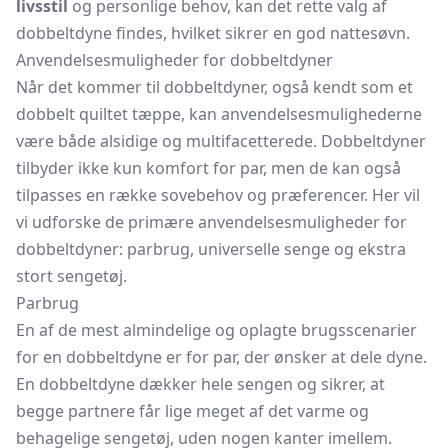
livsstil
og personlige behov, kan det rette valg af
dobbeltdyne findes, hvilket sikrer en god nattesøvn.
Anvendelsesmuligheder for dobbeltdyner
Når det kommer til dobbeltdyner, også kendt som et
dobbelt quiltet tæppe, kan anvendelsesmulighederne
være både alsidige og multifacetterede. Dobbeltdyner
tilbyder ikke kun komfort for par, men de kan også
tilpasses en række sovebehov og præferencer. Her vil
vi udforske de primære anvendelsesmuligheder for
dobbeltdyner: parbrug, universelle senge og ekstra
stort sengetøj.
Parbrug
En af de mest almindelige og oplagte brugsscenarier
for en dobbeltdyne er for par, der ønsker at dele dyne.
En dobbeltdyne dækker hele sengen og sikrer, at
begge partnere får lige meget af det varme og
behagelige sengetøj, uden nogen kanter imellem.