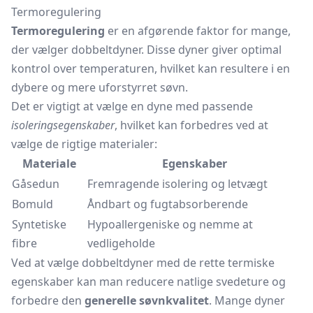
Termoregulering
Termoregulering
er en afgørende faktor for mange,
der vælger dobbeltdyner. Disse dyner giver optimal
kontrol over temperaturen, hvilket kan resultere i en
dybere og mere uforstyrret søvn.
Det er vigtigt at vælge en dyne med passende
isoleringsegenskaber
, hvilket kan forbedres ved at
vælge de rigtige materialer:
Materiale
Egenskaber
Gåsedun
Fremragende isolering og letvægt
Bomuld
Åndbart og fugtabsorberende
Syntetiske
Hypoallergeniske og nemme at
fibre
vedligeholde
Ved at vælge dobbeltdyner med de rette termiske
egenskaber kan man reducere natlige svedeture og
forbedre den
generelle søvnkvalitet
. Mange dyner