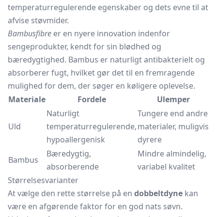
temperaturregulerende egenskaber og dets evne til at
afvise støvmider.
Bambusfibre
er en nyere innovation indenfor
sengeprodukter, kendt for sin blødhed og
bæredygtighed. Bambus er naturligt antibakterielt og
absorberer fugt, hvilket gør det til en fremragende
mulighed for dem, der søger en køligere oplevelse.
Materiale
Fordele
Ulemper
Naturligt
Tungere end andre
Uld
temperaturregulerende,
materialer, muligvis
hypoallergenisk
dyrere
Bæredygtig,
Mindre almindelig,
Bambus
absorberende
variabel kvalitet
Størrelsesvarianter
At vælge den rette størrelse på en
dobbeltdyne
kan
være en afgørende faktor for en god nats søvn.