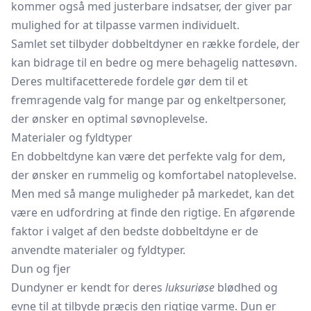
kommer også med justerbare indsatser, der giver par
mulighed for at tilpasse varmen individuelt.
Samlet set tilbyder dobbeltdyner en række fordele, der
kan bidrage til en bedre og mere behagelig nattesøvn.
Deres multifacetterede fordele gør dem til et
fremragende valg for mange par og enkeltpersoner,
der ønsker en optimal søvnoplevelse.
Materialer og fyldtyper
En dobbeltdyne kan være det perfekte valg for dem,
der ønsker en rummelig og komfortabel natoplevelse.
Men med så mange muligheder på markedet, kan det
være en udfordring at finde den rigtige. En afgørende
faktor i valget af den bedste dobbeltdyne er de
anvendte materialer og fyldtyper.
Dun og fjer
Dundyner er kendt for deres
luksuriøse
blødhed og
evne til at tilbyde præcis den rigtige varme. Dun er