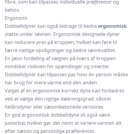
fibre, som kan tilpasses individuelle
præferencer
og
behov.
Ergonomi
Dobbeltdyner kan også bidrage til bedre
ergonomisk
støtte under søvnen. Ergonomisk designede dyner
kan reducere pres på kroppen, hvilket kan føre til
færre natlige opvågninger og bedre søvnkvalitet.
En jævn fordeling af vægten på tværs af kroppen
mindsker risikoen for spændinger og smerter.
Dobbeltdyner kan tilpasses par, hvor én person måske
har brug for mere varme end den anden.
Valget af en ergonomisk korrekt dyne kan forbedres
ved at vælge den rigtige dækningsgrad, såsom
helårsdyner
eller sæsonbetonede versioner.
En god ergonomisk dobbeltdyne vil også være
justerbar, hvilket gør det nemt at variere varmen alt
efter sæson og personlige præferencer.