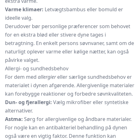
ekstra varme.
Varme klimaer:
Letvægtsbambus eller bomuld er
ideelle valg.
Derudover bør personlige præferencer som behovet
for en ekstra blød eller stivere dyne tages i
betragtning. En enkelt persons søvnvaner, samt om de
naturligt oplever varme eller kølige nætter, kan også
påvirke valget.
Allergi- og sundhedsbehov
For dem med
allergier
eller særlige sundhedsbehov er
materialet i dynen afgørende. Allergivenlige materialer
kan forebygge reaktioner og forbedre søvnkvaliteten.
Dun- og fjerallergi:
Vælg mikrofiber eller syntetiske
alternativer.
Astma:
Sørg for allergivenlige og åndbare materialer.
For nogle kan en antibakteriel behandling på dynen
også være en vigtig faktor. Denne funktion kan