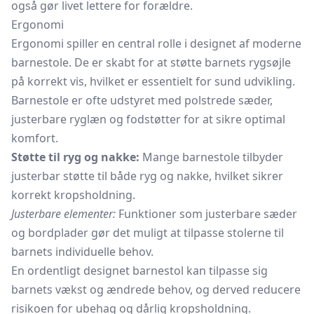
også gør livet lettere for forældre.
Ergonomi
Ergonomi spiller en central rolle i designet af moderne
barnestole. De er skabt for at støtte barnets rygsøjle
på korrekt vis, hvilket er essentielt for sund udvikling.
Barnestole er ofte udstyret med polstrede sæder,
justerbare ryglæn og fodstøtter for at sikre optimal
komfort.
Støtte til ryg og nakke:
Mange barnestole tilbyder
justerbar støtte til både ryg og nakke, hvilket sikrer
korrekt kropsholdning.
Justerbare elementer:
Funktioner som justerbare sæder
og bordplader gør det muligt at tilpasse stolerne til
barnets individuelle behov.
En ordentligt designet barnestol kan tilpasse sig
barnets vækst og ændrede behov, og derved reducere
risikoen for ubehag og dårlig kropsholdning.