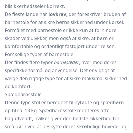
bilsikkerhedsseler korrekt.
De fleste lande har
lovkrav
, der foreskriver brugen af
barnestole for at sikre børns sikkerhed under kørsel.
Formålet med barnestole er ikke kun at forhindre
skader ved ulykker, men også at sikre, at børn er
komfortable og ordentligt fastgjort under rejsen.
Forskellige typer af barnestole
Der findes flere typer
barnesæder
, hver med deres
specifikke formål og anvendelse. Det er vigtigt at
vælge den rigtige type for at sikre maksimal sikkerhed
og komfort.
Spædbarnsstole
Denne type stol er beregnet til nyfødte og spædbørn
op til ca. 13 kg. Spædbarnsstole monteres ofte
bagudvendt, hvilket giver den bedste sikkerhed for
små børn ved at beskytte deres skrøbelige hoveder og