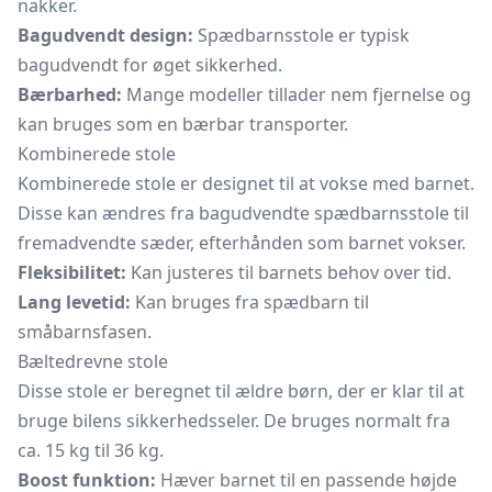
nakker.
Bagudvendt design:
Spædbarnsstole er typisk
bagudvendt for øget sikkerhed.
Bærbarhed:
Mange modeller tillader nem fjernelse og
kan bruges som en bærbar transporter.
Kombinerede stole
Kombinerede stole er designet til at vokse med barnet.
Disse kan ændres fra bagudvendte spædbarnsstole til
fremadvendte sæder, efterhånden som barnet vokser.
Fleksibilitet:
Kan justeres til barnets behov over tid.
Lang levetid:
Kan bruges fra spædbarn til
småbarnsfasen.
Bæltedrevne stole
Disse stole er beregnet til ældre børn, der er klar til at
bruge bilens sikkerhedsseler. De bruges normalt fra
ca. 15 kg til 36 kg.
Boost funktion:
Hæver barnet til en passende højde