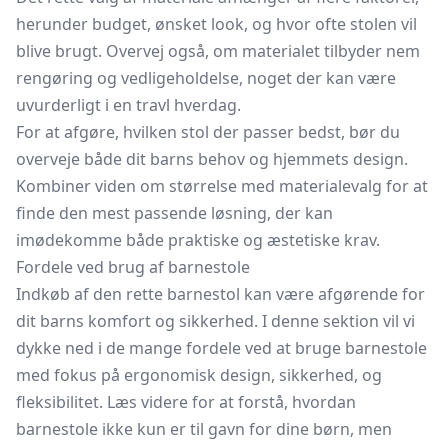
herunder budget, ønsket look, og hvor ofte stolen vil
blive brugt. Overvej også, om materialet tilbyder nem
rengøring og vedligeholdelse, noget der kan være
uvurderligt i en travl hverdag.
For at afgøre, hvilken stol der passer bedst, bør du
overveje både dit barns behov og hjemmets design.
Kombiner viden om størrelse med materialevalg for at
finde den mest passende løsning, der kan
imødekomme både praktiske og æstetiske krav.
Fordele ved brug af barnestole
Indkøb af den rette barnestol kan være afgørende for
dit barns komfort og sikkerhed. I denne sektion vil vi
dykke ned i de mange fordele ved at bruge barnestole
med fokus på ergonomisk design, sikkerhed, og
fleksibilitet. Læs videre for at forstå, hvordan
barnestole ikke kun er til gavn for dine børn, men