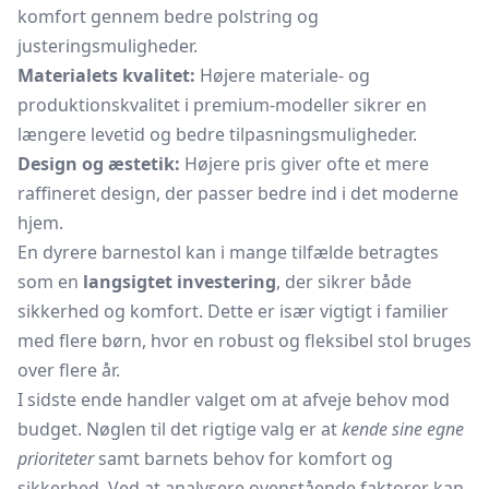
komfort gennem bedre polstring og
justeringsmuligheder.
Materialets kvalitet:
Højere materiale- og
produktionskvalitet i premium-modeller sikrer en
længere levetid og bedre tilpasningsmuligheder.
Design og æstetik:
Højere pris giver ofte et mere
raffineret design, der passer bedre ind i det moderne
hjem.
En dyrere barnestol kan i mange tilfælde betragtes
som en
langsigtet investering
, der sikrer både
sikkerhed og komfort. Dette er især vigtigt i familier
med flere børn, hvor en robust og fleksibel stol bruges
over flere år.
I sidste ende handler valget om at afveje behov mod
budget. Nøglen til det rigtige valg er at
kende sine egne
prioriteter
samt barnets behov for komfort og
sikkerhed. Ved at analysere ovenstående faktorer kan