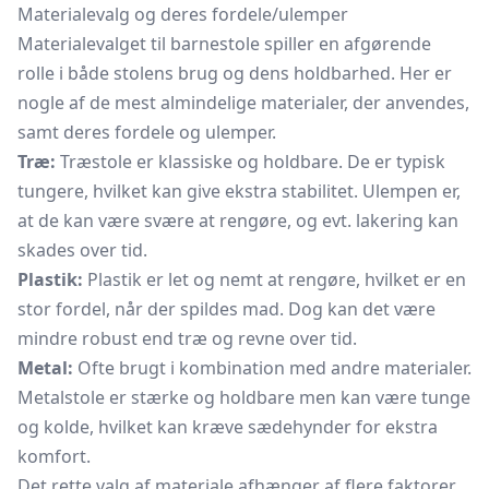
Materialevalg og deres fordele/ulemper
Materialevalget til barnestole spiller en afgørende
rolle i både stolens brug og dens holdbarhed. Her er
nogle af de mest almindelige materialer, der anvendes,
samt deres fordele og ulemper.
Træ:
Træstole er klassiske og holdbare. De er typisk
tungere, hvilket kan give ekstra stabilitet. Ulempen er,
at de kan være svære at rengøre, og evt. lakering kan
skades over tid.
Plastik:
Plastik er let og nemt at rengøre, hvilket er en
stor fordel, når der spildes mad. Dog kan det være
mindre robust end træ og revne over tid.
Metal:
Ofte brugt i kombination med andre materialer.
Metalstole er stærke og holdbare men kan være tunge
og kolde, hvilket kan kræve
sædehynder
for ekstra
komfort.
Det rette valg af materiale afhænger af flere faktorer,