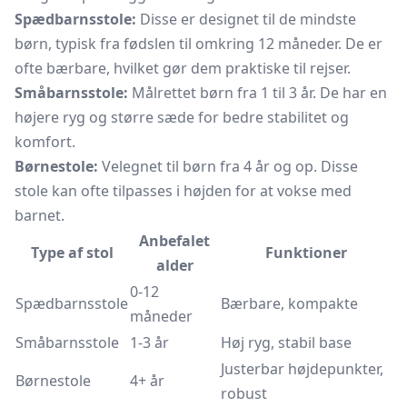
Spædbarnsstole:
Disse er designet til de mindste
børn, typisk fra fødslen til omkring 12 måneder. De er
ofte bærbare, hvilket gør dem praktiske til rejser.
Småbarnsstole:
Målrettet børn fra 1 til 3 år. De har en
højere ryg og større sæde for bedre stabilitet og
komfort.
Børnestole:
Velegnet til børn fra 4 år og op. Disse
stole kan ofte tilpasses i højden for at vokse med
barnet.
Anbefalet
Type af stol
Funktioner
alder
0-12
Spædbarnsstole
Bærbare, kompakte
måneder
Småbarnsstole
1-3 år
Høj ryg, stabil base
Justerbar højdepunkter,
Børnestole
4+ år
robust