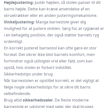
Højdejustering:
Justér højden, så stolen passer til dit
barns højde. Dette kan kræve anvendelse af en
skruetrækker eller en anden justeringsmekanisme.
Vinkeljustering:
Mange barnestole giver dig
mulighed for at justere vinklen. Sørg for, at ryglænet er
i en behagelig position, der også støtter barnets ryg
ordentligt.
En korrekt justeret barnestol kan ofte gøre en stor
forskel. Det sikrer ikke blot barnets komfort, men
forhindrer også utilsigtet vrid eller fald, som kan
opstå, hvis stolen er forkert indstillet.
Sikkerhedstips under brug
Når barnestolen er opstillet korrekt, er det vigtigt at
følge nogle sikkerhedstips for at sikre dit barns
velbefindende.
Brug altid
sikkerhedsseler
. De fleste moderne
barnestole er udstyret med seler, der skal bruges