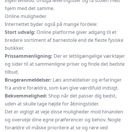
Ingen ventetid:
Undgå leveringtider og få stolen med
hjem med det samme.
Online muligheder
Internettet byder også på mange fordele:
Stort udvalg:
Online platforme giver adgang til et
bredere sortiment af barnestole end de fleste fysiske
butikker.
Prissammenligning:
Der er lettilgængelige værktøjer
og sider til at sammenligne priser og finde det bedste
tilbud.
Brugeranmeldelser:
Læs anmeldelser og erfaringer
fra andre forældre, som kan give værdifuld indsigt.
Bekvemmelighed:
Shop når det passer dig bedst,
uden at skulle tage højde for åbningstider.
Det er vigtigt at veje disse muligheder mod hinanden
og overveje dine egne præferencer og behov. Nogle
forældre vil måske prioritere at se og røre ved