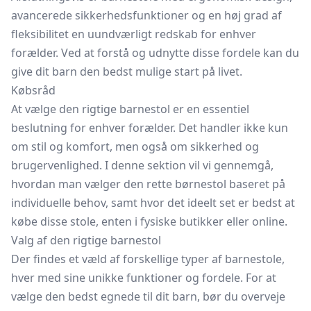
avancerede sikkerhedsfunktioner og en høj grad af
fleksibilitet en uundværligt redskab for enhver
forælder. Ved at forstå og udnytte disse fordele kan du
give dit barn den bedst mulige start på livet.
Købsråd
At vælge den rigtige barnestol er en essentiel
beslutning for enhver forælder. Det handler ikke kun
om stil og komfort, men også om sikkerhed og
brugervenlighed. I denne sektion vil vi gennemgå,
hvordan man vælger den rette
børnestol
baseret på
individuelle behov, samt hvor det ideelt set er bedst at
købe disse stole, enten i fysiske butikker eller online.
Valg af den rigtige barnestol
Der findes et væld af forskellige typer af barnestole,
hver med sine unikke funktioner og fordele. For at
vælge den bedst egnede til dit barn, bør du overveje