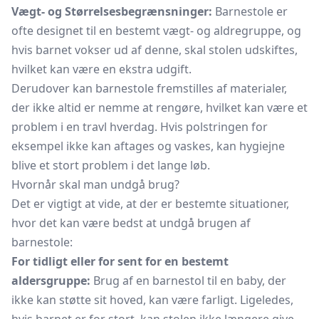
Vægt- og Størrelsesbegrænsninger:
Barnestole er
ofte designet til en bestemt vægt- og aldregruppe, og
hvis barnet vokser ud af denne, skal stolen udskiftes,
hvilket kan være en ekstra udgift.
Derudover kan barnestole fremstilles af materialer,
der ikke altid er nemme at rengøre, hvilket kan være et
problem i en travl hverdag. Hvis polstringen for
eksempel ikke kan aftages og vaskes, kan hygiejne
blive et stort problem i det lange løb.
Hvornår skal man undgå brug?
Det er vigtigt at vide, at der er bestemte situationer,
hvor det kan være bedst at undgå brugen af
barnestole:
For tidligt eller for sent for en bestemt
aldersgruppe:
Brug af en barnestol til en baby, der
ikke kan støtte sit hoved, kan være farligt. Ligeledes,