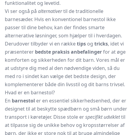
funktionalitet og levetid.
Vi ser også på
alternativer
til de traditionelle
barnesæder. Hvis en konventionel barnestol ikke
passer til dine behov, kan der findes smarte
alternerative løsninger, som hjælper til i hverdagen.
Derudover tilbyder vi en række
tips
og
tricks
, idet vi
præsenterer
bedste praksis anbefalinger
for at øge
komforten og sikkerheden for dit barn. Vores mål er
at udstyre dig med al den nødvendige viden, så du
med ro i sindet kan vælge det bedste design, der
komplementerer både din livsstil og dit barns trivsel.
Hvad er en barnestol?
En
barnestol
er en essentiel sikkerhedsenhed, der er
designet til at beskytte spædbørn og små børn under
transport i køretøjer. Disse stole er
specifikt udviklet
til
at tilpasse sig de unikke behov og kropsstørrelser af
børn, der ikke er store nok til at bruge almindelige