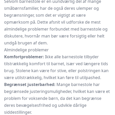
Selvom barnestole er en uundværlig del af mange
småbørnsfamilier, har de også deres ulemper og
begrænsninger, som det er vigtigt at være
opmærksom på. Dette afsnit vil udforske de mest
almindelige problemer forbundet med barnestole og
diskutere, hvornår man bør være forsigtig eller helt
undgå brugen af dem.
Almindelige problemer
Komfortproblemer:
Ikke alle barnestole tilbyder
tilstrækkelig komfort til barnet, især ved længere tids
brug. Stolene kan være for stive, eller polstringen kan
være utilstrækkelig, hvilket kan føre til utilpashed.
Begrænset justerbarhed:
Mange barnestole har
begrænsede justeringsmuligheder, hvilket kan være et
problem for voksende børn, da det kan begrænse
deres bevægelsesfrihed og udvikle dårlige
siddestillinger.