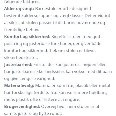
følgende faktorer:
Alder og vægt:
Barnestole er ofte designet til
bestemte aldersgrupper og vægtklasser. Det er vigtigt
at sikre, at stolen passer til dit barns nuværende og
fremtidige behov.
Komfort og sikkerhed:
Kig efter stolen med god
polstring og justerbare funktioner, der giver både
komfort og sikkerhed. Tjek om stolen er blevet
sikkerhedstestet.
Justerbarhed:
En stol der kan justeres i højden eller
har justerbare sikkerhedsseler, kan vokse med dit barn
og give længere varighed.
Materialevalg:
Materialer som træ, plastik eller metal
har forskellige fordele. Træ kan være mere holdbart,
mens plastik ofte er lettere at rengøre.
Brugervenlighed:
Overvej hvor nem stolen er at
samle, justere og flytte rundt.