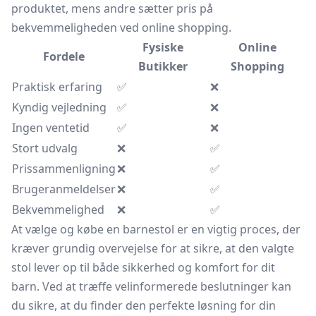
produktet, mens andre sætter pris på
bekvemmeligheden ved online shopping.
Fysiske
Online
Fordele
Butikker
Shopping
Praktisk erfaring
✅
❌
Kyndig vejledning
✅
❌
Ingen ventetid
✅
❌
Stort udvalg
❌
✅
Prissammenligning
❌
✅
Brugeranmeldelser
❌
✅
Bekvemmelighed
❌
✅
At vælge og købe en barnestol er en vigtig proces, der
kræver grundig overvejelse for at sikre, at den valgte
stol lever op til både sikkerhed og komfort for dit
barn. Ved at træffe velinformerede beslutninger kan
du sikre, at du finder den perfekte løsning for din