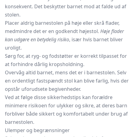
konsekvent. Det beskytter barnet mod at falde ud af
stolen.
Placer aldrig barnestolen på høje eller skrå flader,
medmindre det er en godkendt højestol.
Høje flader
kan udgøre en betydelig risiko
, især hvis barnet bliver
uroligt.
Sørg for, at ryg- og fodstøtter er korrekt tilpasset for
at forhindre dårlig kropsholdning.
Overvåg altid barnet, mens det er i barnestolen. Selv
en ordentligt fastspændt stol kan blive farlig, hvis der
opstår uforudsete begivenheder.
Ved at følge disse sikkerhedstips kan forældre
minimere risikoen for ulykker og sikre, at deres barn
forbliver både sikkert og komfortabelt under brug af
barnestolen.
Ulemper og begrænsninger