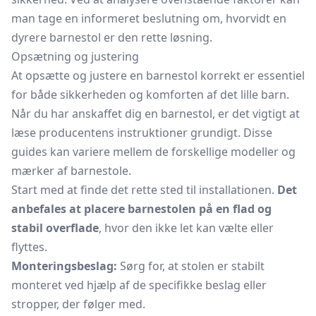
man tage en informeret beslutning om, hvorvidt en
dyrere barnestol er den rette løsning.
Opsætning og justering
At opsætte og justere en
barnestol
korrekt er essentiel
for både sikkerheden og komforten af det lille barn.
Når du har anskaffet dig en barnestol, er det vigtigt at
læse producentens instruktioner grundigt. Disse
guides kan variere mellem de forskellige modeller og
mærker af barnestole.
Start med at finde det rette sted til installationen.
Det
anbefales at placere barnestolen på en flad og
stabil overflade
, hvor den ikke let kan vælte eller
flyttes.
Monteringsbeslag:
Sørg for, at stolen er stabilt
monteret ved hjælp af de specifikke beslag eller
stropper, der følger med.