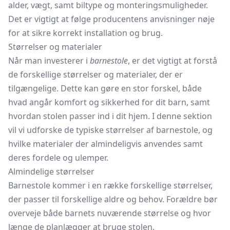
alder, vægt, samt biltype og monteringsmuligheder.
Det er vigtigt at følge producentens anvisninger nøje
for at sikre korrekt installation og brug.
Størrelser og materialer
Når man investerer i
barnestole
, er det vigtigt at forstå
de forskellige størrelser og materialer, der er
tilgængelige. Dette kan gøre en stor forskel, både
hvad angår komfort og sikkerhed for dit barn, samt
hvordan stolen passer ind i dit hjem. I denne sektion
vil vi udforske de typiske størrelser af barnestole, og
hvilke materialer der almindeligvis anvendes samt
deres fordele og ulemper.
Almindelige størrelser
Barnestole kommer i en række forskellige størrelser,
der passer til forskellige aldre og behov. Forældre bør
overveje både barnets nuværende størrelse og hvor
længe de planlægger at bruge stolen.