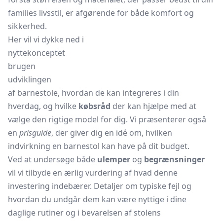
families livsstil, er afgørende for både komfort og
sikkerhed.
Her vil vi dykke ned i
nyttekonceptet
brugen
udviklingen
af barnestole, hvordan de kan integreres i din
hverdag, og hvilke
købsråd
der kan hjælpe med at
vælge den rigtige model for dig. Vi præsenterer også
en
prisguide
, der giver dig en idé om, hvilken
indvirkning en barnestol kan have på dit budget.
Ved at undersøge både
ulemper
og
begrænsninger
vil vi tilbyde en ærlig vurdering af hvad denne
investering indebærer. Detaljer om typiske fejl og
hvordan du undgår dem kan være nyttige i dine
daglige rutiner og i bevarelsen af stolens