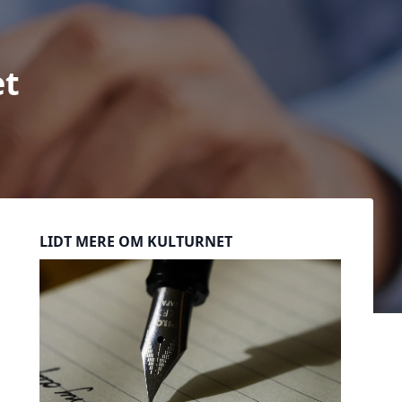
et
Sidebar
LIDT MERE OM KULTURNET