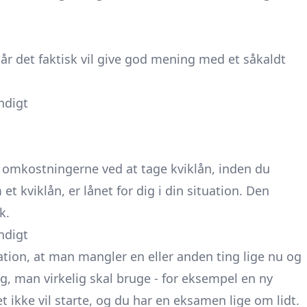
når det faktisk vil give god mening med et såkaldt
ndigt
r omkostningerne ved at tage kviklån
, inden du
 kviklån, er lånet for dig i din situation. Den
k.
ndigt
tion, at man mangler en eller anden ting lige nu og
ng, man virkelig skal bruge - for eksempel en ny
 ikke vil starte, og du har en eksamen lige om lidt.