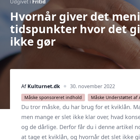
Udgivet i
Fritid
Hvornår giver det meni
tidspunkter hvor det gi
ikke gør
Af
Kulturnet.dk
30. november 2022
Måske sponsoreret indhold
Måske Understøttet af 
Du tror måske, du har brug for et kviklån. M
men mange er slet ikke klar over, hvad kons
og de dårlige. Derfor får du i denne artikel n
at tage et kviklån, og hvornår det slet ikke 