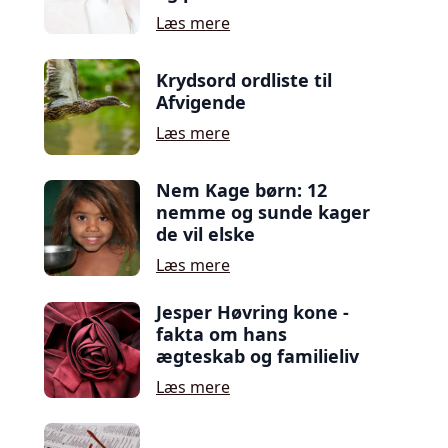
Læs mere
Krydsord ordliste til
Afvigende
Læs mere
Nem Kage børn: 12
nemme og sunde kager
de vil elske
Læs mere
Jesper Høvring kone -
fakta om hans
ægteskab og familieliv
Læs mere