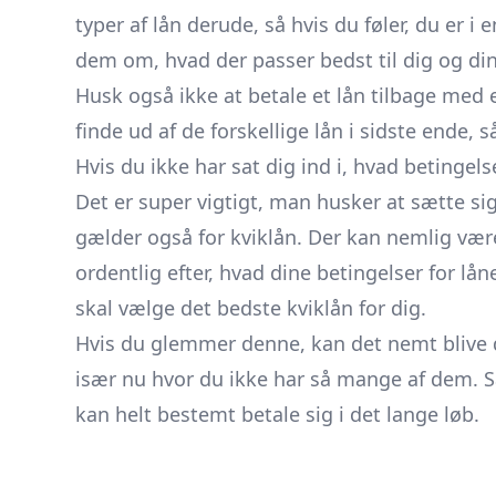
typer af lån derude, så hvis du føler, du er 
dem om, hvad der passer bedst til dig og din
Husk også ikke at betale et lån tilbage med et
finde ud af de forskellige lån i sidste ende,
Hvis du ikke har sat dig ind i, hvad betingels
Det er super vigtigt, man husker at sætte sig
gælder også for kviklån. Der kan nemlig være
ordentlig efter, hvad dine betingelser for låne
skal vælge det bedste kviklån for dig.
Hvis du glemmer denne, kan det nemt blive dy
især nu hvor du ikke har så mange af dem. S
kan helt bestemt betale sig i det lange løb.