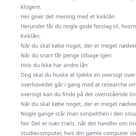
klogere.
Her giver det mening med et kviklån
Herunder får du nogle gode forslag til, hvor
kviklån:
Når du skal købe noget, der er meget nødve
Når du snart får penge tilbage igen
Hvis du ikke har andre lån
Dog skal du huske at tjekke
en oversigt ove
overhovedet går i gang med at researche om et
oversigt kan du finde på det ovenstående lin
Når du skal købe noget, der er meget nødve
Nogle gange står man simpelthen i den situa
her. Det er især træls, når det handler om ti
studiecomputer, hvis din gamle computer slet