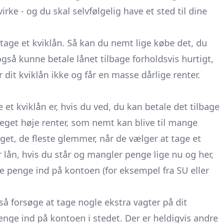
virke
- og du skal selvfølgelig have et sted til dine
 tage et kviklån. Så kan du nemt lige købe det, du
gså kunne betale lånet tilbage forholdsvis hurtigt,
 dit kviklån ikke og får en masse dårlige renter.
et kviklån er, hvis du ved, du kan betale det tilbage
eget høje renter, som nemt kan blive til mange
et, de fleste glemmer, når de vælger at tage et
 lån, hvis du står og mangler penge lige nu og her,
 penge ind på kontoen (for eksempel fra SU eller
å forsøge at tage nogle ekstra vagter på dit
enge ind på kontoen i stedet. Der er heldigvis andre