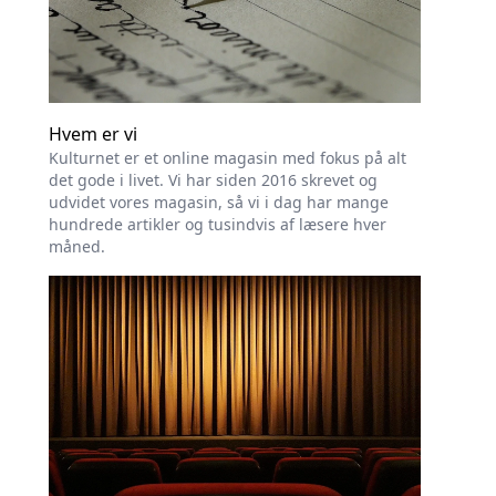
Hvem er vi
Kulturnet er et online magasin med fokus på alt
det gode i livet. Vi har siden 2016 skrevet og
udvidet vores magasin, så vi i dag har mange
hundrede artikler og tusindvis af læsere hver
måned.