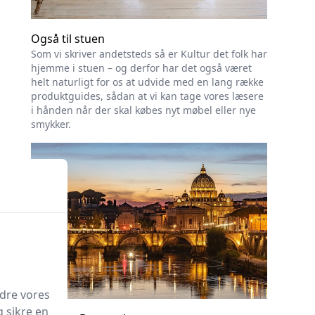
Også til stuen
Som vi skriver andetsteds så er Kultur det folk har
hjemme i stuen – og derfor har det også været
helt naturligt for os at udvide med en lang række
produktguides, sådan at vi kan tage vores læsere
i hånden når der skal købes nyt møbel eller nye
smykker.
edre vores
g sikre en