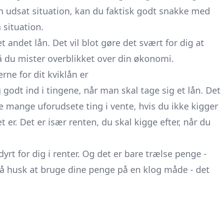
i en udsat situation, kan du faktisk godt snakke med
 situation.
 andet lån. Det vil blot gøre det svært for dig at
 så du mister overblikket over din økonomi.
erne for dit kviklån er
 godt ind i tingene, når man skal tage sig et lån. Det
 mange uforudsete ting i vente, hvis du ikke kigger
t er. Det er især renten, du skal kigge efter, når du
rt for dig i renter. Og det er bare trælse penge -
å husk at bruge dine penge på en klog måde - det