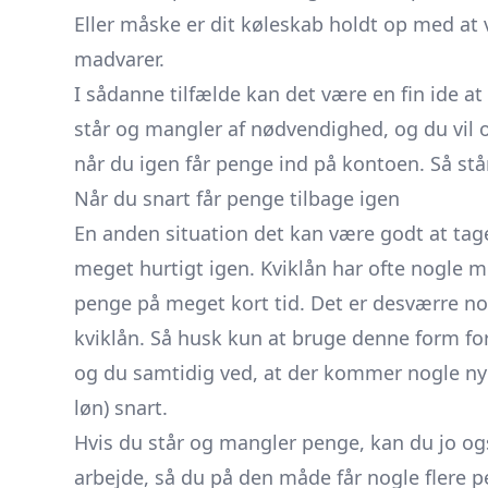
Eller
måske er dit køleskab holdt op med at 
madvarer.
I sådanne tilfælde kan det være en fin ide at
står og mangler af nødvendighed, og du vil o
når du igen får penge ind på kontoen. Så står
Når du snart får penge tilbage igen
En anden situation det kan være godt at tage 
meget hurtigt igen. Kviklån har ofte nogle m
penge på meget kort tid. Det er desværre nog
kviklån. Så husk kun at bruge denne form for
og du samtidig ved, at der kommer nogle nye
løn) snart.
Hvis du står og mangler penge, kan du jo ogs
arbejde, så du på den måde får nogle flere p