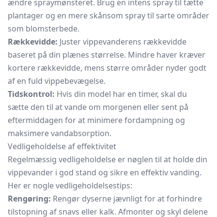
ændre spraymønsteret. Brug en intens spray til tætte
plantager og en mere skånsom spray til sarte områder
som blomsterbede.
Rækkevidde:
Juster vippevanderens rækkevidde
baseret på din plænes størrelse. Mindre haver kræver
kortere rækkevidde, mens større områder nyder godt
af en fuld vippebevægelse.
Tidskontrol:
Hvis din model har en timer, skal du
sætte den til at vande om morgenen eller sent på
eftermiddagen for at minimere fordampning og
maksimere vandabsorption.
Vedligeholdelse af effektivitet
Regelmæssig vedligeholdelse er nøglen til at holde din
vippevander i god stand og sikre en effektiv vanding.
Her er nogle vedligeholdelsestips:
Rengøring:
Rengør dyserne jævnligt for at forhindre
tilstopning af snavs eller kalk. Afmonter og skyl delene