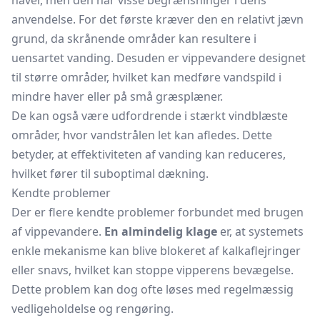
haver, men den har visse begrænsninger i dens
anvendelse. For det første kræver den en relativt jævn
grund, da skrånende områder kan resultere i
uensartet vanding. Desuden er vippevandere designet
til større områder, hvilket kan medføre vandspild i
mindre haver eller på små græsplæner.
De kan også være udfordrende i stærkt vindblæste
områder, hvor vandstrålen let kan afledes. Dette
betyder, at effektiviteten af vanding kan reduceres,
hvilket fører til suboptimal dækning.
Kendte problemer
Der er flere kendte problemer forbundet med brugen
af vippevandere.
En almindelig klage
er, at systemets
enkle mekanisme kan blive blokeret af kalkaflejringer
eller snavs, hvilket kan stoppe vipperens bevægelse.
Dette problem kan dog ofte løses med regelmæssig
vedligeholdelse og rengøring.