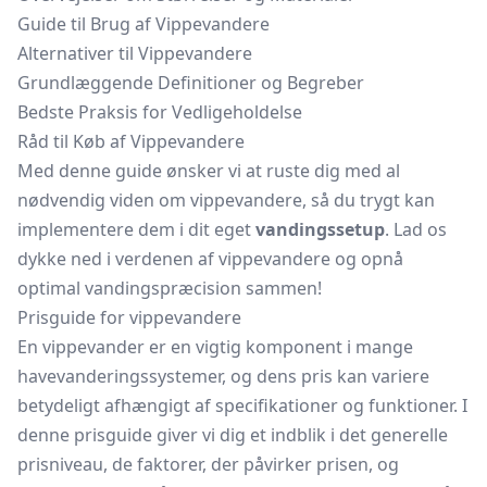
Guide til Brug af Vippevandere
Alternativer til Vippevandere
Grundlæggende Definitioner og Begreber
Bedste Praksis for Vedligeholdelse
Råd til Køb af Vippevandere
Med denne guide ønsker vi at ruste dig med al
nødvendig viden om vippevandere, så du trygt kan
implementere dem i dit eget
vandingssetup
. Lad os
dykke ned i verdenen af vippevandere og opnå
optimal vandingspræcision sammen!
Prisguide for vippevandere
En vippevander er en vigtig komponent i mange
havevanderingssystemer, og dens pris kan variere
betydeligt afhængigt af specifikationer og funktioner. I
denne prisguide giver vi dig et indblik i det generelle
prisniveau, de faktorer, der påvirker prisen, og