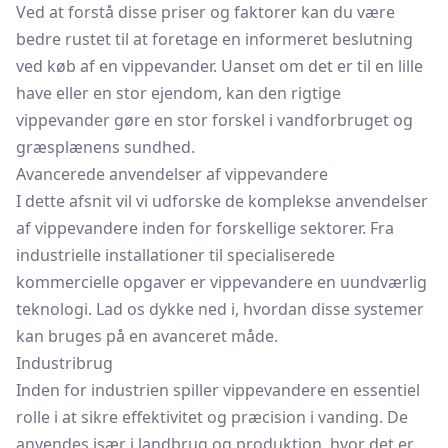
Ved at forstå disse priser og faktorer kan du være
bedre rustet til at foretage en informeret beslutning
ved køb af en vippevander. Uanset om det er til en lille
have eller en stor ejendom, kan den rigtige
vippevander gøre en stor forskel i vandforbruget og
græsplænens sundhed.
Avancerede anvendelser af vippevandere
I dette afsnit vil vi udforske de komplekse anvendelser
af vippevandere inden for forskellige sektorer. Fra
industrielle installationer til specialiserede
kommercielle opgaver er vippevandere en uundværlig
teknologi. Lad os dykke ned i, hvordan disse systemer
kan bruges på en avanceret måde.
Industribrug
Inden for industrien spiller vippevandere en essentiel
rolle i at sikre effektivitet og præcision i vanding. De
anvendes især i landbrug og produktion, hvor det er