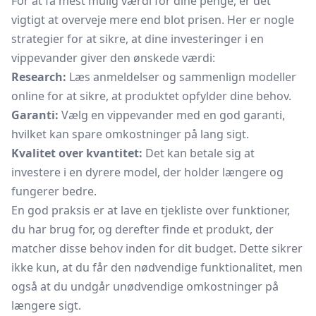
For at få mest mulig værdi for dine penge, er det
vigtigt at overveje mere end blot prisen. Her er nogle
strategier for at sikre, at dine investeringer i en
vippevander giver den ønskede værdi:
Research:
Læs anmeldelser og sammenlign modeller
online for at sikre, at produktet opfylder dine behov.
Garanti:
Vælg en vippevander med en god garanti,
hvilket kan spare omkostninger på lang sigt.
Kvalitet over kvantitet:
Det kan betale sig at
investere i en dyrere model, der holder længere og
fungerer bedre.
En god praksis er at lave en tjekliste over funktioner,
du har brug for, og derefter finde et produkt, der
matcher disse behov inden for dit budget. Dette sikrer
ikke kun, at du får den nødvendige funktionalitet, men
også at du undgår unødvendige omkostninger på
længere sigt.