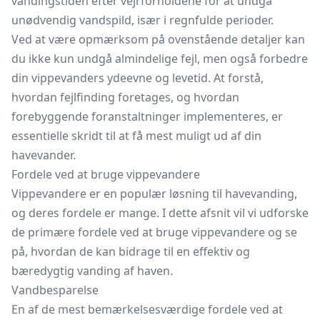
vandingstiden efter vejrforholdene for at undgå
unødvendig vandspild, især i regnfulde perioder.
Ved at være opmærksom på ovenstående detaljer kan
du ikke kun undgå almindelige fejl, men også forbedre
din vippevanders ydeevne og levetid. At forstå,
hvordan fejlfinding foretages, og hvordan
forebyggende foranstaltninger implementeres, er
essentielle skridt til at få mest muligt ud af din
havevander.
Fordele ved at bruge vippevandere
Vippevandere er en populær løsning til havevanding,
og deres fordele er mange. I dette afsnit vil vi udforske
de primære fordele ved at bruge vippevandere og se
på, hvordan de kan bidrage til en effektiv og
bæredygtig vanding af haven.
Vandbesparelse
En af de mest bemærkelsesværdige fordele ved at