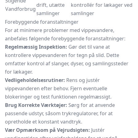
Stigende
drift, utætte
kontrollér for lækager ved
Vandforbrug
samlinger
samlinger
Forebyggende foranstaltninger
For at minimere problemer med vippevandere,
anbefales følgende forebyggende foranstaltninger:
Regelmæssig Inspektion:
Gør det til vane at
kontrollere vippevanderen for tegn på slid. Dette
omfatter kontrol af slanger, dyser, og samlingssteder
for lækager.
Vedligeholdelsesrutiner:
Rens og justér
vippevanderen efter behov. Fjern eventuelle
blokeringer og test funktionen regelmæssigt.
Brug Korrekte Værktøjer:
Sørg for at anvende
passende udstyr, såsom trykregulatorer, for at
opretholde et konstant vandtryk.
Vær Opmærksom på Vejrudsigten:
Justér