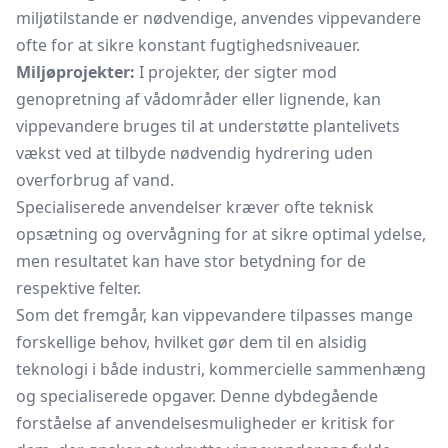
miljøtilstande er nødvendige, anvendes vippevandere
ofte for at sikre konstant fugtighedsniveauer.
Miljøprojekter:
I projekter, der sigter mod
genopretning af vådområder eller lignende, kan
vippevandere bruges til at understøtte plantelivets
vækst ved at tilbyde nødvendig hydrering uden
overforbrug af vand.
Specialiserede anvendelser kræver ofte teknisk
opsætning og overvågning for at sikre optimal ydelse,
men resultatet kan have stor betydning for de
respektive felter.
Som det fremgår, kan vippevandere tilpasses mange
forskellige behov, hvilket gør dem til en alsidig
teknologi i både industri, kommercielle sammenhæng
og specialiserede opgaver. Denne dybdegående
forståelse af anvendelsesmuligheder er kritisk for