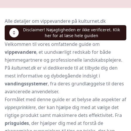
Alle detaljer om vippevandere på kulturnet.dk
Disclaimer! Nøjagtigheden er ikke verificeret. Klik
her for at læse hele guiden
Velkommen til vores omfattende guide om
vippevandere
, et uundværligt redskab for både
hjemmegartnere og professionelle landskabsplejere.
På
kulturnet.dk
er vi dedikerede til at tilbyde dig den
mest informative og dybdegående indsigt i
vandingssystemer
, fra deres grundlæggelse til deres
avancerede anvendelser.
Formålet med denne guide er at belyse alle aspekter af
vippesprinklere
, der kan hjælpe dig med at vælge det
rigtige produkt samt maksimere dets effektivitet. Fra
prisguides
, der hjælper dig med at forstå de