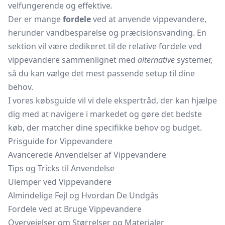
velfungerende og effektive.
Der er mange
fordele
ved at anvende vippevandere,
herunder vandbesparelse og præcisionsvanding. En
sektion vil være dedikeret til de relative fordele ved
vippevandere sammenlignet med
alternative
systemer,
så du kan vælge det mest passende setup til dine
behov.
I vores købsguide vil vi dele ekspertråd, der kan hjælpe
dig med at navigere i markedet og gøre det bedste
køb, der matcher dine specifikke behov og budget.
Prisguide for Vippevandere
Avancerede Anvendelser af Vippevandere
Tips og Tricks til Anvendelse
Ulemper ved Vippevandere
Almindelige Fejl og Hvordan De Undgås
Fordele ved at Bruge Vippevandere
Overvejelser om Størrelser og Materialer