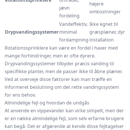
Rotationssprinklere
områder,
højere
jævn
omkostninger
fordeling
Vandeffektiv,
Ikke egnet til
Drypvandingssystemer
minimal
græsplæner, dyr
fordampning
installation
Rotationssprinklere kan være en fordel i haver med
mange forhindringer, men er ofte dyrere.
Drypvandingssystemer tilbyder præcis vanding til
specifikke planter, men de passer ikke til åbne plæner.
Ved at overveje disse faktorer kan man træffe en
informeret beslutning om det rette
vandingssystem
for ens behov.
Almindelige fejl og hvordan de undgås
At anvende en vippevander kan virke simpelt, men der
er en række almindelige fejl, som selv erfarne brugere
kan begå. Det er afgørende at kende disse fejltagelser