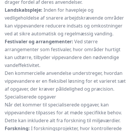
drager fordel af deres anvendelser.
Landskabspleje:
Inden for havepleje og
vedligeholdelse af snarere arbejdskrævende områder
kan vippevandere reducere indsats og omkostninger
ved at sikre automatisk og regelmæssig vanding.
Festivaler og arrangementer:
Ved større
arrangementer som festivaler, hvor områder hurtigt
kan udtørre, tilbyder vippevandere den nødvendige
vandeffektivitet.
Den kommercielle anvendelse understreger, hvordan
vippevandere er en fleksibel løsning for et varieret sæt
af opgaver, der kræver pålidelighed og præcision.
Specialiserede opgaver
Når det kommer til specialiserede opgaver, kan
vippevandere tilpasses for at møde specifikke behov.
Dette kan inkludere alt fra forskning til miljøværdier.
Forskning:
I forskningsprojekter, hvor kontrollerede