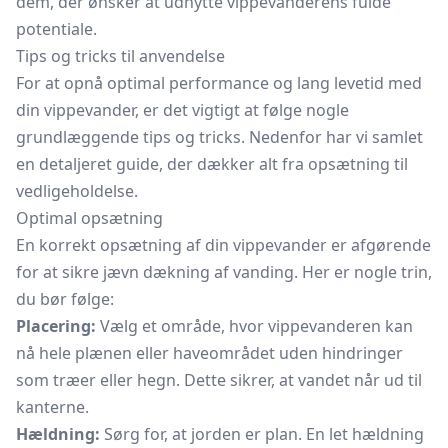
dem, der ønsker at udnytte vippevanderens fulde
potentiale.
Tips og tricks til anvendelse
For at opnå optimal performance og lang levetid med
din vippevander, er det vigtigt at følge nogle
grundlæggende tips og tricks. Nedenfor har vi samlet
en detaljeret guide, der dækker alt fra opsætning til
vedligeholdelse.
Optimal opsætning
En korrekt opsætning af din vippevander er afgørende
for at sikre jævn dækning af vanding. Her er nogle trin,
du bør følge:
Placering:
Vælg et område, hvor vippevanderen kan
nå hele plænen eller haveområdet uden hindringer
som træer eller hegn. Dette sikrer, at vandet når ud til
kanterne.
Hældning:
Sørg for, at jorden er plan. En let hældning