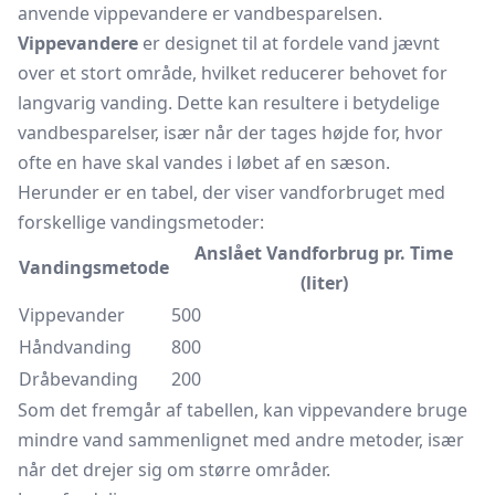
anvende vippevandere er vandbesparelsen.
Vippevandere
er designet til at fordele vand jævnt
over et stort område, hvilket reducerer behovet for
langvarig vanding. Dette kan resultere i betydelige
vandbesparelser, især når der tages højde for, hvor
ofte en have skal vandes i løbet af en sæson.
Herunder er en tabel, der viser vandforbruget med
forskellige vandingsmetoder:
Anslået Vandforbrug pr. Time
Vandingsmetode
(liter)
Vippevander
500
Håndvanding
800
Dråbevanding
200
Som det fremgår af tabellen, kan vippevandere bruge
mindre vand sammenlignet med andre metoder, især
når det drejer sig om større områder.