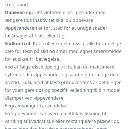
i rent vand.
Opbevaring:
Om vinteren eller i perioder med
længere tids inaktivitet skal du opbevare
vippevanderen et tørt sted for at undgå skader
forårsaget af frost eller fugt.
Slidkontrol:
Kontroller regelmæssigt alle bevægelige
dele for tegn på slid og smør med egnet smøremiddel
for at sikre fri bevægelse.
Ved at følge disse tips og tricks kan du maksimere
nytten af din vippevander og samtidig forlænge dens
levetid. Husk altid at læse producentens anbefalinger
for yderligere tips og specifik vejledning til din model.
Ulemper ved vippevandere
Begrænsninger i anvendelse
En vippevander kan være en effektiv løsning til
vanding af kvadratiske eller rektangulære plæner og