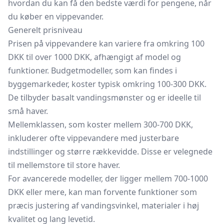
hvordan du kan få den bedste værdi for pengene, når
du køber en vippevander.
Generelt prisniveau
Prisen på vippevandere kan variere fra omkring 100
DKK til over 1000 DKK, afhængigt af model og
funktioner. Budgetmodeller, som kan findes i
byggemarkeder, koster typisk omkring 100-300 DKK.
De tilbyder basalt vandingsmønster og er ideelle til
små haver.
Mellemklassen, som koster mellem 300-700 DKK,
inkluderer ofte vippevandere med justerbare
indstillinger og større rækkevidde. Disse er velegnede
til mellemstore til store haver.
For avancerede modeller, der ligger mellem 700-1000
DKK eller mere, kan man forvente funktioner som
præcis justering af vandingsvinkel, materialer i høj
kvalitet og lang levetid.