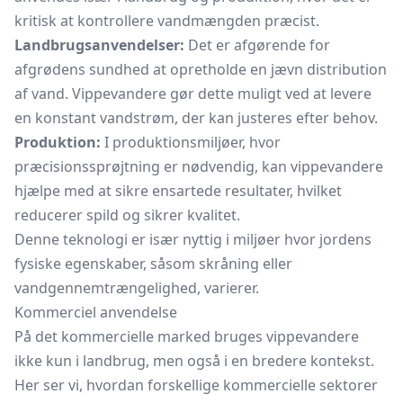
kritisk at kontrollere vandmængden præcist.
Landbrugsanvendelser:
Det er afgørende for
afgrødens sundhed at opretholde en jævn distribution
af vand. Vippevandere gør dette muligt ved at levere
en konstant vandstrøm, der kan justeres efter behov.
Produktion:
I produktionsmiljøer, hvor
præcisionssprøjtning er nødvendig, kan vippevandere
hjælpe med at sikre ensartede resultater, hvilket
reducerer spild og sikrer kvalitet.
Denne teknologi er især nyttig i miljøer hvor jordens
fysiske egenskaber, såsom skråning eller
vandgennemtrængelighed, varierer.
Kommerciel anvendelse
På det kommercielle marked bruges vippevandere
ikke kun i landbrug, men også i en bredere kontekst.
Her ser vi, hvordan forskellige kommercielle sektorer