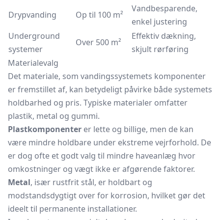
Vandbesparende,
Drypvanding
Op til 100 m²
enkel justering
Underground
Effektiv dækning,
Over 500 m²
systemer
skjult rørføring
Materialevalg
Det materiale, som vandingssystemets komponenter
er fremstillet af, kan betydeligt påvirke både systemets
holdbarhed og pris. Typiske materialer omfatter
plastik, metal og gummi.
Plastkomponenter
er lette og billige, men de kan
være mindre holdbare under ekstreme vejrforhold. De
er dog ofte et godt valg til mindre haveanlæg hvor
omkostninger og vægt ikke er afgørende faktorer.
Metal
, især rustfrit stål, er holdbart og
modstandsdygtigt over for korrosion, hvilket gør det
ideelt til permanente installationer.