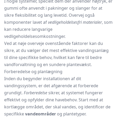
I nogle systemer, specielt dem der anvender højtryk, er
gummi ofte anvendt i pakninger og slanger for at
sikre fleksibilitet og lang levetid. Overvej også
komponenter lavet af
vedligeholdelsesfri materialer
, som
kan reducere langvarige
vedligeholdelsesomkostninger.
Ved at nøje overveje ovenstående faktorer kan du
sikre, at du vælger det mest effektive vandingsanlæg
til dine specifikke behov, hvilket kan føre til bedre
vandforvaltning og en sundere plantevækst.
Forberedelse og planlægning
Inden du begynder installationen af dit
vandingssystem, er det afgørende at forberede
grundigt.
Forberedelse
sikrer, at systemet fungerer
effektivt og opfylder dine havebehov. Start med at
kortlægge området, der skal vandes, og identificer de
specifikke
vandeområder
og plantetyper.