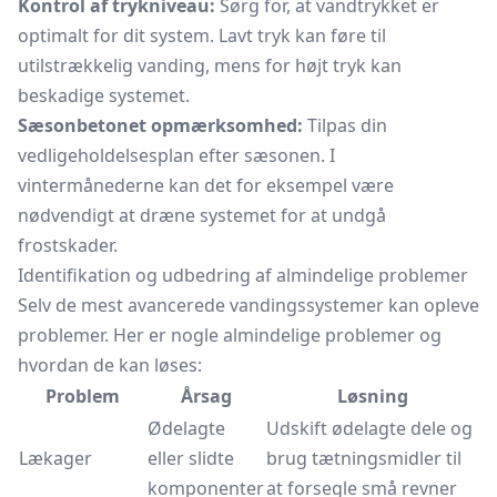
Kontrol af trykniveau:
Sørg for, at vandtrykket er
optimalt for dit system. Lavt tryk kan føre til
utilstrækkelig vanding, mens for højt tryk kan
beskadige systemet.
Sæsonbetonet opmærksomhed:
Tilpas din
vedligeholdelsesplan efter sæsonen. I
vintermånederne kan det for eksempel være
nødvendigt at dræne systemet for at undgå
frostskader.
Identifikation og udbedring af almindelige problemer
Selv de mest avancerede vandingssystemer kan opleve
problemer. Her er nogle almindelige problemer og
hvordan de kan løses:
Problem
Årsag
Løsning
Ødelagte
Udskift ødelagte dele og
Lækager
eller slidte
brug tætningsmidler til
komponenter
at forsegle små revner