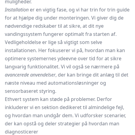
muligheder.
Installation
er en vigtig fase, og vi har trin for trin guide
for at hjælpe dig under monteringen. Vi giver dig de
nødvendige redskaber til at sikre, at dit nye
vandingssystem fungerer optimalt fra starten af.
Vedligeholdelse er lige så vigtigt som selve
installationen. Her fokuserer vi på, hvordan man kan
optimere systemernes ydeevne over tid for at sikre
langvarig funktionalitet. Vi vil også se nærmere på
avancerede anvendelser
, der kan bringe dit anlæg til det
næste niveau med automationsløsninger og
sensorbaseret styring.
Ethvert system kan støde på problemer. Derfor
inkluderer vi en sektion dedikeret til almindelige fejl,
og hvordan man undgår dem. Vi udforsker scenarier,
der kan opstå og deler strategier på hvordan man
diagnosticerer