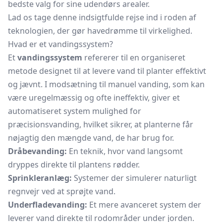
bedste valg for sine udendørs arealer.
Lad os tage denne indsigtfulde rejse ind i roden af
teknologien, der gør havedrømme til virkelighed.
Hvad er et vandingssystem?
Et
vandingssystem
refererer til en organiseret
metode designet til at levere vand til planter effektivt
og jævnt. I modsætning til manuel vanding, som kan
være uregelmæssig og ofte ineffektiv, giver et
automatiseret system mulighed for
præcisionsvanding, hvilket sikrer, at planterne får
nøjagtig den mængde vand, de har brug for.
Dråbevanding:
En teknik, hvor vand langsomt
dryppes direkte til plantens rødder.
Sprinkleranlæg:
Systemer der simulerer naturligt
regnvejr ved at sprøjte vand.
Underfladevanding:
Et mere avanceret system der
leverer vand direkte til rodområder under jorden.