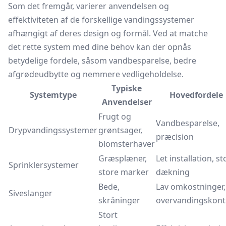
Som det fremgår, varierer anvendelsen og
effektiviteten af de forskellige vandingssystemer
afhængigt af deres design og formål. Ved at matche
det rette system med dine behov kan der opnås
betydelige fordele, såsom vandbesparelse, bedre
afgrødeudbytte og nemmere vedligeholdelse.
Typiske
Systemtype
Hovedfordele
Anvendelser
Frugt og
Vandbesparelse,
Drypvandingssystemer
grøntsager,
præcision
blomsterhaver
Græsplæner,
Let installation, st
Sprinklersystemer
store marker
dækning
Bede,
Lav omkostninger,
Siveslanger
skråninger
overvandingskont
Stort