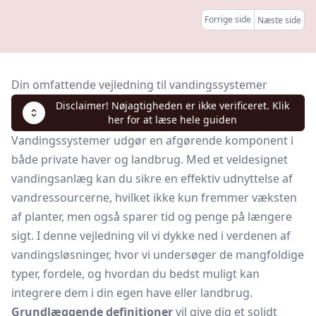
Forrige side
Næste side
Din omfattende vejledning til vandingssystemer
Disclaimer! Nøjagtigheden er ikke verificeret. Klik
her for at læse hele guiden
Vandingssystemer udgør en afgørende komponent i
både private haver og landbrug. Med et veldesignet
vandingsanlæg kan du sikre en effektiv udnyttelse af
vandressourcerne, hvilket ikke kun fremmer væksten
af planter, men også sparer tid og penge på længere
sigt. I denne vejledning vil vi dykke ned i verdenen af
vandingsløsninger, hvor vi undersøger de mangfoldige
typer, fordele, og hvordan du bedst muligt kan
integrere dem i din egen have eller landbrug.
Grundlæggende definitioner
vil give dig et solidt