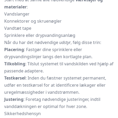
materialer
:
Vandslanger
Konnektorer og skruenøgler
Vandtæt tape
Sprinklere eller drypvandingsanlæg
Når du har det nødvendige
udstyr
, følg disse trin:
Placering
: Fastgør dine sprinklere eller
drypvandingslinjer langs den kortlagte plan.
Tilkobling
: Tilslut systemet til vandskilden ved hjælp af
passende adaptere.
Testkørsel
: Inden du fæstner systemet permanent,
udfør en testkørsel for at identificere lækager eller
uregelmæssigheder i vandstrømmen.
Justering
: Foretag nødvendige justeringer, indtil
vanddækningen er optimal for hver zone.
Sikkerhedshensyn