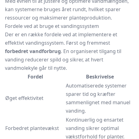
Med evnen til at justere og optimere vandmængden,
kan systemerne bruges året rundt, hvilket sparer
ressourcer og maksimerer planteproduktion.
Fordele ved at bruge et vandingssystem
Der er en række fordele ved at implementere et
effektivt vandingssystem. Først og fremmest
forbedret vandforbrug
. En organiseret tilgang til
vanding reducerer spild og sikrer, at hvert
vandmolekyle går til nytte.
Fordel
Beskrivelse
Automatiserede systemer
sparer tid og kræfter
Øget effektivitet
sammenlignet med manuel
vanding.
Kontinuerlig og ensartet
Forbedret plantevækst
vanding sikrer optimal
vækstforhold for planter.