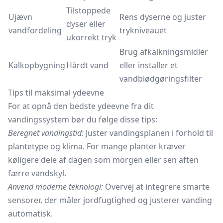
Tilstoppede
Ujævn
Rens dyserne og juster
dyser eller
vandfordeling
trykniveauet
ukorrekt tryk
Brug afkalkningsmidler
Kalkopbygning
Hårdt vand
eller installer et
vandblødgøringsfilter
Tips til maksimal ydeevne
For at opnå den bedste ydeevne fra dit
vandingssystem bør du følge disse tips:
Beregnet vandingstid:
Juster vandingsplanen i forhold til
plantetype og klima. For mange planter kræver
køligere dele af dagen som morgen eller sen aften
færre vandskyl.
Anvend moderne teknologi:
Overvej at integrere smarte
sensorer, der måler jordfugtighed og justerer vanding
automatisk.