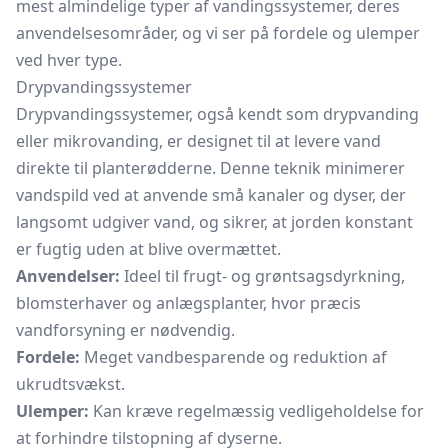
mest almindelige typer af vandingssystemer, deres
anvendelsesområder, og vi ser på fordele og ulemper
ved hver type.
Drypvandingssystemer
Drypvandingssystemer, også kendt som drypvanding
eller mikrovanding, er designet til at levere vand
direkte til planterødderne. Denne teknik minimerer
vandspild ved at anvende små kanaler og dyser, der
langsomt udgiver vand, og sikrer, at jorden konstant
er fugtig uden at blive overmættet.
Anvendelser:
Ideel til frugt- og grøntsagsdyrkning,
blomsterhaver og anlægsplanter, hvor præcis
vandforsyning er nødvendig.
Fordele:
Meget vandbesparende og reduktion af
ukrudtsvækst.
Ulemper:
Kan kræve regelmæssig vedligeholdelse for
at forhindre tilstopning af dyserne.