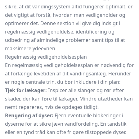
sikre, at dit vandingssystem altid fungerer optimalt, er
det vigtigt at forstå, hvordan man vedligeholder og
optimerer det. Denne sektion vil give dig indsigt i
regelmæssig vedligeholdelse, identificering og
udbedring af almindelige problemer samt tips til at
maksimere ydeevnen.
Regelmæssig vedligeholdelsesplan
En regelmæssig vedligeholdelsesplan er nødvendig for
at forlænge levetiden af dit vandingsanlæg. Herunder
er nogle centrale trin, du bør inkludere i din plan:
Tjek for lækager:
Inspicer alle slanger og rør efter
skader, der kan føre til lækager. Mindre utætheder kan
nemt repareres, hvis de opdages tidligt.
Rengøring af dyser:
Fjern eventuelle blokeringer i
dyserne for at sikre jævn vandfordeling. En tandstik
eller en tynd tråd kan ofte frigøre tilstoppede dyser.