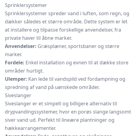
Sprinklersystemer
Sprinklersystemer spreder vand i luften, som regn, og
dækker således et større område. Dette system er let
at installere og tilpasse forskellige anvendelser, fra
private haver til åbne marker.
Anvendelser:
Græsplæner, sportsbaner og større
marker.
Fordele:
Enkel installation og evnen til at dække store
områder hurtigt.
Ulemper:
Kan lede til vandspild ved fordampning og
spredning af vand på uønskede områder.
Siveslanger
Siveslanger er et simpelt og billigere alternativ til
drypvandingssystemer, hvor en porøs slange langsomt
siver vand ud. Perfekt til lineære plantninger og
hækkearrangementer.