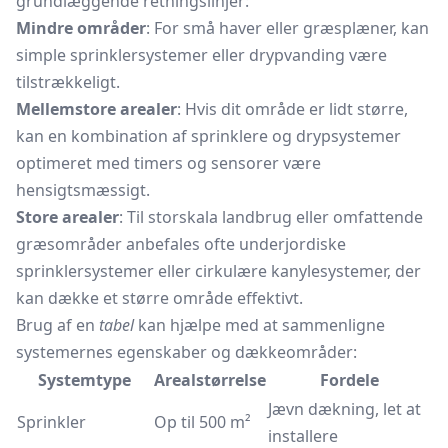
grundlæggende retningslinjer:
Mindre områder
: For små haver eller græsplæner, kan
simple sprinklersystemer eller drypvanding være
tilstrækkeligt.
Mellemstore arealer
: Hvis dit område er lidt større,
kan en kombination af sprinklere og drypsystemer
optimeret med timers og sensorer være
hensigtsmæssigt.
Store arealer
: Til storskala landbrug eller omfattende
græsområder anbefales ofte underjordiske
sprinklersystemer eller cirkulære kanylesystemer, der
kan dække et større område effektivt.
Brug af en
tabel
kan hjælpe med at sammenligne
systemernes egenskaber og dækkeområder:
Systemtype
Arealstørrelse
Fordele
Jævn dækning, let at
Sprinkler
Op til 500 m²
installere