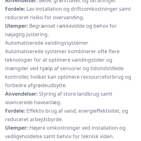
Anvendelser:
Bede, grønthaver, og skråninger.
Fordele:
Lav installation og driftsomkostninger samt
reduceret risiko for overvanding.
Ulemper:
Begrænset rækkevidde og behov for
nøjagtig justering.
Automatiserede vandingssystemer
Automatiserede systemer kombinerer ofte flere
teknologier for at optimere vandingstider og
mængder ved hjælp af sensorer og tidsindstillede
kontroller, hvilket kan optimere ressourceforbrug og
forbedre afgrødeudbytte.
Anvendelser:
Styring af store landbrug samt
avancerede haveanlæg.
Fordele:
Effektiv brug af vand, energieffektivitet, og
reduceret arbejdsbyrde.
Ulemper:
Højere omkostninger ved installation og
vedligeholdelse samt behov for teknisk viden.