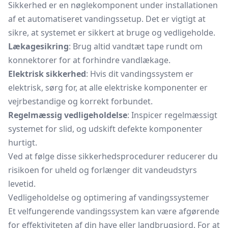
Sikkerhed er en nøglekomponent under installationen
af et automatiseret vandingssetup. Det er vigtigt at
sikre, at systemet er sikkert at bruge og vedligeholde.
Lækagesikring
: Brug altid vandtæt tape rundt om
konnektorer for at forhindre vandlækage.
Elektrisk sikkerhed
: Hvis dit vandingssystem er
elektrisk, sørg for, at alle elektriske komponenter er
vejrbestandige og korrekt forbundet.
Regelmæssig vedligeholdelse
: Inspicer regelmæssigt
systemet for slid, og udskift defekte komponenter
hurtigt.
Ved at følge disse sikkerhedsprocedurer reducerer du
risikoen for uheld og forlænger dit vandeudstyrs
levetid.
Vedligeholdelse og optimering af vandingssystemer
Et velfungerende vandingssystem kan være afgørende
for effektiviteten af din have eller landbrugsjord. For at