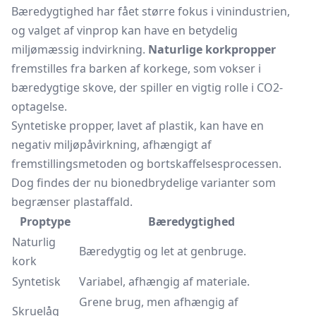
Bæredygtighed har fået større fokus i vinindustrien,
og valget af vinprop kan have en betydelig
miljømæssig indvirkning.
Naturlige korkpropper
fremstilles fra barken af korkege, som vokser i
bæredygtige skove, der spiller en vigtig rolle i CO2-
optagelse.
Syntetiske propper, lavet af plastik, kan have en
negativ miljøpåvirkning, afhængigt af
fremstillingsmetoden og bortskaffelsesprocessen.
Dog findes der nu bionedbrydelige varianter som
begrænser plastaffald.
Proptype
Bæredygtighed
Naturlig
Bæredygtig og let at genbruge.
kork
Syntetisk
Variabel, afhængig af materiale.
Grene brug, men afhængig af
Skruelåg