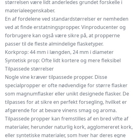
størrelsen være lidt anderledes grundet forskelle i
materialeegenskaber.
En af fordelene ved standardstørrelser er nemheden
ved at finde erstatningspropper. Vinproducenter og
forbrugere kan også være sikre på, at propperne
passer til de fleste almindelige flasketyper.
Korkprop: 44 mm i længden, 24 mm i diameter
Syntetisk prop: Ofte lidt kortere og mere fleksibel
Tilpassede størrelser
Nogle vine kræver tilpassede propper. Disse
specialpropper er ofte nødvendige for større flasker
som magnumflasker eller unikt designede flasker. De
tilpasses for at sikre en perfekt forsegling, hvilket er
afgørende for at bevare vinens smag og aroma.
Tilpassede propper kan fremstilles af en bred vifte af
materialer, herunder naturlig kork, agglomereret kork,
eller syntetiske materialer, som hver har deres egne