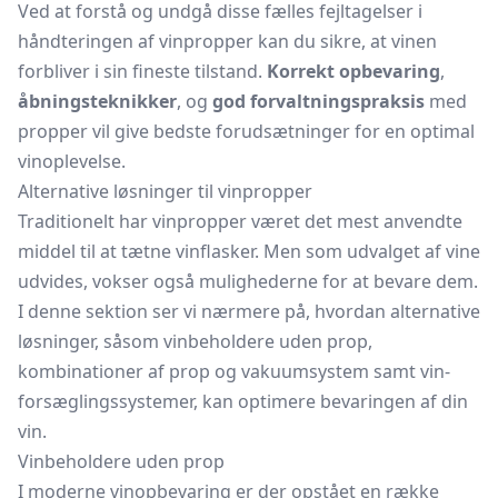
Ved at forstå og undgå disse fælles fejltagelser i
håndteringen af vinpropper kan du sikre, at vinen
forbliver i sin fineste tilstand.
Korrekt opbevaring
,
åbningsteknikker
, og
god forvaltningspraksis
med
propper vil give bedste forudsætninger for en optimal
vinoplevelse.
Alternative løsninger til vinpropper
Traditionelt har vinpropper været det mest anvendte
middel til at tætne vinflasker. Men som udvalget af vine
udvides, vokser også mulighederne for at bevare dem.
I denne sektion ser vi nærmere på, hvordan alternative
løsninger, såsom vinbeholdere uden prop,
kombinationer af prop og vakuumsystem samt vin-
forsæglingssystemer, kan optimere bevaringen af din
vin.
Vinbeholdere uden prop
I moderne vinopbevaring er der opstået en række