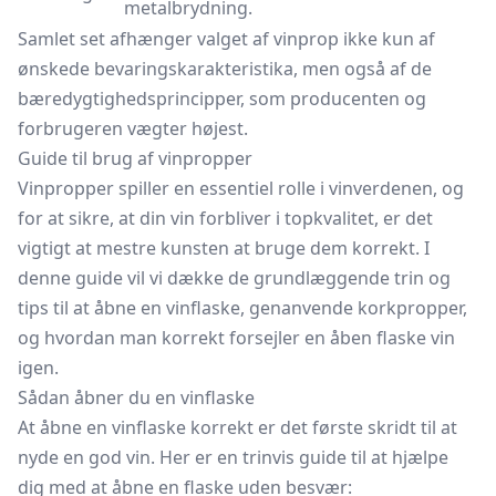
metalbrydning.
Samlet set afhænger valget af vinprop ikke kun af
ønskede bevaringskarakteristika, men også af de
bæredygtighedsprincipper, som producenten og
forbrugeren vægter højest.
Guide til brug af vinpropper
Vinpropper spiller en essentiel rolle i vinverdenen, og
for at sikre, at din vin forbliver i topkvalitet, er det
vigtigt at mestre kunsten at bruge dem korrekt. I
denne guide vil vi dække de grundlæggende trin og
tips til at åbne en vinflaske, genanvende korkpropper,
og hvordan man korrekt forsejler en åben flaske vin
igen.
Sådan åbner du en vinflaske
At åbne en vinflaske korrekt er det første skridt til at
nyde en god vin. Her er en trinvis guide til at hjælpe
dig med at åbne en flaske uden besvær: