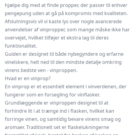
hjælpe dig med at finde propper, der passer til enhver
pengepung uden at gå på kompromis med kvaliteten.
Afslutningsvis vil vi kaste lys over nogle avancerede
anvendelser af vinpropper, som mange måske ikke har
overvejet, hvilket tilføjer et ekstra lag til deres
funktionalitet.
Guiden er designet til både nybegyndere og erfarne
vinelskere, helt ned til den mindste detalje omkring
vinens bedste ven - vinproppen.
Hvad er en vinprop?
En vinprop er et essentielt element i vinverdenen, der
fungerer som en forsegling for vinflasker.
Grundlæggende er vinproppen designet til at
forhindre ilt i at trænge ind i flasken, hvilket kan
forringe vinen, og samtidig bevare vinens smag og
aromaer. Traditionelt set er flaskelukningerne