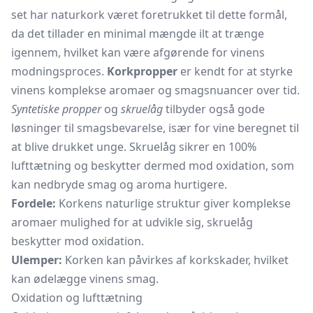
set har naturkork været foretrukket til dette formål,
da det tillader en minimal mængde ilt at trænge
igennem, hvilket kan være afgørende for vinens
modningsproces.
Korkpropper
er kendt for at styrke
vinens komplekse aromaer og smagsnuancer over tid.
Syntetiske propper
og
skruelåg
tilbyder også gode
løsninger til smagsbevarelse, især for vine beregnet til
at blive drukket unge. Skruelåg sikrer en 100%
lufttætning og beskytter dermed mod oxidation, som
kan nedbryde smag og aroma hurtigere.
Fordele:
Korkens naturlige struktur giver komplekse
aromaer mulighed for at udvikle sig, skruelåg
beskytter mod oxidation.
Ulemper:
Korken kan påvirkes af korkskader, hvilket
kan ødelægge vinens smag.
Oxidation og lufttætning