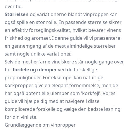
over tid.
Størrelsen
og variationerne blandt vinpropper kan
også spille en stor rolle. En passende størrelse sikrer
en effektiv forseglingskvalitet, hvilket bevarer vinens
friskhed og aromaer. I denne guide vil vi præsentere
en gennemgang af de mest almindelige størrelser
samt nogle unikke variationer.
Selv de mest erfarne vinelskere står nogle gange over
for
fordele og ulemper
ved de forskellige
propmuligheder. For eksempel kan naturlige
korkpropper give en elegant fornemmelse, men de
har også potentielle ulemper som 'korkfejl'. Vores
guide vil hjælpe dig med at navigere i disse
komplicerede forskelle og vælge den bedste løsning
for din vinliste.
Grundlæggende om vinpropper