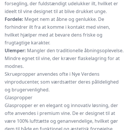
forsegling, der fuldstændigt udelukker ilt, hvilket er
ideelt til vine designet til at blive drukket unge.
Fordele:
Meget nem at åbne og genlukke. De
forhindrer ilt fra at komme i kontakt med vinen,
hvilket hjælper med at bevare dens friske og
frugtagtige karakter.
Ulemper:
Mangler den traditionelle åbningsoplevelse.
Mindre egnet til vine, der kræver flaskelagring for at
modnes.
Skruepropper anvendes ofte i Nye Verdens
vinproducenter, som værdsætter deres pålidelighed
og brugervenlighed.
Glaspropper
Glaspropper er en elegant og innovativ løsning, der
ofte anvendes i premium vine. De er designet til at
være 100% lufttætte og genanvendelige, hvilket gør
dem til både en funktionel og æstetisk fornøjelse.