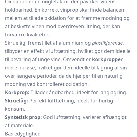
Oxidation er en nøglefaktor, der påvirker vinens
holdbarhed. En korrekt vinprop skal finde balancen
mellem at tillade oxidation for at fremme modning og
at beskytte vinen mod overdreven iltning, der kan
forværre kvaliteten.
Skruelåg, fremstillet af aluminium og
plastikforende
,
tilbyder en effektiv lufttætning, hvilket gør dem ideelle
til bevaring af unge vine. Omvendt er
korkpropper
mere porøse, hvilket gør dem ideelle til lagring af vin
over længere perioder, da de hjælper til en naturlig
modning ved kontrolleret oxidation.
Korkprop:
Tillader åndbarhed, ideelt for langlagring.
Skruelåg:
Perfekt lufttætning, ideelt for hurtig
konsum.
Syntetisk prop:
God lufttætning, varierer afhængigt
af materiale.
Bæredygtighed