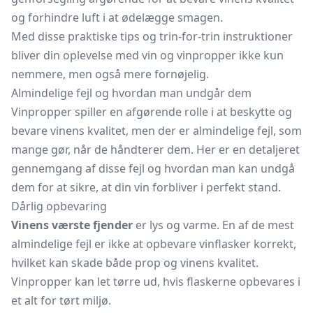
og forhindre luft i at ødelægge smagen.
Med disse praktiske tips og trin-for-trin instruktioner
bliver din oplevelse med vin og vinpropper ikke kun
nemmere, men også mere fornøjelig.
Almindelige fejl og hvordan man undgår dem
Vinpropper spiller en afgørende rolle i at beskytte og
bevare vinens kvalitet, men der er almindelige fejl, som
mange gør, når de håndterer dem. Her er en detaljeret
gennemgang af disse fejl og hvordan man kan undgå
dem for at sikre, at din vin forbliver i perfekt stand.
Dårlig opbevaring
Vinens værste fjender
er lys og varme. En af de mest
almindelige fejl er ikke at opbevare vinflasker korrekt,
hvilket kan skade både prop og vinens kvalitet.
Vinpropper kan let tørre ud, hvis flaskerne opbevares i
et alt for tørt miljø.