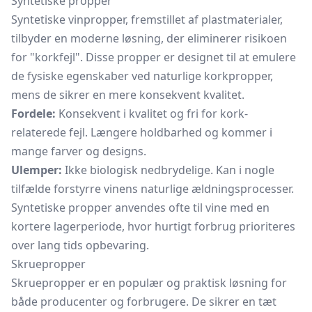
Syntetiske propper
Syntetiske vinpropper, fremstillet af plastmaterialer,
tilbyder en moderne løsning, der eliminerer risikoen
for "korkfejl". Disse propper er designet til at emulere
de fysiske egenskaber ved naturlige korkpropper,
mens de sikrer en mere konsekvent kvalitet.
Fordele:
Konsekvent i kvalitet og fri for kork-
relaterede fejl. Længere holdbarhed og kommer i
mange farver og designs.
Ulemper:
Ikke biologisk nedbrydelige. Kan i nogle
tilfælde forstyrre vinens naturlige ældningsprocesser.
Syntetiske propper anvendes ofte til vine med en
kortere lagerperiode, hvor hurtigt forbrug prioriteres
over lang tids opbevaring.
Skruepropper
Skruepropper er en populær og praktisk løsning for
både producenter og forbrugere. De sikrer en tæt