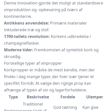
Denne innovation gjorde det muligt at standardisere
vinproduktion og -opbevaring på tværs af
kontinenterne.
Antikkens anvendelse:
Primære materialer
inkluderede træ og stof.
1700-tallets revolution:
Korkens udbredelse i
champagneflasker.
Moderne tider:
Fremkomsten af syntetisk kork og
skruelåg.
Forskellige typer af vinpropper
Korkpropper er måske de mest kendte, men der
findes i dag mange typer, der hver især tjener et
specifikt formål. At vælge den rigtige prop kan
afhænge af typen af vin og lagerforholdene.
Type
Beskrivelse
Fordele
Ulemper
Traditionel
God tætning
Kan give
Korkprop
prop lavet af