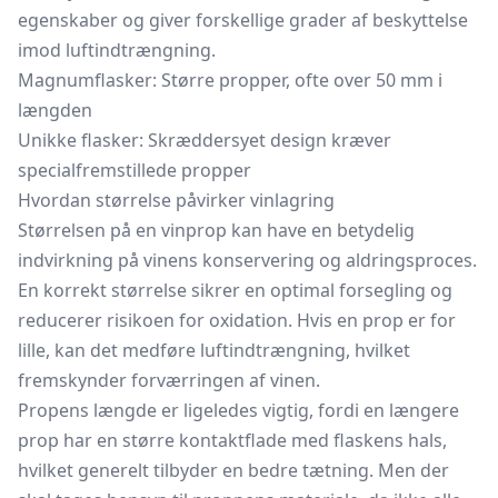
egenskaber og giver forskellige grader af beskyttelse
imod luftindtrængning.
Magnumflasker: Større propper, ofte over 50 mm i
længden
Unikke flasker: Skræddersyet design kræver
specialfremstillede propper
Hvordan størrelse påvirker vinlagring
Størrelsen på en vinprop kan have en betydelig
indvirkning på vinens konservering og aldringsproces.
En korrekt størrelse sikrer en optimal forsegling og
reducerer risikoen for oxidation. Hvis en prop er for
lille, kan det medføre luftindtrængning, hvilket
fremskynder forværringen af vinen.
Propens længde er ligeledes vigtig, fordi en længere
prop har en større kontaktflade med flaskens hals,
hvilket generelt tilbyder en bedre tætning. Men der