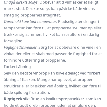
Undgå direkte sollys
: Opbevar altid vinflasker et køligt,
mørkt sted. Direkte sollys kan påvirke både vinens
smag og proppernes integritet.
Oprethold konstant temperatur
: Pludselige ændringer i
temperatur kan føre til, at propperne svulmer op eller
trækker sig sammen, hvilket kan resultere i en dårlig
forsegling.
Fugtighedsniveauer
: Sørg for at opbevare dine vine i en
vinkælder eller et skab med passende fugtighed for at
forhindre udtørring af propperne.
Forkert åbning
Selv den bedste vinprop kan blive ødelagt ved forkert
åbning af flasken. Mange har oplevet, at proppen
smuldrer eller brækker ved åbning, hvilket kan føre til
både spild og frustration.
Rigtig teknik
: Brug en kvalitetsproptrækker, som kan
holde et godt greb i proppen uden at smuldre den.