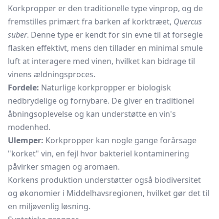
Korkpropper er den traditionelle type vinprop, og de
fremstilles primært fra barken af korktræet,
Quercus
suber
. Denne type er kendt for sin evne til at forsegle
flasken effektivt, mens den tillader en minimal smule
luft at interagere med vinen, hvilket kan bidrage til
vinens ældningsproces.
Fordele:
Naturlige korkpropper er biologisk
nedbrydelige og fornybare. De giver en traditionel
åbningsoplevelse og kan understøtte en vin's
modenhed.
Ulemper:
Korkpropper kan nogle gange forårsage
"korket" vin, en fejl hvor bakteriel kontaminering
påvirker smagen og aromaen.
Korkens produktion understøtter også biodiversitet
og økonomier i Middelhavsregionen, hvilket gør det til
en miljøvenlig løsning.