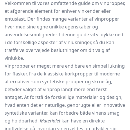
Velkommen til vores omfattende guide om vinpropper,
et afgørende element for enhver vinkender eller
entusiast. Der findes mange varianter af vinpropper,
hver med sine egne unikke egenskaber og
anvendelsesmuligheder. I denne guide vil vi dykke ned
i de forskellige aspekter af vinlukninger, så du kan
træffe velovervejede beslutninger om dit valg af
vinlukke.
Vinpropper er meget mere end bare en simpel lukning
for flasker. Fra de klassiske korkpropper til moderne
alternativer som syntetiske propper og skruelåg,
betyder valget af vinprop langt mere end først
antaget. At forstå de forskellige materialer og design,
hvad enten det er naturlige, genbrugte eller innovative
syntetiske varianter, kan forbedre både vinens smag
og holdbarhed.
Materialet
kan have en direkte
indflydelse på, hvordan vinen ældes og udvikler sig