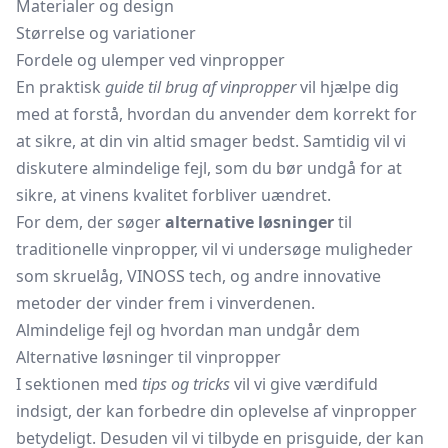
Materialer og design
Størrelse og variationer
Fordele og ulemper ved vinpropper
En praktisk
guide til brug af vinpropper
vil hjælpe dig
med at forstå, hvordan du anvender dem korrekt for
at sikre, at din vin altid smager bedst. Samtidig vil vi
diskutere almindelige fejl, som du bør undgå for at
sikre, at vinens kvalitet forbliver uændret.
For dem, der søger
alternative løsninger
til
traditionelle vinpropper, vil vi undersøge muligheder
som skruelåg, VINOSS tech, og andre innovative
metoder der vinder frem i vinverdenen.
Almindelige fejl og hvordan man undgår dem
Alternative løsninger til vinpropper
I sektionen med
tips og tricks
vil vi give værdifuld
indsigt, der kan forbedre din oplevelse af vinpropper
betydeligt. Desuden vil vi tilbyde en prisguide, der kan