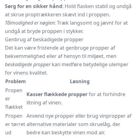
Sørg for en sikker hånd
: Hold flasken stabil og undgå
at skrue proptrækkeren skævt ind i proppen.
Tålmodighed er nøglen
: Træk langsomt og jævnt for at
undgå at bryde proppen i stykker.
Genbrug af beskadigede propper
Det kan være fristende at genbruge propper af
bekvemmelighed eller af hensyn til miljøet, men
beskadigede propper
kan medføre betydelige ulemper
for vinens kvalitet.
Problem
Løsning
Propen
Kasser flækkede propper
for at forhindre
er
iltning af vinen.
flækket
Propen
Anvend nye propper eller brug vinpropper af
er tørret
alternative materialer som skruelåg, der
ud
bedre kan beskytte vinen mod air.