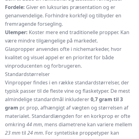
Fordele:
Giver en luksuriøs præsentation og er
genanvendelige. Forhindre korkfejl og tilbyder en
fremragende forsegling.
Ulemper:
Koster mere end traditionelle propper. Kan
være mindre tilgængelige på markedet.
Glaspropper anvendes ofte i nichemarkeder, hvor
kvalitet og visuel appel er en prioritet for både
vinproducenten og forbrugeren.
Standardstørrelser
Vinpropper findes i en række standardstørrelser, der
typisk passer til de fleste vine og flasketyper. De mest
almindelige standardmål inkluderer
0,7 gram til 3
gram
pr. prop, afhængigt af vægten og størrelsen af
materialet. Standardlængden for en korkprop er ofte
omkring
44 mm
, mens diametrene kan variere mellem
23 mm
til
24 mm
. For syntetiske proppetyper kan