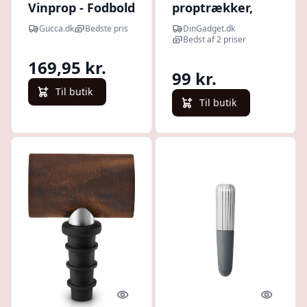
Vinprop - Fodbold
proptrækker,
vinprop og
Gucca.dk
Bedste pris
DinGadget.dk
øloplukker
Bedst af 2 priser
169,95 kr.
99 kr.
Til butik
Til butik
Quick look
Quick l