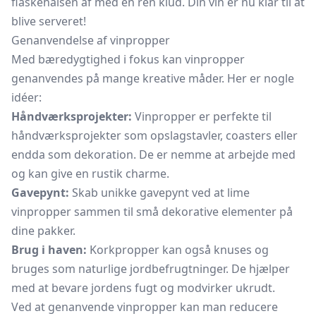
flaskehalsen af med en ren klud. Din vin er nu klar til at
blive serveret!
Genanvendelse af vinpropper
Med bæredygtighed i fokus kan vinpropper
genanvendes på mange kreative måder. Her er nogle
idéer:
Håndværksprojekter:
Vinpropper er perfekte til
håndværksprojekter som opslagstavler, coasters eller
endda som dekoration. De er nemme at arbejde med
og kan give en rustik charme.
Gavepynt:
Skab unikke gavepynt ved at lime
vinpropper sammen til små dekorative elementer på
dine pakker.
Brug i haven:
Korkpropper kan også knuses og
bruges som naturlige jordbefrugtninger. De hjælper
med at bevare jordens fugt og modvirker ukrudt.
Ved at genanvende vinpropper kan man reducere