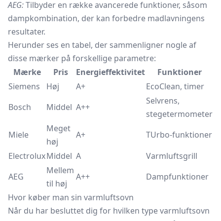
AEG:
Tilbyder en række avancerede funktioner, såsom
dampkombination, der kan forbedre madlavningens
resultater.
Herunder ses en tabel, der sammenligner nogle af
disse mærker på forskellige parametre:
Mærke
Pris
Energieffektivitet
Funktioner
Siemens
Høj
A+
EcoClean, timer
Selvrens,
Bosch
Middel
A++
stegetermometer
Meget
Miele
A+
TUrbo-funktioner
høj
Electrolux
Middel
A
Varmluftsgrill
Mellem
AEG
A++
Dampfunktioner
til høj
Hvor køber man sin varmluftsovn
Når du har besluttet dig for hvilken type varmluftsovn