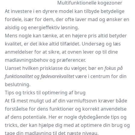
Multifunktionelle kogezoner
At investere i en dyrere model kan tilbyde betydelige
fordele, især for dem, der ofte laver mad og ønsker en
alsidig og energieffektiv løsning.
Mens nogle kan tænke, at en højere pris altid betyder
kvalitet, er det ikke altid tilfældet. Undersøg og læs
anmeldelser for at sikre, at ovnen lever op til dine
madlavningsbehov og præferencer.
Uanset hvilken prisklasse du vælger, bør en
fokus på
funktionalitet og fødevarekvalitet
være i centrum for din
beslutning.
Tips og tricks til optimering af brug
At få mest muligt ud af din varmluftsovn kræver både
forståelse for dens funktioner og korrekt anvendelse
af dens potentiale. Her er nogle dybdegående tips og
tricks, der kan hjælpe dig med at optimere din brug og
tage din madlavning til det næste niveau.