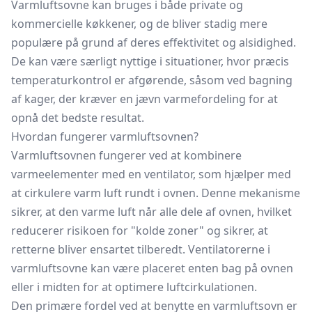
Varmluftsovne kan bruges i både private og
kommercielle køkkener, og de bliver stadig mere
populære på grund af deres effektivitet og alsidighed.
De kan være særligt nyttige i situationer, hvor præcis
temperaturkontrol er afgørende, såsom ved bagning
af kager, der kræver en jævn varmefordeling for at
opnå det bedste resultat.
Hvordan fungerer varmluftsovnen?
Varmluftsovnen fungerer ved at kombinere
varmeelementer med en ventilator, som hjælper med
at cirkulere varm luft rundt i ovnen. Denne mekanisme
sikrer, at den varme luft når alle dele af ovnen, hvilket
reducerer risikoen for "kolde zoner" og sikrer, at
retterne bliver ensartet tilberedt. Ventilatorerne i
varmluftsovne kan være placeret enten bag på ovnen
eller i midten for at optimere luftcirkulationen.
Den primære fordel ved at benytte en varmluftsovn er