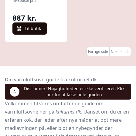
Bedste pris
887 kr.
Til butik
Forrige side
Næste side
Din varmluftsovn-guide fra kulturnet.dk
Disclaimer! Nøjagtigheden er ikke verificeret. Klik
her for at læse hele guiden
Velkommen til vores omfattende guide om
varmluftsovne her på
kulturnet.dk
. Uanset om du er en
erfaren kok, der leder efter nye måder at optimere
madlavningen på, eller blot en nybegynder, der