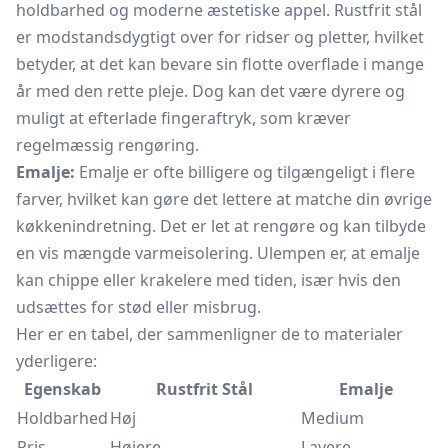
holdbarhed og moderne æstetiske appel. Rustfrit stål
er modstandsdygtigt over for ridser og pletter, hvilket
betyder, at det kan bevare sin flotte overflade i mange
år med den rette pleje. Dog kan det være dyrere og
muligt at efterlade fingeraftryk, som kræver
regelmæssig rengøring.
Emalje:
Emalje er ofte billigere og tilgængeligt i flere
farver, hvilket kan gøre det lettere at matche din øvrige
køkkenindretning. Det er let at rengøre og kan tilbyde
en vis mængde varmeisolering. Ulempen er, at emalje
kan chippe eller krakelere med tiden, især hvis den
udsættes for stød eller misbrug.
Her er en tabel, der sammenligner de to materialer
yderligere:
Egenskab
Rustfrit Stål
Emalje
Holdbarhed
Høj
Medium
Pris
Højere
Lavere