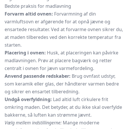
Bedste praksis for madlavning
Forvarm altid ovnen:
Forvarmning af din
varmluftsovn er afgørende for at opnå jævne og
ensartede resultater. Ved at forvarme ovnen sikrer du,
at maden tilberedes ved den korrekte temperatur fra
starten.
Placering i ovnen:
Husk, at placeringen kan påvirke
madlavningen. Prøv at placere bagværk og retter
centralt i ovnen for jævn varmefordeling.
Anvend passende redskaber:
Brug ovnfast udstyr,
som keramik eller glas, der håndterer varmen bedre
og sikrer en ensartet tilberedning.
Undgå overfyldning:
Lad altid luft cirkulere frit
omkring maden. Det betyder, at du ikke skal overfylde
bakkerne, så luften kan strømme jævnt.
Vælg mellem indstillingerne:
Mange moderne