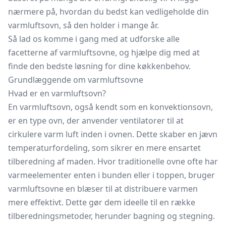
nærmere på, hvordan du bedst kan vedligeholde din
varmluftsovn, så den holder i mange år.
Så lad os komme i gang med at udforske alle
facetterne af varmluftsovne, og hjælpe dig med at
finde den bedste løsning for dine køkkenbehov.
Grundlæggende om varmluftsovne
Hvad er en varmluftsovn?
En varmluftsovn, også kendt som en konvektionsovn,
er en type ovn, der anvender ventilatorer til at
cirkulere varm luft inden i ovnen. Dette skaber en jævn
temperaturfordeling, som sikrer en mere ensartet
tilberedning af maden. Hvor traditionelle ovne ofte har
varmeelementer enten i bunden eller i toppen, bruger
varmluftsovne en blæser til at distribuere varmen
mere effektivt. Dette gør dem ideelle til en række
tilberedningsmetoder, herunder bagning og stegning.