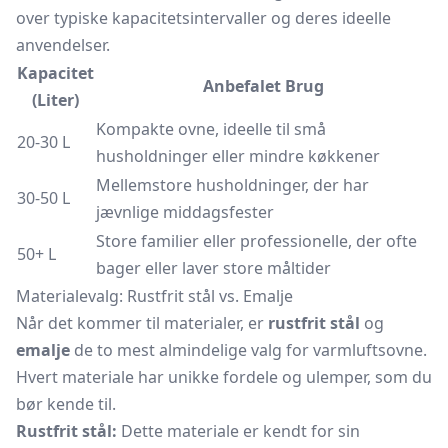
over typiske kapacitetsintervaller og deres ideelle
anvendelser.
Kapacitet
Anbefalet Brug
(Liter)
Kompakte ovne, ideelle til små
20-30 L
husholdninger eller mindre køkkener
Mellemstore husholdninger, der har
30-50 L
jævnlige middagsfester
Store familier eller professionelle, der ofte
50+ L
bager eller laver store måltider
Materialevalg: Rustfrit stål vs. Emalje
Når det kommer til materialer, er
rustfrit stål
og
emalje
de to mest almindelige valg for varmluftsovne.
Hvert materiale har unikke fordele og ulemper, som du
bør kende til.
Rustfrit stål:
Dette materiale er kendt for sin