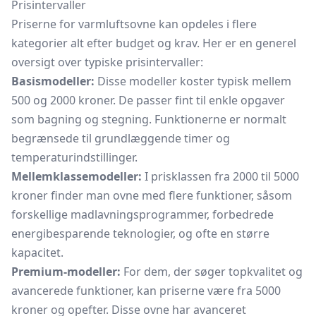
Prisintervaller
Priserne for varmluftsovne kan opdeles i flere
kategorier alt efter budget og krav. Her er en generel
oversigt over typiske prisintervaller:
Basismodeller:
Disse modeller koster typisk mellem
500 og 2000 kroner. De passer fint til enkle opgaver
som bagning og stegning. Funktionerne er normalt
begrænsede til grundlæggende timer og
temperaturindstillinger.
Mellemklassemodeller:
I prisklassen fra 2000 til 5000
kroner finder man ovne med flere funktioner, såsom
forskellige madlavningsprogrammer, forbedrede
energibesparende teknologier, og ofte en større
kapacitet.
Premium-modeller:
For dem, der søger topkvalitet og
avancerede funktioner, kan priserne være fra 5000
kroner og opefter. Disse ovne har avanceret