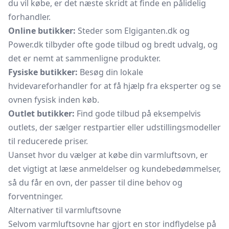
du vil købe, er det næste skridt at finde en pålidelig
forhandler.
Online butikker:
Steder som Elgiganten.dk og
Power.dk tilbyder ofte gode tilbud og bredt udvalg, og
det er nemt at sammenligne produkter.
Fysiske butikker:
Besøg din lokale
hvidevareforhandler for at få hjælp fra eksperter og se
ovnen fysisk inden køb.
Outlet butikker:
Find gode tilbud på eksempelvis
outlets, der sælger restpartier eller udstillingsmodeller
til reducerede priser.
Uanset hvor du vælger at købe din varmluftsovn, er
det vigtigt at læse anmeldelser og kundebedømmelser,
så du får en ovn, der passer til dine behov og
forventninger.
Alternativer til varmluftsovne
Selvom varmluftsovne har gjort en stor indflydelse på