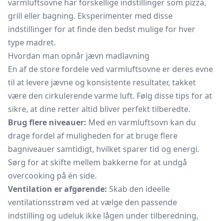
varmluftsovne har forskellige indstillinger som pizza,
grill eller bagning. Eksperimenter med disse
indstillinger for at finde den bedst mulige for hver
type madret.
Hvordan man opnår jævn madlavning
En af de store fordele ved varmluftsovne er deres evne
til at levere jævne og konsistente resultater, takket
være den cirkulerende varme luft. Følg disse tips for at
sikre, at dine retter altid bliver perfekt tilberedte.
Brug flere niveauer:
Med en varmluftsovn kan du
drage fordel af muligheden for at bruge flere
bagniveauer samtidigt, hvilket sparer tid og energi.
Sørg for at skifte mellem bakkerne for at undgå
overcooking på én side.
Ventilation er afgørende:
Skab den ideelle
ventilationsstrøm ved at vælge den passende
indstilling og udeluk ikke lågen under tilberedning,