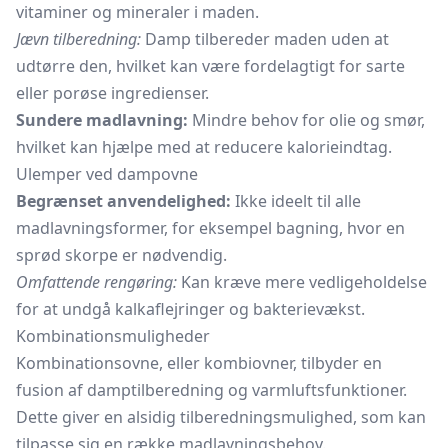
vitaminer og mineraler i maden.
Jævn tilberedning:
Damp tilbereder maden uden at
udtørre den, hvilket kan være fordelagtigt for sarte
eller porøse ingredienser.
Sundere madlavning:
Mindre behov for olie og smør,
hvilket kan hjælpe med at reducere kalorieindtag.
Ulemper ved dampovne
Begrænset anvendelighed:
Ikke ideelt til alle
madlavningsformer, for eksempel bagning, hvor en
sprød skorpe er nødvendig.
Omfattende rengøring:
Kan kræve mere vedligeholdelse
for at undgå kalkaflejringer og bakterievækst.
Kombinationsmuligheder
Kombinationsovne, eller kombiovner, tilbyder en
fusion af damptilberedning og varmluftsfunktioner.
Dette giver en alsidig tilberedningsmulighed, som kan
tilpasse sig en række madlavningsbehov.