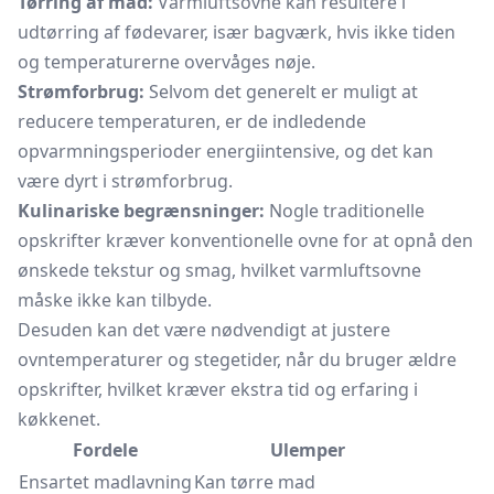
Tørring af mad:
Varmluftsovne kan resultere i
udtørring af fødevarer, især bagværk, hvis ikke tiden
og temperaturerne overvåges nøje.
Strømforbrug:
Selvom det generelt er muligt at
reducere temperaturen, er de indledende
opvarmningsperioder energiintensive, og det kan
være dyrt i strømforbrug.
Kulinariske begrænsninger:
Nogle traditionelle
opskrifter kræver konventionelle ovne for at opnå den
ønskede tekstur og smag, hvilket varmluftsovne
måske ikke kan tilbyde.
Desuden kan det være nødvendigt at justere
ovntemperaturer og stegetider, når du bruger ældre
opskrifter, hvilket kræver ekstra tid og erfaring i
køkkenet.
Fordele
Ulemper
Ensartet madlavning
Kan tørre mad