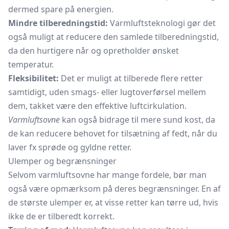
dermed spare på energien.
Mindre tilberedningstid:
Varmluftsteknologi gør det
også muligt at reducere den samlede tilberedningstid,
da den hurtigere når og opretholder ønsket
temperatur.
Fleksibilitet:
Det er muligt at tilberede flere retter
samtidigt, uden smags- eller lugtoverførsel mellem
dem, takket være den effektive luftcirkulation.
Varmluftsovne
kan også bidrage til mere sund kost, da
de kan reducere behovet for tilsætning af fedt, når du
laver fx sprøde og gyldne retter.
Ulemper og begrænsninger
Selvom varmluftsovne har mange fordele, bør man
også være opmærksom på deres begrænsninger. En af
de største ulemper er, at visse retter kan tørre ud, hvis
ikke de er tilberedt korrekt.