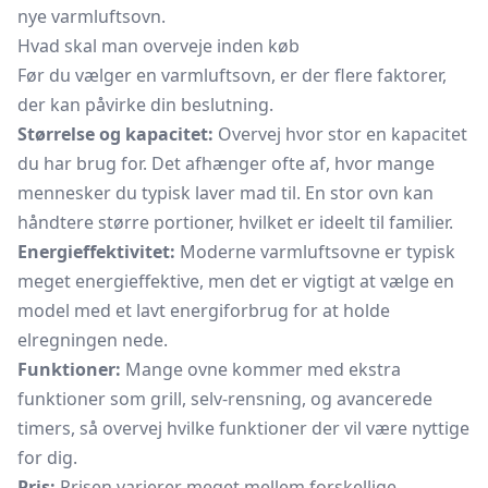
nye varmluftsovn.
Hvad skal man overveje inden køb
Før du vælger en varmluftsovn, er der flere faktorer,
der kan påvirke din beslutning.
Størrelse og kapacitet:
Overvej hvor stor en kapacitet
du har brug for. Det afhænger ofte af, hvor mange
mennesker du typisk laver mad til. En stor ovn kan
håndtere større portioner, hvilket er ideelt til familier.
Energieffektivitet:
Moderne varmluftsovne er typisk
meget energieffektive, men det er vigtigt at vælge en
model med et lavt energiforbrug for at holde
elregningen nede.
Funktioner:
Mange ovne kommer med ekstra
funktioner som grill, selv-rensning, og avancerede
timers, så overvej hvilke funktioner der vil være nyttige
for dig.
Pris:
Prisen varierer meget mellem forskellige