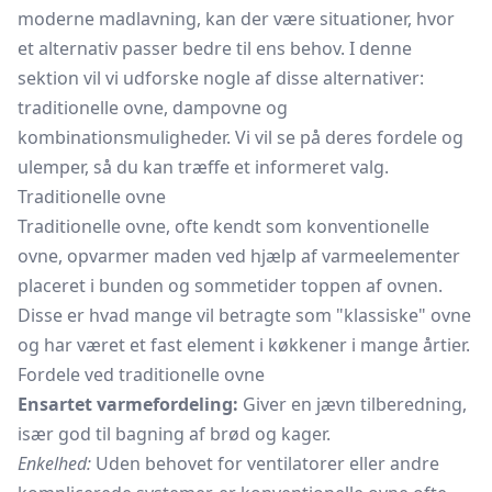
moderne madlavning, kan der være situationer, hvor
et alternativ passer bedre til ens behov. I denne
sektion vil vi udforske nogle af disse alternativer:
traditionelle ovne, dampovne og
kombinationsmuligheder. Vi vil se på deres fordele og
ulemper, så du kan træffe et informeret valg.
Traditionelle ovne
Traditionelle ovne, ofte kendt som konventionelle
ovne, opvarmer maden ved hjælp af varmeelementer
placeret i bunden og sommetider toppen af ovnen.
Disse er hvad mange vil betragte som "klassiske" ovne
og har været et fast element i køkkener i mange årtier.
Fordele ved traditionelle ovne
Ensartet varmefordeling:
Giver en jævn tilberedning,
især god til bagning af brød og kager.
Enkelhed:
Uden behovet for ventilatorer eller andre