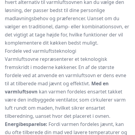
hvert alternativ til varmluftsovnen kan du vælge den
løsning, der passer bedst til dine personlige
madlavningsbehov og præferencer. Uanset om du
vælger en traditionel, damp- eller kombinationsovn, er
det vigtigt at tage højde for, hvilke funktioner der vil
komplementere dit køkken bedst muligt.
Fordele ved varmluftsteknologi
Varmluftsovne repræsenterer et teknologisk
fremskridt i moderne køkkener. En af de største
fordele ved at anvende en varmluftsovn er dens evne
til at tilberede mad jævnt og effektivt.
Med en
varmluftsovn
kan varmen fordeles ensartet takket
være den indbyggede ventilator, som cirkulerer varm
luft rundt om maden, hvilket sikrer ensartet
tilberedning, uanset hvor det placeret i ovnen.
Energibesparelse:
Fordi varmen fordeles jævnt, kan
du ofte tilberede din mad ved lavere temperaturer og