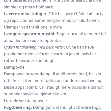
komplicerede systemer, er konventionelle ovne ofte
simpler og mere holdbare.
Lavere omkostninger:
Ofte billigere i både købspris
og reparationer sammenlignet med varmluftsovne.
Ulemper ved traditionelle ovne
Længere opvarmningstid:
Tager normalt længere tid
at nå den ønskede temperatur.
Ujævn madlavning med flere retter:
Ovne kan have
problemer med at fordele varmen jævnt, hvis flere
retter tilberedes samtidigt.
Dampovne
Dampovne
bruger damp til at tilberede mad, hvilket
ofte fører til en mere fugtig og sundere madlavning.
Disse apparater bliver stadigt mere populære blandt
sundhedsbevidste hjemmekokke.
Fordele ved dampovne
Fugtbevaring:
Damp gør det muligt at bevare fugt,