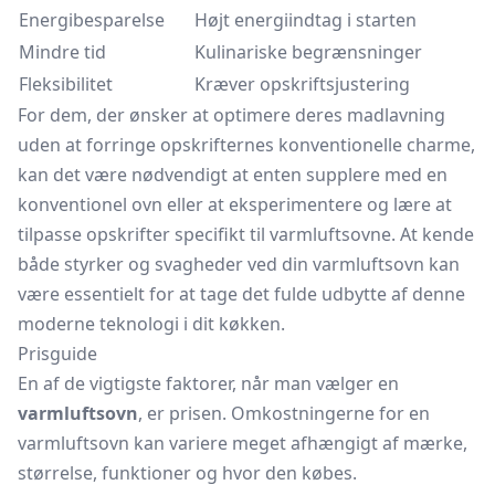
Energibesparelse
Højt energiindtag i starten
Mindre tid
Kulinariske begrænsninger
Fleksibilitet
Kræver opskriftsjustering
For dem, der ønsker at optimere deres madlavning
uden at forringe opskrifternes konventionelle charme,
kan det være nødvendigt at enten supplere med en
konventionel ovn eller at eksperimentere og lære at
tilpasse opskrifter specifikt til varmluftsovne. At kende
både styrker og svagheder ved din varmluftsovn kan
være essentielt for at tage det fulde udbytte af denne
moderne teknologi i dit køkken.
Prisguide
En af de vigtigste faktorer, når man vælger en
varmluftsovn
, er prisen. Omkostningerne for en
varmluftsovn kan variere meget afhængigt af mærke,
størrelse, funktioner og hvor den købes.