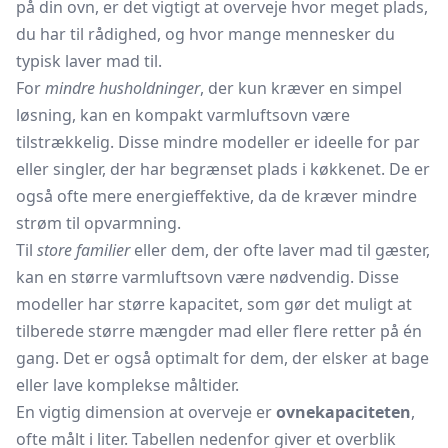
på din ovn, er det vigtigt at overveje hvor meget plads,
du har til rådighed, og hvor mange mennesker du
typisk laver mad til.
For
mindre husholdninger
, der kun kræver en simpel
løsning, kan en kompakt varmluftsovn være
tilstrækkelig. Disse mindre modeller er ideelle for par
eller singler, der har begrænset plads i køkkenet. De er
også ofte mere energieffektive, da de kræver mindre
strøm til opvarmning.
Til
store familier
eller dem, der ofte laver mad til gæster,
kan en større varmluftsovn være nødvendig. Disse
modeller har større kapacitet, som gør det muligt at
tilberede større mængder mad eller flere retter på én
gang. Det er også optimalt for dem, der elsker at bage
eller lave komplekse måltider.
En vigtig dimension at overveje er
ovnekapaciteten
,
ofte målt i liter. Tabellen nedenfor giver et overblik