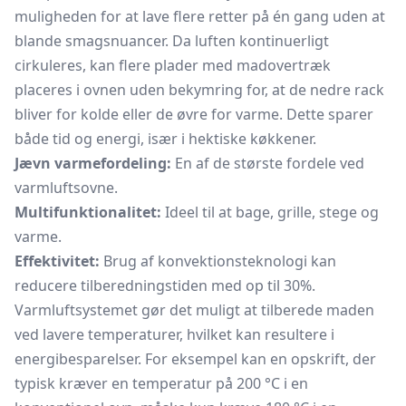
muligheden for at lave flere retter på én gang uden at
blande smagsnuancer. Da luften kontinuerligt
cirkuleres, kan flere plader med madovertræk
placeres i ovnen uden bekymring for, at de nedre rack
bliver for kolde eller de øvre for varme. Dette sparer
både tid og energi, især i hektiske køkkener.
Jævn varmefordeling:
En af de største fordele ved
varmluftsovne.
Multifunktionalitet:
Ideel til at bage, grille, stege og
varme.
Effektivitet:
Brug af konvektionsteknologi kan
reducere tilberedningstiden med op til 30%.
Varmluftsystemet gør det muligt at tilberede maden
ved lavere temperaturer, hvilket kan resultere i
energibesparelser. For eksempel kan en opskrift, der
typisk kræver en temperatur på 200 °C i en