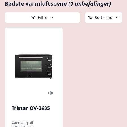
Bedste varmluftsovne
(1 anbefalinger)
Filtre
Sortering
Quick look
Tristar OV-3635
Proshop.dk