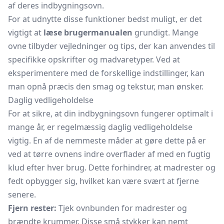
af deres indbygningsovn.
For at udnytte disse funktioner bedst muligt, er det
vigtigt at
læse brugermanualen
grundigt. Mange
ovne tilbyder vejledninger og tips, der kan anvendes til
specifikke opskrifter og madvaretyper. Ved at
eksperimentere med de forskellige indstillinger, kan
man opnå præcis den smag og tekstur, man ønsker.
Daglig vedligeholdelse
For at sikre, at din indbygningsovn fungerer optimalt i
mange år, er regelmæssig daglig vedligeholdelse
vigtig. En af de nemmeste måder at gøre dette på er
ved at tørre ovnens indre overflader af med en fugtig
klud efter hver brug. Dette forhindrer, at madrester og
fedt opbygger sig, hvilket kan være svært at fjerne
senere.
Fjern rester:
Tjek ovnbunden for madrester og
brændte krummer. Disse små stykker kan nemt