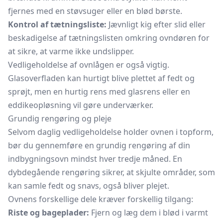
fjernes med en
støvsuger
eller en blød børste.
Kontrol af tætningsliste:
Jævnligt kig efter slid eller
beskadigelse af tætningslisten omkring ovndøren for
at sikre, at varme ikke undslipper.
Vedligeholdelse af ovnlågen er også vigtig.
Glasoverfladen kan hurtigt blive plettet af fedt og
sprøjt, men en hurtig rens med
glasrens
eller en
eddikeopløsning vil gøre underværker.
Grundig rengøring og pleje
Selvom daglig vedligeholdelse holder ovnen i topform,
bør du gennemføre en grundig rengøring af din
indbygningsovn mindst hver tredje måned. En
dybdegående rengøring sikrer, at skjulte områder, som
kan samle fedt og snavs, også bliver plejet.
Ovnens forskellige dele kræver forskellig tilgang:
Riste og bageplader:
Fjern og læg dem i blød i varmt