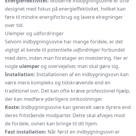
Energieffektivitet:
Moderne indbygningsovne er ofte
designet med fokus på energieffektivitet, hvilket kan
føre til mindre energiforbrug og lavere elregninger
over tid.
Ulemper og udfordringer
Selvom indbygningsovne har mange fordele, er det
vigtigt at kende til potentielle
udfordringer
forbundet
med dem, inden man foretager en investering. Her er
nogle
ulemper
og overvejelser, man skal gøre sig.
Installation:
Installationen af en indbygningsovn kan
være mere kompleks og tidskrævende end en
traditionel ovn. Det kan ofte kræve professionel hjælp,
der kan medføre yderligere omkostninger.
Koste:
Indbygningsovne kan generelt være dyrere end
deres fritstående modparter. Dette skal afvejes mod
de fordele, ovnen kan bringe til dit hjem.
Fast installation:
Når først en indbygningsovn er