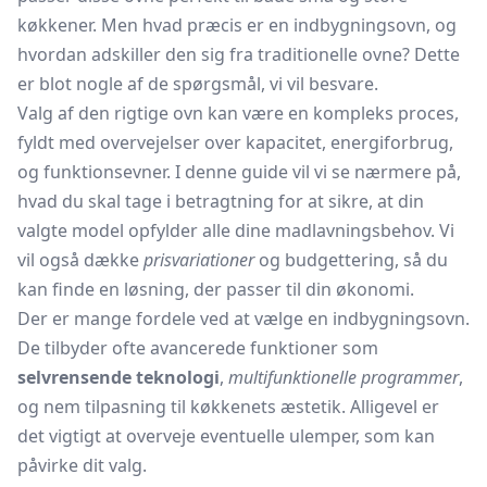
køkkener. Men hvad præcis er en indbygningsovn, og
hvordan adskiller den sig fra traditionelle ovne? Dette
er blot nogle af de spørgsmål, vi vil besvare.
Valg af den rigtige ovn kan være en kompleks proces,
fyldt med overvejelser over kapacitet, energiforbrug,
og funktionsevner. I denne guide vil vi se nærmere på,
hvad du skal tage i betragtning for at sikre, at din
valgte model opfylder alle dine madlavningsbehov. Vi
vil også dække
prisvariationer
og budgettering, så du
kan finde en løsning, der passer til din økonomi.
Der er mange fordele ved at vælge en indbygningsovn.
De tilbyder ofte avancerede funktioner som
selvrensende teknologi
,
multifunktionelle programmer
,
og nem tilpasning til køkkenets æstetik. Alligevel er
det vigtigt at overveje eventuelle ulemper, som kan
påvirke dit valg.