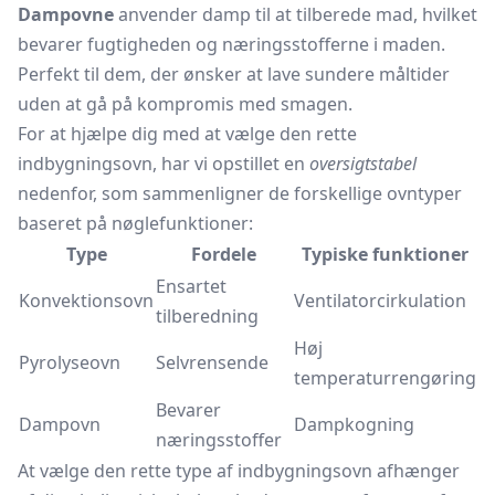
Dampovne
anvender damp til at tilberede mad, hvilket
bevarer fugtigheden og næringsstofferne i maden.
Perfekt til dem, der ønsker at lave sundere måltider
uden at gå på kompromis med smagen.
For at hjælpe dig med at vælge den rette
indbygningsovn, har vi opstillet en
oversigtstabel
nedenfor, som sammenligner de forskellige ovntyper
baseret på nøglefunktioner:
Type
Fordele
Typiske funktioner
Ensartet
Konvektionsovn
Ventilatorcirkulation
tilberedning
Høj
Pyrolyseovn
Selvrensende
temperaturrengøring
Bevarer
Dampovn
Dampkogning
næringsstoffer
At vælge den rette type af indbygningsovn afhænger