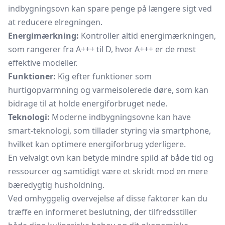
indbygningsovn kan spare penge på længere sigt ved
at reducere elregningen.
Energimærkning:
Kontroller altid energimærkningen,
som rangerer fra A+++ til D, hvor A+++ er de mest
effektive modeller.
Funktioner:
Kig efter funktioner som
hurtigopvarmning og varmeisolerede døre, som kan
bidrage til at holde energiforbruget nede.
Teknologi:
Moderne indbygningsovne kan have
smart-teknologi, som tillader styring via smartphone,
hvilket kan optimere energiforbrug yderligere.
En velvalgt ovn kan betyde mindre spild af både tid og
ressourcer og samtidigt være et skridt mod en mere
bæredygtig husholdning.
Ved omhyggelig overvejelse af disse faktorer kan du
træffe en informeret beslutning, der tilfredsstiller