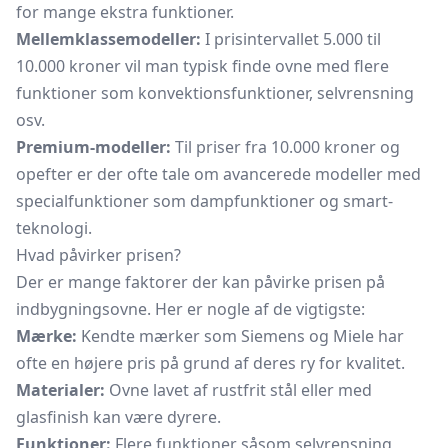
for mange ekstra funktioner.
Mellemklassemodeller:
I prisintervallet 5.000 til
10.000 kroner vil man typisk finde ovne med flere
funktioner som konvektionsfunktioner, selvrensning
osv.
Premium-modeller:
Til priser fra 10.000 kroner og
opefter er der ofte tale om avancerede modeller med
specialfunktioner som dampfunktioner og smart-
teknologi.
Hvad påvirker prisen?
Der er mange faktorer der kan påvirke prisen på
indbygningsovne. Her er nogle af de vigtigste:
Mærke:
Kendte mærker som Siemens og Miele har
ofte en højere pris på grund af deres ry for kvalitet.
Materialer:
Ovne lavet af rustfrit stål eller med
glasfinish kan være dyrere.
Funktioner:
Flere funktioner såsom selvrensning,