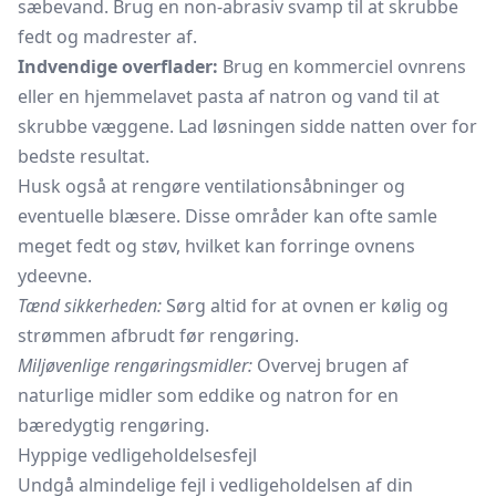
sæbevand. Brug en non-abrasiv svamp til at skrubbe
fedt og madrester af.
Indvendige overflader:
Brug en kommerciel ovnrens
eller en hjemmelavet pasta af natron og vand til at
skrubbe væggene. Lad løsningen sidde natten over for
bedste resultat.
Husk også at rengøre ventilationsåbninger og
eventuelle blæsere. Disse områder kan ofte samle
meget fedt og støv, hvilket kan forringe ovnens
ydeevne.
Tænd sikkerheden:
Sørg altid for at ovnen er kølig og
strømmen afbrudt før rengøring.
Miljøvenlige rengøringsmidler:
Overvej brugen af
naturlige midler som eddike og natron for en
bæredygtig rengøring.
Hyppige vedligeholdelsesfejl
Undgå almindelige fejl i vedligeholdelsen af din