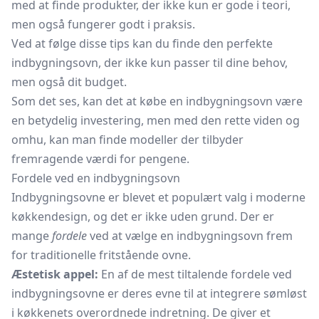
med at finde produkter, der ikke kun er gode i teori,
men også fungerer godt i praksis.
Ved at følge disse tips kan du finde den perfekte
indbygningsovn, der ikke kun passer til dine behov,
men også dit budget.
Som det ses, kan det at købe en indbygningsovn være
en betydelig investering, men med den rette viden og
omhu, kan man finde modeller der tilbyder
fremragende værdi for pengene.
Fordele ved en indbygningsovn
Indbygningsovne er blevet et populært valg i moderne
køkkendesign, og det er ikke uden grund. Der er
mange
fordele
ved at vælge en indbygningsovn frem
for traditionelle fritstående ovne.
Æstetisk appel:
En af de mest tiltalende fordele ved
indbygningsovne er deres evne til at integrere sømløst
i køkkenets overordnede indretning. De giver et