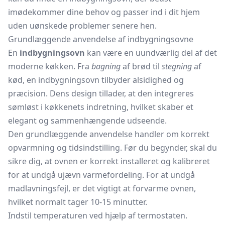
imødekommer dine behov og passer ind i dit hjem
uden uønskede problemer senere hen.
Grundlæggende anvendelse af indbygningsovne
En
indbygningsovn
kan være en uundværlig del af det
moderne køkken. Fra
bagning
af brød til
stegning
af
kød, en indbygningsovn tilbyder alsidighed og
præcision. Dens design tillader, at den integreres
sømløst i køkkenets indretning, hvilket skaber et
elegant og sammenhængende udseende.
Den grundlæggende anvendelse handler om korrekt
opvarmning og tidsindstilling. Før du begynder, skal du
sikre dig, at ovnen er korrekt installeret og kalibreret
for at undgå ujævn varmefordeling. For at undgå
madlavningsfejl, er det vigtigt at forvarme ovnen,
hvilket normalt tager 10-15 minutter.
Indstil temperaturen ved hjælp af termostaten.