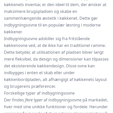
køkkenets inventar, er den ideel til dem, der ønsker at
maksimere brugspladsen og skabe en
sammenhængende æstetik i køkkenet. Dette gør
indbygningsovne til en populær løsning i moderne
køkkener.
Indbygningsovne adskiller sig fra fritstående
køkkenovne ved, at de ikke har en traditionel ramme.
Dette betyder, at utilisationen af pladsen bliver langt
mere fleksibel, da design og dimensioner kan tilpasses
det eksisterende køkkendesign. Disse ovne kan
indbygges i enten et skab eller under
køkkenbordpladen, alt afhængigt af køkkenets layout
og brugerens præferencer.
Forskellige typer af indbygningsovne
Der findes
flere typer
af indbygningsovne på markedet,
hver med sine unikke funktioner og fordele. Herunder