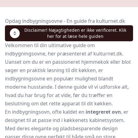
Opdag indbygningsovne - En guide fra kulturnet.dk
Disclaimer! Nøjagtigheden er ikke verificeret. Klik
her for at læse hele guiden
Velkommen til din ultimative guide om
indbygningsovne, her præsenteret af kulturnet.dk.
Uanset om du er en passioneret hjemmekok eller blot
søger en praktisk løsning til dit køkken, er
indbygningsovne en populær mulighed blandt
moderne husstande. I denne guide vil vi udforske alt,
hvad du har brug for at vide, før du træffer en
beslutning om det rette apparat til dit køkken.
En indbygningsovn, ofte kaldet en
integreret ovn
, er
designet til at passe ind i køkkenets kabinetsystem.
Med deres elegante og pladsbesparende design
passer disse ovne perfekt til både små og store