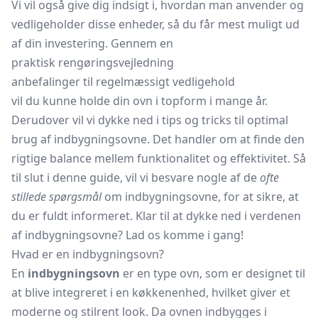
Vi vil også give dig indsigt i, hvordan man anvender og
vedligeholder disse enheder, så du får mest muligt ud
af din investering. Gennem en
praktisk rengøringsvejledning
anbefalinger til regelmæssigt vedligehold
vil du kunne holde din ovn i topform i mange år.
Derudover vil vi dykke ned i tips og tricks til optimal
brug af indbygningsovne. Det handler om at finde den
rigtige balance mellem funktionalitet og effektivitet. Så
til slut i denne guide, vil vi besvare nogle af de
ofte
stillede spørgsmål
om indbygningsovne, for at sikre, at
du er fuldt informeret. Klar til at dykke ned i verdenen
af indbygningsovne? Lad os komme i gang!
Hvad er en indbygningsovn?
En
indbygningsovn
er en type ovn, som er designet til
at blive integreret i en køkkenenhed, hvilket giver et
moderne og stilrent look. Da ovnen indbygges i