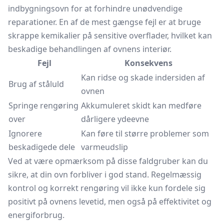
indbygningsovn for at forhindre unødvendige
reparationer. En af de mest gængse fejl er at bruge
skrappe kemikalier på sensitive overflader, hvilket kan
beskadige behandlingen af ovnens interiør.
Fejl
Konsekvens
Kan ridse og skade indersiden af
Brug af ståluld
ovnen
Springe rengøring
Akkumuleret skidt kan medføre
over
dårligere ydeevne
Ignorere
Kan føre til større problemer som
beskadigede dele
varmeudslip
Ved at være opmærksom på disse faldgruber kan du
sikre, at din ovn forbliver i god stand. Regelmæssig
kontrol og korrekt rengøring vil ikke kun fordele sig
positivt på ovnens levetid, men også på effektivitet og
energiforbrug.