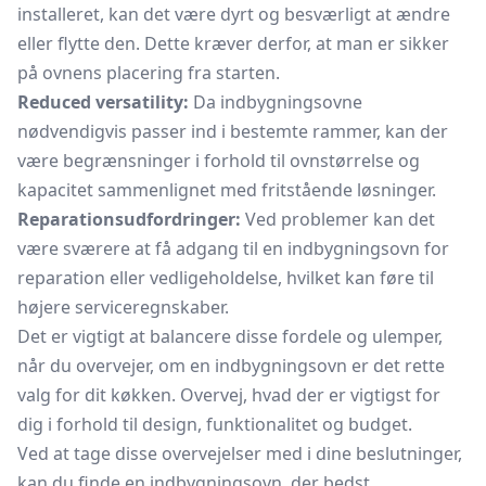
installeret, kan det være dyrt og besværligt at ændre
eller flytte den. Dette kræver derfor, at man er sikker
på ovnens placering fra starten.
Reduced versatility:
Da indbygningsovne
nødvendigvis passer ind i bestemte rammer, kan der
være begrænsninger i forhold til ovnstørrelse og
kapacitet sammenlignet med fritstående løsninger.
Reparationsudfordringer:
Ved problemer kan det
være sværere at få adgang til en indbygningsovn for
reparation eller vedligeholdelse, hvilket kan føre til
højere serviceregnskaber.
Det er vigtigt at balancere disse fordele og ulemper,
når du overvejer, om en indbygningsovn er det rette
valg for dit køkken. Overvej, hvad der er vigtigst for
dig i forhold til design, funktionalitet og budget.
Ved at tage disse overvejelser med i dine beslutninger,
kan du finde en indbygningsovn, der bedst