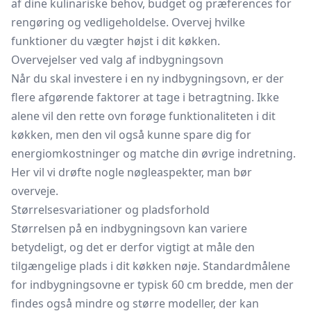
af dine kulinariske behov, budget og præferences for
rengøring og vedligeholdelse. Overvej hvilke
funktioner du vægter højst i dit køkken.
Overvejelser ved valg af indbygningsovn
Når du skal investere i en ny indbygningsovn, er der
flere afgørende faktorer at tage i betragtning. Ikke
alene vil den rette ovn forøge funktionaliteten i dit
køkken, men den vil også kunne spare dig for
energiomkostninger og matche din øvrige indretning.
Her vil vi drøfte nogle nøgleaspekter, man bør
overveje.
Størrelsesvariationer og pladsforhold
Størrelsen på en indbygningsovn kan variere
betydeligt, og det er derfor vigtigt at måle den
tilgængelige plads i dit køkken nøje. Standardmålene
for indbygningsovne er typisk 60 cm bredde, men der
findes også mindre og større modeller, der kan