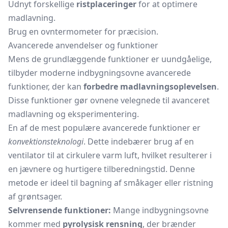
Udnyt forskellige
ristplaceringer
for at optimere
madlavning.
Brug en ovntermometer for præcision.
Avancerede anvendelser og funktioner
Mens de grundlæggende funktioner er uundgåelige,
tilbyder moderne indbygningsovne avancerede
funktioner, der kan
forbedre madlavningsoplevelsen
.
Disse funktioner gør ovnene velegnede til avanceret
madlavning og eksperimentering.
En af de mest populære avancerede funktioner er
konvektionsteknologi
. Dette indebærer brug af en
ventilator til at cirkulere varm luft, hvilket resulterer i
en jævnere og hurtigere tilberedningstid. Denne
metode er ideel til bagning af
småkager
eller ristning
af grøntsager.
Selvrensende funktioner:
Mange indbygningsovne
kommer med
pyrolysisk rensning
, der brænder