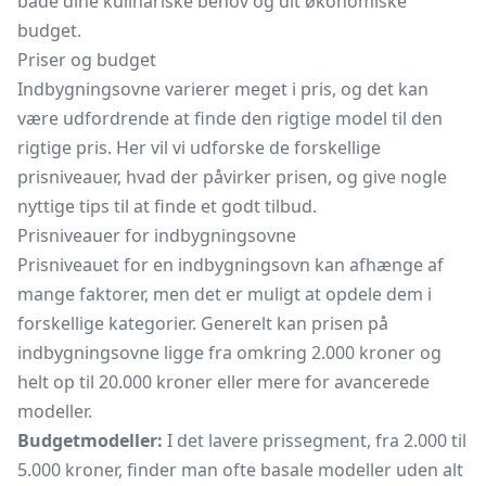
både dine kulinariske behov og dit økonomiske
budget.
Priser og budget
Indbygningsovne varierer meget i pris, og det kan
være udfordrende at finde den rigtige model til den
rigtige pris. Her vil vi udforske de forskellige
prisniveauer, hvad der påvirker prisen, og give nogle
nyttige tips til at finde et godt tilbud.
Prisniveauer for indbygningsovne
Prisniveauet for en indbygningsovn kan afhænge af
mange faktorer, men det er muligt at opdele dem i
forskellige kategorier. Generelt kan prisen på
indbygningsovne ligge fra omkring 2.000 kroner og
helt op til 20.000 kroner eller mere for avancerede
modeller.
Budgetmodeller:
I det lavere prissegment, fra 2.000 til
5.000 kroner, finder man ofte basale modeller uden alt