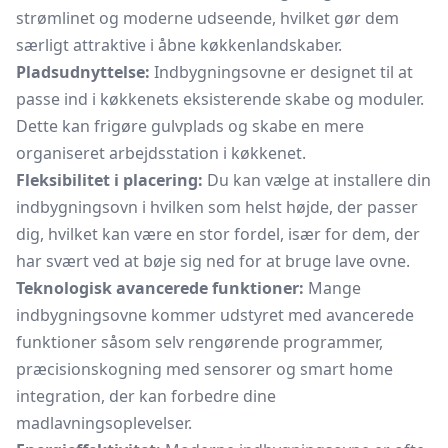
strømlinet og moderne udseende, hvilket gør dem
særligt attraktive i åbne køkkenlandskaber.
Pladsudnyttelse:
Indbygningsovne er designet til at
passe ind i køkkenets eksisterende skabe og moduler.
Dette kan frigøre gulvplads og skabe en mere
organiseret arbejdsstation i køkkenet.
Fleksibilitet i placering:
Du kan vælge at installere din
indbygningsovn i hvilken som helst højde, der passer
dig, hvilket kan være en stor fordel, især for dem, der
har svært ved at bøje sig ned for at bruge lave ovne.
Teknologisk avancerede funktioner:
Mange
indbygningsovne kommer udstyret med avancerede
funktioner såsom selv rengørende programmer,
præcisionskogning med sensorer og smart home
integration, der kan forbedre dine
madlavningsoplevelser.