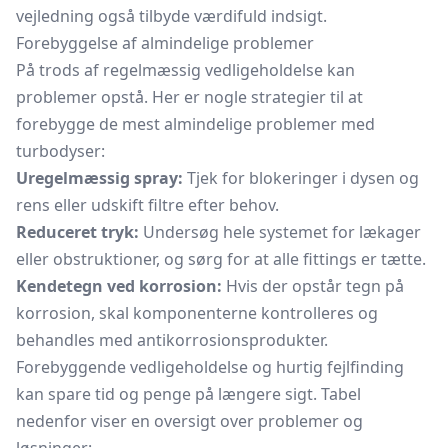
vejledning også tilbyde værdifuld indsigt.
Forebyggelse af almindelige problemer
På trods af regelmæssig vedligeholdelse kan
problemer opstå. Her er nogle strategier til at
forebygge de mest almindelige problemer med
turbodyser:
Uregelmæssig spray:
Tjek for blokeringer i dysen og
rens eller udskift filtre efter behov.
Reduceret tryk:
Undersøg hele systemet for lækager
eller obstruktioner, og sørg for at alle fittings er tætte.
Kendetegn ved korrosion:
Hvis der opstår tegn på
korrosion, skal komponenterne kontrolleres og
behandles med antikorrosionsprodukter.
Forebyggende vedligeholdelse og hurtig fejlfinding
kan spare tid og penge på længere sigt. Tabel
nedenfor viser en oversigt over problemer og