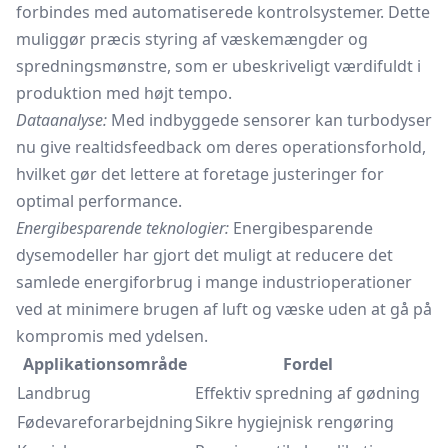
forbindes med automatiserede kontrolsystemer. Dette
muliggør præcis styring af væskemængder og
spredningsmønstre, som er ubeskriveligt værdifuldt i
produktion med højt tempo.
Dataanalyse:
Med indbyggede sensorer kan turbodyser
nu give realtidsfeedback om deres operationsforhold,
hvilket gør det lettere at foretage justeringer for
optimal performance.
Energibesparende teknologier:
Energibesparende
dysemodeller har gjort det muligt at reducere det
samlede energiforbrug i mange industrioperationer
ved at minimere brugen af luft og væske uden at gå på
kompromis med ydelsen.
Applikationsområde
Fordel
Landbrug
Effektiv spredning af gødning
Fødevareforarbejdning
Sikre hygiejnisk rengøring