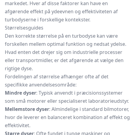
markedet. Hver af disse faktorer kan have en
afgørende effekt på ydeevnen og effektiviteten af
turbodyserne i forskellige kontekster.
Størrelsesguides
Den korrekte størrelse på en turbodyse kan være
forskellen mellem optimal funktion og nedsat ydelse.
Hvad enten det drejer sig om industrielle processer
eller transportmidler, er det afgørende at vælge den
rigtige dyse.
Fordelingen af størrelse afhænger ofte af det
specifikke anvendelsesområde:
Mindre dyser
: Typisk anvendt i præcisionssystemer
som små motorer eller specialiseret laboratorieudstyr.
Mellemstore dyser
: Almindelige i standard bilmotorer,
hvor de leverer en balanceret kombination af effekt og
effektivitet.
Større dyser
: Ofte fundet i tunge maskiner og