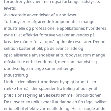
forbedrer ydeevnen men også forlænger udstyrets
levetid.
Avancerede anvendelser af turbodyser
Turbodyser er afgørende komponenter i mange
industrielle og professionelle applikationer, hvor deres
evne til at effektivt forstøve væsker anvendes på
kreative måder for at opnå optimale resultater. Denne
sektion kaster et blik på de avancerede og
specialiserede anvendelser af turbodyser, som mange
måske ikke er bekendt med, men som har vist sig
uundværlige i mange sammenhænge.
Industribrug
I industrien bliver turbodyser hyppigt brugt til en
række formål, der spænder fra køling af udstyr til
præcisionsstyring af væskestrømme i produktionen.
De tilbyder en unik evne til at danne en fin tåge, hvilket
er ideelt til effektiv varmeafledning. Her er nogle af de