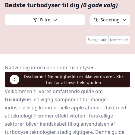
Bedste turbodyser til dig
(0 gode valg)
Filtre
Sortering
Forrige side
Næste side
Nødvendig information om turbodyser
Disclaimer! Nøjagtigheden er ikke verificeret. Klik
her for at læse hele guiden
Velkommen til vores omfattende guide om
turbodyser
, en vigtig komponent for mange
industrielle og kommercielle applikationer. I takt med
at teknologi fremmer effektiviteten i forskellige
sektorer, bliver kendskabet til og anvendelsen af
turbodyse teknologier stadig vigtigere. Denne guide