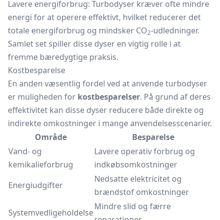
Lavere energiforbrug: Turbodyser kræver ofte mindre
energi for at operere effektivt, hvilket reducerer det
totale energiforbrug og mindsker CO
-udledninger.
2
Samlet set spiller disse dyser en vigtig rolle i at
fremme bæredygtige praksis.
Kostbesparelse
En anden væsentlig fordel ved at anvende turbodyser
er muligheden for
kostbesparelser
. På grund af deres
effektivitet kan disse dyser reducere både direkte og
indirekte omkostninger i mange anvendelsesscenarier.
Område
Besparelse
Vand- og
Lavere operativ forbrug og
kemikalieforbrug
indkøbsomkostninger
Nedsatte elektricitet og
Energiudgifter
brændstof omkostninger
Mindre slid og færre
Systemvedligeholdelse
reparationer