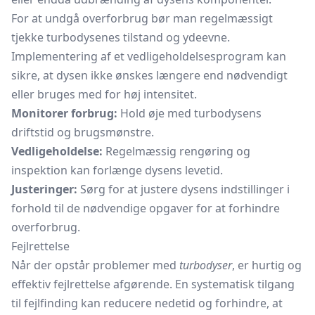
For at undgå overforbrug bør man regelmæssigt
tjekke turbodysenes tilstand og ydeevne.
Implementering af et vedligeholdelsesprogram kan
sikre, at dysen ikke ønskes længere end nødvendigt
eller bruges med for høj intensitet.
Monitorer forbrug:
Hold øje med turbodysens
driftstid og brugsmønstre.
Vedligeholdelse:
Regelmæssig rengøring og
inspektion kan forlænge dysens levetid.
Justeringer:
Sørg for at justere dysens indstillinger i
forhold til de nødvendige opgaver for at forhindre
overforbrug.
Fejlrettelse
Når der opstår problemer med
turbodyser
, er hurtig og
effektiv fejlrettelse afgørende. En systematisk tilgang
til fejlfinding kan reducere nedetid og forhindre, at