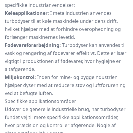
specifikke industrianvendelser:
Køleapplikationer:
I metalindustrien anvendes
turbodyser til at køle maskindele under dens drift,
hvilket hjælper med at forhindre overophedning og
forlænger maskinernes levetid.
Fødevareforarbejdning:
Turbodyser kan anvendes til
vask og rengøring af fødevarer effektivt. Dette er især
vigtigt i produktionen af fødevarer, hvor hygiejne er
altafgørende.
Miljøkontrol:
Inden for mine- og byggeindustrien
hjælper dyser med at reducere støv og luftforurening
ved at befugte luften.
Specifikke applikationsområder
Udover de generelle industrielle brug, har turbodyser
fundet vej til mere specifikke applikationsområder,
hvor præcision og kontrol er afgørende. Nogle af