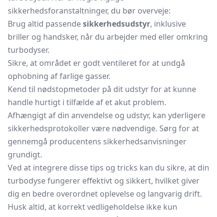
sikkerhedsforanstaltninger, du bør overveje:
Brug altid passende
sikkerhedsudstyr
, inklusive
briller og handsker, når du arbejder med eller omkring
turbodyser.
Sikre, at området er godt ventileret for at undgå
ophobning af farlige gasser.
Kend til nødstopmetoder på dit udstyr for at kunne
handle hurtigt i tilfælde af et akut problem.
Afhængigt af din anvendelse og udstyr, kan yderligere
sikkerhedsprotokoller være nødvendige. Sørg for at
gennemgå producentens sikkerhedsanvisninger
grundigt.
Ved at integrere disse tips og tricks kan du sikre, at din
turbodyse fungerer effektivt og sikkert, hvilket giver
dig en bedre overordnet oplevelse og langvarig drift.
Husk altid, at korrekt vedligeholdelse ikke kun