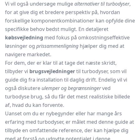
Vi vil også undersøge mulige
alternativer til turbodyser
,
for at give dig et bredere perspektiv på, hvordan
forskellige komponentkombinationer kan opfylde dine
specifikke behov bedst muligt. En detaljeret
købsvejledning
med fokus på omkostningseffektive
løsninger og
prissammenligning
hjælper dig med at
navigere markedet.
For dem, der er klar til at tage det næste skridt,
tilbyder vi
brugsvejledninger
til turbodyser, som vil
guide dig fra installation til daglig drift. Endelig vil vi
også diskutere
ulemper og begrænsninger
ved
turbodyse brug, så du får det mest realistiske billede
af, hvad du kan forvente.
Uanset om du er nybegynder eller har mange års
erfaring med turbodyser, er målet med denne guide at
tilbyde en omfattende reference, der kan hjælpe dig
med at forstå og udnytte potentialet i denne