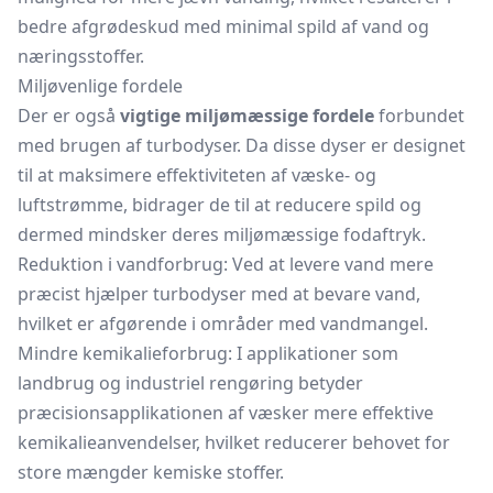
bedre afgrødeskud med minimal spild af vand og
næringsstoffer.
Miljøvenlige fordele
Der er også
vigtige miljømæssige fordele
forbundet
med brugen af turbodyser. Da disse dyser er designet
til at maksimere effektiviteten af væske- og
luftstrømme, bidrager de til at reducere spild og
dermed mindsker deres miljømæssige fodaftryk.
Reduktion i vandforbrug: Ved at levere vand mere
præcist hjælper turbodyser med at bevare vand,
hvilket er afgørende i områder med vandmangel.
Mindre kemikalieforbrug: I applikationer som
landbrug og industriel rengøring betyder
præcisionsapplikationen af væsker mere effektive
kemikalieanvendelser, hvilket reducerer behovet for
store mængder kemiske stoffer.