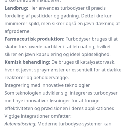
disse områder inkluderer:
Landbrug:
Her anvendes turbodyser til præcis
fordeling af pesticider og gødning. Dette ikke kun
minimerer spild, men sikrer også en jævn dækning af
afgrøderne.
Farmaceutisk produktion:
Turbodyser bruges til at
skabe forstøvede partikler i tabletcoating, hvilket
sikrer en jævn kapsulering og ideel opløselighed.
Kemisk behandling:
De bruges til katalysatorvask,
hvor et jævnt spraymønster er essentielt for at dække
reaktorer og beholdervægge.
Integrering med innovative teknologier
Som teknologien udvikler sig, integreres turbodyser
med nye innovativer løsninger for at forøge
effektiviteten og præcisionen i deres applikationer.
Vigtige integrationer omfatter:
Automatisering:
Moderne turbodyse-systemer kan