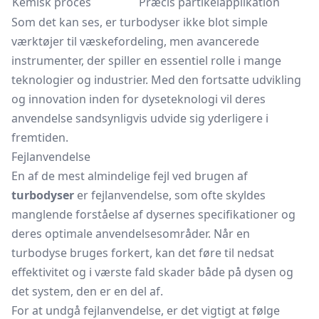
Kemisk proces
Præcis partikelapplikation
Som det kan ses, er turbodyser ikke blot simple
værktøjer til væskefordeling, men avancerede
instrumenter, der spiller en essentiel rolle i mange
teknologier og industrier. Med den fortsatte udvikling
og innovation inden for dyseteknologi vil deres
anvendelse sandsynligvis udvide sig yderligere i
fremtiden.
Fejlanvendelse
En af de mest almindelige fejl ved brugen af
turbodyser
er fejlanvendelse, som ofte skyldes
manglende forståelse af dysernes specifikationer og
deres optimale anvendelsesområder. Når en
turbodyse bruges forkert, kan det føre til nedsat
effektivitet og i værste fald skader både på dysen og
det system, den er en del af.
For at undgå fejlanvendelse, er det vigtigt at følge