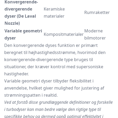
Konvergerende-
divergerende
Keramiske
Rumraketter
dyser (De Laval
materialer
Nozzle)
Variable geometri
Moderne
Kompositmaterialer
dyser
bilmotorer
Den konvergerende dyses funktion er primært
beregnet til højhastighedsstrømme, hvorimod den
konvergerende-divergerende type bruges til
situationer, der kræver kontrol med supersoniske
hastigheder.
Variable geometri dyser tilbyder fleksibilitet i
anvendelse, hvilket giver mulighed for justering af
strømningspatten i realtid.
Ved at forstå disse grundlæggende definitioner og forskelle
i turbodyser kan man bedre vælge den rigtige type til
specifikke behov og dermed opnå optimal effektivitet i