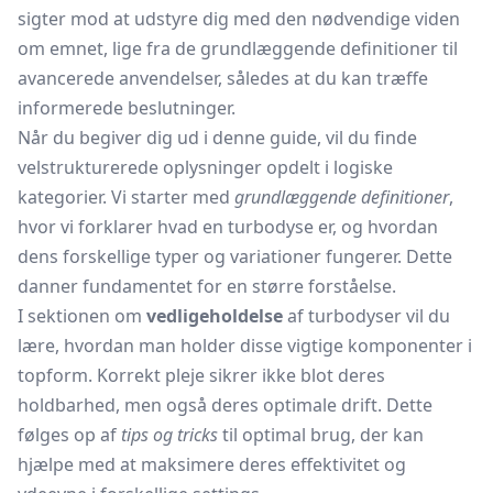
sigter mod at udstyre dig med den nødvendige viden
om emnet, lige fra de grundlæggende definitioner til
avancerede anvendelser, således at du kan træffe
informerede beslutninger.
Når du begiver dig ud i denne guide, vil du finde
velstrukturerede oplysninger opdelt i logiske
kategorier. Vi starter med
grundlæggende definitioner
,
hvor vi forklarer hvad en turbodyse er, og hvordan
dens forskellige typer og variationer fungerer. Dette
danner fundamentet for en større forståelse.
I sektionen om
vedligeholdelse
af turbodyser vil du
lære, hvordan man holder disse vigtige komponenter i
topform. Korrekt pleje sikrer ikke blot deres
holdbarhed, men også deres optimale drift. Dette
følges op af
tips og tricks
til optimal brug, der kan
hjælpe med at maksimere deres effektivitet og