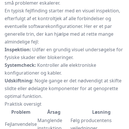
små problemer eskalerer.
En typisk fejlfinding starter med en visuel inspektion,
efterfulgt af et kontroltjek af alle forbindelser og
eventuelle softwarekonfigurationer. Her er et par
generelle trin, der kan hjælpe med at rette mange
almindelige fejl:
Inspektion:
Udfør en grundig visuel undersøgelse for
fysiske skader eller blokeringer.
Systemcheck:
Kontroller alle elektroniske
konfigurationer og kabler.
Udskiftning:
Nogle gange er det nødvendigt at skifte
slidte eller ødelagte komponenter for at genoprette
optimal funktion.
Praktisk oversigt
Problem
Årsag
Løsning
Manglende
Følg producentens
Fejlanvendelse
instruktion
vejledninger