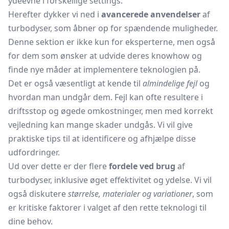
ydeevne i forskellige settings.
Herefter dykker vi ned i
avancerede anvendelser
af
turbodyser, som åbner op for spændende muligheder.
Denne sektion er ikke kun for eksperterne, men også
for dem som ønsker at udvide deres knowhow og
finde nye måder at implementere teknologien på.
Det er også væsentligt at kende til
almindelige fejl
og
hvordan man undgår dem. Fejl kan ofte resultere i
driftsstop og øgede omkostninger, men med korrekt
vejledning kan mange skader undgås. Vi vil give
praktiske tips til at identificere og afhjælpe disse
udfordringer.
Ud over dette er der flere
fordele ved brug
af
turbodyser, inklusive øget effektivitet og ydelse. Vi vil
også diskutere
størrelse, materialer og variationer
, som
er kritiske faktorer i valget af den rette teknologi til
dine behov.