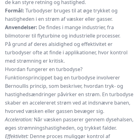
de kan styre retning og hastighed.
Formål:
Turbodyser bruges til at øge trykket og
hastigheden i en strøm af væsker eller gasser.
Anvendelser:
De findes i mange industrier, fra
bilmotorer til flyturbine og industrielle processer.
På grund af deres alsidighed og effektivitet er
turbodyser ofte at finde i applikationer, hvor kontrol
med strømning er kritisk.
Hvordan fungerer en turbodyse?
Funktionsprincippet bag en turbodyse involverer
Bernoullis princip, som beskriver, hvordan tryk- og
hastighedsændringer påvirker en strøm. En turbodyse
skaber en accelereret strøm ved at indsnævre banen,
hvorved væsken eller gassen bevæger sig.
Acceleration:
Når væsken passerer gennem dysehalsen,
øges strømningshastigheden, og trykket falder.
Effektivitet:
Denne proces muliggør kontrol af