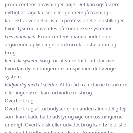
producentens anvisninger nøje. Det kan også være
nyttigt at tage kurser eller gennemgå træning i
korrekt anvendelse, især i professionelle indstillinger
hvor dyserne anvendes på komplekse systemer.
Læs manualen:
Producentens manual indeholder
afgørende oplysninger om korrekt installation og
brug.
Kend dit system:
Sørg for at være fuldt ud klar over,
hvordan dysen fungerer i samspil med det øvrige
system.
Rådfør dig med eksperter:
At få råd fra erfarne teknikere
eller ingeniører kan forhindre misbrug.
Overforbrug
Overforbrug af turbodyser er en anden almindelig fejl,
som kan skade både udstyr og øge omkostningerne
unødigt. Overfladisk eller udvidet brug kan føre til slid
eller endda udbrænding af dysens komponenter.