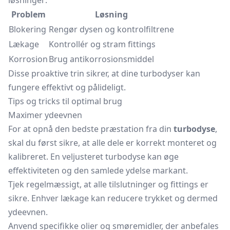
løsninger:
Problem
Løsning
Blokering
Rengør dysen og kontrolfiltrene
Lækage
Kontrollér og stram fittings
Korrosion
Brug antikorrosionsmiddel
Disse proaktive trin sikrer, at dine turbodyser kan
fungere effektivt og pålideligt.
Tips og tricks til optimal brug
Maximer ydeevnen
For at opnå den bedste præstation fra din
turbodyse
,
skal du først sikre, at alle dele er korrekt monteret og
kalibreret. En veljusteret turbodyse kan øge
effektiviteten og den samlede ydelse markant.
Tjek regelmæssigt, at alle tilslutninger og fittings er
sikre. Enhver lækage kan reducere trykket og dermed
ydeevnen.
Anvend specifikke olier og smøremidler, der anbefales