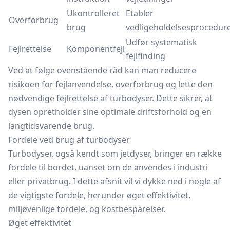
Ukontrolleret
Etabler
Overforbrug
brug
vedligeholdelsesprocedur
Udfør systematisk
Fejlrettelse
Komponentfejl
fejlfinding
Ved at følge ovenstående råd kan man reducere
risikoen for fejlanvendelse, overforbrug og lette den
nødvendige fejlrettelse af turbodyser. Dette sikrer, at
dysen opretholder sine optimale driftsforhold og en
langtidsvarende brug.
Fordele ved brug af turbodyser
Turbodyser, også kendt som jetdyser, bringer en række
fordele til bordet, uanset om de anvendes i industri
eller privatbrug. I dette afsnit vil vi dykke ned i nogle af
de vigtigste fordele, herunder øget effektivitet,
miljøvenlige fordele, og kostbesparelser.
Øget effektivitet