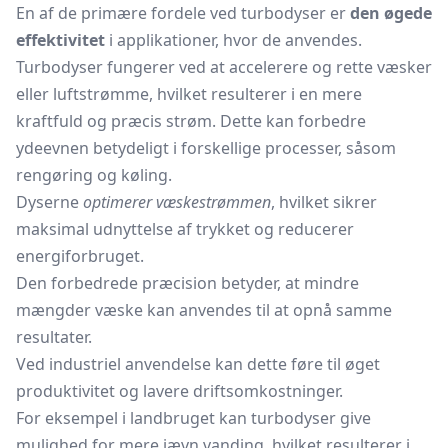
En af de primære fordele ved turbodyser er
den øgede
effektivitet
i applikationer, hvor de anvendes.
Turbodyser fungerer ved at accelerere og rette væsker
eller luftstrømme, hvilket resulterer i en mere
kraftfuld og præcis strøm. Dette kan forbedre
ydeevnen betydeligt i forskellige processer, såsom
rengøring og køling.
Dyserne
optimerer væskestrømmen
, hvilket sikrer
maksimal udnyttelse af trykket og reducerer
energiforbruget.
Den forbedrede præcision betyder, at mindre
mængder væske kan anvendes til at opnå samme
resultater.
Ved industriel anvendelse kan dette føre til øget
produktivitet og lavere driftsomkostninger.
For eksempel i landbruget kan turbodyser give
mulighed for mere jævn vanding, hvilket resulterer i