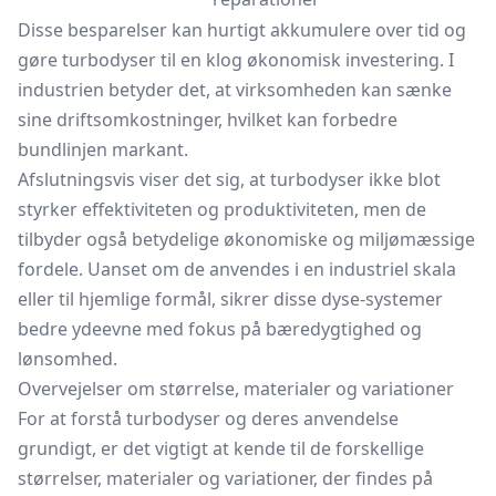
Disse besparelser kan hurtigt akkumulere over tid og
gøre turbodyser til en klog økonomisk investering. I
industrien betyder det, at virksomheden kan sænke
sine driftsomkostninger, hvilket kan forbedre
bundlinjen markant.
Afslutningsvis viser det sig, at turbodyser ikke blot
styrker effektiviteten og produktiviteten, men de
tilbyder også betydelige økonomiske og miljømæssige
fordele. Uanset om de anvendes i en industriel skala
eller til hjemlige formål, sikrer disse dyse-systemer
bedre ydeevne med fokus på bæredygtighed og
lønsomhed.
Overvejelser om størrelse, materialer og variationer
For at forstå turbodyser og deres anvendelse
grundigt, er det vigtigt at kende til de forskellige
størrelser, materialer og variationer, der findes på