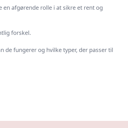
re en afgørende rolle i at sikre et rent og
lig forskel.
 de fungerer og hvilke typer, der passer til