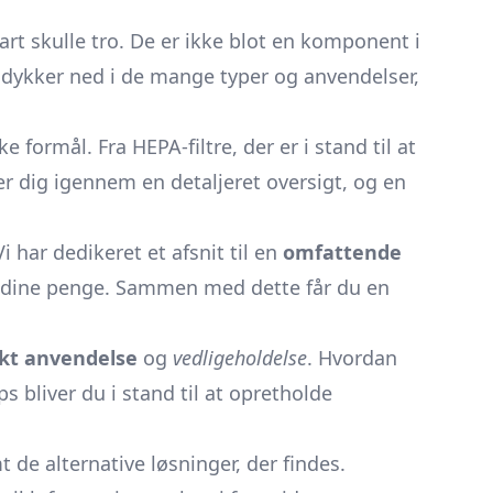
rt skulle tro. De er ikke blot en komponent i
i dykker ned i de mange typer og anvendelser,
formål. Fra HEPA-filtre, der er i stand til at
ger dig igennem en detaljeret oversigt, og en
 har dedikeret et afsnit til en
omfattende
for dine penge. Sammen med dette får du en
kt anvendelse
og
vedligeholdelse
. Hvordan
s bliver du i stand til at opretholde
t de alternative løsninger, der findes.