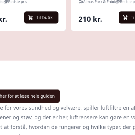
ts
Bedste pris
Almas Park & Fritid
Bedste p
kr.
210 kr.
Til butik
Ti
 her for at læse hele guiden
ere for vores sundhed og velvære, spiller luftfiltre en 
ener og støv, og det er her, luftrensere kan gøre en
 at forstå, hvordan de fungerer og hvilke typer, der p