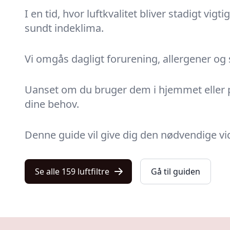
I en tid, hvor luftkvalitet bliver stadigt vigt
sundt indeklima.
Vi omgås dagligt forurening, allergener og s
Uanset om du bruger dem i hjemmet eller på 
dine behov.
Denne guide vil give dig den nødvendige vide
Se alle 159 luftfiltre
Gå til guiden