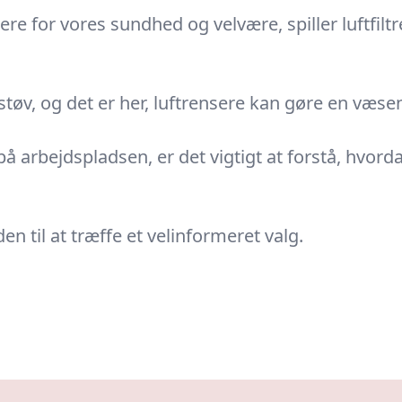
igere for vores sundhed og velvære, spiller luftfilt
tøv, og det er her, luftrensere kan gøre en væsent
arbejdspladsen, er det vigtigt at forstå, hvordan
n til at træffe et velinformeret valg.