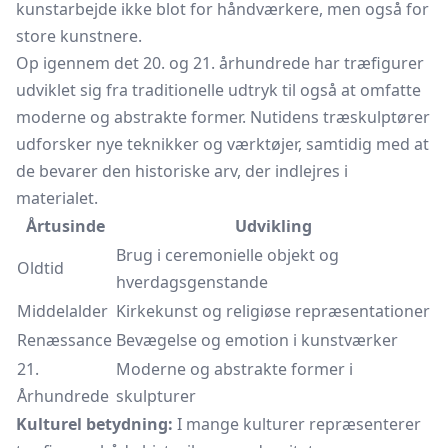
kunstarbejde ikke blot for håndværkere, men også for
store kunstnere.
Op igennem det 20. og 21. århundrede har træfigurer
udviklet sig fra traditionelle udtryk til også at omfatte
moderne og abstrakte former. Nutidens træskulptører
udforsker nye teknikker og værktøjer, samtidig med at
de bevarer den historiske arv, der indlejres i
materialet.
Årtusinde
Udvikling
Brug i ceremonielle objekt og
Oldtid
hverdagsgenstande
Middelalder
Kirkekunst og religiøse repræsentationer
Renæssance
Bevægelse og emotion i kunstværker
21.
Moderne og abstrakte former i
Århundrede
skulpturer
Kulturel betydning:
I mange kulturer repræsenterer