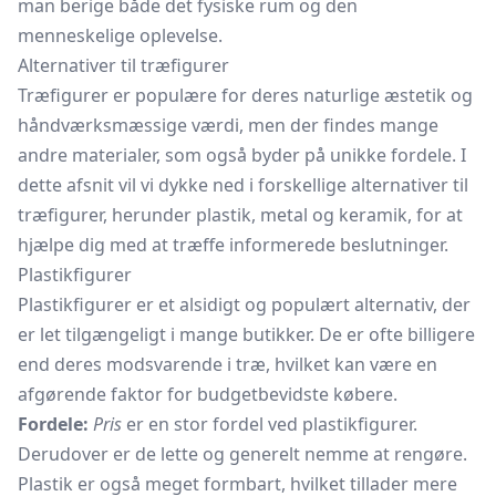
man berige både det fysiske rum og den
menneskelige oplevelse.
Alternativer til træfigurer
Træfigurer er populære for deres naturlige æstetik og
håndværksmæssige værdi, men der findes mange
andre materialer, som også byder på unikke fordele. I
dette afsnit vil vi dykke ned i forskellige alternativer til
træfigurer, herunder plastik, metal og keramik, for at
hjælpe dig med at træffe informerede beslutninger.
Plastikfigurer
Plastikfigurer er et alsidigt og populært alternativ, der
er let tilgængeligt i mange butikker. De er ofte billigere
end deres modsvarende i træ, hvilket kan være en
afgørende faktor for budgetbevidste købere.
Fordele:
Pris
er en stor fordel ved plastikfigurer.
Derudover er de lette og generelt nemme at rengøre.
Plastik er også meget formbart, hvilket tillader mere