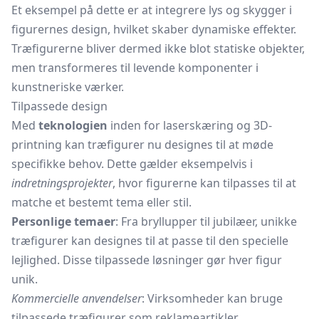
Et eksempel på dette er at integrere lys og skygger i
figurernes design, hvilket skaber dynamiske effekter.
Træfigurerne bliver dermed ikke blot statiske objekter,
men transformeres til levende komponenter i
kunstneriske værker.
Tilpassede design
Med
teknologien
inden for laserskæring og 3D-
printning kan træfigurer nu designes til at møde
specifikke behov. Dette gælder eksempelvis i
indretningsprojekter
, hvor figurerne kan tilpasses til at
matche et bestemt tema eller stil.
Personlige temaer
: Fra bryllupper til jubilæer, unikke
træfigurer kan designes til at passe til den specielle
lejlighed. Disse tilpassede løsninger gør hver figur
unik.
Kommercielle anvendelser
: Virksomheder kan bruge
tilpassede træfigurer som reklameartikler,