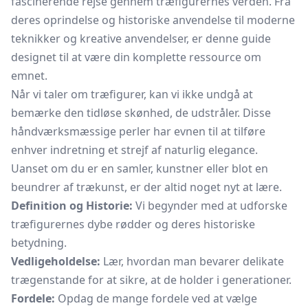
fascinerende rejse gennem træfigurernes verden. Fra
deres oprindelse og historiske anvendelse til moderne
teknikker og kreative anvendelser, er denne guide
designet til at være din komplette ressource om
emnet.
Når vi taler om træfigurer, kan vi ikke undgå at
bemærke den tidløse skønhed, de udstråler. Disse
håndværksmæssige perler har evnen til at tilføre
enhver indretning et strejf af naturlig elegance.
Uanset om du er en samler, kunstner eller blot en
beundrer af trækunst, er der altid noget nyt at lære.
Definition og Historie:
Vi begynder med at udforske
træfigurernes dybe rødder og deres historiske
betydning.
Vedligeholdelse:
Lær, hvordan man bevarer delikate
trægenstande for at sikre, at de holder i generationer.
Fordele:
Opdag de mange fordele ved at vælge