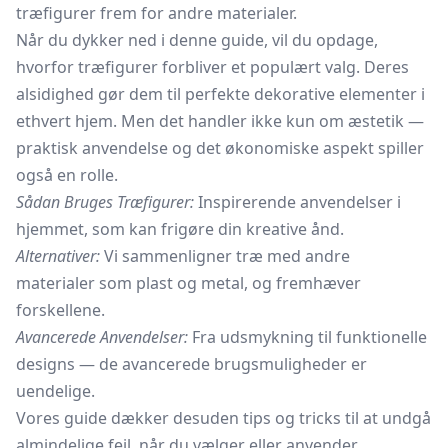
træfigurer frem for andre materialer.
Når du dykker ned i denne guide, vil du opdage,
hvorfor træfigurer forbliver et populært valg. Deres
alsidighed gør dem til perfekte dekorative elementer i
ethvert hjem. Men det handler ikke kun om æstetik —
praktisk anvendelse og det økonomiske aspekt spiller
også en rolle.
Sådan Bruges Træfigurer:
Inspirerende anvendelser i
hjemmet, som kan frigøre din kreative ånd.
Alternativer:
Vi sammenligner træ med andre
materialer som plast og metal, og fremhæver
forskellene.
Avancerede Anvendelser:
Fra udsmykning til funktionelle
designs — de avancerede brugsmuligheder er
uendelige.
Vores guide dækker desuden tips og tricks til at undgå
almindelige fejl, når du vælger eller anvender