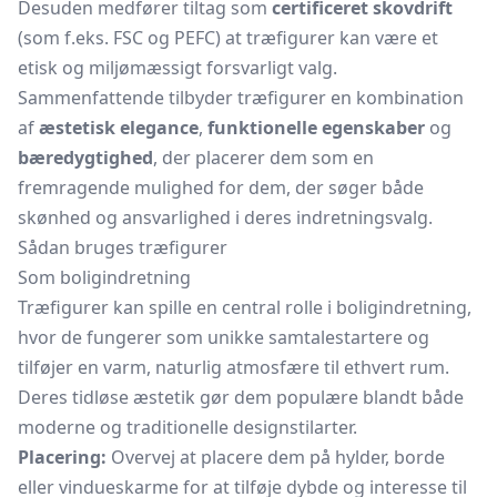
Desuden medfører tiltag som
certificeret skovdrift
(som f.eks. FSC og PEFC) at træfigurer kan være et
etisk og miljømæssigt forsvarligt valg.
Sammenfattende tilbyder træfigurer en kombination
af
æstetisk elegance
,
funktionelle egenskaber
og
bæredygtighed
, der placerer dem som en
fremragende mulighed for dem, der søger både
skønhed og ansvarlighed i deres indretningsvalg.
Sådan bruges træfigurer
Som boligindretning
Træfigurer kan spille en central rolle i boligindretning,
hvor de fungerer som unikke samtalestartere og
tilføjer en varm, naturlig atmosfære til ethvert rum.
Deres tidløse æstetik gør dem populære blandt både
moderne og traditionelle designstilarter.
Placering:
Overvej at placere dem på hylder, borde
eller vindueskarme for at tilføje dybde og interesse til