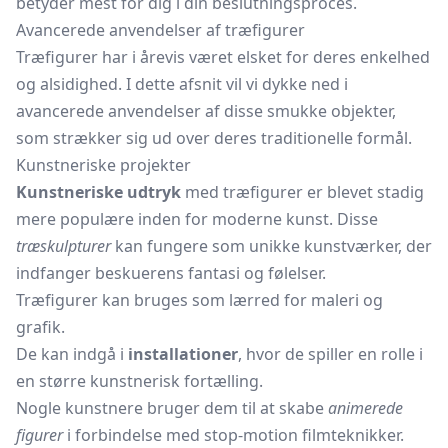
betyder mest for dig i din beslutningsproces.
Avancerede anvendelser af træfigurer
Træfigurer har i årevis været elsket for deres enkelhed
og alsidighed. I dette afsnit vil vi dykke ned i
avancerede anvendelser af disse smukke objekter,
som strækker sig ud over deres traditionelle formål.
Kunstneriske projekter
Kunstneriske udtryk
med træfigurer er blevet stadig
mere populære inden for moderne kunst. Disse
træskulpturer
kan fungere som unikke kunstværker, der
indfanger beskuerens fantasi og følelser.
Træfigurer kan bruges som lærred for maleri og
grafik.
De kan indgå i
installationer
, hvor de spiller en rolle i
en større kunstnerisk fortælling.
Nogle kunstnere bruger dem til at skabe
animerede
figurer
i forbindelse med stop-motion filmteknikker.