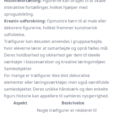
Historiefortælling:
Figurerne kan bruges til at skabe
interaktive fortællinger, hvilket hjælper med
sprogudvikling.
Kreativ udforskning:
Opmuntre børn til at male eller
dekorere figurerne, hvilket fremmer kunstnerisk
udfoldelse.
Træfigurer kan desuden anvendes i gruppearbejde,
hvor eleverne lærer at samarbejde og opnå fælles mål.
Deres holdbarhed og sikkerhed gør dem til ideelle
værktøjer i klasseværelser og kreative læringsmiljøer.
Samleobjekter
For mange er træfigurer ikke blot dekorative
elementer eller læringsværktøjer, men også værdifulde
samleobjekter. Deres unikke håndværk og den enkelte
figurs historie kan appellere til samleres nysgerrighed.
Aspekt
Beskrivelse
Nogle træfigurer er relateret til