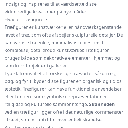
indsigt og inspireres til at værdsætte disse
vidunderlige kreationer på nye måder.
Hvad er træfigurer?
Træfigurer er kunstværker eller håndværksgenstande
lavet af træ, som ofte afspejler skulpturelle detaljer. De
kan variere fra enkle, minimalistiske designs til
komplekse, detaljerede kunstværker. Træfigurer
bruges både som dekorative elementer i hjemmet og
som kunstobjekter i gallerier.
Typisk fremstillet af forskellige træsorter såsom eg,
bøg, og fyr, tilbyder disse figurer en organisk og tidløs
æstetik. Træfigurer kan have funktionelle anvendelser
eller fungere som symbolske repræsentationer i
religiøse og kulturelle sammenhænge.
Skønheden
ved en træfigur ligger ofte i det naturlige kornmønster
i træet, som er unikt for hver enkelt skabelse.
Kort historie om træfigurer