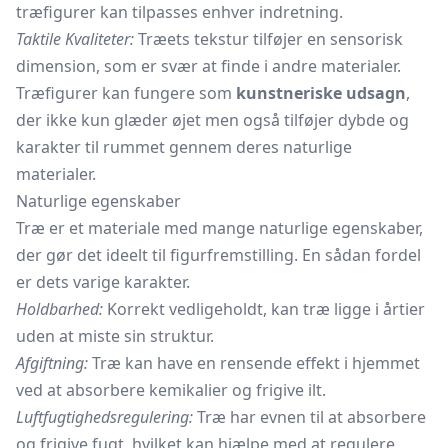
træfigurer kan tilpasses enhver indretning.
Taktile Kvaliteter:
Træets tekstur tilføjer en sensorisk
dimension, som er svær at finde i andre materialer.
Træfigurer kan fungere som
kunstneriske udsagn
,
der ikke kun glæder øjet men også tilføjer dybde og
karakter til rummet gennem deres naturlige
materialer.
Naturlige egenskaber
Træ er et materiale med mange naturlige egenskaber,
der gør det ideelt til figurfremstilling. En sådan fordel
er dets varige karakter.
Holdbarhed:
Korrekt vedligeholdt, kan træ ligge i årtier
uden at miste sin struktur.
Afgiftning:
Træ kan have en rensende effekt i hjemmet
ved at absorbere kemikalier og frigive ilt.
Luftfugtighedsregulering:
Træ har evnen til at absorbere
og frigive fugt, hvilket kan hjælpe med at regulere