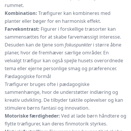
rummet.
Kombination:
Træfigurer kan kombineres med
planter eller bøger for en harmonisk effekt.
Farvekontrast:
Figurer i forskellige træsorter kan
sammensættes for at skabe farvemæssigt interesse.
Desuden kan de tjene som
fokuspunkter
i større åbne
planer, hvor de fremhæver særlige områder. En
velvalgt træfigur kan også spejle husets overordnede
tema eller ejerne personlige smag og præferencer.
Pædagogiske formål
Træfigurer bruges ofte i pædagogiske
sammenhænge, hvor de understøtter indlæring og
kreativ udvikling. De tilbyder taktile oplevelser og kan
stimulere børns fantasi og innovation.
Motoriske færdigheder:
Ved at lade børn håndtere og
flytte træfigurer, kan deres finmotorik styrkes.