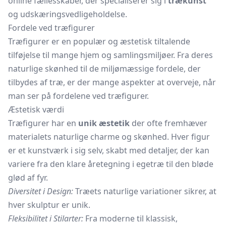
online fællesskaber, der specialiserer sig i
trækunst
og udskæringsvedligeholdelse.
Fordele ved træfigurer
Træfigurer er en populær og æstetisk tiltalende
tilføjelse til mange hjem og samlingsmiljøer. Fra deres
naturlige skønhed til de miljømæssige fordele, der
tilbydes af træ, er der mange aspekter at overveje, når
man ser på fordelene ved træfigurer.
Æstetisk værdi
Træfigurer har en
unik æstetik
der ofte fremhæver
materialets naturlige charme og skønhed. Hver figur
er et kunstværk i sig selv, skabt med detaljer, der kan
variere fra den klare åretegning i egetræ til den bløde
glød af fyr.
Diversitet i Design:
Træets naturlige variationer sikrer, at
hver skulptur er unik.
Fleksibilitet i Stilarter:
Fra moderne til klassisk,