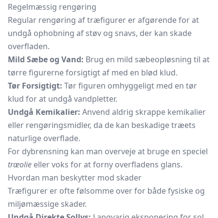
Regelmæssig rengøring
Regular rengøring af træfigurer er afgørende for at
undgå ophobning af støv og snavs, der kan skade
overfladen.
Mild Sæbe og Vand:
Brug en mild sæbeopløsning til at
tørre figurerne forsigtigt af med en blød klud.
Tør Forsigtigt:
Tør figuren omhyggeligt med en tør
klud for at undgå vandpletter.
Undgå Kemikalier:
Anvend aldrig skrappe kemikalier
eller rengøringsmidler, da de kan beskadige træets
naturlige overflade.
For dybrensning kan man overveje at bruge en speciel
træolie
eller voks for at forny overfladens glans.
Hvordan man beskytter mod skader
Træfigurer er ofte følsomme over for både fysiske og
miljømæssige skader.
Undgå Direkte Sollys:
Langvarig eksponering for sol