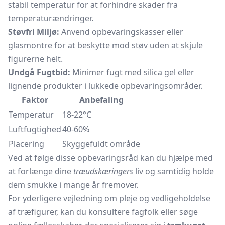
stabil temperatur for at forhindre skader fra
temperaturændringer.
Støvfri Miljø:
Anvend opbevaringskasser eller
glasmontre
for at beskytte mod støv uden at skjule
figurerne helt.
Undgå Fugtbid:
Minimer fugt med silica gel eller
lignende produkter i lukkede opbevaringsområder.
Faktor
Anbefaling
Temperatur
18-22°C
Luftfugtighed
40-60%
Placering
Skyggefuldt område
Ved at følge disse opbevaringsråd kan du hjælpe med
at forlænge dine
træudskæringers
liv og samtidig holde
dem smukke i mange år fremover.
For yderligere vejledning om pleje og vedligeholdelse
af træfigurer, kan du konsultere fagfolk eller søge