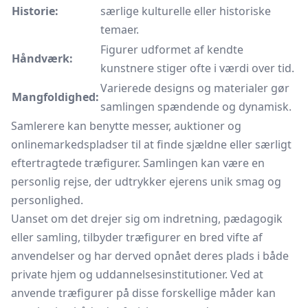
Historie:
særlige kulturelle eller historiske
temaer.
Figurer udformet af kendte
Håndværk:
kunstnere stiger ofte i værdi over tid.
Varierede designs og materialer gør
Mangfoldighed:
samlingen spændende og dynamisk.
Samlerere kan benytte messer, auktioner og
onlinemarkedspladser til at finde sjældne eller særligt
eftertragtede træfigurer. Samlingen kan være en
personlig rejse, der udtrykker ejerens unik smag og
personlighed.
Uanset om det drejer sig om indretning, pædagogik
eller samling, tilbyder træfigurer en bred vifte af
anvendelser og har derved opnået deres plads i både
private hjem og uddannelsesinstitutioner. Ved at
anvende træfigurer på disse forskellige måder kan