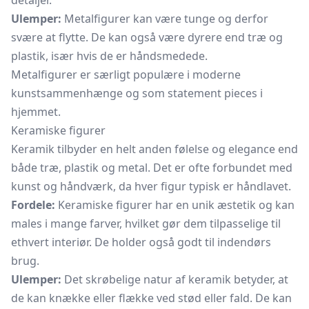
detaljer.
Ulemper:
Metalfigurer kan være tunge og derfor
svære at flytte. De kan også være dyrere end træ og
plastik, især hvis de er håndsmedede.
Metalfigurer er særligt populære i moderne
kunstsammenhænge og som statement pieces i
hjemmet.
Keramiske figurer
Keramik tilbyder en helt anden følelse og elegance end
både træ, plastik og metal. Det er ofte forbundet med
kunst og håndværk, da hver figur typisk er håndlavet.
Fordele:
Keramiske figurer har en unik æstetik og kan
males i mange farver, hvilket gør dem tilpasselige til
ethvert interiør. De holder også godt til indendørs
brug.
Ulemper:
Det skrøbelige natur af keramik betyder, at
de kan knække eller flække ved stød eller fald. De kan