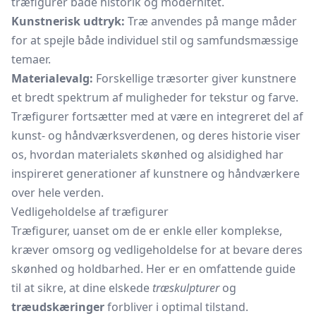
træfigurer både historik og modernitet.
Kunstnerisk udtryk:
Træ anvendes på mange måder
for at spejle både individuel stil og samfundsmæssige
temaer.
Materialevalg:
Forskellige træsorter giver kunstnere
et bredt spektrum af muligheder for tekstur og farve.
Træfigurer fortsætter med at være en integreret del af
kunst- og håndværksverdenen, og deres historie viser
os, hvordan materialets skønhed og alsidighed har
inspireret generationer af kunstnere og håndværkere
over hele verden.
Vedligeholdelse af træfigurer
Træfigurer, uanset om de er enkle eller komplekse,
kræver omsorg og vedligeholdelse for at bevare deres
skønhed og holdbarhed. Her er en omfattende guide
til at sikre, at dine elskede
træskulpturer
og
træudskæringer
forbliver i optimal tilstand.