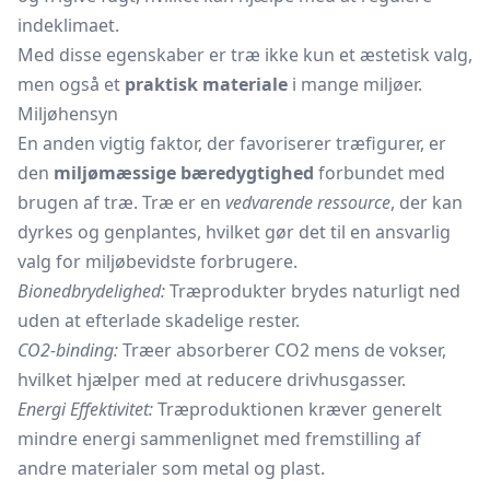
indeklimaet.
Med disse egenskaber er træ ikke kun et æstetisk valg,
men også et
praktisk materiale
i mange miljøer.
Miljøhensyn
En anden vigtig faktor, der favoriserer træfigurer, er
den
miljømæssige bæredygtighed
forbundet med
brugen af træ. Træ er en
vedvarende ressource
, der kan
dyrkes og genplantes, hvilket gør det til en ansvarlig
valg for miljøbevidste forbrugere.
Bionedbrydelighed:
Træprodukter brydes naturligt ned
uden at efterlade skadelige rester.
CO2-binding:
Træer absorberer CO2 mens de vokser,
hvilket hjælper med at reducere drivhusgasser.
Energi Effektivitet:
Træproduktionen kræver generelt
mindre energi sammenlignet med fremstilling af
andre materialer som metal og plast.