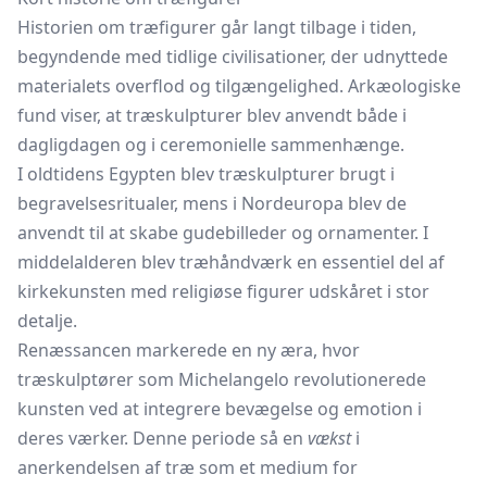
Historien om træfigurer går langt tilbage i tiden,
begyndende med tidlige civilisationer, der udnyttede
materialets overflod og tilgængelighed. Arkæologiske
fund viser, at træskulpturer blev anvendt både i
dagligdagen og i ceremonielle sammenhænge.
I oldtidens Egypten blev træskulpturer brugt i
begravelsesritualer, mens i Nordeuropa blev de
anvendt til at skabe gudebilleder og ornamenter. I
middelalderen blev træhåndværk en essentiel del af
kirkekunsten med religiøse figurer udskåret i stor
detalje.
Renæssancen markerede en ny æra, hvor
træskulptører som Michelangelo revolutionerede
kunsten ved at integrere bevægelse og emotion i
deres værker. Denne periode så en
vækst
i
anerkendelsen af træ som et medium for