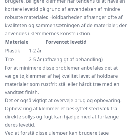
brugere. Billigere klemmer har tendens til at have en
kortere levetid på grund af anvendelsen af mindre
robuste materialer. Holdbarheden afhænger ofte af
kvaliteten og sammensætningen af de materialer, der
anvendes i klemmernes konstruktion.
Materiale
Forventet levetid
Plastik
1-2 år
Træ
2-5 år (afhængigt af behandling)
For at minimere disse problemer anbefales det at
vælge tøjklemmer af høj kvalitet lavet af holdbare
materialer som rustfrit stål eller hårdt træ med en
vandtæt finish.
Det er også vigtigt at overveje brug og opbevaring.
Opbevaring af klemmer et beskyttet sted væk fra
direkte sollys og fugt kan hjælpe med at forlænge
deres levetid.
Ved at forstå disse ulemper kan brugere tage