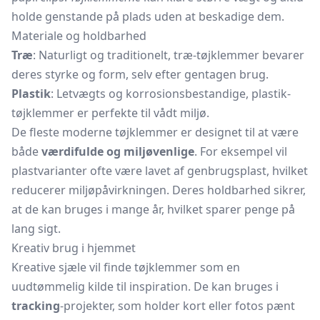
holde genstande på plads uden at beskadige dem.
Materiale og holdbarhed
Træ
: Naturligt og traditionelt, træ-tøjklemmer bevarer
deres styrke og form, selv efter gentagen brug.
Plastik
: Letvægts og korrosionsbestandige, plastik-
tøjklemmer er perfekte til vådt miljø.
De fleste moderne tøjklemmer er designet til at være
både
værdifulde og miljøvenlige
. For eksempel vil
plastvarianter ofte være lavet af genbrugsplast, hvilket
reducerer miljøpåvirkningen. Deres holdbarhed sikrer,
at de kan bruges i mange år, hvilket sparer penge på
lang sigt.
Kreativ brug i hjemmet
Kreative sjæle vil finde tøjklemmer som en
uudtømmelig kilde til inspiration. De kan bruges i
tracking
-projekter, som holder kort eller fotos pænt