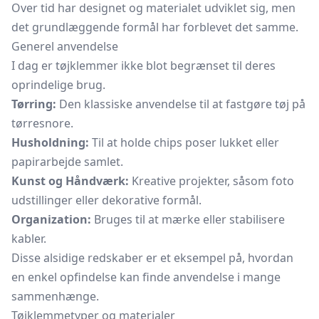
Over tid har designet og materialet udviklet sig, men
det grundlæggende formål har forblevet det samme.
Generel anvendelse
I dag er tøjklemmer ikke blot begrænset til deres
oprindelige brug.
Tørring:
Den klassiske anvendelse til at fastgøre tøj på
tørresnore.
Husholdning:
Til at holde chips poser lukket eller
papirarbejde samlet.
Kunst og Håndværk:
Kreative projekter, såsom foto
udstillinger eller dekorative formål.
Organization:
Bruges til at mærke eller stabilisere
kabler.
Disse alsidige redskaber er et eksempel på, hvordan
en enkel opfindelse kan finde anvendelse i mange
sammenhænge.
Tøjklemmetyper og materialer