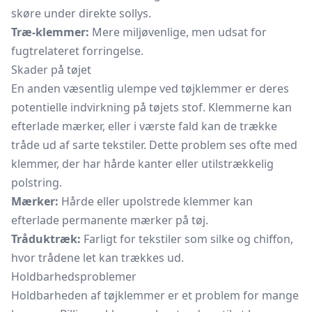
skøre under direkte sollys.
Træ-klemmer:
Mere miljøvenlige, men udsat for
fugtrelateret forringelse.
Skader på tøjet
En anden væsentlig ulempe ved tøjklemmer er deres
potentielle indvirkning på tøjets stof. Klemmerne kan
efterlade mærker, eller i værste fald kan de trække
tråde ud af sarte tekstiler. Dette problem ses ofte med
klemmer, der har hårde kanter eller utilstrækkelig
polstring.
Mærker:
Hårde eller upolstrede klemmer kan
efterlade permanente mærker på tøj.
Tråduktræk:
Farligt for tekstiler som silke og chiffon,
hvor trådene let kan trækkes ud.
Holdbarhedsproblemer
Holdbarheden af tøjklemmer er et problem for mange