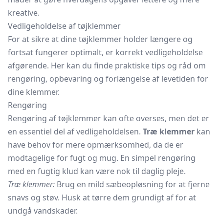
kreative.
Vedligeholdelse af tøjklemmer
For at sikre at dine tøjklemmer holder længere og
fortsat fungerer optimalt, er korrekt vedligeholdelse
afgørende. Her kan du finde praktiske tips og råd om
rengøring, opbevaring og forlængelse af levetiden for
dine klemmer.
Rengøring
Rengøring af tøjklemmer kan ofte overses, men det er
en essentiel del af vedligeholdelsen.
Træ klemmer
kan
have behov for mere opmærksomhed, da de er
modtagelige for fugt og mug. En simpel rengøring
med en fugtig klud kan være nok til daglig pleje.
Træ klemmer:
Brug en mild sæbeopløsning for at fjerne
snavs og støv. Husk at tørre dem grundigt af for at
undgå vandskader.