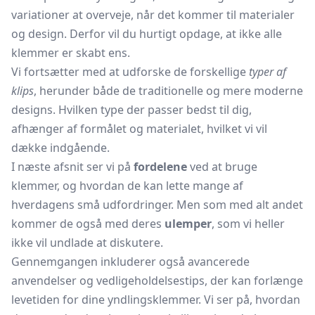
variationer at overveje, når det kommer til materialer
og design. Derfor vil du hurtigt opdage, at ikke alle
klemmer er skabt ens.
Vi fortsætter med at udforske de forskellige
typer af
klips
, herunder både de traditionelle og mere moderne
designs. Hvilken type der passer bedst til dig,
afhænger af formålet og materialet, hvilket vi vil
dække indgående.
I næste afsnit ser vi på
fordelene
ved at bruge
klemmer, og hvordan de kan lette mange af
hverdagens små udfordringer. Men som med alt andet
kommer de også med deres
ulemper
, som vi heller
ikke vil undlade at diskutere.
Gennemgangen inkluderer også avancerede
anvendelser og vedligeholdelsestips, der kan forlænge
levetiden for dine yndlingsklemmer. Vi ser på, hvordan