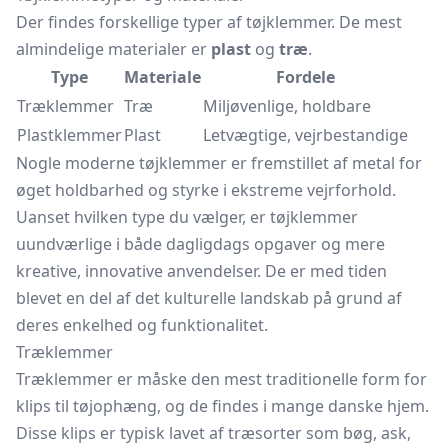
Der findes forskellige typer af tøjklemmer. De mest
almindelige materialer er
plast
og
træ
.
Type
Materiale
Fordele
Træklemmer
Træ
Miljøvenlige, holdbare
Plastklemmer
Plast
Letvægtige, vejrbestandige
Nogle moderne tøjklemmer er fremstillet af metal for
øget holdbarhed og styrke i ekstreme vejrforhold.
Uanset hvilken type du vælger, er tøjklemmer
uundværlige i både dagligdags opgaver og mere
kreative, innovative anvendelser. De er med tiden
blevet en del af det kulturelle landskab på grund af
deres enkelhed og funktionalitet.
Træklemmer
Træklemmer er måske den mest traditionelle form for
klips til tøjophæng, og de findes i mange danske hjem.
Disse klips er typisk lavet af træsorter som bøg, ask,