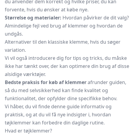
du anvender dem korrekt og hvilke priser, du kan
forvente, hvis du ønsker at købe nye.
Størrelse og materialer:
Hvordan påvirker de dit valg?
Almindelige fejl ved brug af klemmer og hvordan de
undgås.
Alternativer til den klassiske klemme, hvis du søger
variation.
Vi vil også introducere dig for tips og tricks, du måske
ikke har tænkt over, der kan optimere din brug af disse
alsidige værktøjer.
Bedste praksis for køb af klemmer
afrunder guiden,
så du med selvsikkerhed kan finde kvalitet og
funktionalitet, der opfylder dine specifikke behov.
Vi håber, du vil finde denne guide informativ og
praktisk, og at du vil få nye indsigter i, hvordan
tøjklemmer kan forbedre din daglige rutine.
Hvad er tøjklemmer?