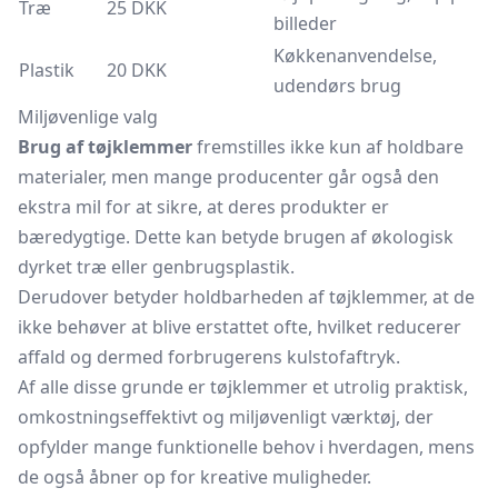
Træ
25 DKK
billeder
Køkkenanvendelse,
Plastik
20 DKK
udendørs brug
Miljøvenlige valg
Brug af tøjklemmer
fremstilles ikke kun af holdbare
materialer, men mange producenter går også den
ekstra mil for at sikre, at deres produkter er
bæredygtige. Dette kan betyde brugen af økologisk
dyrket træ eller genbrugsplastik.
Derudover betyder holdbarheden af tøjklemmer, at de
ikke behøver at blive erstattet ofte, hvilket reducerer
affald og dermed forbrugerens kulstofaftryk.
Af alle disse grunde er tøjklemmer et utrolig praktisk,
omkostningseffektivt og miljøvenligt værktøj, der
opfylder mange funktionelle behov i hverdagen, mens
de også åbner op for kreative muligheder.