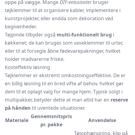
oppe på vægge. Mange
DIY-entusiaster
bruger
tøjklemmer til at organisere kabler, implementere i
kunstprojekter, eller endda som dekoration ved
begivenheder.
Tøjpinde tilbyder også
multi-funktionelt brug
i
køkkenet; de kan bruges som vaseklemmer til urter,
eller til at forsegle åbne fødevarepakninger, hvilket
holder madvarerne friske.
Kosteffektiv løsning
Tøjklemmer er ekstremt omkostningseffektive. De er
en billig løsning til en bred vifte af behov, hvilket gør
dem til et oplagt valg for mange hjem. Typisk solgt i
multipakker, betyder dette at man altid har en
reserve
på hånden
til uventede situationer.
Gennemsnitspris
Materiale
Anvendelse
pr. pakke
Tøjophængning, klip på