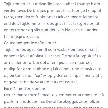
Tøjklemmer er uundværlige redskaber i mange hjem
verden over. De bruges primært til at hænge tøj op til
tørre, men deres funktioner rækker meget længere
end det. Tøjklemmer er designet til at fastgøre tøj til
en tørresnor og sikre, at det ikke blæser væk under
tørringsprocessen.
Grundlæggende definitioner
Tøjklemmer, også kendt som vaskeklemmer, er små
enheder lavet af plast eller træ. De består typisk af to
arme, der er forbundet af en fjeder, som gør det
muligt for dem at åbne og lukke omkring et stykke tøj
og en tørresnor.
Tøjclips
opfylder en simpel, men vigtig
opgave: at holde vasketøj sikkert hæftet.
Formål med tøjklemmer
Det primære formål med tøjklemmer er at holde tøj på
plads, mens det tørrer. Dette forebygger, at tøj bliver