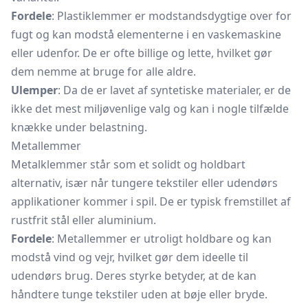
Fordele
: Plastiklemmer er modstandsdygtige over for
fugt og kan modstå elementerne i en
vaskemaskine
eller udenfor. De er ofte billige og lette, hvilket gør
dem nemme at bruge for alle aldre.
Ulemper
: Da de er lavet af syntetiske materialer, er de
ikke det mest miljøvenlige valg og kan i nogle tilfælde
knække under belastning.
Metallemmer
Metalklemmer står som et solidt og holdbart
alternativ, især når tungere tekstiler eller udendørs
applikationer kommer i spil. De er typisk fremstillet af
rustfrit stål eller aluminium.
Fordele
: Metallemmer er utroligt holdbare og kan
modstå vind og vejr, hvilket gør dem ideelle til
udendørs brug. Deres styrke betyder, at de kan
håndtere tunge tekstiler uden at bøje eller bryde.