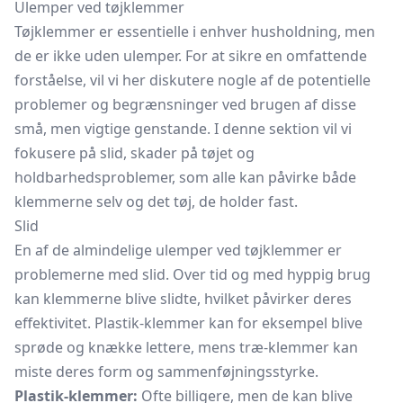
Ulemper ved tøjklemmer
Tøjklemmer er essentielle i enhver husholdning, men
de er ikke uden ulemper. For at sikre en omfattende
forståelse, vil vi her diskutere nogle af de potentielle
problemer og begrænsninger ved brugen af disse
små, men vigtige genstande. I denne sektion vil vi
fokusere på slid, skader på tøjet og
holdbarhedsproblemer, som alle kan påvirke både
klemmerne selv og det tøj, de holder fast.
Slid
En af de almindelige ulemper ved tøjklemmer er
problemerne med slid. Over tid og med hyppig brug
kan klemmerne blive slidte, hvilket påvirker deres
effektivitet. Plastik-klemmer kan for eksempel blive
sprøde og knække lettere, mens træ-klemmer kan
miste deres form og sammenføjningsstyrke.
Plastik-klemmer:
Ofte billigere, men de kan blive