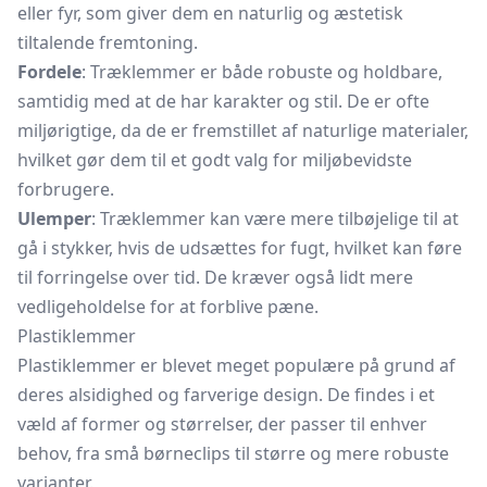
eller fyr, som giver dem en naturlig og æstetisk
tiltalende fremtoning.
Fordele
: Træklemmer er både robuste og holdbare,
samtidig med at de har karakter og stil. De er ofte
miljørigtige, da de er fremstillet af naturlige materialer,
hvilket gør dem til et godt valg for miljøbevidste
forbrugere.
Ulemper
: Træklemmer kan være mere tilbøjelige til at
gå i stykker, hvis de udsættes for fugt, hvilket kan føre
til forringelse over tid. De kræver også lidt mere
vedligeholdelse for at forblive pæne.
Plastiklemmer
Plastiklemmer er blevet meget populære på grund af
deres alsidighed og farverige design. De findes i et
væld af former og størrelser, der passer til enhver
behov, fra små børneclips til større og mere robuste
varianter.