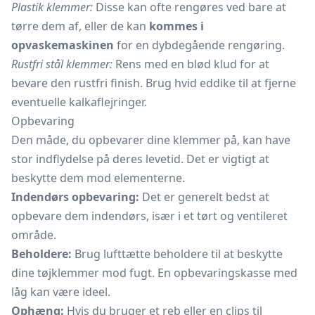
Plastik klemmer:
Disse kan ofte rengøres ved bare at
tørre dem af, eller de kan
kommes i
opvaskemaskinen
for en dybdegående rengøring.
Rustfri stål klemmer:
Rens med en blød klud for at
bevare den rustfri finish. Brug hvid eddike til at fjerne
eventuelle kalkaflejringer.
Opbevaring
Den måde, du opbevarer dine klemmer på, kan have
stor indflydelse på deres levetid. Det er vigtigt at
beskytte dem mod elementerne.
Indendørs opbevaring:
Det er generelt bedst at
opbevare dem indendørs, især i et tørt og ventileret
område.
Beholdere:
Brug lufttætte beholdere til at beskytte
dine tøjklemmer mod fugt. En
opbevaringskasse
med
låg kan være ideel.
Ophæng:
Hvis du bruger et reb eller en clips til