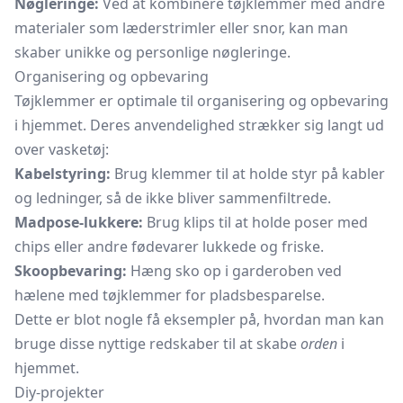
Nøgleringe:
Ved at kombinere tøjklemmer med andre
materialer som læderstrimler eller snor, kan man
skaber unikke og personlige nøgleringe.
Organisering og opbevaring
Tøjklemmer er optimale til organisering og opbevaring
i hjemmet. Deres anvendelighed strækker sig langt ud
over vasketøj:
Kabelstyring:
Brug klemmer til at holde styr på kabler
og ledninger, så de ikke bliver sammenfiltrede.
Madpose-lukkere:
Brug klips til at holde poser med
chips eller andre fødevarer lukkede og friske.
Skoopbevaring:
Hæng sko op i garderoben ved
hælene med tøjklemmer for pladsbesparelse.
Dette er blot nogle få eksempler på, hvordan man kan
bruge disse nyttige redskaber til at skabe
orden
i
hjemmet.
Diy-projekter