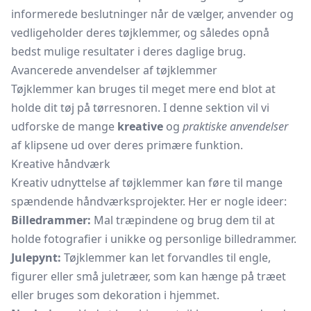
informerede beslutninger når de vælger, anvender og
vedligeholder deres tøjklemmer, og således opnå
bedst mulige resultater i deres daglige brug.
Avancerede anvendelser af tøjklemmer
Tøjklemmer kan bruges til meget mere end blot at
holde dit tøj på tørresnoren. I denne sektion vil vi
udforske de mange
kreative
og
praktiske anvendelser
af klipsene ud over deres primære funktion.
Kreative håndværk
Kreativ udnyttelse af tøjklemmer kan føre til mange
spændende håndværksprojekter. Her er nogle ideer:
Billedrammer:
Mal træpindene og brug dem til at
holde fotografier i unikke og personlige
billedrammer.
Julepynt:
Tøjklemmer kan let forvandles til engle,
figurer eller små juletræer, som kan hænge på træet
eller bruges som dekoration i hjemmet.