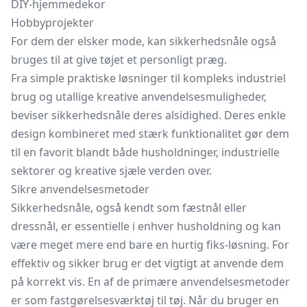
DIY-hjemmedekor
Hobbyprojekter
For dem der elsker mode, kan sikkerhedsnåle også
bruges til at give tøjet et personligt præg.
Fra simple praktiske løsninger til kompleks industriel
brug og utallige kreative anvendelsesmuligheder,
beviser sikkerhedsnåle deres alsidighed. Deres enkle
design kombineret med stærk funktionalitet gør dem
til en favorit blandt både husholdninger, industrielle
sektorer og kreative sjæle verden over.
Sikre anvendelsesmetoder
Sikkerhedsnåle, også kendt som fæstnål eller
dressnål, er essentielle i enhver husholdning og kan
være meget mere end bare en hurtig fiks-løsning. For
effektiv og sikker brug er det vigtigt at anvende dem
på korrekt vis. En af de primære anvendelsesmetoder
er som fastgørelsesværktøj til tøj. Når du bruger en