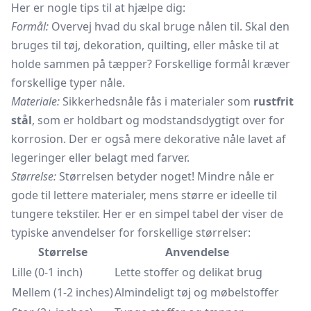
Her er nogle tips til at hjælpe dig:
Formål:
Overvej hvad du skal bruge nålen til. Skal den
bruges til tøj, dekoration, quilting, eller måske til at
holde sammen på tæpper? Forskellige formål kræver
forskellige typer nåle.
Materiale:
Sikkerhedsnåle fås i materialer som
rustfrit
stål
, som er holdbart og modstandsdygtigt over for
korrosion. Der er også mere dekorative nåle lavet af
legeringer eller belagt med farver.
Størrelse:
Størrelsen betyder noget! Mindre nåle er
gode til lettere materialer, mens større er ideelle til
tungere tekstiler. Her er en simpel tabel der viser de
typiske anvendelser for forskellige størrelser:
Størrelse
Anvendelse
Lille (0-1 inch)
Lette stoffer og delikat brug
Mellem (1-2 inches)
Almindeligt tøj og møbelstoffer