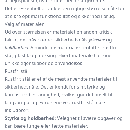
arbejdspladser, hvor robusthed er afgørende.
Det er essentielt at vælge den rigtige størrelse nåle for
at sikre optimal funktionalitet og sikkerhed i brug.
Valg af materialer
Ud over størrelsen er materialet en anden kritisk
faktor, der påvirker en sikkerhedsnåls
ydeevne
og
holdbarhed
. Almindelige materialer omfatter rustfrit
stål, plastik og messing. Hvert materiale har sine
unikke egenskaber og anvendelser.
Rustfri stål
Rustfrit stål er et af de mest anvendte materialer til
sikkerhedsnåle. Det er kendt for sin styrke og
korrosionsbestandighed, hvilket gør det ideelt til
langvarig brug. Fordelene ved rustfri stål nåle
inkluderer:
Styrke og holdbarhed:
Velegnet til svære opgaver og
kan bære tunge eller tætte materialer.