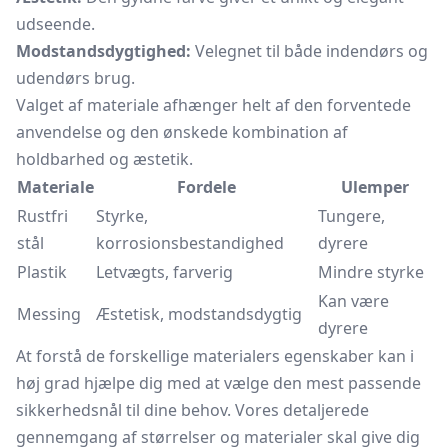
udseende.
Modstandsdygtighed:
Velegnet til både indendørs og
udendørs brug.
Valget af materiale afhænger helt af den forventede
anvendelse og den ønskede kombination af
holdbarhed og æstetik.
Materiale
Fordele
Ulemper
Rustfri
Styrke,
Tungere,
stål
korrosionsbestandighed
dyrere
Plastik
Letvægts, farverig
Mindre styrke
Kan være
Messing
Æstetisk, modstandsdygtig
dyrere
At forstå de forskellige materialers egenskaber kan i
høj grad hjælpe dig med at vælge den mest passende
sikkerhedsnål til dine behov. Vores detaljerede
gennemgang af størrelser og materialer skal give dig