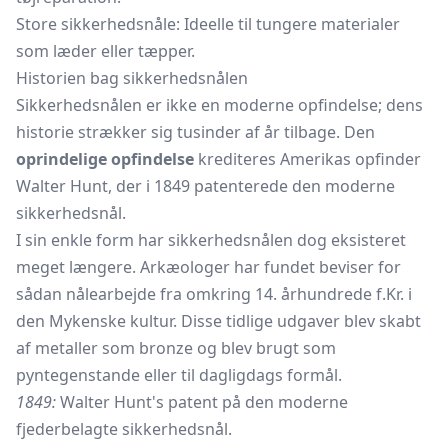
Store sikkerhedsnåle: Ideelle til tungere materialer
som læder eller tæpper.
Historien bag sikkerhedsnålen
Sikkerhedsnålen er ikke en moderne opfindelse; dens
historie strækker sig tusinder af år tilbage. Den
oprindelige opfindelse
krediteres Amerikas opfinder
Walter Hunt, der i 1849 patenterede den moderne
sikkerhedsnål.
I sin enkle form har sikkerhedsnålen dog eksisteret
meget længere. Arkæologer har fundet beviser for
sådan nålearbejde fra omkring 14. århundrede f.Kr. i
den Mykenske kultur. Disse tidlige udgaver blev skabt
af metaller som bronze og blev brugt som
pyntegenstande eller til dagligdags formål.
1849:
Walter Hunt's patent på den moderne
fjederbelagte sikkerhedsnål.