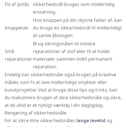
Fix af lynlås
sikkerhedsnål bruges som midlertidig
erstatning.
Hvis knappen på din skjorte falder af, kan
Knappetab
du bruge en sikkerhedsnål til midlertidigt
at samle åbningen.
Brug sikringsnålen til mindre
Små
reparationer af stof eller til at holde
reparationer
materialer sammen indtil permanent
reparation.
Endelig kan sikkerhedsnåle også bruges på kreative
måder, som fx at lave midlertidige smykker eller
kunstprojekter. Ved at bruge disse tips og tricks, kan
du maksimere brugen af dine sikkerhedsnåle og sikre,
at de altid er et nyttigt værktøj i din dagligdag.
Rengøring af sikkerhedsnåle
For at sikre dine sikkerhedsnåles
lange levetid
og