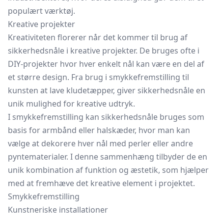
populært værktøj.
Kreative projekter
Kreativiteten florerer når det kommer til brug af
sikkerhedsnåle i kreative projekter. De bruges ofte i
DIY-projekter hvor hver enkelt nål kan være en del af
et større design. Fra brug i smykkefremstilling til
kunsten at lave
kludetæpper,
giver sikkerhedsnåle en
unik mulighed for kreative udtryk.
I smykkefremstilling kan sikkerhedsnåle bruges som
basis for armbånd eller halskæder, hvor man kan
vælge at dekorere hver nål med perler eller andre
pyntematerialer. I denne sammenhæng tilbyder de en
unik kombination af funktion og æstetik, som hjælper
med at fremhæve det kreative element i projektet.
Smykkefremstilling
Kunstneriske installationer