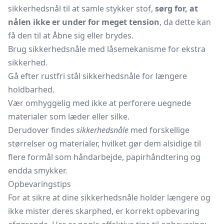
sikkerhedsnål til at samle stykker stof,
sørg for, at
nålen ikke er under for meget tension
, da dette kan
få den til at Åbne sig eller brydes.
Brug sikkerhedsnåle med låsemekanisme for ekstra
sikkerhed.
Gå efter rustfri stål sikkerhedsnåle for længere
holdbarhed.
Vær omhyggelig med ikke at perforere uegnede
materialer som læder eller silke.
Derudover findes
sikkerhedsnåle
med forskellige
størrelser og materialer, hvilket gør dem alsidige til
flere formål som håndarbejde, papirhåndtering og
endda smykker.
Opbevaringstips
For at sikre at dine sikkerhedsnåle holder længere og
ikke mister deres skarphed, er korrekt opbevaring