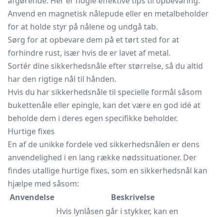
afgørende. Her er nogle effektive tips til opbevaring:
Anvend en magnetisk nålepude eller en metalbeholder
for at holde styr på nålene og undgå tab.
Sørg for at opbevare dem på et tørt sted for at
forhindre rust, især hvis de er lavet af metal.
Sortér dine sikkerhedsnåle efter størrelse, så du altid
har den rigtige nål til hånden.
Hvis du har sikkerhedsnåle til specielle formål såsom
bukettenåle eller epingle, kan det være en god idé at
beholde dem i deres egen specifikke beholder.
Hurtige fixes
En af de unikke fordele ved sikkerhedsnålen er dens
anvendelighed i en lang række nødssituationer. Der
findes utallige hurtige fixes, som en sikkerhedsnål kan
hjælpe med såsom:
Anvendelse
Beskrivelse
Hvis lynlåsen går i stykker, kan en