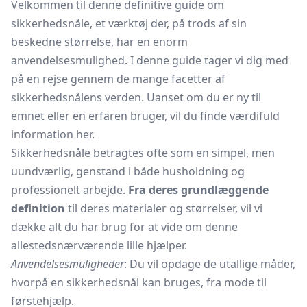
Velkommen til denne definitive guide om
sikkerhedsnåle, et værktøj der, på trods af sin
beskedne størrelse, har en enorm
anvendelsesmulighed. I denne guide tager vi dig med
på en rejse gennem de mange facetter af
sikkerhedsnålens verden. Uanset om du er ny til
emnet eller en erfaren bruger, vil du finde værdifuld
information her.
Sikkerhedsnåle betragtes ofte som en simpel, men
uundværlig, genstand i både husholdning og
professionelt arbejde.
Fra deres grundlæggende
definition
til deres materialer og størrelser, vil vi
dække alt du har brug for at vide om denne
allestedsnærværende lille hjælper.
Anvendelsesmuligheder
: Du vil opdage de utallige måder,
hvorpå en sikkerhedsnål kan bruges, fra mode til
førstehjælp.