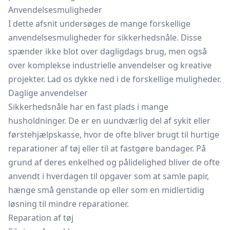
Anvendelsesmuligheder
I dette afsnit undersøges de mange forskellige
anvendelsesmuligheder for sikkerhedsnåle. Disse
spænder ikke blot over dagligdags brug, men også
over komplekse industrielle anvendelser og kreative
projekter. Lad os dykke ned i de forskellige muligheder.
Daglige anvendelser
Sikkerhedsnåle har en fast plads i mange
husholdninger. De er en uundværlig del af sykit eller
førstehjælpskasse, hvor de ofte bliver brugt til hurtige
reparationer af tøj eller til at fastgøre bandager. På
grund af deres enkelhed og pålidelighed bliver de ofte
anvendt i hverdagen til opgaver som at samle papir,
hænge små genstande op eller som en midlertidig
løsning til mindre reparationer.
Reparation af tøj