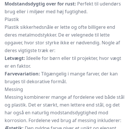
Modstandsdygtig over for rust:
Perfekt til udendørs
brug eller i miljøer med høj fugtighed.
Plastik
Plastik sikkerhedsnåle er lette og ofte billigere end
deres metalmodstykker. De er velegnede til lette
opgaver, hvor stor styrke ikke er nødvendig. Nogle af
deres vigtigste træk er:
Letvægt:
Ideelle for børn eller til projekter, hvor vægt
er en faktor.
Farvevariation:
Tilgængelig i mange farver, der kan
bruges til dekorative formål.
Messing
Messing kombinerer mange af fordelene ved både stål
og plastik. Det er stærkt, men lettere end stål, og det
har også en naturlig modstandsdygtighed mod
korrosion. Fordelene ved brug af messing inkluderer:
Æstetik:
Den gyldne farve giver et unikt og elegant