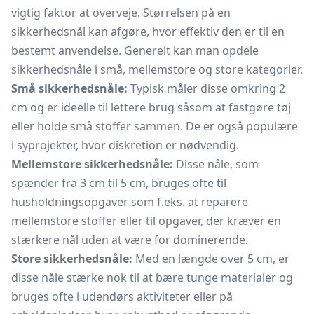
vigtig faktor at overveje. Størrelsen på en
sikkerhedsnål kan afgøre, hvor effektiv den er til en
bestemt anvendelse. Generelt kan man opdele
sikkerhedsnåle i små, mellemstore og store kategorier.
Små sikkerhedsnåle:
Typisk måler disse omkring 2
cm og er ideelle til lettere brug såsom at fastgøre tøj
eller holde små stoffer sammen. De er også populære
i syprojekter, hvor diskretion er nødvendig.
Mellemstore sikkerhedsnåle:
Disse nåle, som
spænder fra 3 cm til 5 cm, bruges ofte til
husholdningsopgaver som f.eks. at reparere
mellemstore stoffer eller til opgaver, der kræver en
stærkere nål uden at være for dominerende.
Store sikkerhedsnåle:
Med en længde over 5 cm, er
disse nåle stærke nok til at bære tunge materialer og
bruges ofte i udendørs aktiviteter eller på