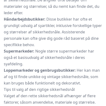
af sikkerhedsnåle. De angiver ofte detaljer om
materialer og størrelser, så du nemt kan finde det, du
leder efter.
Håndarbejdsbutikker:
Disse butikker har ofte et
grundigt udvalg af syartikler, inklusive forskellige typer
og størrelser af sikkerhedsnåle. Assisterende
personale kan ofte give dig gode råd baseret på dine
specifikke behov.
Supermarkeder:
Nogle større supermarkeder har
også et basisudvalg af sikkerhedsnåle i deres
syafdeling.
Loppemarkeder og genbrugsbutikker:
Her kan man
af og til finde unikke og vintage sikkerhedsnåle, som
kan bruges både funktionelt og dekorativt.
Tips til valg af den rigtige sikkerhedsnål
Valget af den rette sikkerhedsnål afhænger af flere
faktorer, såsom anvendelse, materiale og størrelse.