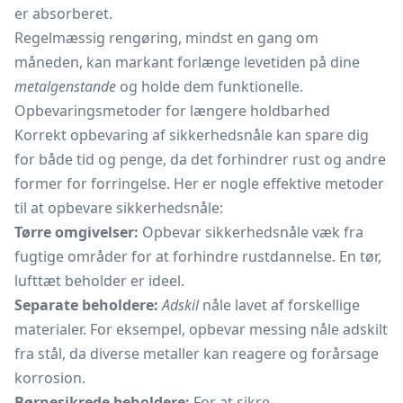
er absorberet.
Regelmæssig rengøring, mindst en gang om
måneden, kan markant forlænge levetiden på dine
metalgenstande
og holde dem funktionelle.
Opbevaringsmetoder for længere holdbarhed
Korrekt opbevaring af sikkerhedsnåle kan spare dig
for både tid og penge, da det forhindrer rust og andre
former for forringelse. Her er nogle effektive metoder
til at opbevare sikkerhedsnåle:
Tørre omgivelser:
Opbevar sikkerhedsnåle væk fra
fugtige områder for at forhindre rustdannelse. En tør,
lufttæt beholder er ideel.
Separate beholdere:
Adskil
nåle lavet af forskellige
materialer. For eksempel, opbevar messing nåle adskilt
fra stål, da diverse metaller kan reagere og forårsage
korrosion.
Børnesikrede beholdere:
For at sikre