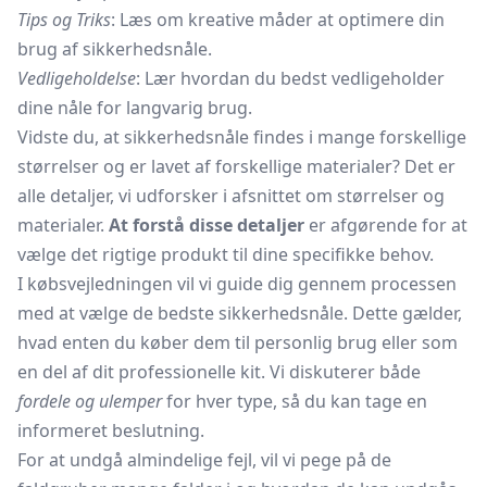
Tips og Triks
: Læs om kreative måder at optimere din
brug af sikkerhedsnåle.
Vedligeholdelse
: Lær hvordan du bedst vedligeholder
dine nåle for langvarig brug.
Vidste du, at sikkerhedsnåle findes i mange forskellige
størrelser og er lavet af forskellige materialer? Det er
alle detaljer, vi udforsker i afsnittet om størrelser og
materialer.
At forstå disse detaljer
er afgørende for at
vælge det rigtige produkt til dine specifikke behov.
I købsvejledningen vil vi guide dig gennem processen
med at vælge de bedste sikkerhedsnåle. Dette gælder,
hvad enten du køber dem til personlig brug eller som
en del af dit professionelle kit. Vi diskuterer både
fordele og ulemper
for hver type, så du kan tage en
informeret beslutning.
For at undgå almindelige fejl, vil vi pege på de