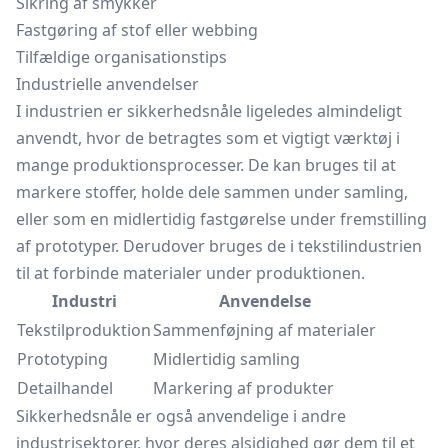
Sikring af smykker
Fastgøring af stof eller webbing
Tilfældige organisationstips
Industrielle anvendelser
I industrien er sikkerhedsnåle ligeledes almindeligt
anvendt, hvor de betragtes som et vigtigt værktøj i
mange produktionsprocesser. De kan bruges til at
markere stoffer, holde dele sammen under samling,
eller som en midlertidig fastgørelse under fremstilling
af prototyper. Derudover bruges de i tekstilindustrien
til at forbinde materialer under produktionen.
Industri
Anvendelse
Tekstilproduktion
Sammenføjning af materialer
Prototyping
Midlertidig samling
Detailhandel
Markering af produkter
Sikkerhedsnåle er også anvendelige i andre
industrisektorer, hvor deres alsidighed gør dem til et