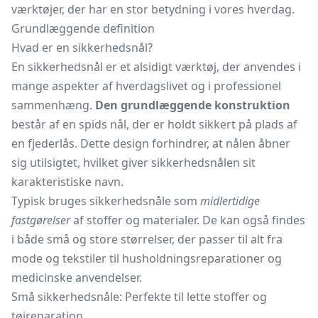
værktøjer, der har en stor betydning i vores hverdag.
Grundlæggende definition
Hvad er en sikkerhedsnål?
En sikkerhedsnål er et alsidigt værktøj, der anvendes i
mange aspekter af hverdagslivet og i professionel
sammenhæng.
Den grundlæggende konstruktion
består af en spids nål, der er holdt sikkert på plads af
en fjederlås. Dette design forhindrer, at nålen åbner
sig utilsigtet, hvilket giver sikkerhedsnålen sit
karakteristiske navn.
Typisk bruges sikkerhedsnåle som
midlertidige
fastgørelser
af stoffer og materialer. De kan også findes
i både små og store størrelser, der passer til alt fra
mode og tekstiler til husholdningsreparationer og
medicinske anvendelser.
Små sikkerhedsnåle: Perfekte til lette stoffer og
tøjreparation.