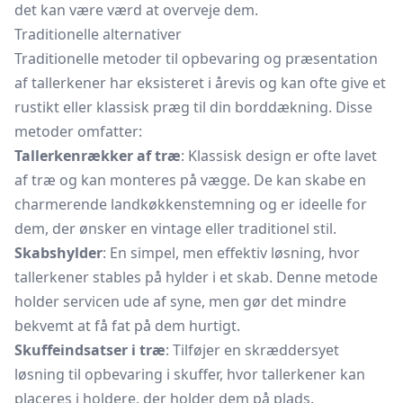
det kan være værd at overveje dem.
Traditionelle alternativer
Traditionelle metoder til opbevaring og præsentation
af tallerkener har eksisteret i årevis og kan ofte give et
rustikt eller klassisk præg til din borddækning. Disse
metoder omfatter:
Tallerkenrækker af træ
: Klassisk design er ofte lavet
af træ og kan monteres på vægge. De kan skabe en
charmerende landkøkkenstemning og er ideelle for
dem, der ønsker en vintage eller traditionel stil.
Skabshylder
: En simpel, men effektiv løsning, hvor
tallerkener stables på hylder i et skab. Denne metode
holder servicen ude af syne, men gør det mindre
bekvemt at få fat på dem hurtigt.
Skuffeindsatser i træ
: Tilføjer en skræddersyet
løsning til opbevaring i skuffer, hvor tallerkener kan
placeres i holdere, der holder dem på plads.