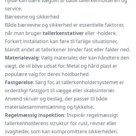
hylde kan bære vægten af både tallerkenholderen og
service.
Bæreevne og sikkerhed
Både bæreevne og sikkerhed er essentielle faktorer,
når man bruger
tallerkenstativer
eller -holdere.
Forkert installation kan føre til farlige situationer,
blandt andet at tallerkener binder fast eller falder ned.
Materialevalg
: Vælg materialer, der kan håndtere den
vægt, de vil blive udsat for. Metal og hård plast er
populære valg for deres holdbarhed.
Fastgørelse
: Sørg for, at tallerkenholdersystemet er
ordentligt fastgjort til vægge eller skabsinteriør.
Anvend skruer og beslag, der passer til både
materialesammensætning og tykkelse.
Regelmæssig inspektion
: Inspicér regelmæssigt
tallerkenholderens struktur for rust, revner eller
svagheder, som kan kompromittere sikkerheden.