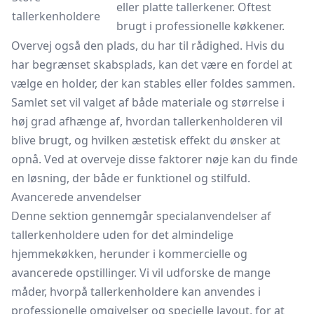
eller platte tallerkener. Oftest
tallerkenholdere
brugt i professionelle køkkener.
Overvej også den plads, du har til rådighed. Hvis du
har begrænset skabsplads, kan det være en fordel at
vælge en holder, der kan stables eller foldes sammen.
Samlet set vil valget af både materiale og størrelse i
høj grad afhænge af, hvordan tallerkenholderen vil
blive brugt, og hvilken æstetisk effekt du ønsker at
opnå. Ved at overveje disse faktorer nøje kan du finde
en løsning, der både er funktionel og stilfuld.
Avancerede anvendelser
Denne sektion gennemgår specialanvendelser af
tallerkenholdere uden for det almindelige
hjemmekøkken, herunder i kommercielle og
avancerede opstillinger. Vi vil udforske de mange
måder, hvorpå tallerkenholdere kan anvendes i
professionelle omgivelser og specielle layout, for at