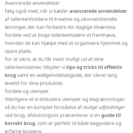
Avancerede anvendelser
Følg også med, når vi kæder
avancerede anvendelser
af tallerkenholdere til kreative og ukonventionelle
løsninger, der kan forbedre din daglige tilværelse.
Fordele ved at
bruge tallerkenholdere
vil fremhæve,
hvordan de kan hjælpe med at organisere hjemmet og
spare plads.
For at sikre, at du får mest muligt ud af dine
tallerkenstativer, tilbyder vi
tips og tricks til effektiv
brug
samt en
vedligeholdelsesguide
, der sikrer lang
levetid for dine produkter.
Fordele og ulemper
Yderligere vil vi diskutere ulemper og begrænsninger,
så du har en komplet forståelse af
mulige udfordringer
ved brug. Afslutningsvis præsenterer vi en
guide til
korrekt brug
, som er perfekt til både begyndere og
erfarne brugere.