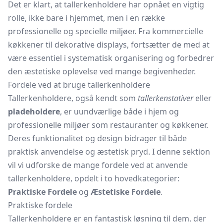
Det er klart, at tallerkenholdere har opnået en vigtig
rolle, ikke bare i hjemmet, men i en række
professionelle og specielle miljøer. Fra kommercielle
køkkener til dekorative displays, fortsætter de med at
være essentiel i systematisk organisering og forbedrer
den æstetiske oplevelse ved mange begivenheder.
Fordele ved at bruge tallerkenholdere
Tallerkenholdere, også kendt som
tallerkenstativer
eller
pladeholdere
, er uundværlige både i hjem og
professionelle miljøer som restauranter og køkkener.
Deres funktionalitet og design bidrager til både
praktisk anvendelse og æstetisk pryd. I denne sektion
vil vi udforske de mange fordele ved at anvende
tallerkenholdere, opdelt i to hovedkategorier:
Praktiske Fordele
og
Æstetiske Fordele
.
Praktiske fordele
Tallerkenholdere er en fantastisk løsning til dem, der