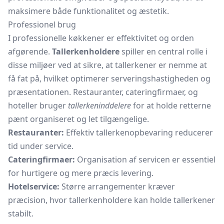
maksimere både funktionalitet og æstetik.
Professionel brug
I professionelle køkkener er effektivitet og orden
afgørende.
Tallerkenholdere
spiller en central rolle i
disse miljøer ved at sikre, at tallerkener er nemme at
få fat på, hvilket optimerer serveringshastigheden og
præsentationen. Restauranter, cateringfirmaer, og
hoteller bruger
tallerkeninddelere
for at holde retterne
pænt organiseret og let tilgængelige.
Restauranter:
Effektiv tallerkenopbevaring reducerer
tid under service.
Cateringfirmaer:
Organisation af servicen er essentiel
for hurtigere og mere præcis levering.
Hotelservice:
Større arrangementer kræver
præcision, hvor tallerkenholdere kan holde tallerkener
stabilt.