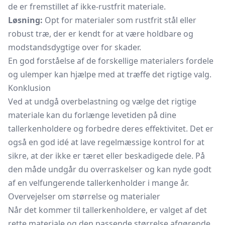
de er fremstillet af ikke-rustfrit materiale.
Løsning:
Opt for materialer som rustfrit stål eller
robust træ, der er kendt for at være holdbare og
modstandsdygtige over for skader.
En god forståelse af de forskellige materialers fordele
og ulemper kan hjælpe med at træffe det rigtige valg.
Konklusion
Ved at undgå overbelastning og vælge det rigtige
materiale kan du forlænge levetiden på dine
tallerkenholdere og forbedre deres effektivitet. Det er
også en god idé at lave regelmæssige kontrol for at
sikre, at der ikke er tæret eller beskadigede dele. På
den måde undgår du overraskelser og kan nyde godt
af en velfungerende tallerkenholder i mange år.
Overvejelser om størrelse og materialer
Når det kommer til tallerkenholdere, er valget af det
rette materiale og den passende størrelse afgørende