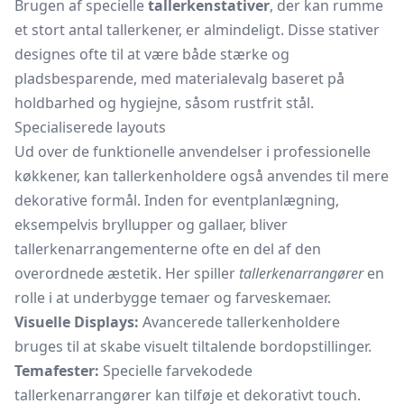
Brugen af specielle
tallerkenstativer
, der kan rumme
et stort antal tallerkener, er almindeligt. Disse stativer
designes ofte til at være både stærke og
pladsbesparende, med materialevalg baseret på
holdbarhed og hygiejne, såsom rustfrit stål.
Specialiserede layouts
Ud over de funktionelle anvendelser i professionelle
køkkener, kan tallerkenholdere også anvendes til mere
dekorative formål. Inden for eventplanlægning,
eksempelvis bryllupper og gallaer, bliver
tallerkenarrangementerne ofte en del af den
overordnede æstetik. Her spiller
tallerkenarrangører
en
rolle i at underbygge temaer og farveskemaer.
Visuelle Displays:
Avancerede tallerkenholdere
bruges til at skabe visuelt tiltalende bordopstillinger.
Temafester:
Specielle farvekodede
tallerkenarrangører kan tilføje et dekorativt touch.