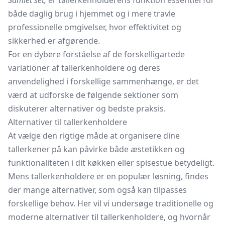
Samlet set,
er tallerkenholderens funktion essentiel for
både daglig brug i hjemmet og i mere travle
professionelle omgivelser, hvor effektivitet og
sikkerhed er afgørende.
For en dybere forståelse af de forskelligartede
variationer af tallerkenholdere og deres
anvendelighed i forskellige sammenhænge, er det
værd at udforske de følgende sektioner som
diskuterer alternativer og bedste praksis.
Alternativer til tallerkenholdere
At vælge den rigtige måde at organisere dine
tallerkener på kan påvirke både æstetikken og
funktionaliteten i dit køkken eller spisestue betydeligt.
Mens tallerkenholdere er en populær løsning, findes
der mange alternativer, som også kan tilpasses
forskellige behov. Her vil vi undersøge traditionelle og
moderne alternativer til tallerkenholdere, og hvornår