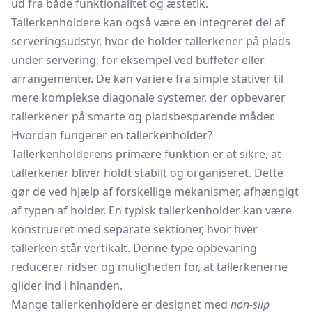
ud fra både funktionalitet og æstetik.
Tallerkenholdere kan også være en integreret del af
serveringsudstyr, hvor de holder tallerkener på plads
under servering, for eksempel ved buffeter eller
arrangementer. De kan variere fra simple stativer til
mere komplekse diagonale systemer, der opbevarer
tallerkener på smarte og pladsbesparende måder.
Hvordan fungerer en tallerkenholder?
Tallerkenholderens primære funktion er at sikre, at
tallerkener bliver holdt stabilt og organiseret. Dette
gør de ved hjælp af forskellige mekanismer, afhængigt
af typen af holder. En typisk tallerkenholder kan være
konstrueret med separate sektioner, hvor hver
tallerken står vertikalt. Denne type opbevaring
reducerer ridser og muligheden for, at tallerkenerne
glider ind i hinanden.
Mange tallerkenholdere er designet med
non-slip