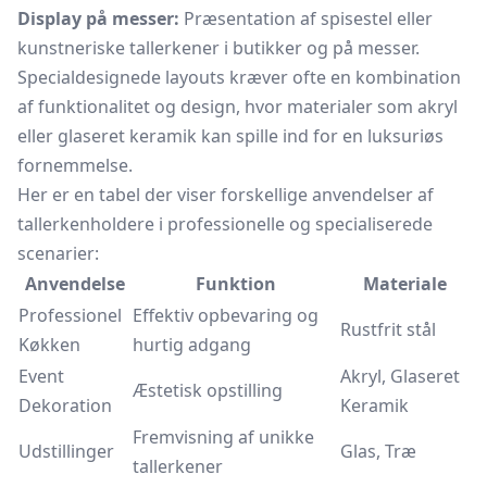
Display på messer:
Præsentation af
spisestel
eller
kunstneriske tallerkener i butikker og på messer.
Specialdesignede layouts kræver ofte en kombination
af funktionalitet og design, hvor materialer som akryl
eller glaseret keramik kan spille ind for en luksuriøs
fornemmelse.
Her er en tabel der viser forskellige anvendelser af
tallerkenholdere i professionelle og specialiserede
scenarier:
Anvendelse
Funktion
Materiale
Professionel
Effektiv opbevaring og
Rustfrit stål
Køkken
hurtig adgang
Event
Akryl, Glaseret
Æstetisk opstilling
Dekoration
Keramik
Fremvisning af unikke
Udstillinger
Glas, Træ
tallerkener