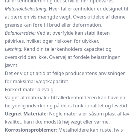
tallerkenholderen og det service, der opbevares.
Materialebelastning:
Hver tallerkenholder er designet til
at bære en vis mængde vægt. Overskridelse af denne
grænse kan føre til brud eller deformation.
Balanceredele:
Ved at overfylde kan stabiliteten
påvirkes, hvilket øger risikoen for ulykker.
Løsning:
Kend din tallerkenholders kapacitet og
overskrid den ikke. Overvej at fordele belastningen
jævnt.
Det er vigtigt altid at følge producentens anvisninger
for maksimal vægtkapacitet.
Forkert materialevalg
Valget af materialer til tallerkenholderen kan have en
betydelig indvirkning på dens funktionalitet og levetid.
Uegnet Materiale:
Nogle materialer, såsom plast af lav
kvalitet, kan ikke modstå høj vægt eller varme.
Korrosionsproblemer:
Metalholdere kan ruste, hvis