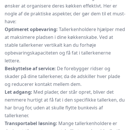
ønsker at organisere deres køkken effektivt. Her er
nogle af de praktiske aspekter, der gør dem til et must-
have:
Optimeret opbevaring:
Tallerkenholdere hjælper med
at maksimere pladsen i dine køkkenskabe. Ved at
stable tallerkener vertikalt kan du forhøje
opbevaringskapaciteten og få fat i tallerkenerne
lettere.
Beskyttelse af service:
De forebygger ridser og
skader på dine tallerkener, da de adskiller hver plade
og reducerer kontakt mellem dem.
Let adgang:
Med plader, der står opret, bliver det
nemmere hurtigt at få fat i den specifikke tallerken, du
har brug for, uden at skulle flytte bunkevis af
tallerkener.
Transportabel løsning:
Mange tallerkenholdere er