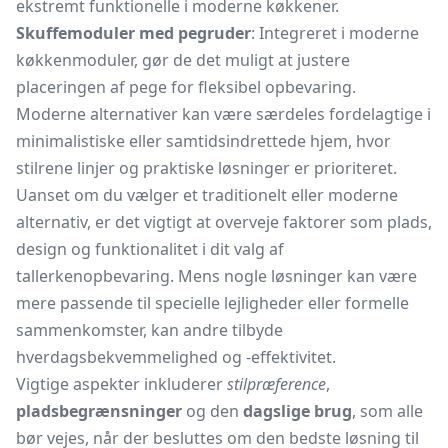
ekstremt funktionelle i moderne køkkener.
Skuffemoduler med pegruder
: Integreret i moderne
køkkenmoduler, gør de det muligt at justere
placeringen af pege for fleksibel opbevaring.
Moderne alternativer kan være særdeles fordelagtige i
minimalistiske eller samtidsindrettede hjem, hvor
stilrene linjer og praktiske løsninger er prioriteret.
Uanset om du vælger et traditionelt eller moderne
alternativ, er det vigtigt at overveje faktorer som plads,
design og funktionalitet i dit valg af
tallerkenopbevaring. Mens nogle løsninger kan være
mere passende til specielle lejligheder eller formelle
sammenkomster, kan andre tilbyde
hverdagsbekvemmelighed og -effektivitet.
Vigtige aspekter inkluderer
stilpræference
,
pladsbegrænsninger
og den
dagslige brug
, som alle
bør vejes, når der besluttes om den bedste løsning til