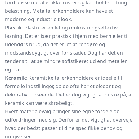
fordi disse metaller ikke ruster og kan holde til tung
belastning. Metaltallerkenholdere kan have et
moderne og industrielt look.
Plastik
: Plastik er en let og omkostningseffektiv
løsning. Det er især praktisk i hjem med børn eller til
udendørs brug, da det er let at rengøre og
modstandsdygtigt over for skader. Dog har det en
tendens til at se mindre sofistikeret ud end metaller
og træ.
Keramik
: Keramiske tallerkenholdere er ideelle til
formelle indstillinger, da de ofte har et elegant og
dekorativt udseende. Det er dog vigtigt at huske på, at
keramik kan være skrøbeligt.
Hvert materialevalg bringer sine egne fordele og
udfordringer med sig. Derfor er det vigtigt at overveje,
hvad der bedst passer til dine specifikke behov og
omgivelser.