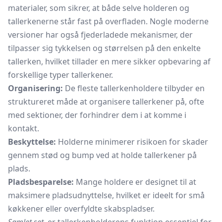
materialer, som sikrer, at både selve holderen og
tallerkenerne står fast på overfladen. Nogle moderne
versioner har også fjederladede mekanismer, der
tilpasser sig tykkelsen og størrelsen på den enkelte
tallerken, hvilket tillader en mere sikker opbevaring af
forskellige typer tallerkener.
Organisering:
De fleste tallerkenholdere tilbyder en
struktureret måde at organisere tallerkener på, ofte
med sektioner, der forhindrer dem i at komme i
kontakt.
Beskyttelse:
Holderne minimerer risikoen for skader
gennem stød og bump ved at holde tallerkener på
plads.
Pladsbesparelse:
Mange holdere er designet til at
maksimere pladsudnyttelse, hvilket er ideelt for små
køkkener eller overfyldte skabspladser.