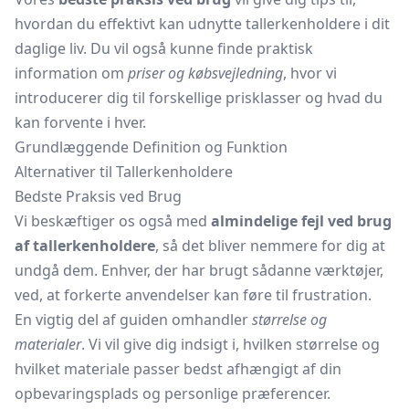
hvordan du effektivt kan udnytte tallerkenholdere i dit
daglige liv. Du vil også kunne finde praktisk
information om
priser og købsvejledning
, hvor vi
introducerer dig til forskellige prisklasser og hvad du
kan forvente i hver.
Grundlæggende Definition og Funktion
Alternativer til Tallerkenholdere
Bedste Praksis ved Brug
Vi beskæftiger os også med
almindelige fejl ved brug
af tallerkenholdere
, så det bliver nemmere for dig at
undgå dem. Enhver, der har brugt sådanne værktøjer,
ved, at forkerte anvendelser kan føre til frustration.
En vigtig del af guiden omhandler
størrelse og
materialer
. Vi vil give dig indsigt i, hvilken størrelse og
hvilket materiale passer bedst afhængigt af din
opbevaringsplads og personlige præferencer.