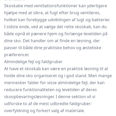
Skoskabe med ventilationsfunktioner kan yderligere
hjælpe med at sikre, at fugt efter brug ventileres,
hvilket kan forebygge udviklingen af lugt og bakterier.
I sidste ende, ved at vælge det rette skoskab, kan du
både opnå et pænere hjem og forlænge levetiden på
dine sko. Det handler om at finde en løsning, der
passer til både dine praktiske behov og æstetiske
præferencer.
Almindelige fejl og faldgruber
At have et skoskab kan være en praktisk løsning til at
holde dine sko organiseret og i god stand. Men mange
mennesker falder for visse almindelige fejl, der kan
reducere funktionaliteten og levetiden af deres
skoopbevaringsløsninger. I denne sektion vil vi
udforske to af de mest udbredte faldgruber:
overfyldning og forkert valg af materiale.