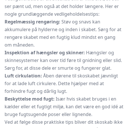
ser pænt ud, men også at det holder længere. Her er
nogle grundlæggende vedligeholdelsestips:
Regelmæssig rengøring:
Støv og snavs kan
akkumulere på hylderne og inden i skabet. Sørg for at
rengøre skabet med en fugtig klud mindst en gang
om måneden.
Inspektion af hængsler og skinner:
Hængsler og
skinnesystemer kan over tid føre til gnidning eller slid.
Sørg for, at disse dele er smurte og fungerer glat.
Luft cirkulation:
Åben dørene til skoskabet jævnligt
for at lade luft cirkulere. Dette hjælper med at
forhindre fugt og dårlig lugt.
Beskyttelse mod fugt:
Især hvis skabet bruges i en
kælder eller et fugtigt miljø, kan det være en god idé at
bruge fugtsugende poser eller lignende.
Ved at følge disse praktiske tips bliver dit skoskab ikke