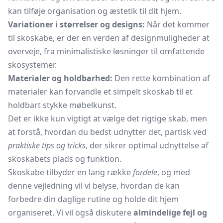
kan tilføje organisation og æstetik til dit hjem.
Variationer i størrelser og designs:
Når det kommer
til skoskabe, er der en verden af designmuligheder at
overveje, fra minimalistiske løsninger til omfattende
skosystemer.
Materialer og holdbarhed:
Den rette kombination af
materialer kan forvandle et simpelt skoskab til et
holdbart stykke møbelkunst.
Det er ikke kun vigtigt at vælge det rigtige skab, men
at forstå, hvordan du bedst udnytter det, partisk ved
praktiske tips og tricks
, der sikrer optimal udnyttelse af
skoskabets plads og funktion.
Skoskabe tilbyder en lang række
fordele
, og med
denne vejledning vil vi belyse, hvordan de kan
forbedre din daglige rutine og holde dit hjem
organiseret. Vi vil også diskutere
almindelige fejl og