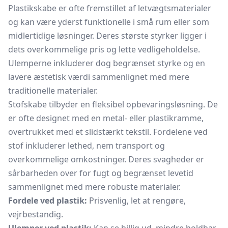
Plastikskabe er ofte fremstillet af letvægtsmaterialer
og kan være yderst funktionelle i små rum eller som
midlertidige løsninger. Deres største styrker ligger i
dets overkommelige pris og lette vedligeholdelse.
Ulemperne inkluderer dog begrænset styrke og en
lavere æstetisk værdi sammenlignet med mere
traditionelle materialer.
Stofskabe tilbyder en fleksibel opbevaringsløsning. De
er ofte designet med en metal- eller plastikramme,
overtrukket med et slidstærkt tekstil. Fordelene ved
stof inkluderer lethed, nem transport og
overkommelige omkostninger. Deres svagheder er
sårbarheden over for fugt og begrænset levetid
sammenlignet med mere robuste materialer.
Fordele ved plastik:
Prisvenlig, let at rengøre,
vejrbestandig.