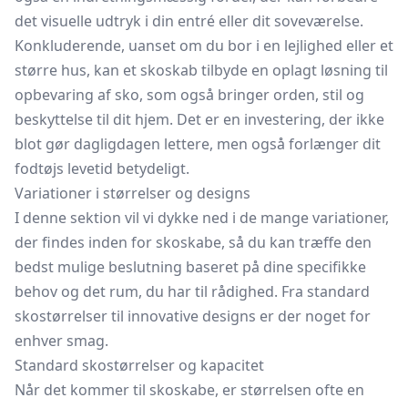
det visuelle udtryk i din entré eller dit soveværelse.
Konkluderende, uanset om du bor i en lejlighed eller et
større hus, kan et skoskab tilbyde en oplagt løsning til
opbevaring af sko, som også bringer orden, stil og
beskyttelse til dit hjem. Det er en investering, der ikke
blot gør dagligdagen lettere, men også forlænger dit
fodtøjs levetid betydeligt.
Variationer i størrelser og designs
I denne sektion vil vi dykke ned i de mange variationer,
der findes inden for skoskabe, så du kan træffe den
bedst mulige beslutning baseret på dine specifikke
behov og det rum, du har til rådighed. Fra standard
skostørrelser til innovative designs er der noget for
enhver smag.
Standard skostørrelser og kapacitet
Når det kommer til skoskabe, er størrelsen ofte en