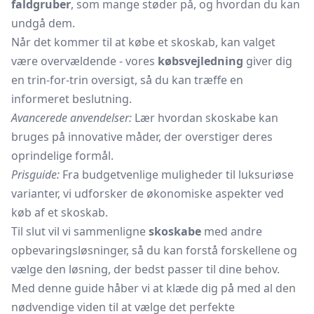
faldgruber
, som mange støder på, og hvordan du kan
undgå dem.
Når det kommer til at købe et skoskab, kan valget
være overvældende - vores
købsvejledning
giver dig
en trin-for-trin oversigt, så du kan træffe en
informeret beslutning.
Avancerede anvendelser:
Lær hvordan skoskabe kan
bruges på innovative måder, der overstiger deres
oprindelige formål.
Prisguide:
Fra budgetvenlige muligheder til luksuriøse
varianter, vi udforsker de økonomiske aspekter ved
køb af et skoskab.
Til slut vil vi sammenligne
skoskabe
med andre
opbevaringsløsninger, så du kan forstå forskellene og
vælge den løsning, der bedst passer til dine behov.
Med denne guide håber vi at klæde dig på med al den
nødvendige viden til at vælge det perfekte