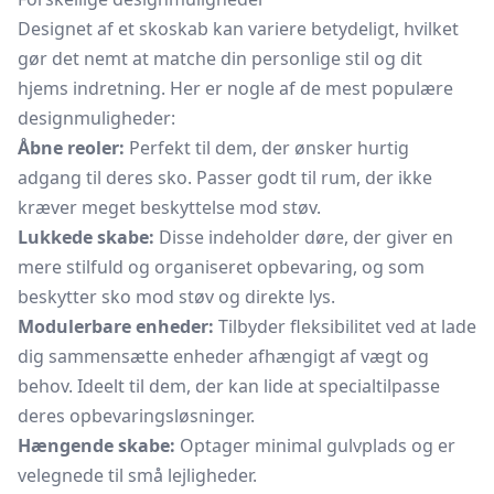
Designet af et skoskab kan variere betydeligt, hvilket
gør det nemt at matche din personlige stil og dit
hjems indretning. Her er nogle af de mest populære
designmuligheder:
Åbne reoler:
Perfekt til dem, der ønsker hurtig
adgang til deres sko. Passer godt til rum, der ikke
kræver meget beskyttelse mod støv.
Lukkede skabe:
Disse indeholder døre, der giver en
mere stilfuld og organiseret opbevaring, og som
beskytter sko mod støv og direkte lys.
Modulerbare enheder:
Tilbyder fleksibilitet ved at lade
dig sammensætte enheder afhængigt af vægt og
behov. Ideelt til dem, der kan lide at specialtilpasse
deres opbevaringsløsninger.
Hængende skabe:
Optager minimal gulvplads og er
velegnede til små lejligheder.