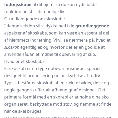
fodtøjsskabe
til dit hjem, så du kan nyde både
funktion og stil i dit daglige liv.
Grundlæggende om skoskabe
I denne sektion vil vi dykke ned i de
grundlæggende
aspekter af skoskabe, som kan være en essentiel del
af hjemmets indretning. Vi vil se nærmere på, hvad et
skoskab
egentlig er, og hvorfor det er en god idé at
anvende sådan et møbel til opbevaring af sko.
Hvad er et skoskab?
Et skoskab er en type
opbevaringsmøbel
specielt
designet til organisering og beskyttelse af fodtøj.
Typisk består et skoskab af en række hylder, døre og
nogle gange skuffer, alt afhængigt af designet. Det
primære formål med en skoreol er at holde dine sko
organiseret, beskyttede mod støv, og nemme at finde,
når de skal bruges.