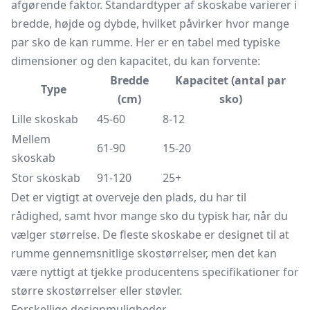
afgørende faktor. Standardtyper af skoskabe varierer i
bredde, højde og dybde, hvilket påvirker hvor mange
par sko de kan rumme. Her er en tabel med typiske
dimensioner og den kapacitet, du kan forvente:
Bredde
Kapacitet (antal par
Type
(cm)
sko)
Lille skoskab
45-60
8-12
Mellem
61-90
15-20
skoskab
Stor skoskab
91-120
25+
Det er vigtigt at overveje den plads, du har til
rådighed, samt hvor mange sko du typisk har, når du
vælger størrelse. De fleste skoskabe er designet til at
rumme gennemsnitlige skostørrelser, men det kan
være nyttigt at tjekke producentens specifikationer for
større skostørrelser eller støvler.
Forskellige designmuligheder