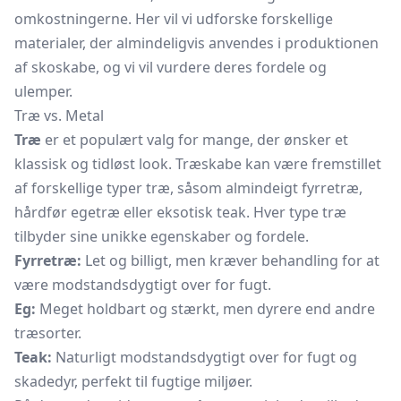
omkostningerne. Her vil vi udforske forskellige
materialer, der almindeligvis anvendes i produktionen
af skoskabe, og vi vil vurdere deres fordele og
ulemper.
Træ vs. Metal
Træ
er et populært valg for mange, der ønsker et
klassisk og tidløst look. Træskabe kan være fremstillet
af forskellige typer træ, såsom almindeigt fyrretræ,
hårdfør egetræ eller eksotisk teak. Hver type træ
tilbyder sine unikke egenskaber og fordele.
Fyrretræ:
Let og billigt, men kræver behandling for at
være modstandsdygtigt over for fugt.
Eg:
Meget holdbart og stærkt, men dyrere end andre
træsorter.
Teak:
Naturligt modstandsdygtigt over for fugt og
skadedyr, perfekt til fugtige miljøer.