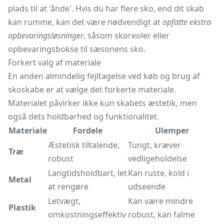
plads til at 'ånde'. Hvis du har flere sko, end dit skab
kan rumme, kan det være nødvendigt at
opfatte ekstra
opbevaringsløsninger
, såsom skoreoler eller
opbevaringsbokse
til sæsonens sko.
Forkert valg af materiale
En anden almindelig fejltagelse ved køb og brug af
skoskabe er at vælge det forkerte materiale.
Materialet påvirker ikke kun skabets æstetik, men
også dets holdbarhed og funktionalitet.
Materiale
Fordele
Ulemper
Æstetisk tiltalende,
Tungt, kræver
Træ
robust
vedligeholdelse
Langtidsholdbart, let
Kan ruste, kold i
Metal
at rengøre
udseende
Letvægt,
Kan være mindre
Plastik
omkostningseffektiv
robust, kan falme