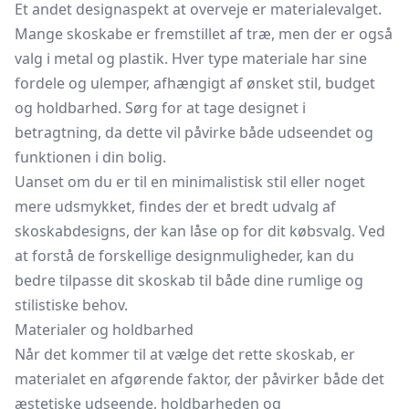
Et andet designaspekt at overveje er materialevalget.
Mange skoskabe er fremstillet af træ, men der er også
valg i metal og plastik. Hver type materiale har sine
fordele og ulemper, afhængigt af ønsket stil, budget
og holdbarhed. Sørg for at tage designet i
betragtning, da dette vil påvirke både udseendet og
funktionen i din bolig.
Uanset om du er til en minimalistisk stil eller noget
mere udsmykket, findes der et bredt udvalg af
skoskabdesigns, der kan låse op for dit købsvalg. Ved
at forstå de forskellige designmuligheder, kan du
bedre tilpasse dit skoskab til både dine rumlige og
stilistiske behov.
Materialer og holdbarhed
Når det kommer til at vælge det rette skoskab, er
materialet en afgørende faktor, der påvirker både det
æstetiske udseende, holdbarheden og