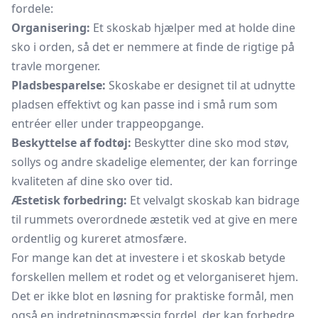
fordele:
Organisering:
Et skoskab hjælper med at holde dine
sko i orden, så det er nemmere at finde de rigtige på
travle morgener.
Pladsbesparelse:
Skoskabe er designet til at udnytte
pladsen effektivt og kan passe ind i små rum som
entréer eller under trappeopgange.
Beskyttelse af fodtøj:
Beskytter dine sko mod støv,
sollys og andre skadelige elementer, der kan forringe
kvaliteten af dine sko over tid.
Æstetisk forbedring:
Et velvalgt skoskab kan bidrage
til rummets overordnede æstetik ved at give en mere
ordentlig og kureret atmosfære.
For mange kan det at investere i et skoskab betyde
forskellen mellem et rodet og et velorganiseret hjem.
Det er ikke blot en løsning for praktiske formål, men
også en indretningsmæssig fordel, der kan forbedre