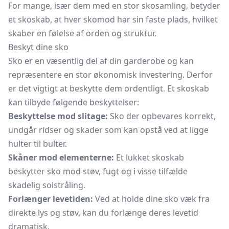
For mange, især dem med en stor skosamling, betyder
et skoskab, at hver skomod har sin faste plads, hvilket
skaber en følelse af orden og struktur.
Beskyt dine sko
Sko er en væsentlig del af din garderobe og kan
repræsentere en stor økonomisk investering. Derfor
er det vigtigt at beskytte dem ordentligt. Et skoskab
kan tilbyde følgende beskyttelser:
Beskyttelse mod slitage:
Sko der opbevares korrekt,
undgår ridser og skader som kan opstå ved at ligge
hulter til bulter.
Skåner mod elementerne:
Et lukket skoskab
beskytter sko mod støv, fugt og i visse tilfælde
skadelig solstråling.
Forlænger levetiden:
Ved at holde dine sko væk fra
direkte lys og støv, kan du forlænge deres levetid
dramatisk.