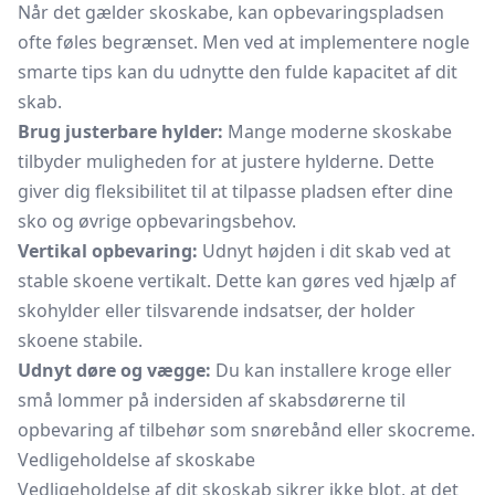
Når det gælder skoskabe, kan opbevaringspladsen
ofte føles begrænset. Men ved at implementere nogle
smarte tips kan du udnytte den fulde kapacitet af dit
skab.
Brug justerbare hylder:
Mange moderne skoskabe
tilbyder muligheden for at justere hylderne. Dette
giver dig fleksibilitet til at tilpasse pladsen efter dine
sko og øvrige opbevaringsbehov.
Vertikal opbevaring:
Udnyt højden i dit skab ved at
stable skoene vertikalt. Dette kan gøres ved hjælp af
skohylder eller tilsvarende indsatser, der holder
skoene stabile.
Udnyt døre og vægge:
Du kan installere kroge eller
små lommer på indersiden af skabsdørerne til
opbevaring af tilbehør som snørebånd eller skocreme.
Vedligeholdelse af skoskabe
Vedligeholdelse af dit skoskab sikrer ikke blot, at det