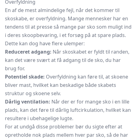
Overfyldning
En af de mest almindelige fejl, når det kommer til
skoskabe, er overfyldning. Mange mennesker har en
tendens til at presse så mange par sko som muligt ind
i deres skoopbevaring, i et forsøg på at spare plads.
Dette kan dog have flere ulemper:
Reduceret adgang:
Når skoskabet er fyldt til randen,
kan det være svært at få adgang til de sko, du har
brug for.
Potentiel skade:
Overfyldning kan føre til, at skoene
bliver mast, hvilket kan beskadige både skabets
struktur og skoene selv.
Dårlig ventilation:
Når der er for mange sko i en lille
plads, kan det føre til dårlig luftcirkulation, hvilket kan
resultere i ubehagelige lugte.
For at undgå disse problemer bør du sigte efter at
opretholde nok plads mellem hver par sko, så de har