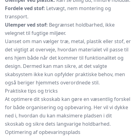
Ulemper ved plastik:
Kan se billig ud, mindre holdbar.
Fordele ved stof:
Letvægt, nem montering og
transport.
Ulemper ved stof:
Begrænset holdbarhed, ikke
velegnet til fugtige miljøer.
Uanset om man vælger træ, metal, plastik eller stof, er
det vigtigt at overveje, hvordan materialet vil passe til
ens hjem både når det kommer til funktionalitet og
design. Dermed kan man sikre, at det valgte
skabsystem ikke kun opfylder praktiske behov, men
også beriger hjemmets overordnede stil.
Praktiske tips og tricks
At optimere dit skoskab kan gøre en væsentlig forskel
for både organisering og opbevaring. Her vil vi dykke
ned i, hvordan du kan maksimere pladsen i dit
skoskab og sikre dets langvarige holdbarhed.
Optimering af opbevaringsplads