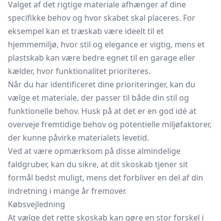
Valget af det rigtige materiale afhænger af dine
specifikke behov og hvor skabet skal placeres. For
eksempel kan et træskab være ideelt til et
hjemmemiljø, hvor stil og elegance er vigtig, mens et
plastskab kan være bedre egnet til en garage eller
kælder, hvor funktionalitet prioriteres.
Når du har identificeret dine prioriteringer, kan du
vælge et materiale, der passer til både din stil og
funktionelle behov. Husk på at det er en god idé at
overveje fremtidige behov og potentielle miljøfaktorer,
der kunne påvirke materialets levetid.
Ved at være opmærksom på disse almindelige
faldgruber, kan du sikre, at dit skoskab tjener sit
formål bedst muligt, mens det forbliver en del af din
indretning i mange år fremover.
Købsvejledning
At vælge det rette skoskab kan gøre en stor forskel i