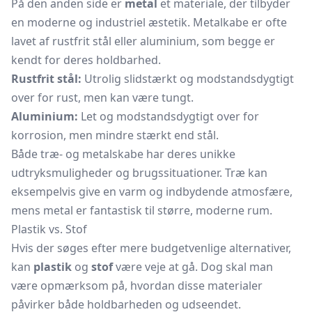
På den anden side er
metal
et materiale, der tilbyder
en moderne og industriel æstetik. Metalkabe er ofte
lavet af rustfrit stål eller aluminium, som begge er
kendt for deres holdbarhed.
Rustfrit stål:
Utrolig slidstærkt og modstandsdygtigt
over for rust, men kan være tungt.
Aluminium:
Let og modstandsdygtigt over for
korrosion, men mindre stærkt end stål.
Både træ- og
metalskabe
har deres unikke
udtryksmuligheder og brugssituationer. Træ kan
eksempelvis give en varm og indbydende atmosfære,
mens metal er fantastisk til større, moderne rum.
Plastik vs. Stof
Hvis der søges efter mere budgetvenlige alternativer,
kan
plastik
og
stof
være veje at gå. Dog skal man
være opmærksom på, hvordan disse materialer
påvirker både holdbarheden og udseendet.