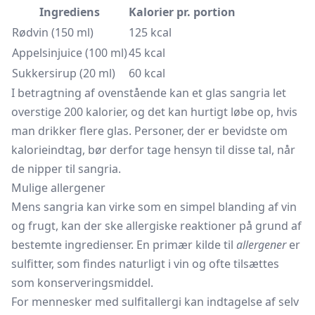
Ingrediens
Kalorier pr. portion
Rødvin (150 ml)
125 kcal
Appelsinjuice (100 ml)
45 kcal
Sukkersirup (20 ml)
60 kcal
I betragtning af ovenstående kan et glas sangria let
overstige 200 kalorier, og det kan hurtigt løbe op, hvis
man drikker flere glas. Personer, der er bevidste om
kalorieindtag, bør derfor tage hensyn til disse tal, når
de nipper til sangria.
Mulige allergener
Mens sangria kan virke som en simpel blanding af vin
og frugt, kan der ske allergiske reaktioner på grund af
bestemte ingredienser. En primær kilde til
allergener
er
sulfitter, som findes naturligt i vin og ofte tilsættes
som konserveringsmiddel.
For mennesker med sulfitallergi kan indtagelse af selv