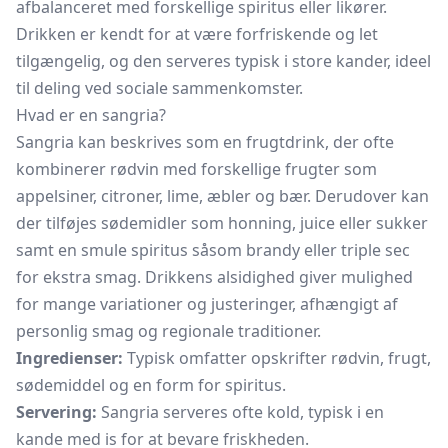
afbalanceret med forskellige spiritus eller likører.
Drikken er kendt for at være forfriskende og let
tilgængelig, og den serveres typisk i store kander, ideel
til deling ved sociale sammenkomster.
Hvad er en sangria?
Sangria kan beskrives som en frugtdrink, der ofte
kombinerer rødvin med forskellige frugter som
appelsiner, citroner, lime, æbler og bær. Derudover kan
der tilføjes sødemidler som honning, juice eller sukker
samt en smule spiritus såsom brandy eller triple sec
for ekstra smag. Drikkens alsidighed giver mulighed
for mange variationer og justeringer, afhængigt af
personlig smag og regionale traditioner.
Ingredienser:
Typisk omfatter opskrifter rødvin, frugt,
sødemiddel og en form for spiritus.
Servering:
Sangria serveres ofte kold, typisk i en
kande med is for at bevare friskheden.