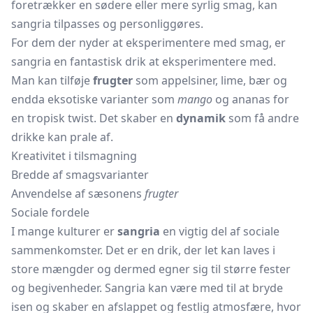
foretrækker en sødere eller mere syrlig smag, kan
sangria tilpasses og personliggøres.
For dem der nyder at eksperimentere med smag, er
sangria en fantastisk drik at eksperimentere med.
Man kan tilføje
frugter
som appelsiner, lime, bær og
endda eksotiske varianter som
mango
og ananas for
en tropisk twist. Det skaber en
dynamik
som få andre
drikke kan prale af.
Kreativitet i tilsmagning
Bredde af smagsvarianter
Anvendelse af sæsonens
frugter
Sociale fordele
I mange kulturer er
sangria
en vigtig del af sociale
sammenkomster. Det er en drik, der let kan laves i
store mængder og dermed egner sig til større fester
og begivenheder. Sangria kan være med til at bryde
isen og skaber en afslappet og festlig atmosfære, hvor