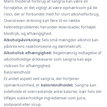
Mens moderat forbrug af sangria kan være en
fornøjelse, er det vigtigt at være opmærksom på de
risici, der er forbundet med for stort alkoholforbrug.
Overdreven drikning kan føre til en række
helbredsproblemer, herunder leverskader, forhøjet
blodtryk, og afhængighed.
Alkoholpåvirkning:
Selv små mængder alkohol kan
påvirke ens reaktionsevne og dømmekraft.
Alkoholisk afhængighed:
Regelmæssig indtagelse af
alkoholholdige drikkevarer som sangria kan øge
risikoen for afhængighed.
Kalorieindhold
Et andet aspekt ved sangria, der fortjener
opmærksomhed, er
kalorieindholdet
. Sangria kan
indeholde et overraskende antal kalorier, især hvis der
tilføjes sukkerholdige ingredienser som juice,
sodavand eller sirup.