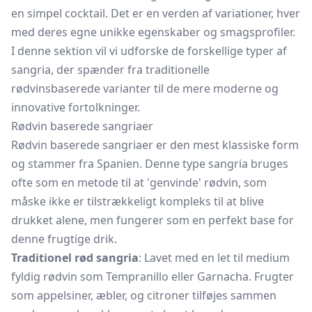
en simpel cocktail. Det er en verden af variationer, hver
med deres egne unikke egenskaber og smagsprofiler.
I denne sektion vil vi udforske de forskellige typer af
sangria, der spænder fra traditionelle
rødvinsbaserede varianter til de mere moderne og
innovative fortolkninger.
Rødvin baserede sangriaer
Rødvin baserede sangriaer er den mest klassiske form
og stammer fra Spanien. Denne type sangria bruges
ofte som en metode til at 'genvinde' rødvin, som
måske ikke er tilstrækkeligt kompleks til at blive
drukket alene, men fungerer som en perfekt base for
denne frugtige drik.
Traditionel rød sangria
: Lavet med en let til medium
fyldig rødvin som Tempranillo eller Garnacha. Frugter
som appelsiner, æbler, og citroner tilføjes sammen