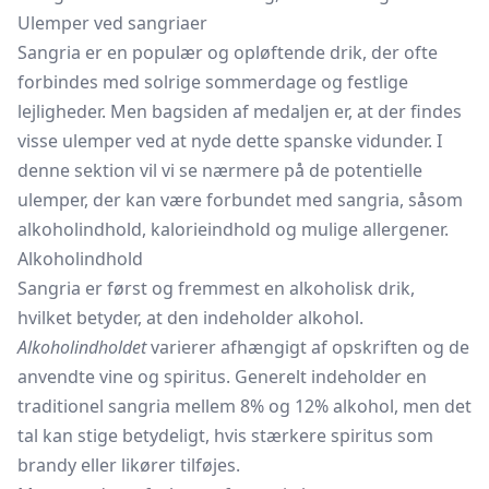
Ulemper ved sangriaer
Sangria er en populær og opløftende drik, der ofte
forbindes med solrige sommerdage og festlige
lejligheder. Men bagsiden af medaljen er, at der findes
visse ulemper ved at nyde dette spanske vidunder. I
denne sektion vil vi se nærmere på de potentielle
ulemper, der kan være forbundet med sangria, såsom
alkoholindhold, kalorieindhold og mulige allergener.
Alkoholindhold
Sangria er først og fremmest en alkoholisk drik,
hvilket betyder, at den indeholder alkohol.
Alkoholindholdet
varierer afhængigt af opskriften og de
anvendte vine og spiritus. Generelt indeholder en
traditionel sangria mellem 8% og 12% alkohol, men det
tal kan stige betydeligt, hvis stærkere spiritus som
brandy eller likører tilføjes.