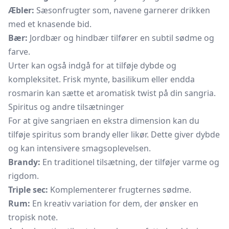
Æbler:
Sæsonfrugter som, navene garnerer drikken
med et knasende bid.
Bær:
Jordbær og hindbær tilfører en subtil sødme og
farve.
Urter kan også indgå for at tilføje dybde og
kompleksitet. Frisk mynte, basilikum eller endda
rosmarin kan sætte et aromatisk twist på din sangria.
Spiritus og andre tilsætninger
For at give sangriaen en ekstra dimension kan du
tilføje spiritus som brandy eller likør. Dette giver dybde
og kan intensivere smagsoplevelsen.
Brandy:
En traditionel tilsætning, der tilføjer varme og
rigdom.
Triple sec:
Komplementerer frugternes sødme.
Rum:
En kreativ variation for dem, der ønsker en
tropisk note.