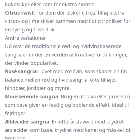
kokoslikør eller rom for ekstra sødme.
Citrus twist
: For dem der elsker citrus, tilføj ekstra
citron- og lime skiver sammen med lidt citronlikør for
en syrlig og frisk drik.
Andre variationer
Ud over de traditionelle rød- og hvidvinsbaserede
sangriaer er der en verden af kreative fortolkninger,
der vinder popularitet.
Rosé sangria
: Lavet med rosévin, som skaber en fin
balance mellen rød og hvid sangria, ofte tilføjet
hindbær, jordbær og mynte.
Mousserende sangria
: Brugen af cava eller prosecco
som base giver en festlig og boblende effekt, ideel til
fejringer.
Æblecider sangria
: En efterårsfavorit med krydret
æblecider som base, krydret med kanel og måske lidt
bourbon.