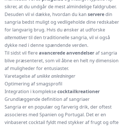
sikrer, at du undgår de mest almindelige faldgruber.
Desuden vil vi dække, hvordan du kan
servere
din
sangria bedst muligt og vedligeholde dine redskaber
for langvarig brug. Hvis du ønsker at udforske
alternativer
til den traditionelle sangria, vil vi også
dykke ned i denne spændende verden.
Til sidst vil flere
avancerede anvendelser
af sangria
blive præsenteret, som vil åbne en helt ny dimension
af muligheder for entusiaster.
Varetagelse af
unikke anledninger
Optimering af smagsprofil
Integration i komplekse
cocktailkreationer
Grundlæggende definition af sangriaer
Sangria er en populær og farverig drik, der oftest
associeres med Spanien og Portugal. Det er en
vinbaseret cocktail fyldt med stykker af frugt og ofte