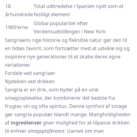
18.
Total udbredelse i Spanien nydt som et
århundrede
festligt element
Global popularitet efter
1960'erne
Verdensudstillingen i New York
Sangriaens rige historie og fleksible natur gør den til
en tidløs favorit, som fortsætter med at udvikle sig og
inspirere nye generationer til at skabe deres egne
variationer.
Fordele ved sangriaer
Nydelsen ved drikken
Sangria er en drik, som byder på en unik
smagsoplevelse, der kombinerer det bedste fra
frugter, vin og ofte spiritus. Denne symfoni af smage
gør sangria populær blandt mange. Mangfoldigheden
af
ingredienser
giver mulighed for at tilpasse drikken
til enhver
smagspreference
. Uanset om man