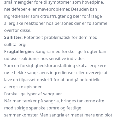
små mængder føre til symptomer som hovedpine,
nældefeber eller maveproblemer. Desuden kan
ingredienser som citrusfrugter og bær forårsage
allergiske reaktioner hos personer, der er følsomme
overfor disse.
Sulfitter:
Potentielt problematisk for dem med
sulfitallergi.
Frugtallergier:
Sangria med forskellige frugter kan
udløse reaktioner hos sensitive individer.
Som en forsigtighedsforanstaltning skal allergikere
nøje tjekke sangriaens ingredienser eller overveje at
lave en tilpasset opskrift for at undgå potentielle
allergiske episoder.
Forskellige typer af sangriaer
Når man tænker på sangria, bringes tankerne ofte
mod solrige spanske somre og festlige
sammenkomster. Men sangria er meget mere end blot