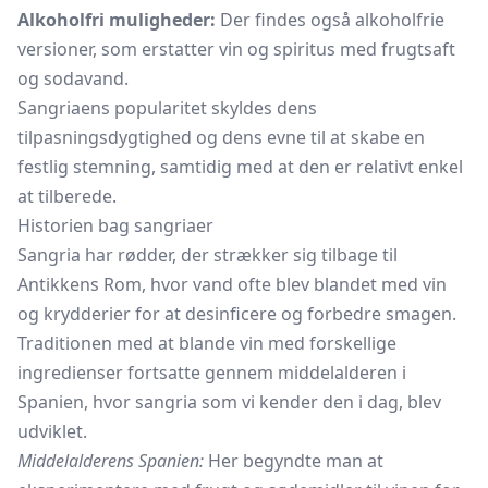
Alkoholfri muligheder:
Der findes også alkoholfrie
versioner, som erstatter vin og spiritus med frugtsaft
og sodavand.
Sangriaens popularitet skyldes dens
tilpasningsdygtighed og dens evne til at skabe en
festlig stemning, samtidig med at den er relativt enkel
at tilberede.
Historien bag sangriaer
Sangria har rødder, der strækker sig tilbage til
Antikkens Rom, hvor vand ofte blev blandet med vin
og krydderier for at desinficere og forbedre smagen.
Traditionen med at blande vin med forskellige
ingredienser fortsatte gennem middelalderen i
Spanien, hvor sangria som vi kender den i dag, blev
udviklet.
Middelalderens Spanien:
Her begyndte man at