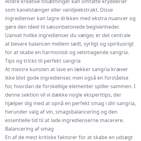
Andre kreative tilsætninger kan omfatte krydderier
som kanelstænger eller vaniljeekstrakt. Disse
ingredienser kan lagre drikken med ekstra nuancer og
gøre den ideel til sæsonbetonede begivenheder.
Uanset hvilke ingredienser du vælger, er det centrale
at bevare balancen mellem sødt, syrligt og spiritusrigt
for at skabe en harmonisk og velsmagende sangria.
Tips og tricks til perfekt sangria
At mestre kunsten at lave en lækker sangria kræver
ikke blot gode ingredienser, men også en forståelse
for, hvordan de forskellige elementer spiller sammen. I
denne sektion vil vi dække nogle eksperttips, der
hjælper dig med at opnå en perfekt smag i din sangria,
herunder valg af vin, smagsbalancering og den
essentielle tid til at lade ingredienserne macerere.
Balancering af smag
En af de mest kritiske faktorer for at skabe en udsøgt