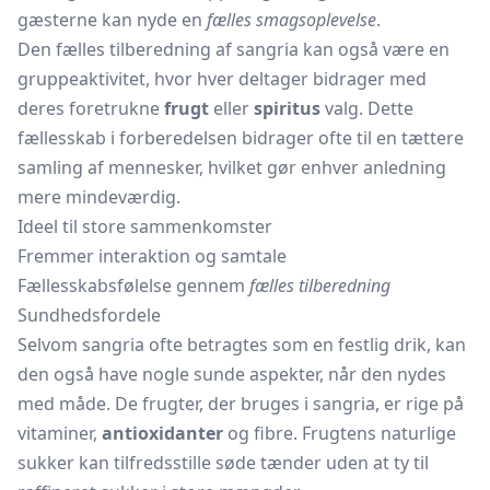
gæsterne kan nyde en
fælles smagsoplevelse
.
Den fælles tilberedning af sangria kan også være en
gruppeaktivitet, hvor hver deltager bidrager med
deres foretrukne
frugt
eller
spiritus
valg. Dette
fællesskab i forberedelsen bidrager ofte til en tættere
samling af mennesker, hvilket gør enhver anledning
mere mindeværdig.
Ideel til store sammenkomster
Fremmer interaktion og samtale
Fællesskabsfølelse gennem
fælles tilberedning
Sundhedsfordele
Selvom sangria ofte betragtes som en festlig drik, kan
den også have nogle sunde aspekter, når den nydes
med måde. De frugter, der bruges i sangria, er rige på
vitaminer,
antioxidanter
og fibre. Frugtens naturlige
sukker kan tilfredsstille søde tænder uden at ty til