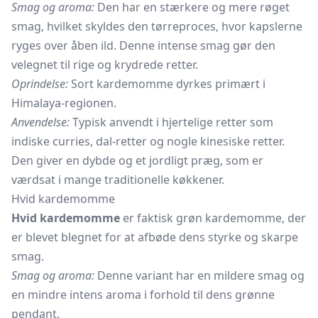
Smag og aroma:
Den har en stærkere og mere røget
smag, hvilket skyldes den tørreproces, hvor kapslerne
ryges over åben ild. Denne intense smag gør den
velegnet til rige og krydrede retter.
Oprindelse:
Sort kardemomme dyrkes primært i
Himalaya-regionen.
Anvendelse:
Typisk anvendt i hjertelige retter som
indiske curries, dal-retter og nogle kinesiske retter.
Den giver en dybde og et jordligt præg, som er
værdsat i mange traditionelle køkkener.
Hvid kardemomme
Hvid kardemomme
er faktisk grøn kardemomme, der
er blevet blegnet for at afbøde dens styrke og skarpe
smag.
Smag og aroma:
Denne variant har en mildere smag og
en mindre intens aroma i forhold til dens grønne
pendant.