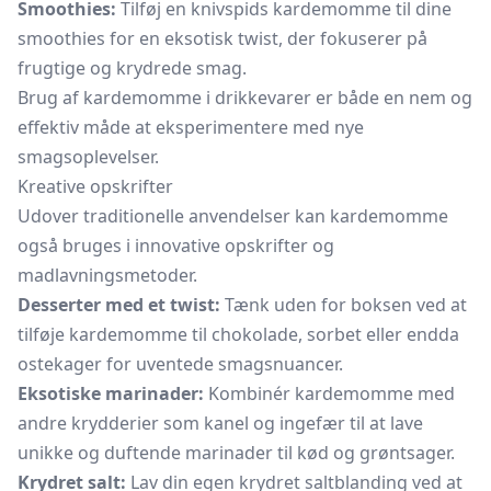
Smoothies:
Tilføj en knivspids kardemomme til dine
smoothies for en eksotisk twist, der fokuserer på
frugtige og krydrede smag.
Brug af kardemomme i drikkevarer er både en nem og
effektiv måde at eksperimentere med nye
smagsoplevelser.
Kreative opskrifter
Udover traditionelle anvendelser kan kardemomme
også bruges i innovative opskrifter og
madlavningsmetoder.
Desserter med et twist:
Tænk uden for boksen ved at
tilføje kardemomme til chokolade, sorbet eller endda
ostekager for uventede smagsnuancer.
Eksotiske marinader:
Kombinér kardemomme med
andre krydderier som kanel og ingefær til at lave
unikke og duftende marinader til kød og grøntsager.
Krydret salt:
Lav din egen krydret saltblanding ved at