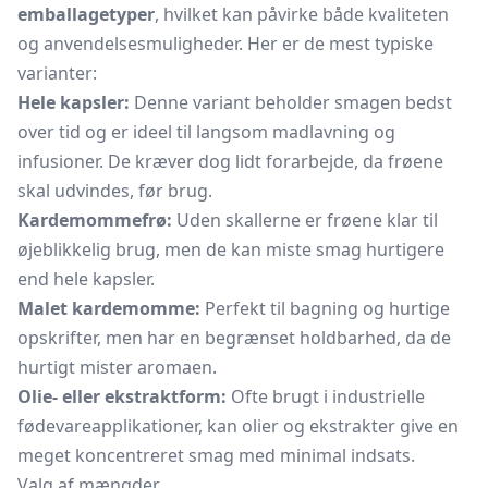
emballagetyper
, hvilket kan påvirke både kvaliteten
og anvendelsesmuligheder. Her er de mest typiske
varianter:
Hele kapsler:
Denne variant beholder smagen bedst
over tid og er ideel til langsom madlavning og
infusioner. De kræver dog lidt forarbejde, da frøene
skal udvindes, før brug.
Kardemommefrø:
Uden skallerne er frøene klar til
øjeblikkelig brug, men de kan miste smag hurtigere
end hele kapsler.
Malet kardemomme:
Perfekt til bagning og hurtige
opskrifter, men har en begrænset holdbarhed, da de
hurtigt mister aromaen.
Olie- eller ekstraktform:
Ofte brugt i industrielle
fødevareapplikationer, kan olier og ekstrakter give en
meget koncentreret smag med minimal indsats.
Valg af mængder