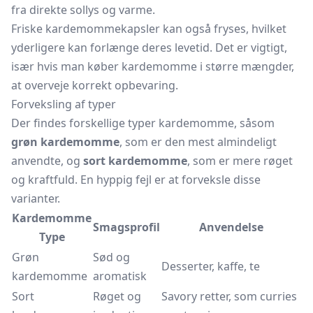
fra direkte sollys og varme.
Friske kardemommekapsler kan også fryses, hvilket
yderligere kan forlænge deres levetid. Det er vigtigt,
især hvis man køber kardemomme i større mængder,
at overveje korrekt opbevaring.
Forveksling af typer
Der findes forskellige typer kardemomme, såsom
grøn kardemomme
, som er den mest almindeligt
anvendte, og
sort kardemomme
, som er mere røget
og kraftfuld. En hyppig fejl er at forveksle disse
varianter.
Kardemomme
Smagsprofil
Anvendelse
Type
Grøn
Sød og
Desserter, kaffe, te
kardemomme
aromatisk
Sort
Røget og
Savory retter, som curries