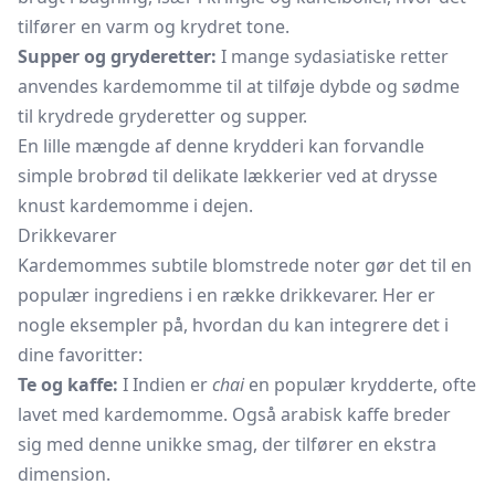
tilfører en varm og krydret tone.
Supper og gryderetter:
I mange sydasiatiske retter
anvendes kardemomme til at tilføje dybde og sødme
til krydrede gryderetter og supper.
En lille mængde af denne krydderi kan forvandle
simple brobrød til delikate lækkerier ved at drysse
knust kardemomme i dejen.
Drikkevarer
Kardemommes subtile blomstrede noter gør det til en
populær ingrediens i en række drikkevarer. Her er
nogle eksempler på, hvordan du kan integrere det i
dine favoritter:
Te og kaffe:
I Indien er
chai
en populær krydderte, ofte
lavet med kardemomme. Også arabisk kaffe breder
sig med denne unikke smag, der tilfører en ekstra
dimension.