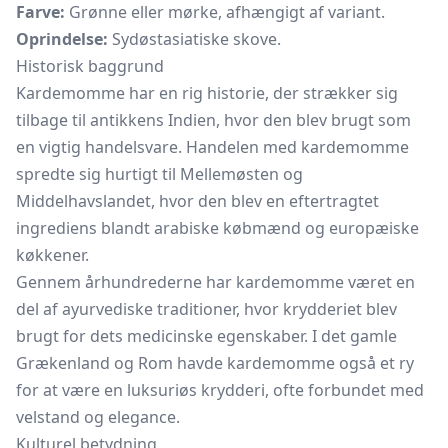
Farve:
Grønne eller mørke, afhængigt af variant.
Oprindelse:
Sydøstasiatiske skove.
Historisk baggrund
Kardemomme har en rig historie, der strækker sig
tilbage til antikkens Indien, hvor den blev brugt som
en vigtig handelsvare. Handelen med kardemomme
spredte sig hurtigt til Mellemøsten og
Middelhavslandet, hvor den blev en eftertragtet
ingrediens blandt arabiske købmænd og europæiske
køkkener.
Gennem århundrederne har kardemomme været en
del af ayurvediske traditioner, hvor krydderiet blev
brugt for dets medicinske egenskaber. I det gamle
Grækenland og Rom havde kardemomme også et ry
for at være en luksuriøs krydderi, ofte forbundet med
velstand og elegance.
Kulturel betydning