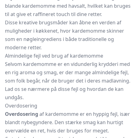
blande kardemomme med havsalt, hvilket kan bruges
til at give et raffineret touch til dine retter.
Disse kreative brugsmåder kan åbne en verden af
muligheder i køkkenet, hvor kardemomme skinner
som en nøgleingrediens i både traditionelle og
moderne retter.
Almindelige fejl ved brug af kardemomme
Selvom kardemomme er en vidunderlig krydderi med
en rig aroma og smag, er der mange almindelige fejl,
som folk begår, når de bruger det i deres madlavning.
Lad os se nærmere på disse fejl og hvordan de kan
undgås.
Overdosering
Overdosering
af kardemomme er en hyppig fejl, især
blandt nybegyndere. Den stærke smag kan hurtigt
overvælde en ret, hvis der bruges for meget.