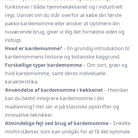
funktioner i både hjemmekøkkenet og i industrielt
regi. Uanset om du står overfor at købe din første
pakke kardemomme eller ønsker at optimere din
nuværende brug, giver vi dig det fornødne
viden
og
indsigt.
Hvad er kardemomme?
– En grundig introduktion til
kardemommens historie og botaniske baggrund.
Forskellige typer kardemomme
– Om sort, grøn og
hvid kardemomme, samt deres individuelle
karakteristika.
Anvendelse af kardemomme i køkkenet
– Hvordan
kan du bedst integrere kardemomme i din
madlavning? Her ser vi på klassiske opskrifter og
innovative teknikker.
Almindelige fejl ved brug af kardemomme
– Enkelte
misforståelser, som kan undgås for at få det optimale