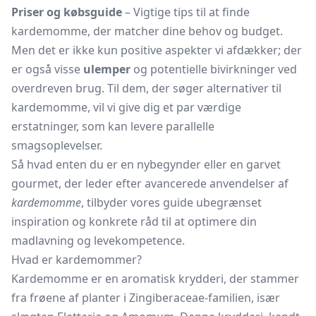
Priser og købsguide
– Vigtige tips til at finde
kardemomme, der matcher dine behov og budget.
Men det er ikke kun positive aspekter vi afdækker; der
er også visse
ulemper
og potentielle bivirkninger ved
overdreven brug. Til dem, der søger alternativer til
kardemomme, vil vi give dig et par værdige
erstatninger, som kan levere parallelle
smagsoplevelser.
Så hvad enten du er en nybegynder eller en garvet
gourmet, der leder efter avancerede anvendelser af
kardemomme
, tilbyder vores guide ubegrænset
inspiration og konkrete råd til at optimere din
madlavning og levekompetence.
Hvad er kardemommer?
Kardemomme er en aromatisk krydderi, der stammer
fra frøene af planter i Zingiberaceae-familien, især