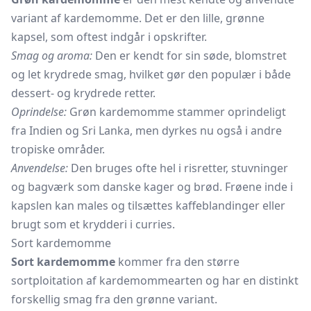
variant af kardemomme. Det er den lille, grønne
kapsel, som oftest indgår i opskrifter.
Smag og aroma:
Den er kendt for sin søde, blomstret
og let krydrede smag, hvilket gør den populær i både
dessert- og krydrede retter.
Oprindelse:
Grøn kardemomme stammer oprindeligt
fra Indien og Sri Lanka, men dyrkes nu også i andre
tropiske områder.
Anvendelse:
Den bruges ofte hel i risretter, stuvninger
og bagværk som danske kager og brød. Frøene inde i
kapslen kan males og tilsættes kaffeblandinger eller
brugt som et krydderi i curries.
Sort kardemomme
Sort kardemomme
kommer fra den større
sortploitation af kardemommearten og har en distinkt
forskellig smag fra den grønne variant.