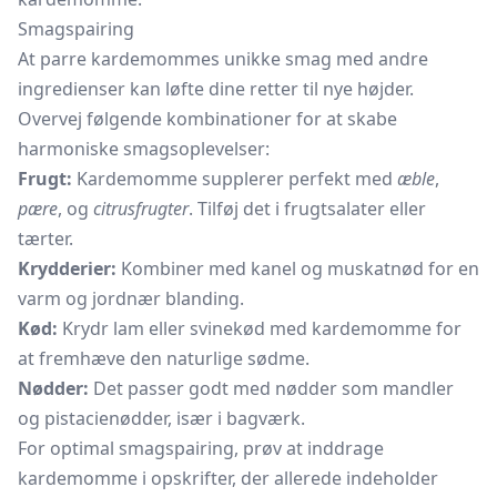
Smagspairing
At parre kardemommes unikke smag med andre
ingredienser kan løfte dine retter til nye højder.
Overvej følgende kombinationer for at skabe
harmoniske smagsoplevelser:
Frugt:
Kardemomme supplerer perfekt med
æble
,
pære
, og
citrusfrugter
. Tilføj det i frugtsalater eller
tærter.
Krydderier:
Kombiner med kanel og muskatnød for en
varm og jordnær blanding.
Kød:
Krydr lam eller svinekød med kardemomme for
at fremhæve den naturlige sødme.
Nødder:
Det passer godt med nødder som mandler
og pistacienødder, især i bagværk.
For optimal smagspairing, prøv at inddrage
kardemomme i opskrifter, der allerede indeholder