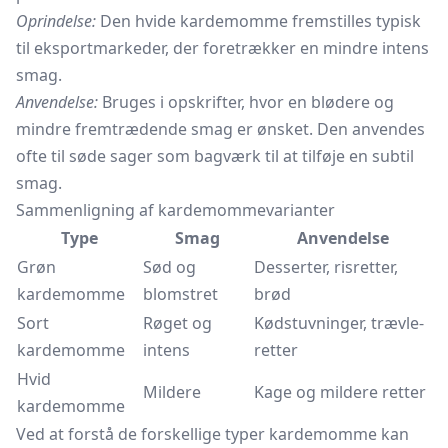
Oprindelse:
Den hvide kardemomme fremstilles typisk
til eksportmarkeder, der foretrækker en mindre intens
smag.
Anvendelse:
Bruges i opskrifter, hvor en blødere og
mindre fremtrædende smag er ønsket. Den anvendes
ofte til søde sager som bagværk til at tilføje en subtil
smag.
Sammenligning af kardemommevarianter
Type
Smag
Anvendelse
Grøn
Sød og
Desserter, risretter,
kardemomme
blomstret
brød
Sort
Røget og
Kødstuvninger, trævle-
kardemomme
intens
retter
Hvid
Mildere
Kage og mildere retter
kardemomme
Ved at forstå de forskellige typer kardemomme kan