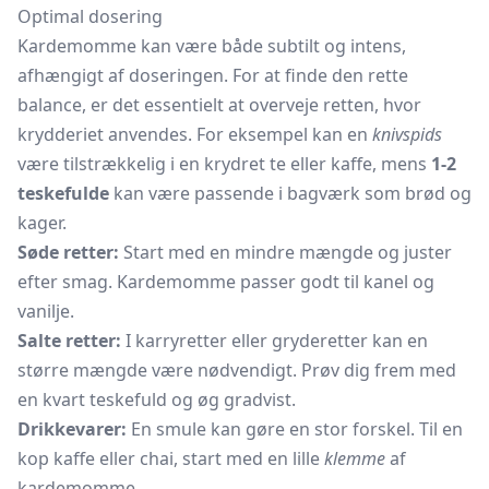
Optimal dosering
Kardemomme kan være både subtilt og intens,
afhængigt af doseringen. For at finde den rette
balance, er det essentielt at overveje retten, hvor
krydderiet anvendes. For eksempel kan en
knivspids
være tilstrækkelig i en krydret te eller kaffe, mens
1-2
teskefulde
kan være passende i bagværk som brød og
kager.
Søde retter:
Start med en mindre mængde og juster
efter smag. Kardemomme passer godt til kanel og
vanilje.
Salte retter:
I karryretter eller gryderetter kan en
større mængde være nødvendigt. Prøv dig frem med
en kvart teskefuld og øg gradvist.
Drikkevarer:
En smule kan gøre en stor forskel. Til en
kop kaffe eller chai, start med en lille
klemme
af
kardemomme.