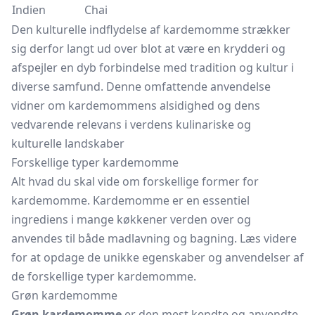
Indien
Chai
Den kulturelle indflydelse af kardemomme strækker
sig derfor langt ud over blot at være en krydderi og
afspejler en dyb forbindelse med tradition og kultur i
diverse samfund. Denne omfattende anvendelse
vidner om kardemommens alsidighed og dens
vedvarende relevans i verdens kulinariske og
kulturelle landskaber
Forskellige typer kardemomme
Alt hvad du skal vide om forskellige former for
kardemomme. Kardemomme er en essentiel
ingrediens i mange køkkener verden over og
anvendes til både madlavning og bagning. Læs videre
for at opdage de unikke egenskaber og anvendelser af
de forskellige typer kardemomme.
Grøn kardemomme
Grøn kardemomme
er den mest kendte og anvendte