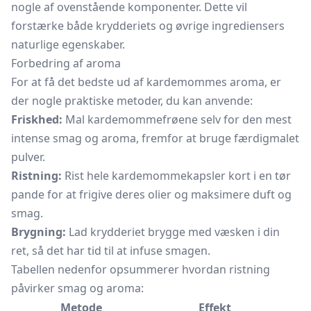
nogle af ovenstående komponenter. Dette vil
forstærke både krydderiets og øvrige ingrediensers
naturlige egenskaber.
Forbedring af aroma
For at få det bedste ud af kardemommes aroma, er
der nogle praktiske metoder, du kan anvende:
Friskhed:
Mal kardemommefrøene selv for den mest
intense smag og aroma, fremfor at bruge færdigmalet
pulver.
Ristning:
Rist hele kardemommekapsler kort i en tør
pande for at frigive deres olier og maksimere duft og
smag.
Brygning:
Lad krydderiet brygge med væsken i din
ret, så det har tid til at infuse smagen.
Tabellen nedenfor opsummerer hvordan ristning
påvirker smag og aroma:
Metode
Effekt