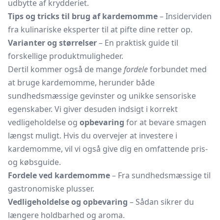
udbytte af krydderiet.
Tips og tricks til brug af kardemomme
– Insiderviden
fra kulinariske eksperter til at pifte dine retter op.
Varianter og størrelser
– En praktisk guide til
forskellige produktmuligheder.
Dertil kommer også de mange
fordele
forbundet med
at bruge kardemomme, herunder både
sundhedsmæssige gevinster og unikke sensoriske
egenskaber. Vi giver desuden indsigt i korrekt
vedligeholdelse og
opbevaring
for at bevare smagen
længst muligt. Hvis du overvejer at investere i
kardemomme, vil vi også give dig en omfattende pris-
og købsguide.
Fordele ved kardemomme
– Fra sundhedsmæssige til
gastronomiske plusser.
Vedligeholdelse og opbevaring
– Sådan sikrer du
længere holdbarhed og aroma.