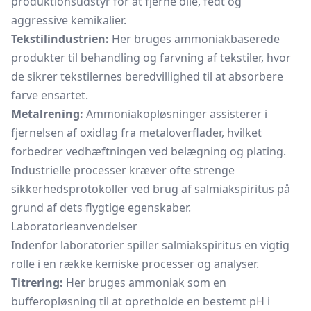
produktionsudstyr for at fjerne olie, fedt og
aggressive kemikalier.
Tekstilindustrien:
Her bruges ammoniakbaserede
produkter til behandling og farvning af tekstiler, hvor
de sikrer tekstilernes beredvillighed til at absorbere
farve ensartet.
Metalrening:
Ammoniakopløsninger assisterer i
fjernelsen af oxidlag fra metaloverflader, hvilket
forbedrer vedhæftningen ved belægning og plating.
Industrielle processer kræver ofte strenge
sikkerhedsprotokoller ved brug af salmiakspiritus på
grund af dets flygtige egenskaber.
Laboratorieanvendelser
Indenfor laboratorier spiller salmiakspiritus en vigtig
rolle i en række kemiske processer og analyser.
Titrering:
Her bruges ammoniak som en
bufferopløsning til at opretholde en bestemt pH i