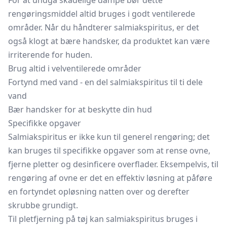
For at undgå skadelige dampe bør dette
rengøringsmiddel altid bruges i godt ventilerede
områder. Når du håndterer salmiakspiritus, er det
også klogt at bære handsker, da produktet kan være
irriterende for huden.
Brug altid i velventilerede områder
Fortynd med vand - en del salmiakspiritus til ti dele
vand
Bær handsker for at beskytte din hud
Specifikke opgaver
Salmiakspiritus er ikke kun til generel rengøring; det
kan bruges til specifikke opgaver som at rense ovne,
fjerne pletter og desinficere overflader. Eksempelvis, til
rengøring af ovne er det en effektiv løsning at påføre
en fortyndet opløsning natten over og derefter
skrubbe grundigt.
Til pletfjerning på tøj kan salmiakspiritus bruges i