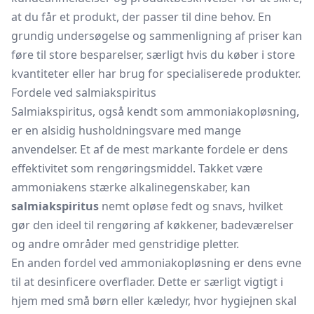
at du får et produkt, der passer til dine behov. En
grundig undersøgelse og sammenligning af priser kan
føre til store besparelser, særligt hvis du køber i store
kvantiteter eller har brug for specialiserede produkter.
Fordele ved salmiakspiritus
Salmiakspiritus, også kendt som ammoniakopløsning,
er en alsidig husholdningsvare med mange
anvendelser. Et af de mest markante fordele er dens
effektivitet som rengøringsmiddel. Takket være
ammoniakens stærke alkalinegenskaber, kan
salmiakspiritus
nemt opløse fedt og snavs, hvilket
gør den ideel til rengøring af køkkener, badeværelser
og andre områder med genstridige pletter.
En anden fordel ved ammoniakopløsning er dens evne
til at desinficere overflader. Dette er særligt vigtigt i
hjem med små børn eller kæledyr, hvor hygiejnen skal