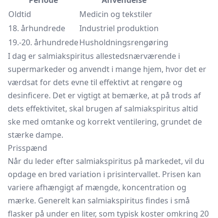
Periode
Anvendelse
Oldtid
Medicin og tekstiler
18. århundrede
Industriel produktion
19.-20. århundrede
Husholdningsrengøring
I dag er salmiakspiritus allestedsnærværende i
supermarkeder og anvendt i mange hjem, hvor det er
værdsat for dets evne til effektivt at rengøre og
desinficere. Det er vigtigt at bemærke, at på trods af
dets effektivitet, skal brugen af salmiakspiritus altid
ske med omtanke og korrekt ventilering, grundet de
stærke dampe.
Prisspænd
Når du leder efter salmiakspiritus på markedet, vil du
opdage en bred variation i prisintervallet. Prisen kan
variere afhængigt af mængde, koncentration og
mærke. Generelt kan salmiakspiritus findes i små
flasker på under en liter, som typisk koster omkring 20