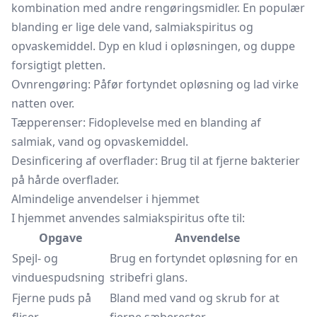
kombination med andre rengøringsmidler. En populær
blanding er lige dele vand, salmiakspiritus og
opvaskemiddel. Dyp en klud i opløsningen, og duppe
forsigtigt pletten.
Ovnrengøring: Påfør fortyndet opløsning og lad virke
natten over.
Tæpperenser:
Fidoplevelse med en blanding af
salmiak,
vand og opvaskemiddel.
Desinficering af overflader: Brug til at fjerne bakterier
på hårde overflader.
Almindelige anvendelser i hjemmet
I hjemmet anvendes salmiakspiritus ofte til:
Opgave
Anvendelse
Spejl- og
Brug en fortyndet opløsning for en
vinduespudsning
stribefri glans.
Fjerne puds på
Bland med vand og skrub for at