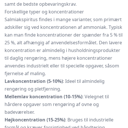
samt de bedste opbevaringskrav.
Forskellige typer og koncentrationer
Salmiakspiritus findes i mange varianter, som primært
adskiller sig ved koncentrationen af ammoniak. Typisk
kan man finde koncentrationer der spænder fra 5 % til
25 %, alt afhængig af anvendelsesformålet. Den lavere
koncentration er almindelig i husholdningsprodukter
til daglig rengøring, mens højere koncentrationer
anvendes industrielt eller til specielle opgaver, såsom
fjernelse af maling.
Lavkoncentration (5-10%)
: Ideel til almindelig
rengøring og pletfjerning.
Mellemlav koncentration (10-15%)
: Velegnet til
hårdere opgaver som rengøring af ovne og
badeværelser.
Højkoncentration (15-25%)
: Bruges til industrielle
formål og kræver forsigtighed ved håndtering.