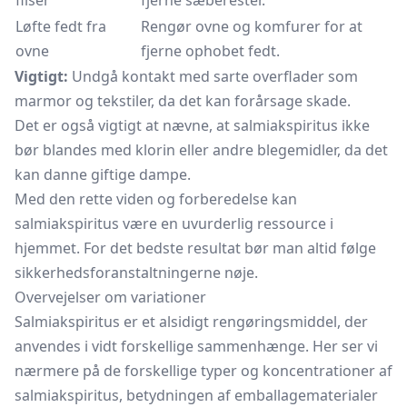
fliser
fjerne sæberester.
Løfte fedt fra
Rengør ovne og komfurer for at
ovne
fjerne ophobet fedt.
Vigtigt:
Undgå kontakt med sarte overflader som
marmor og tekstiler, da det kan forårsage skade.
Det er også vigtigt at nævne, at salmiakspiritus ikke
bør blandes med klorin eller andre blegemidler, da det
kan danne giftige dampe.
Med den rette viden og forberedelse kan
salmiakspiritus være en uvurderlig ressource i
hjemmet. For det bedste resultat bør man altid følge
sikkerhedsforanstaltningerne nøje.
Overvejelser om variationer
Salmiakspiritus er et alsidigt rengøringsmiddel, der
anvendes i vidt forskellige sammenhænge. Her ser vi
nærmere på de forskellige typer og koncentrationer af
salmiakspiritus, betydningen af emballagematerialer