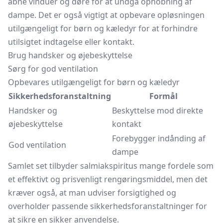
åbne vinduer og døre for at undgå ophobning af
dampe. Det er også vigtigt at opbevare opløsningen
utilgængeligt for børn og kæledyr for at forhindre
utilsigtet indtagelse eller kontakt.
Brug handsker og øjebeskyttelse
Sørg for god ventilation
Opbevares utilgængeligt for børn og kæledyr
Sikkerhedsforanstaltning
Formål
Handsker og
Beskyttelse mod direkte
øjebeskyttelse
kontakt
Forebygger indånding af
God ventilation
dampe
Samlet set tilbyder salmiakspiritus mange fordele som
et effektivt og prisvenligt rengøringsmiddel, men det
kræver også, at man udviser forsigtighed og
overholder passende sikkerhedsforanstaltninger for
at sikre en sikker anvendelse.