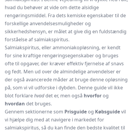
hvad du behøver at vide om dette alsidige
rengøringsmiddel. Fra dets kemiske egenskaber til de
forskellige anvendelsesmuligheder og
sikkerhedshensyn, er målet at give dig en fuldstændig
forståelse af salmiakspiritus.
Salmiakspiritus, eller ammoniakopløsning, er kendt
for sine kraftige rengøringsegenskaber og bruges
ofte til opgaver, der kræver effektiv fjernelse af snavs
og fedt. Men ud over de almindelige anvendelser er
der også avancerede måder at bruge denne opløsning
på, som vi vil udforske i dybden. Denne guide vil ikke
blot forklare
hvad
det er, men også
hvorfor
og
hvordan
det bruges.
Gennem sektionerne som
Prisguide
og
Købsguide
vil
vi hjælpe dig med at navigere i markedet for
salmiakspiritus, så du kan finde den bedste kvalitet til