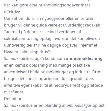
der kan gøre dine husholdningsopgaver mere
effektive.
Uanset om du er en nybegynder eller en erfaren
bruger, vil denne guide være et uvurderligt redskab.
Tag med på denne rejse ind i verdenen af
salmiakspiritus og opdag, hvordan det kan blive en
uundværlig del af dine daglige opgaver i hjemmet.
Hvad er salmiakspiritus?
Salmiakspiritus, også kendt som
ammoniakløsning
,
er en kemisk opløsning med mange praktiske
anvendelser i både husholdninger og industri. Ofte
bruges det som rengøringsmiddel grundet dets
effektive egenskaber til at nedbryde fedt og plettede
overflader.
Definition
Salmiakspiritus er en blanding af
ammoniakgas
opløst i