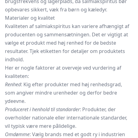
brugsfrekvens og lagerplads, da salmiakspiritus bør
opbevares sikkert, væk fra børn og kæledyr.
Materialer og kvalitet
Kvaliteten af salmiakspiritus kan variere afhængigt af
producenten og sammensætningen. Det er vigtigt at
vælge et produkt med høj renhed for de bedste
resultater. Tjek etiketten for detaljer om produktets
indhold.
Her er nogle faktorer at overveje ved vurdering af
kvaliteten:
Renhed
: Kig efter produkter med høj renhedsgrad,
som angiver mindre urenheder og derfor bedre
ydeevne.
Produceret i henhold til standarder
: Produkter, der
overholder nationale eller internationale standarder,
vil typisk være mere pålidelige.
Omdømme
: Vælg brands med et godt ry i industrien