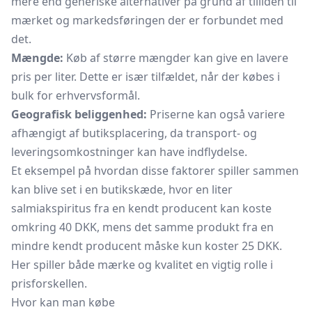
mere end generiske alternativer på grund af tilliden til
mærket og markedsføringen der er forbundet med
det.
Mængde:
Køb af større mængder kan give en lavere
pris per liter. Dette er især tilfældet, når der købes i
bulk for erhvervsformål.
Geografisk beliggenhed:
Priserne kan også variere
afhængigt af butiksplacering, da transport- og
leveringsomkostninger kan have indflydelse.
Et eksempel på hvordan disse faktorer spiller sammen
kan blive set i en butikskæde, hvor en liter
salmiakspiritus fra en kendt producent kan koste
omkring 40 DKK, mens det samme produkt fra en
mindre kendt producent måske kun koster 25 DKK.
Her spiller både mærke og kvalitet en vigtig rolle i
prisforskellen.
Hvor kan man købe