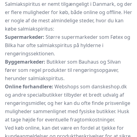
Salmiakspiritus er nemt tilgængeligt i Danmark, og der
er flere muligheder for køb, både online og offline. Her
er nogle af de mest almindelige steder, hvor du kan
købe salmiakspiritus:
Supermarkeder:
Større supermarkeder som Føtex og
Bilka har ofte salmiakspiritus på hylderne i
rengøringssektionen.
Byggemarkeder:
Butikker som Bauhaus og Silvan
fører som regel produkter til rengøringsopgaver,
herunder salmiakspiritus.
Online forhandlere:
Webshops som danskeshop.dk
og andre specialbutikker tilbyder et bredt udvalg af
rengøringsmidler, og her kan du ofte finde prisvenlige
muligheder sammenlignet med fysiske butikker. Husk
at tage højde for eventuelle fragtomkostninger.
Ved køb online, kan det være en fordel at tjekke for
kundeanmeldelser og produktbeskrivelser for at sikre,