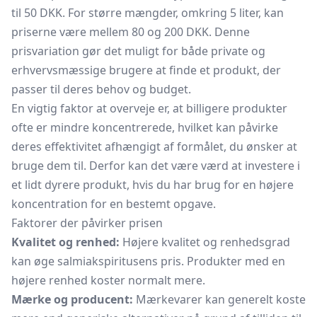
til 50 DKK. For større mængder, omkring 5 liter, kan
priserne være mellem 80 og 200 DKK. Denne
prisvariation gør det muligt for både private og
erhvervsmæssige brugere at finde et produkt, der
passer til deres behov og budget.
En vigtig faktor at overveje er, at billigere produkter
ofte er mindre koncentrerede, hvilket kan påvirke
deres effektivitet afhængigt af formålet, du ønsker at
bruge dem til. Derfor kan det være værd at investere i
et lidt dyrere produkt, hvis du har brug for en højere
koncentration for en bestemt opgave.
Faktorer der påvirker prisen
Kvalitet og renhed:
Højere kvalitet og renhedsgrad
kan øge salmiakspiritusens pris. Produkter med en
højere renhed koster normalt mere.
Mærke og producent:
Mærkevarer kan generelt koste