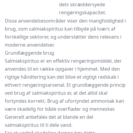
dets skræddersyede
rengøringskapacitet.
Disse anvendelsesområder viser den mangfoldighed i
brug, som salmiakspiritus kan tilbyde på tværs af
forskellige sektorer, og understøtter dens relevans i
moderne anvendelser.
Grundlæggende brug
Salmiakspiritus er en effektiv rengøringsmiddel, der
anvendes til en række opgaver i hjemmet. Med den
rigtige håndtering kan det blive et vigtigt redskab i
ethvert rengøringsarsenal. Et grundlæggende princip
ved brug af salmiakspiritus er, at det altid skal
fortyndes korrekt. Brug af ufortyndet ammoniak kan
være skadelig for både overflader og mennesker.
Generelt anbefales det at blande en del
salmiakspiritus til ti dele vand.