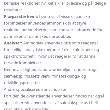
kemiske reaktioner, hvilket sikrer præcise og pålidelige
resultater.
Præparativ kemi:
I syntese af visse organiske
forbindelser anvendes ammoniak til at styre
reaktionsbetingelserne, som kan være afgørende for
dannelsen af de ønskede produkter.
Analyser:
Ammoniak anvendes ofte som reagens i
forskellige analytiske metoder, f.eks. kolorimetri og
spektrofotometri, hvor det reagerer for at danne
farvede komplekser.
Denne alsidighed i laboratoriemiljøer understreger
salmiakspiritussets værdi for forsknings- og
udviklingsprojekter.
Andre specialiserede anvendelser
Foruden de ovenstående anvendelser, findes der også
specialiserede anvendelser af salmiakspiritus i helt
specifikke nicheområder.