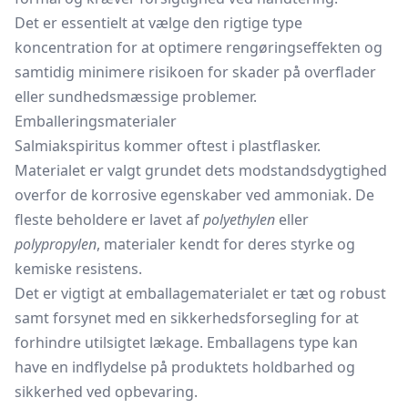
Det er essentielt at vælge den rigtige type
koncentration for at optimere rengøringseffekten og
samtidig minimere risikoen for skader på overflader
eller sundhedsmæssige problemer.
Emballeringsmaterialer
Salmiakspiritus kommer oftest i plastflasker.
Materialet er valgt grundet dets modstandsdygtighed
overfor de korrosive egenskaber ved ammoniak. De
fleste beholdere er lavet af
polyethylen
eller
polypropylen
, materialer kendt for deres styrke og
kemiske resistens.
Det er vigtigt at emballagematerialet er tæt og robust
samt forsynet med en sikkerhedsforsegling for at
forhindre utilsigtet lækage. Emballagens type kan
have en indflydelse på produktets holdbarhed og
sikkerhed ved opbevaring.