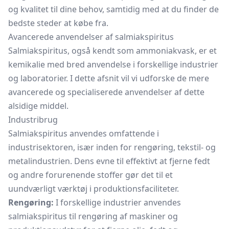
og kvalitet til dine behov, samtidig med at du finder de
bedste steder at købe fra.
Avancerede anvendelser af salmiakspiritus
Salmiakspiritus, også kendt som ammoniakvask, er et
kemikalie med bred anvendelse i forskellige industrier
og laboratorier. I dette afsnit vil vi udforske de mere
avancerede og specialiserede anvendelser af dette
alsidige middel.
Industribrug
Salmiakspiritus anvendes omfattende i
industrisektoren, især inden for rengøring, tekstil- og
metalindustrien. Dens evne til effektivt at fjerne fedt
og andre forurenende stoffer gør det til et
uundværligt værktøj i produktionsfaciliteter.
Rengøring:
I forskellige industrier anvendes
salmiakspiritus til rengøring af maskiner og