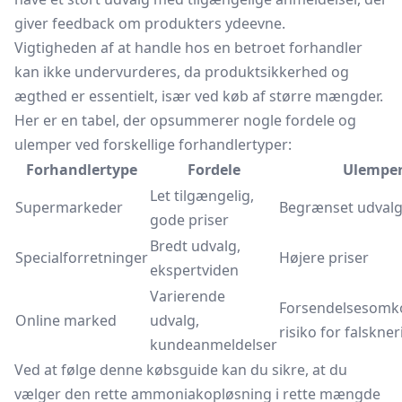
giver feedback om produkters ydeevne.
Vigtigheden af at handle hos en betroet forhandler
kan ikke undervurderes, da produktsikkerhed og
ægthed er essentielt, især ved køb af større mængder.
Her er en tabel, der opsummerer nogle fordele og
ulemper ved forskellige forhandlertyper:
Forhandlertype
Fordele
Ulempe
Let tilgængelig,
Supermarkeder
Begrænset udval
gode priser
Bredt udvalg,
Specialforretninger
Højere priser
ekspertviden
Varierende
Forsendelsesomko
Online marked
udvalg,
risiko for falskner
kundeanmeldelser
Ved at følge denne købsguide kan du sikre, at du
vælger den rette ammoniakopløsning i rette mængde