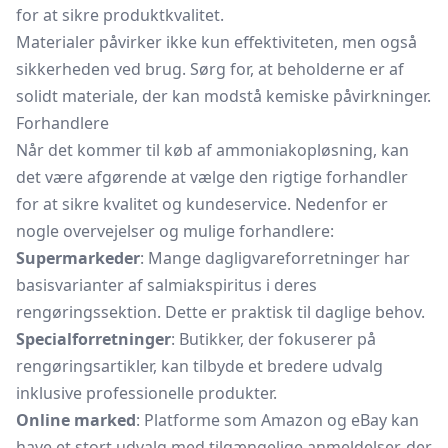
for at sikre produktkvalitet.
Materialer påvirker ikke kun effektiviteten, men også
sikkerheden ved brug. Sørg for, at beholderne er af
solidt materiale, der kan modstå kemiske påvirkninger.
Forhandlere
Når det kommer til køb af ammoniakopløsning, kan
det være afgørende at vælge den rigtige forhandler
for at sikre kvalitet og kundeservice. Nedenfor er
nogle overvejelser og mulige forhandlere:
Supermarkeder
: Mange dagligvareforretninger har
basisvarianter af salmiakspiritus i deres
rengøringssektion. Dette er praktisk til daglige behov.
Specialforretninger
: Butikker, der fokuserer på
rengøringsartikler, kan tilbyde et bredere udvalg
inklusive professionelle produkter.
Online marked
: Platforme som Amazon og eBay kan
have et stort udvalg med tilgængelige anmeldelser, der