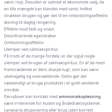
være i top. Desuden er
salmiak
et økonomisk valg, da
en lille mængde kan blandes med vand, hvilket
strækker brugen og gør det til en omkostningseffektiv
løsning til daglig rengøring.
Effektiv mod fedt og snavs
Desinficerende egenskaber
Omkostningseffektiv
Ulemper ved salmiakspiritus
På trods af de mange fordele, er der også nogle
ulemper ved brugen af salmiakspiritus. En af de mest
fremtrædende er dens skarpe lugt, som kan være
ubehagelig og overvældende. Dette gør det
nødvendigt at bruge produktet i et godt ventileret
område.
Derudover kan kontakt med
ammoniakopløsning
være irriterende for huden og åndedrætssystemet.
Langvarig eksponering eller brug uden korrekt