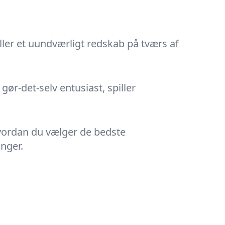
ller
et uundværligt redskab på tværs af
ør-det-selv entusiast, spiller
hvordan du vælger de bedste
nger.