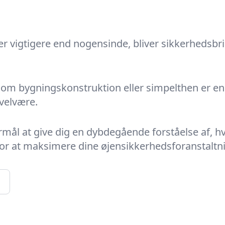
er vigtigere end nogensinde, bliver
sikkerhedsbri
om bygningskonstruktion eller simpelthen er en g
 velvære.
ormål at give dig en dybdegående forståelse af, 
for at maksimere dine øjensikkerhedsforanstaltni