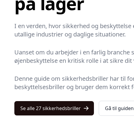
på lager
I en verden, hvor sikkerhed og beskyttelse 
utallige industrier og daglige situationer.
Uanset om du arbejder i en farlig branche s
øjenbeskyttelse en kritisk rolle i at sikre dit
Denne guide om sikkerhedsbriller har til f
beskyttelsesbriller og bruger dem korrekt 
Se alle 27 sikkerhedsbriller
Gå til guiden