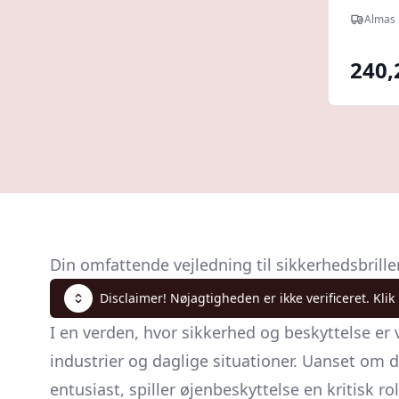
Almas 
240,
Din omfattende vejledning til sikkerhedsbrille
Disclaimer! Nøjagtigheden er ikke verificeret. Klik
I en verden, hvor sikkerhed og beskyttelse er
industrier og daglige situationer. Uanset om 
entusiast, spiller øjenbeskyttelse en kritisk ro