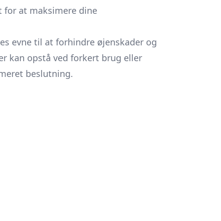
t for at maksimere dine
es evne til at forhindre øjenskader og
der kan opstå ved forkert brug eller
rmeret beslutning.