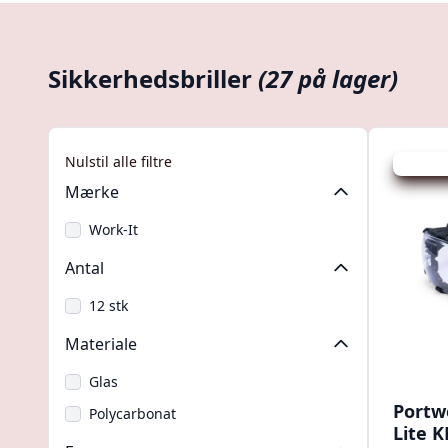
Sikkerhedsbriller
(27 på lager)
Nulstil alle filtre
Udsalg -
Mærke
Work-It
Antal
12 stk
Materiale
Glas
Portw
Polycarbonat
Lite K