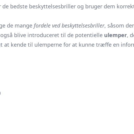
 de bedste beskyttelsesbriller og bruger dem korrek
dage de mange
fordele ved beskyttelsesbriller
, såsom der
 også blive introduceret til de potentielle
ulemper
, 
igt at kende til ulemperne for at kunne træffe en info
m