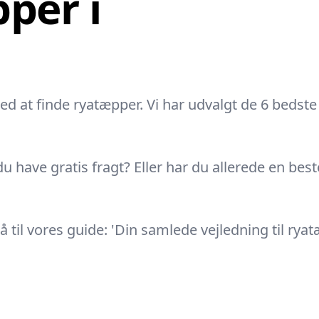
per i
ted at finde ryatæpper. Vi har udvalgt de 6 bedste
du have gratis fragt? Eller har du allerede en be
il vores guide: 'Din samlede vejledning til ryatæ