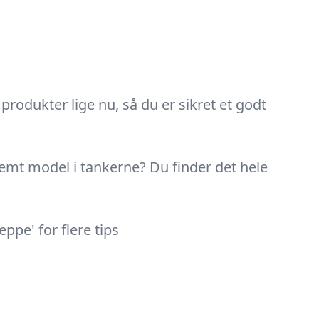
 produkter lige nu, så du er sikret et godt
stemt model i tankerne? Du finder det hele
ppe' for flere tips