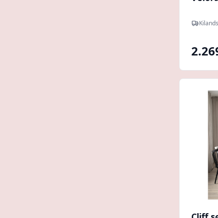
Kiland
2.26
Cliff 