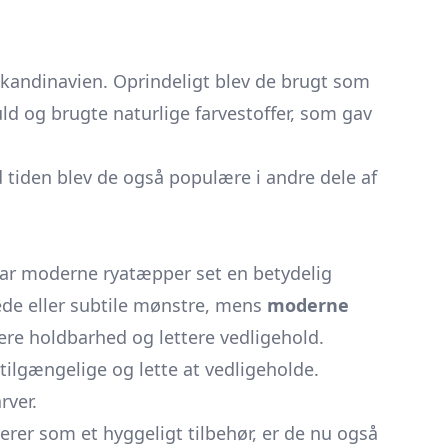
 Skandinavien. Oprindeligt blev de brugt som
ld og brugte naturlige farvestoffer, som gav
 tiden blev de også populære i andre dele af
har moderne ryatæpper set en betydelig
ede eller subtile mønstre, mens
moderne
gere holdbarhed og lettere vedligehold.
ilgængelige og lette at vedligeholde.
rver.
erer som et hyggeligt tilbehør, er de nu også