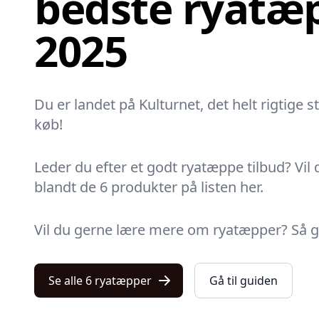
bedste ryatæp
2025
Du er landet på Kulturnet, det helt rigtige s
køb!
Leder du efter et godt ryatæppe tilbud? Vil 
blandt de 6 produkter på listen her.
Vil du gerne lære mere om ryatæpper? Så gå t
Se alle 6 ryatæpper
Gå til guiden