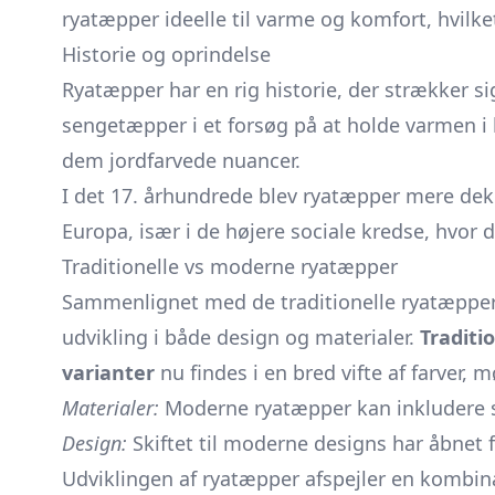
ryatæpper ideelle til varme og komfort, hvilke
Historie og oprindelse
Ryatæpper har en rig historie, der strækker si
sengetæpper i et forsøg på at holde varmen i k
dem jordfarvede nuancer.
I det 17. århundrede blev ryatæpper mere deko
Europa, især i de højere sociale kredse, hvor
Traditionelle vs moderne ryatæpper
Sammenlignet med de traditionelle ryatæpper,
udvikling i både design og materialer.
Traditi
varianter
nu findes i en bred vifte af farver,
Materialer:
Moderne ryatæpper kan inkludere sy
Design:
Skiftet til moderne designs har åbnet f
Udviklingen af ryatæpper afspejler en kombina